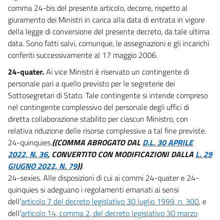
comma 24-bis del presente articolo, decorre, rispetto al
giuramento dei Ministri in carica alla data di entrata in vigore
della legge di conversione del presente decreto, da tale ultima
data. Sono fatti salvi, comunque, le assegnazioni e gli incarichi
conferiti successivamente al 17 maggio 2006.
24-quater.
Ai vice Ministri è riservato un contingente di
personale pari a quello previsto per le segreterie dei
Sottosegretari di Stato. Tale contingente si intende compreso
nel contingente complessivo del personale degli uffici di
diretta collaborazione stabilito per ciascun Ministro, con
relativa riduzione delle risorse complessive a tal fine previste.
24-quinquies.
((COMMA ABROGATO DAL
D.L. 30 APRILE
2022, N. 36
, CONVERTITO CON MODIFICAZIONI DALLA
L. 29
GIUGNO 2022, N. 79
))
.
24-sexies. Alle disposizioni di cui ai commi 24-quater e 24-
quinquies si adeguano i regolamenti emanati ai sensi
dell'
articolo 7 del decreto legislativo 30 luglio 1999, n. 300
, e
dell'
articolo 14, comma 2, del decreto legislativo 30 marzo