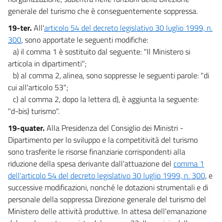
generale del turismo che è conseguentemente soppressa.
19-ter.
All'
articolo 54 del decreto legislativo 30 luglio 1999, n.
300
, sono apportate le seguenti modifiche:
a) il comma 1 è sostituito dal seguente: "Il Ministero si
articola in dipartimenti";
b) al comma 2, alinea, sono soppresse le seguenti parole: "di
cui all'articolo 53";
c) al comma 2, dopo la lettera d), è aggiunta la seguente:
"d-bis) turismo".
19-quater.
Alla Presidenza del Consiglio dei Ministri -
Dipartimento per lo sviluppo e la competitività del turismo
sono trasferite le risorse finanziarie corrispondenti alla
riduzione della spesa derivante dall'attuazione del
comma 1
dell'articolo 54 del decreto legislativo 30 luglio 1999, n. 300
, e
successive modificazioni, nonché le dotazioni strumentali e di
personale della soppressa Direzione generale del turismo del
Ministero delle attività produttive. In attesa dell'emanazione