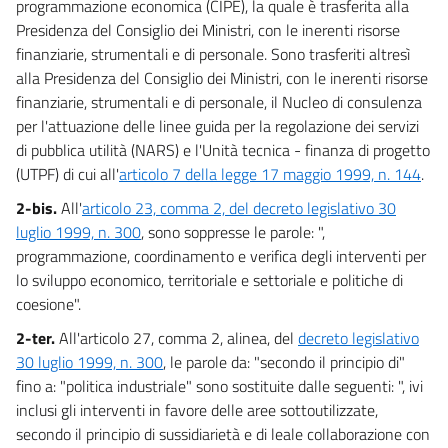
programmazione economica (CIPE), la quale è trasferita alla
Presidenza del Consiglio dei Ministri, con le inerenti risorse
finanziarie, strumentali e di personale. Sono trasferiti altresì
alla Presidenza del Consiglio dei Ministri, con le inerenti risorse
finanziarie, strumentali e di personale, il Nucleo di consulenza
per l'attuazione delle linee guida per la regolazione dei servizi
di pubblica utilità (NARS) e l'Unità tecnica - finanza di progetto
(UTPF) di cui all'
articolo 7 della legge 17 maggio 1999, n. 144
.
2-bis.
All'
articolo 23, comma 2, del decreto legislativo 30
luglio 1999, n. 300
, sono soppresse le parole: ",
programmazione, coordinamento e verifica degli interventi per
lo sviluppo economico, territoriale e settoriale e politiche di
coesione".
2-ter.
All'articolo 27, comma 2, alinea, del
decreto legislativo
30 luglio 1999, n. 300
, le parole da: "secondo il principio di"
fino a: "politica industriale" sono sostituite dalle seguenti: ", ivi
inclusi gli interventi in favore delle aree sottoutilizzate,
secondo il principio di sussidiarietà e di leale collaborazione con