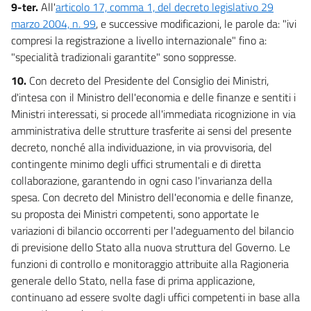
9-ter.
All'
articolo 17, comma 1, del decreto legislativo 29
marzo 2004, n. 99
, e successive modificazioni, le parole da: "ivi
compresi la registrazione a livello internazionale" fino a:
"specialità tradizionali garantite" sono soppresse.
10.
Con decreto del Presidente del Consiglio dei Ministri,
d'intesa con il Ministro dell'economia e delle finanze e sentiti i
Ministri interessati, si procede all'immediata ricognizione in via
amministrativa delle strutture trasferite ai sensi del presente
decreto, nonché alla individuazione, in via provvisoria, del
contingente minimo degli uffici strumentali e di diretta
collaborazione, garantendo in ogni caso l'invarianza della
spesa. Con decreto del Ministro dell'economia e delle finanze,
su proposta dei Ministri competenti, sono apportate le
variazioni di bilancio occorrenti per l'adeguamento del bilancio
di previsione dello Stato alla nuova struttura del Governo. Le
funzioni di controllo e monitoraggio attribuite alla Ragioneria
generale dello Stato, nella fase di prima applicazione,
continuano ad essere svolte dagli uffici competenti in base alla