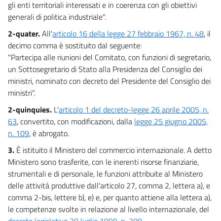
gli enti territoriali interessati e in coerenza con gli obiettivi
generali di politica industriale".
2-quater.
All'
articolo 16 della legge 27 febbraio 1967, n. 48
, il
decimo comma è sostituito dal seguente:
"Partecipa alle riunioni del Comitato, con funzioni di segretario,
un Sottosegretario di Stato alla Presidenza del Consiglio dei
ministri, nominato con decreto del Presidente del Consiglio dei
ministri".
2-quinquies.
L'
articolo 1 del decreto-legge 26 aprile 2005, n.
63
, convertito, con modificazioni, dalla
legge 25 giugno 2005,
n. 109
, è abrogato.
3.
È istituito il Ministero del commercio internazionale. A detto
Ministero sono trasferite, con le inerenti risorse finanziarie,
strumentali e di personale, le funzioni attribuite al Ministero
delle attività produttive dall'articolo 27, comma 2, lettera a), e
comma 2-bis, lettere b), e) e, per quanto attiene alla lettera a),
le competenze svolte in relazione al livello internazionale, del
decreto legislativo 30 luglio 1999, n. 300
.