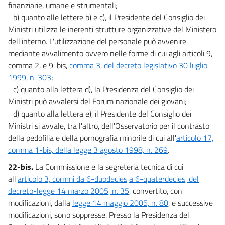
finanziarie, umane e strumentali;
b) quanto alle lettere b) e c), il Presidente del Consiglio dei
Ministri utilizza le inerenti strutture organizzative del Ministero
dell'interno. L'utilizzazione del personale può avvenire
mediante avvalimento ovvero nelle forme di cui agli articoli 9,
comma 2, e 9-bis,
comma 3, del decreto legislativo 30 luglio
1999, n. 303
;
c) quanto alla lettera d), la Presidenza del Consiglio dei
Ministri può avvalersi del Forum nazionale dei giovani;
d) quanto alla lettera e), il Presidente del Consiglio dei
Ministri si avvale, tra l'altro, dell'Osservatorio per il contrasto
della pedofilia e della pornografia minorile di cui all'
articolo 17,
comma 1-bis, della legge 3 agosto 1998, n. 269
.
22-bis.
La Commissione e la segreteria tecnica dì cui
all'
articolo 3, commi da 6-duodecies
a 6-quaterdecies, del
decreto-legge 14 marzo 2005, n. 35
, convertito, con
modificazioni, dalla
legge 14 maggio 2005, n. 80
, e successive
modificazioni, sono soppresse. Presso la Presidenza del