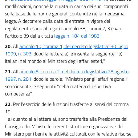
modificazioni, nonché la durata in carica dei suoi componenti
sulla base delle norme generali contenute nella medesima
legge. A decorrere dalla data di entrata in vigore del
regolamento sono abrogati l'articolo 38, commi 2, 3 e 4, e
l'articolo 39 della citata
legge n. 184 del 1983
.
20.
All'
articolo 10, comma 1, del decreto legislativo 30 luglio
1999, n. 303
, dopo la lettera a), è inserita la seguente: "b)
italiani nel mondo al Ministero degli affari esteri;".
21.
All'
articolo 8, comma 2, del decreto legislativo 28 agosto
1997, n. 281
, dopo le parole: "Ministro per gli affari regionali"
sono inserite le seguenti: "nella materia di rispettiva
competenza".
22.
Per l'esercizio delle funzioni trasferite ai sensi del comma
19:
a) quanto alla lettera a), sono trasferite alla Presidenza del
Consiglio dei Ministri le inerenti strutture organizzative del
Ministero per i beni e le attività culturali, con le relative risorse