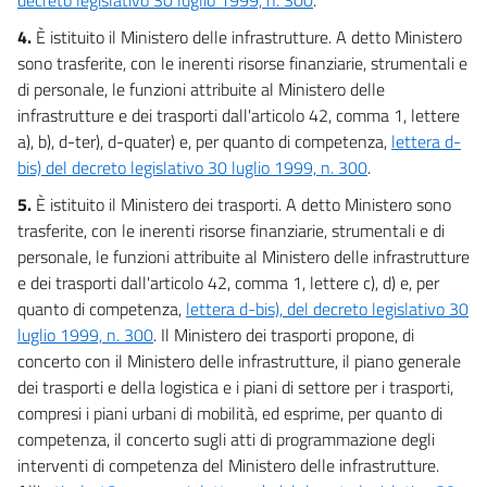
4.
È istituito il Ministero delle infrastrutture. A detto Ministero
sono trasferite, con le inerenti risorse finanziarie, strumentali e
di personale, le funzioni attribuite al Ministero delle
infrastrutture e dei trasporti dall'articolo 42, comma 1, lettere
a), b), d-ter), d-quater) e, per quanto di competenza,
lettera d-
bis) del decreto legislativo 30 luglio 1999, n. 300
.
5.
È istituito il Ministero dei trasporti. A detto Ministero sono
trasferite, con le inerenti risorse finanziarie, strumentali e di
personale, le funzioni attribuite al Ministero delle infrastrutture
e dei trasporti dall'articolo 42, comma 1, lettere c), d) e, per
quanto di competenza,
lettera d-bis), del decreto legislativo 30
luglio 1999, n. 300
. Il Ministero dei trasporti propone, di
concerto con il Ministero delle infrastrutture, il piano generale
dei trasporti e della logistica e i piani di settore per i trasporti,
compresi i piani urbani di mobilità, ed esprime, per quanto di
competenza, il concerto sugli atti di programmazione degli
interventi di competenza del Ministero delle infrastrutture.