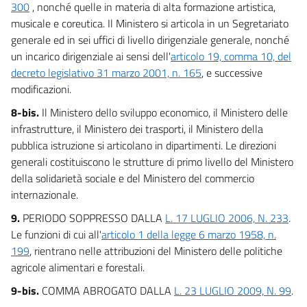
300
, nonché quelle in materia di alta formazione artistica,
musicale e coreutica. Il Ministero si articola in un Segretariato
generale ed in sei uffici di livello dirigenziale generale, nonché
un incarico dirigenziale ai sensi dell'
articolo 19, comma 10, del
decreto legislativo 31 marzo 2001, n. 165
, e successive
modificazioni.
8-bis.
Il Ministero dello sviluppo economico, il Ministero delle
infrastrutture, il Ministero dei trasporti, il Ministero della
pubblica istruzione si articolano in dipartimenti. Le direzioni
generali costituiscono le strutture di primo livello del Ministero
della solidarietà sociale e del Ministero del commercio
internazionale.
9.
PERIODO SOPPRESSO DALLA
L. 17 LUGLIO 2006, N. 233
.
Le funzioni di cui all'
articolo 1 della legge 6 marzo 1958, n.
199
, rientrano nelle attribuzioni del Ministero delle politiche
agricole alimentari e forestali.
9-bis.
COMMA ABROGATO DALLA
L. 23 LUGLIO 2009, N. 99
.