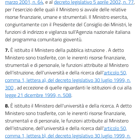
marzo 2001, n. 64
, e al
decreto legislativo 5 aprile 2002, n. 77
,
per l'esercizio delle quali il Ministero si avvale delle relative
risorse finanziarie, umane e strumentali. Il Ministro esercita,
congiuntamente con il Presidente del Consiglio dei Ministri, le
funzioni di indirizzo e vigilanza sull'Agenzia nazionale italiana
del programma comunitario gioventù.
7.
È istituito il Ministero della pubblica istruzione . A detto
Ministero sono trasferite, con le inerenti risorse finanziarie,
strumentali e di personale, le funzioni attribuite al Ministero
dell'istruzione, dell'università e della ricerca dall'
articolo 50,
comma 1, lettera a), del decreto legislativo 30 luglio 1999, n.
300
, ad eccezione di quelle riguardanti le istituzioni di cui alla
legge 21 dicembre 1999, n. 508
.
8.
È istituito il Ministero dell'università e della ricerca. A detto
Ministero sono trasferite, con le inerenti risorse finanziarie,
strumentali e di personale, le funzioni attribuite al Ministero
dell'istruzione, dell'università e della ricerca dall'
articolo 50,
comma 1, lettera b), del decreto legislativo 30 luglio 1999, n.