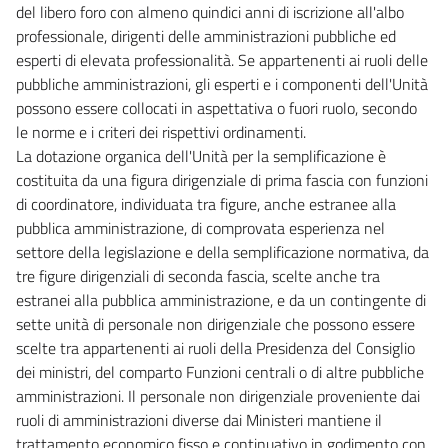
del libero foro con almeno quindici anni di iscrizione all'albo
professionale, dirigenti delle amministrazioni pubbliche ed
esperti di elevata professionalità. Se appartenenti ai ruoli delle
pubbliche amministrazioni, gli esperti e i componenti dell'Unità
possono essere collocati in aspettativa o fuori ruolo, secondo
le norme e i criteri dei rispettivi ordinamenti.
La dotazione organica dell'Unità per la semplificazione è
costituita da una figura dirigenziale di prima fascia con funzioni
di coordinatore, individuata tra figure, anche estranee alla
pubblica amministrazione, di comprovata esperienza nel
settore della legislazione e della semplificazione normativa, da
tre figure dirigenziali di seconda fascia, scelte anche tra
estranei alla pubblica amministrazione, e da un contingente di
sette unità di personale non dirigenziale che possono essere
scelte tra appartenenti ai ruoli della Presidenza del Consiglio
dei ministri, del comparto Funzioni centrali o di altre pubbliche
amministrazioni. Il personale non dirigenziale proveniente dai
ruoli di amministrazioni diverse dai Ministeri mantiene il
trattamento economico fisso e continuativo in godimento con