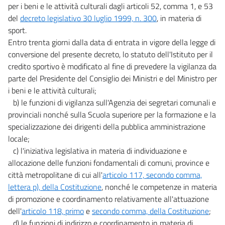
per i beni e le attività culturali dagli articoli 52, comma 1, e 53
del
decreto legislativo 30 luglio 1999, n. 300
, in materia di
sport.
Entro trenta giorni dalla data di entrata in vigore della legge di
conversione del presente decreto, lo statuto dell'Istituto per il
credito sportivo è modificato al fine di prevedere la vigilanza da
parte del Presidente del Consiglio dei Ministri e del Ministro per
i beni e le attività culturali;
b) le funzioni di vigilanza sull'Agenzia dei segretari comunali e
provinciali nonché sulla Scuola superiore per la formazione e la
specializzazione dei dirigenti della pubblica amministrazione
locale;
c) l'iniziativa legislativa in materia di individuazione e
allocazione delle funzioni fondamentali di comuni, province e
città metropolitane di cui all'
articolo 117, secondo comma,
lettera p), della Costituzione
, nonché le competenze in materia
di promozione e coordinamento relativamente all'attuazione
dell'
articolo 118, primo
e
secondo comma, della Costituzione
;
d) le funzioni di indirizzo e coordinamento in materia di