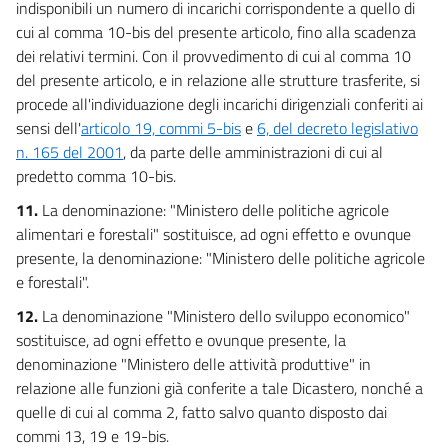
indisponibili un numero di incarichi corrispondente a quello di
cui al comma 10-bis del presente articolo, fino alla scadenza
dei relativi termini. Con il provvedimento di cui al comma 10
del presente articolo, e in relazione alle strutture trasferite, si
procede all'individuazione degli incarichi dirigenziali conferiti ai
sensi dell'
articolo 19, commi 5-bis
e
6, del decreto legislativo
n. 165 del 2001
, da parte delle amministrazioni di cui al
predetto comma 10-bis.
11.
La denominazione: "Ministero delle politiche agricole
alimentari e forestali" sostituisce, ad ogni effetto e ovunque
presente, la denominazione: "Ministero delle politiche agricole
e forestali".
12.
La denominazione "Ministero dello sviluppo economico"
sostituisce, ad ogni effetto e ovunque presente, la
denominazione "Ministero delle attività produttive" in
relazione alle funzioni già conferite a tale Dicastero, nonché a
quelle di cui al comma 2, fatto salvo quanto disposto dai
commi 13, 19 e 19-bis.