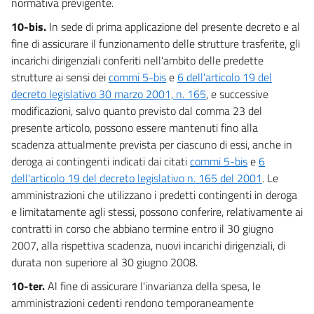
normativa previgente.
10-bis.
In sede di prima applicazione del presente decreto e al
fine di assicurare il funzionamento delle strutture trasferite, gli
incarichi dirigenziali conferiti nell'ambito delle predette
strutture ai sensi dei
commi 5-bis
e
6 dell'articolo 19 del
decreto legislativo 30 marzo 2001, n. 165
, e successive
modificazioni, salvo quanto previsto dal comma 23 del
presente articolo, possono essere mantenuti fino alla
scadenza attualmente prevista per ciascuno di essi, anche in
deroga ai contingenti indicati dai citati
commi 5-bis
e
6
dell'articolo 19 del decreto legislativo n. 165 del 2001
. Le
amministrazioni che utilizzano i predetti contingenti in deroga
e limitatamente agli stessi, possono conferire, relativamente ai
contratti in corso che abbiano termine entro il 30 giugno
2007, alla rispettiva scadenza, nuovi incarichi dirigenziali, di
durata non superiore al 30 giugno 2008.
10-ter.
Al fine di assicurare l'invarianza della spesa, le
amministrazioni cedenti rendono temporaneamente