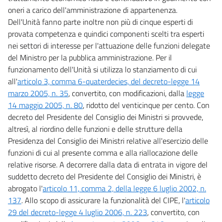
oneri a carico dell'amministrazione di appartenenza.
Dell'Unità fanno parte inoltre non più di cinque esperti di
provata competenza e quindici componenti scelti tra esperti
nei settori di interesse per l'attuazione delle funzioni delegate
del Ministro per la pubblica amministrazione. Per il
funzionamento dell'Unità si utilizza lo stanziamento di cui
all'
articolo 3, comma 6-quaterdecies, del decreto-legge 14
marzo 2005, n. 35
, convertito, con modificazioni, dalla
legge
14 maggio 2005, n. 80
, ridotto del venticinque per cento. Con
decreto del Presidente del Consiglio dei Ministri si provvede,
altresì, al riordino delle funzioni e delle strutture della
Presidenza del Consiglio dei Ministri relative all'esercizio delle
funzioni di cui al presente comma e alla riallocazione delle
relative risorse. A decorrere dalla data di entrata in vigore del
suddetto decreto del Presidente del Consiglio dei Ministri, è
abrogato l'
articolo 11, comma 2, della legge 6 luglio 2002, n.
137
. Allo scopo di assicurare la funzionalità del CIPE, l'
articolo
29 del decreto-legge 4 luglio 2006, n. 223
, convertito, con