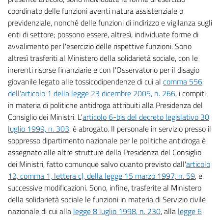
coordinato delle funzioni aventi natura assistenziale o
previdenziale, nonché delle funzioni di indirizzo e vigilanza sugli
enti di settore; possono essere, altresì, individuate forme di
avvalimento per l'esercizio delle rispettive funzioni. Sono
altresì trasferiti al Ministero della solidarietà sociale, con le
inerenti risorse finanziarie e con l'Osservatorio per il disagio
giovanile legato alle tossicodipendenze di cui al
comma 556
dell'articolo 1 della legge 23 dicembre 2005, n. 266
, i compiti
in materia di politiche antidroga attribuiti alla Presidenza del
Consiglio dei Ministri. L'
articolo 6-bis del decreto legislativo 30
luglio 1999, n. 303
, è abrogato. Il personale in servizio presso il
soppresso dipartimento nazionale per le politiche antidroga è
assegnato alle altre strutture della Presidenza del Consiglio
dei Ministri, fatto comunque salvo quanto previsto dall'
articolo
12, comma 1, lettera c), della legge 15 marzo 1997, n. 59
, e
successive modificazioni. Sono, infine, trasferite al Ministero
della solidarietà sociale le funzioni in materia di Servizio civile
nazionale di cui alla
legge 8 luglio 1998, n. 230
, alla
legge 6