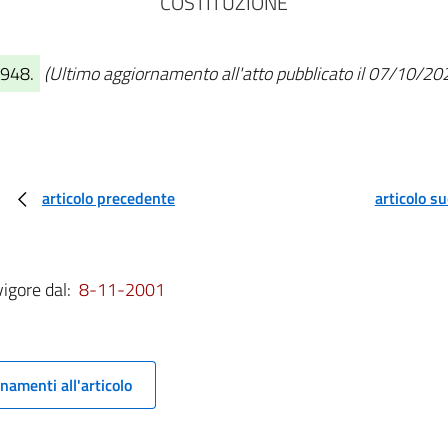
COSTITUZIONE
1948.
(Ultimo aggiornamento all'atto pubblicato il 07/10/20
articolo precedente
articolo s
vigore dal:
8-11-2001
namenti all'articolo