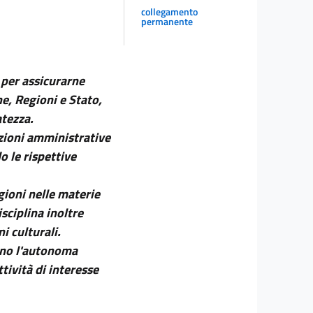
collegamento
permanente
 per assicurarne
ne, Regioni e Stato,
atezza.
nzioni amministrative
o le rispettive
gioni nelle materie
isciplina inoltre
i culturali.
ono l'autonoma
ttività di interesse