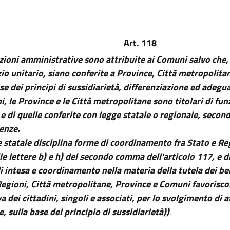
Art. 118
nzioni amministrative sono attribuite ai Comuni salvo che,
zio unitario, siano conferite a Province, Città metropolita
se dei principi di sussidiarietà, differenziazione ed adegu
i, le Province e le Città metropolitane sono titolari di fu
e di quelle conferite con legge statale o regionale, second
enze.
e statale disciplina forme di coordinamento fra Stato e Re
lle lettere b) e h) del secondo comma dell'articolo 117, e d
i intesa e coordinamento nella materia della tutela dei ben
Regioni, Città metropolitane, Province e Comuni favorisc
va dei cittadini, singoli e associati, per lo svolgimento di a
, sulla base del principio di sussidiarietà))
.