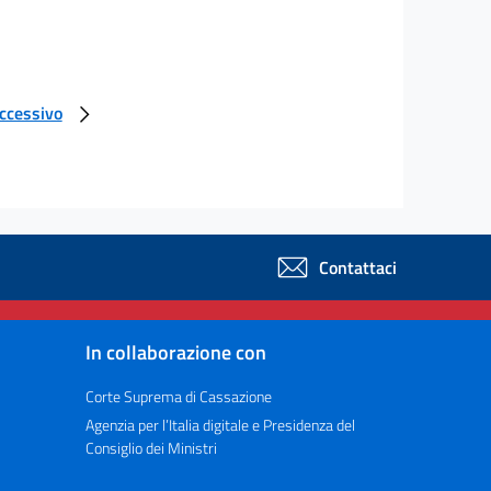
uccessivo
Contattaci
In collaborazione con
Corte Suprema di Cassazione
Agenzia per l’Italia digitale e Presidenza del
Consiglio dei Ministri