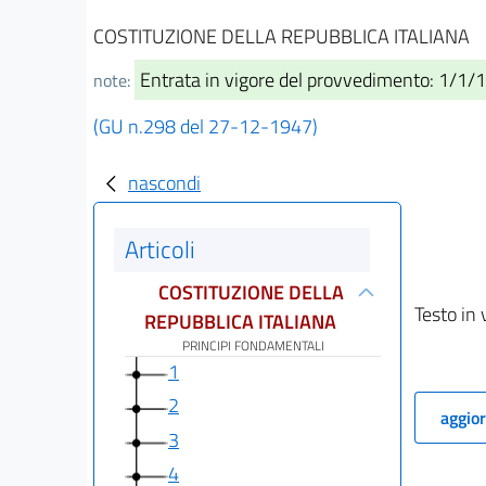
COSTITUZIONE DELLA REPUBBLICA ITALIANA
Entrata in vigore del provvedimento: 1/1/
note:
(GU n.298 del 27-12-1947)
nascondi
Articoli
COSTITUZIONE DELLA
Testo in 
REPUBBLICA ITALIANA
PRINCIPI FONDAMENTALI
1
2
aggior
3
4