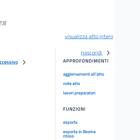
23)
visualizza atto intero
nascondi
APPROFONDIMENTI
uccessivo
aggiornamenti all'atto
note atto
lavori preparatori
FUNZIONI
esporta
esporta in Akoma
ntoso