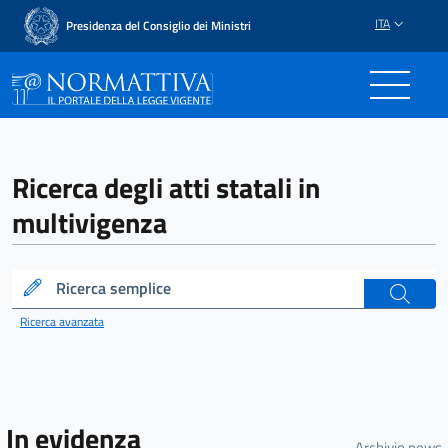
ITA
Presidenza del Consiglio dei Ministri
Normattiva - Il portale del
Ricerca degli atti statali in
multivigenza
Ricerca semplice
cerca
Ricerca avanzata
In evidenza
Archivio news