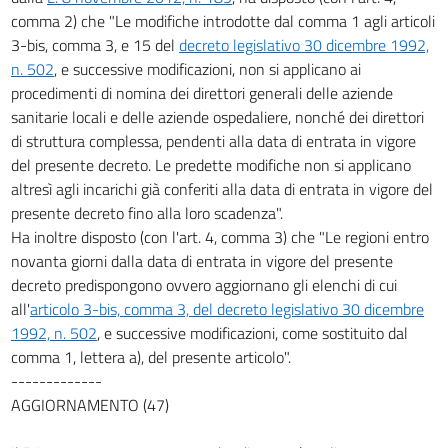
comma 2) che "Le modifiche introdotte dal comma 1 agli articoli
3-bis, comma 3, e 15 del
decreto legislativo 30 dicembre 1992,
n. 502
, e successive modificazioni, non si applicano ai
procedimenti di nomina dei direttori generali delle aziende
sanitarie locali e delle aziende ospedaliere, nonché dei direttori
di struttura complessa, pendenti alla data di entrata in vigore
del presente decreto. Le predette modifiche non si applicano
altresì agli incarichi già conferiti alla data di entrata in vigore del
presente decreto fino alla loro scadenza".
Ha inoltre disposto (con l'art. 4, comma 3) che "Le regioni entro
novanta giorni dalla data di entrata in vigore del presente
decreto predispongono ovvero aggiornano gli elenchi di cui
all'
articolo 3-bis, comma 3, del decreto legislativo 30 dicembre
1992, n. 502
, e successive modificazioni, come sostituito dal
comma 1, lettera a), del presente articolo".
-------------
AGGIORNAMENTO (47)