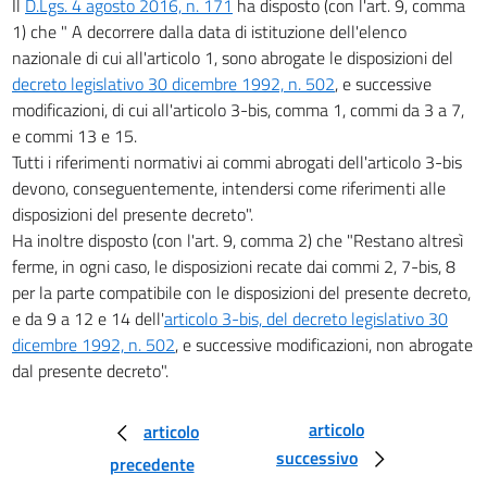
Il
D.Lgs. 4 agosto 2016, n. 171
ha disposto (con l'art. 9, comma
1) che " A decorrere dalla data di istituzione dell'elenco
nazionale di cui all'articolo 1, sono abrogate le disposizioni del
decreto legislativo 30 dicembre 1992, n. 502
, e successive
modificazioni, di cui all'articolo 3-bis, comma 1, commi da 3 a 7,
e commi 13 e 15.
Tutti i riferimenti normativi ai commi abrogati dell'articolo 3-bis
devono, conseguentemente, intendersi come riferimenti alle
disposizioni del presente decreto".
Ha inoltre disposto (con l'art. 9, comma 2) che "Restano altresì
ferme, in ogni caso, le disposizioni recate dai commi 2, 7-bis, 8
per la parte compatibile con le disposizioni del presente decreto,
e da 9 a 12 e 14 dell'
articolo 3-bis, del decreto legislativo 30
dicembre 1992, n. 502
, e successive modificazioni, non abrogate
dal presente decreto".
articolo
articolo
successivo
precedente