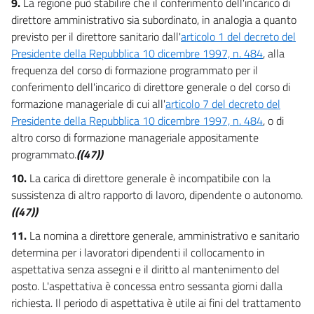
9.
La regione può stabilire che il conferimento dell'incarico di
direttore amministrativo sia subordinato, in analogia a quanto
previsto per il direttore sanitario dall'
articolo 1 del decreto del
Presidente della Repubblica 10 dicembre 1997, n. 484
, alla
frequenza del corso di formazione programmato per il
conferimento dell'incarico di direttore generale o del corso di
formazione manageriale di cui all'
articolo 7 del decreto del
Presidente della Repubblica 10 dicembre 1997, n. 484
, o di
altro corso di formazione manageriale appositamente
programmato.
((47))
10.
La carica di direttore generale è incompatibile con la
sussistenza di altro rapporto di lavoro, dipendente o autonomo.
((47))
11.
La nomina a direttore generale, amministrativo e sanitario
determina per i lavoratori dipendenti il collocamento in
aspettativa senza assegni e il diritto al mantenimento del
posto. L'aspettativa è concessa entro sessanta giorni dalla
richiesta. Il periodo di aspettativa è utile ai fini del trattamento