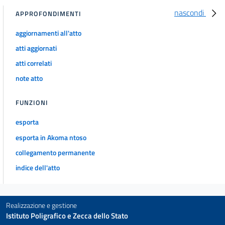
nascondi
APPROFONDIMENTI
aggiornamenti all'atto
atti aggiornati
atti correlati
note atto
FUNZIONI
esporta
esporta in Akoma ntoso
collegamento permanente
indice dell'atto
Realizzazione e gestione
Istituto Poligrafico e Zecca dello Stato