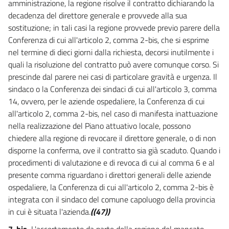
amministrazione, la regione risolve il contratto dichiarando la
decadenza del direttore generale e provvede alla sua
sostituzione; in tali casi la regione provvede previo parere della
Conferenza di cui all'articolo 2, comma 2-bis, che si esprime
nel termine di dieci giorni dalla richiesta, decorsi inutilmente i
quali la risoluzione del contratto può avere comunque corso. Si
prescinde dal parere nei casi di particolare gravità e urgenza. Il
sindaco o la Conferenza dei sindaci di cui all'articolo 3, comma
14, ovvero, per le aziende ospedaliere, la Conferenza di cui
all'articolo 2, comma 2-bis, nel caso di manifesta inattuazione
nella realizzazione del Piano attuativo locale, possono
chiedere alla regione di revocare il direttore generale, o di non
disporne la conferma, ove il contratto sia già scaduto. Quando i
procedimenti di valutazione e di revoca di cui al comma 6 e al
presente comma riguardano i direttori generali delle aziende
ospedaliere, la Conferenza di cui all'articolo 2, comma 2-bis è
integrata con il sindaco del comune capoluogo della provincia
in cui è situata l'azienda.
((47))
7-bis.
L'accertamento da parte della regione del mancato