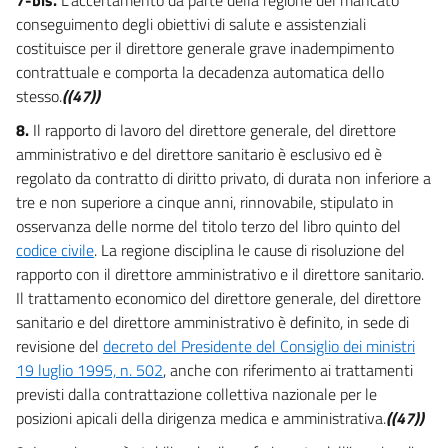
conseguimento degli obiettivi di salute e assistenziali
costituisce per il direttore generale grave inadempimento
contrattuale e comporta la decadenza automatica dello
stesso.
((47))
8.
Il rapporto di lavoro del direttore generale, del direttore
amministrativo e del direttore sanitario è esclusivo ed è
regolato da contratto di diritto privato, di durata non inferiore a
tre e non superiore a cinque anni, rinnovabile, stipulato in
osservanza delle norme del titolo terzo del libro quinto del
codice civile
. La regione disciplina le cause di risoluzione del
rapporto con il direttore amministrativo e il direttore sanitario.
Il trattamento economico del direttore generale, del direttore
sanitario e del direttore amministrativo è definito, in sede di
revisione del
decreto del Presidente del Consiglio dei ministri
19 luglio 1995, n. 502
, anche con riferimento ai trattamenti
previsti dalla contrattazione collettiva nazionale per le
posizioni apicali della dirigenza medica e amministrativa.
((47))