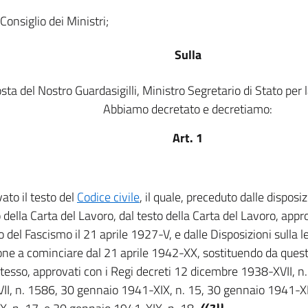
 Consiglio dei Ministri;
Sulla
sta del Nostro Guardasigilli, Ministro Segretario di Stato per la
Abbiamo decretato e decretiamo:
Art. 1
ato il testo del
Codice civile
, il quale, preceduto dalle disposiz
o della Carta del Lavoro, dal testo della Carta del Lavoro, app
o del Fascismo il 21 aprile 1927-V, e dalle Disposizioni sulla 
ne a cominciare dal 21 aprile 1942-XX, sostituendo da questa 
tesso, approvati con i Regi decreti 12 dicembre 1938-XVII, n
II, n. 1586, 30 gennaio 1941-XIX, n. 15, 30 gennaio 1941-XI