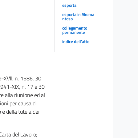
esporta
esporta in Akoma
ntoso
collegamento
permanente
indice dell'atto
9-XVII, n. 1586, 30
941-XIX, n. 17 e 30
 alla riunione ed al
ioni per causa di
 e della tutela dei
Carta del Lavoro;