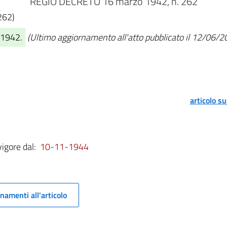
REGIO DECRETO 16 marzo 1942, n. 262
262)
/1942.
(Ultimo aggiornamento all'atto pubblicato il 12/06/2
articolo s
vigore dal:
10-11-1944
namenti all'articolo