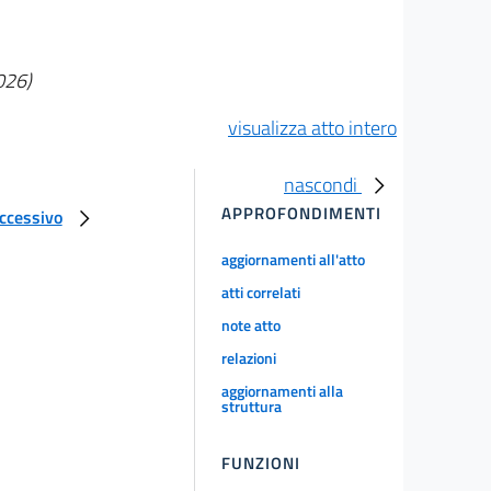
026)
visualizza atto intero
nascondi
APPROFONDIMENTI
uccessivo
aggiornamenti all'atto
atti correlati
note atto
relazioni
aggiornamenti alla
struttura
FUNZIONI