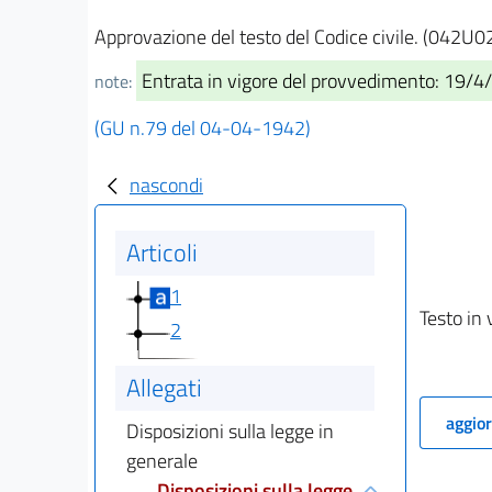
Approvazione del testo del Codice civile. (042U0
Entrata in vigore del provvedimento: 19/4
note:
(GU n.79 del 04-04-1942)
nascondi
Articoli
1
Testo in 
2
Allegati
aggior
Disposizioni sulla legge in
generale
Disposizioni sulla legge