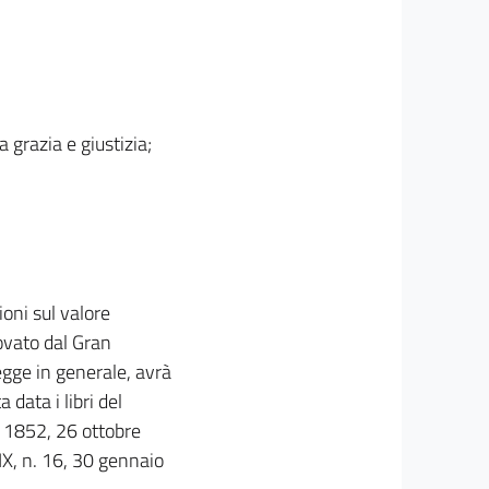
 grazia e giustizia;
ioni sul valore
rovato dal Gran
legge in generale, avrà
data i libri del
. 1852, 26 ottobre
X, n. 16, 30 gennaio