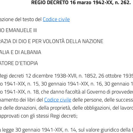
REGIO DECRETO 16 marzo 1942-XX, n. 262.
zione del testo del
Codice civile
IO EMANUELE III
AZIA DI DIO E PER VOLONTÀ DELLA NAZIONE
TALIA E DI ALBANIA
TORE D'ETIOPIA
i Regi decreti 12 dicembre 1938-XVII, n. 1852, 26 ottobre 193
o 1941-XIX, n. 15, 30 gennaio 1941-XIX, n. 16, 30 gennaio 1
o 1941-XIX, n. 18, che danno facoltà al Governo di provvedere
namento dei libri del
Codice civile
delle persone, delle success
 delle donazioni, della proprietà, delle obbligazioni, del lavoro
, approvati con gli stessi Regi decreti;
a legge 30 gennaio 1941-XIX, n. 14, sul valore giuridico della 