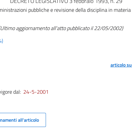
DECRETO LEGISLATIVO 3 febbraio 1993, n. 29
istrazioni pubbliche e revisione della disciplina in materia d
(Ultimo aggiornamento all'atto pubblicato il 22/05/2002)
4)
articolo s
vigore dal:
24-5-2001
namenti all'articolo