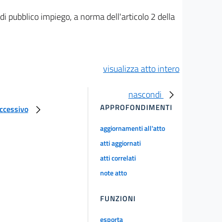
i pubblico impiego, a norma dell'articolo 2 della
visualizza atto intero
nascondi
APPROFONDIMENTI
uccessivo
aggiornamenti all'atto
atti aggiornati
atti correlati
note atto
FUNZIONI
esporta