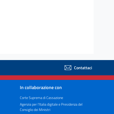
Contattaci
In collaborazione con
Corte Suprema di Cassazione
Agenzia per l’Italia digitale e Presidenza del
Consiglio dei Ministri