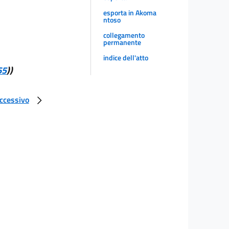
esporta in Akoma
ntoso
collegamento
permanente
indice dell'atto
65
))
uccessivo