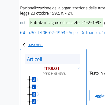
Razionalizzazione della organizzazione delle Ammin
legge 23 ottobre 1992, n. 421.
Entrata in vigore del decreto: 21-2-1993
note:
(GU n.30 del 06-02-1993 - Suppl. Ordinario n. 1
nascondi
Articoli
TITOLO I
Testo in 
PRINCIPI GENERALI
1
2
3
aggior
4