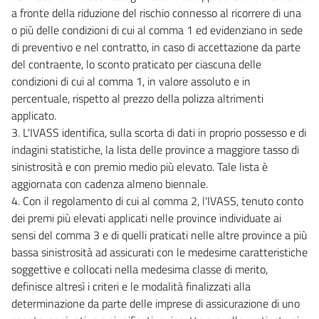
a fronte della riduzione del rischio connesso al ricorrere di una
o più delle condizioni di cui al comma 1 ed evidenziano in sede
di preventivo e nel contratto, in caso di accettazione da parte
del contraente, lo sconto praticato per ciascuna delle
condizioni di cui al comma 1, in valore assoluto e in
percentuale, rispetto al prezzo della polizza altrimenti
applicato.
3. L'IVASS identifica, sulla scorta di dati in proprio possesso e di
indagini statistiche, la lista delle province a maggiore tasso di
sinistrosità e con premio medio più elevato. Tale lista è
aggiornata con cadenza almeno biennale.
4. Con il regolamento di cui al comma 2, l'IVASS, tenuto conto
dei premi più elevati applicati nelle province individuate ai
sensi del comma 3 e di quelli praticati nelle altre province a più
bassa sinistrosità ad assicurati con le medesime caratteristiche
soggettive e collocati nella medesima classe di merito,
definisce altresì i criteri e le modalità finalizzati alla
determinazione da parte delle imprese di assicurazione di uno