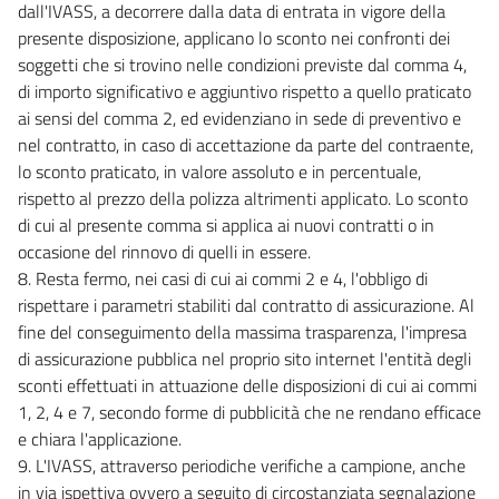
dall'IVASS, a decorrere dalla data di entrata in vigore della
presente disposizione, applicano lo sconto nei confronti dei
soggetti che si trovino nelle condizioni previste dal comma 4,
di importo significativo e aggiuntivo rispetto a quello praticato
ai sensi del comma 2, ed evidenziano in sede di preventivo e
nel contratto, in caso di accettazione da parte del contraente,
lo sconto praticato, in valore assoluto e in percentuale,
rispetto al prezzo della polizza altrimenti applicato. Lo sconto
di cui al presente comma si applica ai nuovi contratti o in
occasione del rinnovo di quelli in essere.
8. Resta fermo, nei casi di cui ai commi 2 e 4, l'obbligo di
rispettare i parametri stabiliti dal contratto di assicurazione. Al
fine del conseguimento della massima trasparenza, l'impresa
di assicurazione pubblica nel proprio sito internet l'entità degli
sconti effettuati in attuazione delle disposizioni di cui ai commi
1, 2, 4 e 7, secondo forme di pubblicità che ne rendano efficace
e chiara l'applicazione.
9. L'IVASS, attraverso periodiche verifiche a campione, anche
in via ispettiva ovvero a seguito di circostanziata segnalazione