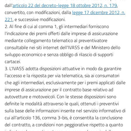
dall'
articolo 22 del decreto-legge 18 ottobre 2012, n. 179
,
convertito, con modificazioni, dalla
legge 17 dicembre 2012, n.
221
, e successive modificazioni.
2. Al fine di cui al comma 1, gli intermediari forniscono
l'indicazione dei premi offerti dalle imprese di assicurazione
mediante collegamento telematico al preventivatore
consultabile nei siti internet dell'IVASS e del Ministero dello
sviluppo economico e senza obbligo di rilascio di supporti
cartacei.
3. L'IVASS adotta disposizioni attuative in modo da garantire
l'accesso e la risposta per via telematica, sia ai consumatori
che agli intermediari, esclusivamente per i premi applicati dalle
imprese di assicurazione per il contratto base relativo ad
autovetture e motoveicoli. Con le stesse disposizioni sono
definite le modalità attraverso le quali, ottenuti i preventivi
sulla base delle informazioni inserite nel servizio informativo di
cui all'articolo 136, comma 3-bis, è consentita la conclusione
del contratto, a condizioni non peggiorative rispetto a quanto