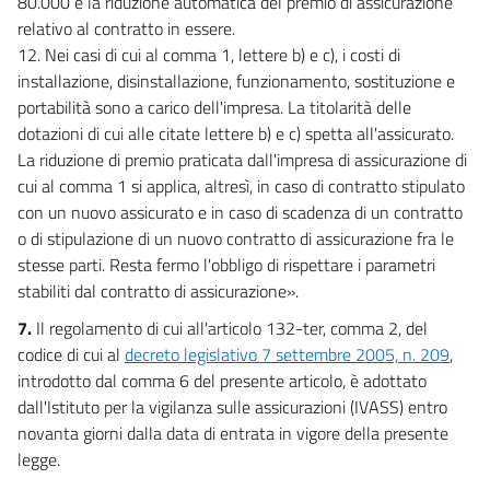
80.000 e la riduzione automatica del premio di assicurazione
relativo al contratto in essere.
12. Nei casi di cui al comma 1, lettere b) e c), i costi di
installazione, disinstallazione, funzionamento, sostituzione e
portabilità sono a carico dell'impresa. La titolarità delle
dotazioni di cui alle citate lettere b) e c) spetta all'assicurato.
La riduzione di premio praticata dall'impresa di assicurazione di
cui al comma 1 si applica, altresì, in caso di contratto stipulato
con un nuovo assicurato e in caso di scadenza di un contratto
o di stipulazione di un nuovo contratto di assicurazione fra le
stesse parti. Resta fermo l'obbligo di rispettare i parametri
stabiliti dal contratto di assicurazione».
7.
Il regolamento di cui all'articolo 132-ter, comma 2, del
codice di cui al
decreto legislativo 7 settembre 2005, n. 209
,
introdotto dal comma 6 del presente articolo, è adottato
dall'Istituto per la vigilanza sulle assicurazioni (IVASS) entro
novanta giorni dalla data di entrata in vigore della presente
legge.