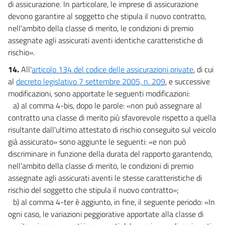
di assicurazione. In particolare, le imprese di assicurazione
devono garantire al soggetto che stipula il nuovo contratto,
nell'ambito della classe di merito, le condizioni di premio
assegnate agli assicurati aventi identiche caratteristiche di
rischio».
14.
All'
articolo 134 del codice delle assicurazioni private
, di cui
al
decreto legislativo 7 settembre 2005, n. 209
, e successive
modificazioni, sono apportate le seguenti modificazioni:
a) al comma 4-bis, dopo le parole: «non può assegnare al
contratto una classe di merito più sfavorevole rispetto a quella
risultante dall'ultimo attestato di rischio conseguito sul veicolo
già assicurato» sono aggiunte le seguenti: «e non può
discriminare in funzione della durata del rapporto garantendo,
nell'ambito della classe di merito, le condizioni di premio
assegnate agli assicurati aventi le stesse caratteristiche di
rischio del soggetto che stipula il nuovo contratto»;
b) al comma 4-ter è aggiunto, in fine, il seguente periodo: «In
ogni caso, le variazioni peggiorative apportate alla classe di