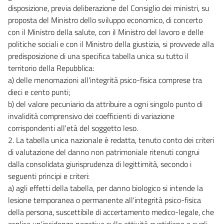
disposizione, previa deliberazione del Consiglio dei ministri, su
proposta del Ministro dello sviluppo economico, di concerto
con il Ministro della salute, con il Ministro del lavoro e delle
politiche sociali e con il Ministro della giustizia, si provvede alla
predisposizione di una specifica tabella unica su tutto il
territorio della Repubblica:
a) delle menomazioni all'integrità psico-fisica comprese tra
dieci e cento punti;
b) del valore pecuniario da attribuire a ogni singolo punto di
invalidità comprensivo dei coefficienti di variazione
corrispondenti all'età del soggetto leso.
2. La tabella unica nazionale è redatta, tenuto conto dei criteri
di valutazione del danno non patrimoniale ritenuti congrui
dalla consolidata giurisprudenza di legittimità, secondo i
seguenti principi e criteri:
a) agli effetti della tabella, per danno biologico si intende la
lesione temporanea o permanente all'integrità psico-fisica
della persona, suscettibile di accertamento medico-legale, che
esplica un'incidenza negativa sulle attività quotidiane e sugli