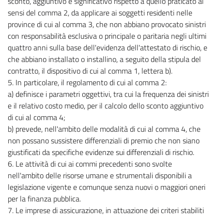
sconto, aggiuntivo e significativo rispetto a quello praticato ai
sensi del comma 2, da applicare ai soggetti residenti nelle
province di cui al comma 3, che non abbiano provocato sinistri
con responsabilità esclusiva o principale o paritaria negli ultimi
quattro anni sulla base dell'evidenza dell'attestato di rischio, e
che abbiano installato o installino, a seguito della stipula del
contratto, il dispositivo di cui al comma 1, lettera b).
5. In particolare, il regolamento di cui al comma 2:
a) definisce i parametri oggettivi, tra cui la frequenza dei sinistri
e il relativo costo medio, per il calcolo dello sconto aggiuntivo
di cui al comma 4;
b) prevede, nell'ambito delle modalità di cui al comma 4, che
non possano sussistere differenziali di premio che non siano
giustificati da specifiche evidenze sui differenziali di rischio.
6. Le attività di cui ai commi precedenti sono svolte
nell'ambito delle risorse umane e strumentali disponibili a
legislazione vigente e comunque senza nuovi o maggiori oneri
per la finanza pubblica.
7. Le imprese di assicurazione, in attuazione dei criteri stabiliti