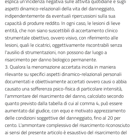
esplica un'incidenza negativa sulle attività quotidiane e sugli
aspetti dinamico-relazionali della vita del danneggiato,
indipendentemente da eventuali ripercussioni sulla sua
capacità di produrre reddito. In ogni caso, le lesioni di lieve
entità, che non siano suscettibili di accertamento clinico
strumentale obiettivo, ovvero visivo, con riferimento alle
lesioni, quali le cicatrici, oggettivamente riscontrabili senza
l'ausilio di strumentazioni, non possono dar luogo a
risarcimento per danno biologico permanente.
3. Qualora la menomazione accertata incida in maniera
rilevante su specifici aspetti dinamico-relazionali personali
documentati e obiettivamente accertati ovvero causi o abbia
causato una sofferenza psico-fisica di particolare intensità,
l'ammontare del risarcimento del danno, calcolato secondo
quanto previsto dalla tabella di cui al comma 4, può essere
aumentato dal giudice, con equo e motivato apprezzamento
delle condizioni soggettive del danneggiato, fino al 20 per
cento. L'ammontare complessivo del risarcimento riconosciuto
ai sensi del presente articolo è esaustivo del risarcimento del