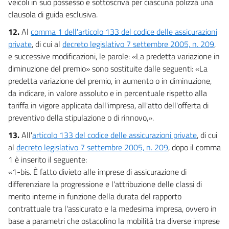
veicoli in suo possesso e sottoscriva per ciascuna polizza una
clausola di guida esclusiva.
12.
Al
comma 1 dell'articolo 133 del codice delle assicurazioni
private
, di cui al
decreto legislativo 7 settembre 2005, n. 209
,
e successive modificazioni, le parole: «La predetta variazione in
diminuzione del premio» sono sostituite dalle seguenti: «La
predetta variazione del premio, in aumento o in diminuzione,
da indicare, in valore assoluto e in percentuale rispetto alla
tariffa in vigore applicata dall'impresa, all'atto dell'offerta di
preventivo della stipulazione o di rinnovo,».
13.
All'
articolo 133 del codice delle assicurazioni private
, di cui
al
decreto legislativo 7 settembre 2005, n. 209
, dopo il comma
1 è inserito il seguente:
«1-bis. È fatto divieto alle imprese di assicurazione di
differenziare la progressione e l'attribuzione delle classi di
merito interne in funzione della durata del rapporto
contrattuale tra l'assicurato e la medesima impresa, ovvero in
base a parametri che ostacolino la mobilità tra diverse imprese