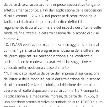
da parte di terzi, accerta che le imprese assicurative tengano
effettivamente conto, ai fini dell'applicazione delle disposizioni
di cui ai commi 1, 2, 4 e 7, nel processo di costruzione della
tariffa e di ricalcolo del premio, dei criteri definiti dal
regolamento di cui al comma 2 e del rispetto dei criteri e delle
modalità finalizzati alla determinazione dello sconto di cui al
comma 4.
10. L'IVASS verifica, inoltre, che lo sconto aggiuntivo di cui al
comma 4 garantisca la progressiva riduzione delle differenze
dei premi applicati sul territorio nazionale nei confronti di
assicurati con le medesime caratteristiche soggettive e
collocati nella medesima classe di merito.
11. Il mancato rispetto da parte dell'impresa di assicurazione
dei criteri e delle modalità per la determinazione dello sconto
di cui ai commi 2 e 4 e dell'obbligo di riduzione del premio nei
casi previsti dalle disposizioni di cui ai commi 1 e 7 comporta
l'applicazione alla medesima impresa, da parte dell'IVASS, di
una sanzione amministrativa pecuniaria da euro 10.000 a euro