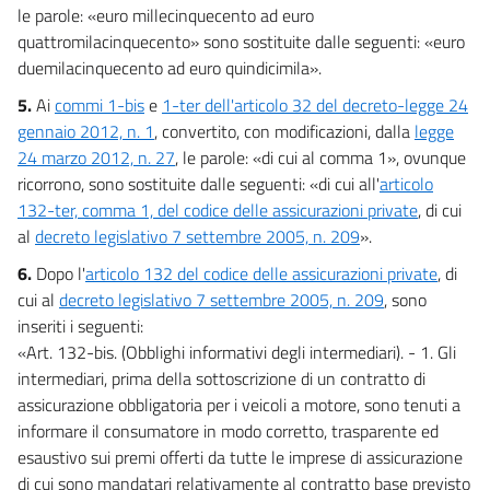
le parole: «euro millecinquecento ad euro
quattromilacinquecento» sono sostituite dalle seguenti: «euro
duemilacinquecento ad euro quindicimila».
5.
Ai
commi 1-bis
e
1-ter dell'articolo 32 del decreto-legge 24
gennaio 2012, n. 1
, convertito, con modificazioni, dalla
legge
24 marzo 2012, n. 27
, le parole: «di cui al comma 1», ovunque
ricorrono, sono sostituite dalle seguenti: «di cui all'
articolo
132-ter, comma 1, del codice delle assicurazioni private
, di cui
al
decreto legislativo 7 settembre 2005, n. 209
».
6.
Dopo l'
articolo 132 del codice delle assicurazioni private
, di
cui al
decreto legislativo 7 settembre 2005, n. 209
, sono
inseriti i seguenti:
«Art. 132-bis. (Obblighi informativi degli intermediari). - 1. Gli
intermediari, prima della sottoscrizione di un contratto di
assicurazione obbligatoria per i veicoli a motore, sono tenuti a
informare il consumatore in modo corretto, trasparente ed
esaustivo sui premi offerti da tutte le imprese di assicurazione
di cui sono mandatari relativamente al contratto base previsto