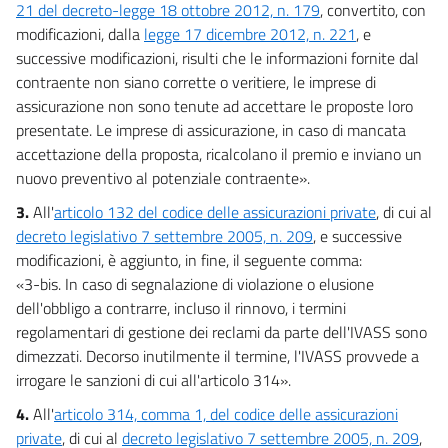
21 del decreto-legge 18 ottobre 2012, n. 179
, convertito, con
modificazioni, dalla
legge 17 dicembre 2012, n. 221
, e
successive modificazioni, risulti che le informazioni fornite dal
contraente non siano corrette o veritiere, le imprese di
assicurazione non sono tenute ad accettare le proposte loro
presentate. Le imprese di assicurazione, in caso di mancata
accettazione della proposta, ricalcolano il premio e inviano un
nuovo preventivo al potenziale contraente».
3.
All'
articolo 132 del codice delle assicurazioni private
, di cui al
decreto legislativo 7 settembre 2005, n. 209
, e successive
modificazioni, è aggiunto, in fine, il seguente comma:
«3-bis. In caso di segnalazione di violazione o elusione
dell'obbligo a contrarre, incluso il rinnovo, i termini
regolamentari di gestione dei reclami da parte dell'IVASS sono
dimezzati. Decorso inutilmente il termine, l'IVASS provvede a
irrogare le sanzioni di cui all'articolo 314».
4.
All'
articolo 314, comma 1, del codice delle assicurazioni
private
, di cui al
decreto legislativo 7 settembre 2005, n. 209
,