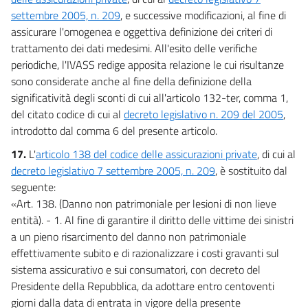
settembre 2005, n. 209
, e successive modificazioni, al fine di
assicurare l'omogenea e oggettiva definizione dei criteri di
trattamento dei dati medesimi. All'esito delle verifiche
periodiche, l'IVASS redige apposita relazione le cui risultanze
sono considerate anche al fine della definizione della
significatività degli sconti di cui all'articolo 132-ter, comma 1,
del citato codice di cui al
decreto legislativo n. 209 del 2005
,
introdotto dal comma 6 del presente articolo.
17.
L'
articolo 138 del codice delle assicurazioni private
, di cui al
decreto legislativo 7 settembre 2005, n. 209
, è sostituito dal
seguente:
«Art. 138. (Danno non patrimoniale per lesioni di non lieve
entità). - 1. Al fine di garantire il diritto delle vittime dei sinistri
a un pieno risarcimento del danno non patrimoniale
effettivamente subito e di razionalizzare i costi gravanti sul
sistema assicurativo e sui consumatori, con decreto del
Presidente della Repubblica, da adottare entro centoventi
giorni dalla data di entrata in vigore della presente