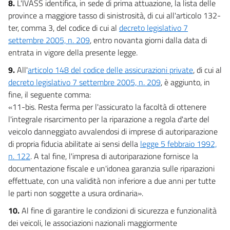
8.
L'IVASS identifica, in sede di prima attuazione, la lista delle
province a maggiore tasso di sinistrosità, di cui all'articolo 132-
ter, comma 3, del codice di cui al
decreto legislativo 7
settembre 2005, n. 209
, entro novanta giorni dalla data di
entrata in vigore della presente legge.
9.
All'
articolo 148 del codice delle assicurazioni private
, di cui al
decreto legislativo 7 settembre 2005, n. 209
, è aggiunto, in
fine, il seguente comma:
«11-bis. Resta ferma per l'assicurato la facoltà di ottenere
l'integrale risarcimento per la riparazione a regola d'arte del
veicolo danneggiato avvalendosi di imprese di autoriparazione
di propria fiducia abilitate ai sensi della
legge 5 febbraio 1992,
n. 122
. A tal fine, l'impresa di autoriparazione fornisce la
documentazione fiscale e un'idonea garanzia sulle riparazioni
effettuate, con una validità non inferiore a due anni per tutte
le parti non soggette a usura ordinaria».
10.
Al fine di garantire le condizioni di sicurezza e funzionalità
dei veicoli, le associazioni nazionali maggiormente