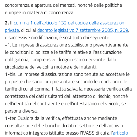
concorrenza e apertura dei mercati, nonché delle politiche
europee in materia di concorrenza.
2.
Il
comma 1 dell'articolo 132 del codice delle assicurazioni
private
, di cui al
decreto legislativo 7 settembre 2005, n. 209
,
e successive modificazioni, è sostituito dai seguenti:
«1. Le imprese di assicurazione stabiliscono preventivamente
le condizioni di polizza e le tariffe relative all'assicurazione
obbligatoria, comprensive di ogni rischio derivante dalla
circolazione dei veicoli a motore e dei natanti.
1-bis. Le imprese di assicurazione sono tenute ad accettare le
proposte che sono loro presentate secondo le condizioni e le
tariffe di cui al comma 1, fatta salva la necessaria verifica della
correttezza dei dati risultanti dall'attestato di rischio, nonché
dell'identità del contraente e dell'intestatario del veicolo, se
persona diversa.
1-ter. Qualora dalla verifica, effettuata anche mediante
consultazione delle banche di dati di settore e dell'archivio
informatico integrato istituito presso l'IVASS di cui all'
articolo