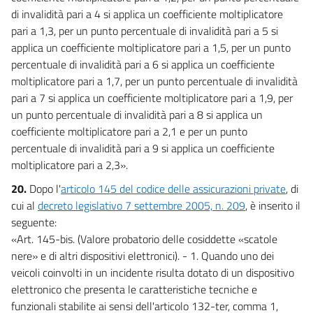
di invalidità pari a 4 si applica un coefficiente moltiplicatore
pari a 1,3, per un punto percentuale di invalidità pari a 5 si
applica un coefficiente moltiplicatore pari a 1,5, per un punto
percentuale di invalidità pari a 6 si applica un coefficiente
moltiplicatore pari a 1,7, per un punto percentuale di invalidità
pari a 7 si applica un coefficiente moltiplicatore pari a 1,9, per
un punto percentuale di invalidità pari a 8 si applica un
coefficiente moltiplicatore pari a 2,1 e per un punto
percentuale di invalidità pari a 9 si applica un coefficiente
moltiplicatore pari a 2,3».
20.
Dopo l'
articolo 145 del codice delle assicurazioni private
, di
cui al
decreto legislativo 7 settembre 2005, n. 209
, è inserito il
seguente:
«Art. 145-bis. (Valore probatorio delle cosiddette «scatole
nere» e di altri dispositivi elettronici). - 1. Quando uno dei
veicoli coinvolti in un incidente risulta dotato di un dispositivo
elettronico che presenta le caratteristiche tecniche e
funzionali stabilite ai sensi dell'articolo 132-ter, comma 1,