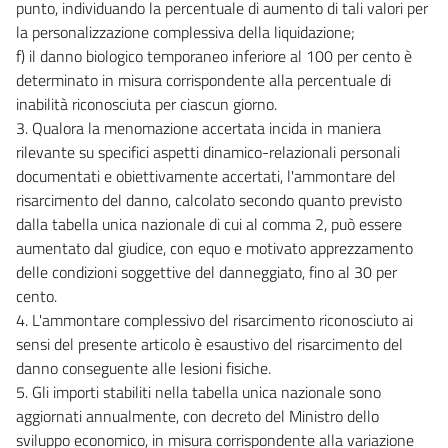
punto, individuando la percentuale di aumento di tali valori per
la personalizzazione complessiva della liquidazione;
f) il danno biologico temporaneo inferiore al 100 per cento è
determinato in misura corrispondente alla percentuale di
inabilità riconosciuta per ciascun giorno.
3. Qualora la menomazione accertata incida in maniera
rilevante su specifici aspetti dinamico-relazionali personali
documentati e obiettivamente accertati, l'ammontare del
risarcimento del danno, calcolato secondo quanto previsto
dalla tabella unica nazionale di cui al comma 2, può essere
aumentato dal giudice, con equo e motivato apprezzamento
delle condizioni soggettive del danneggiato, fino al 30 per
cento.
4. L'ammontare complessivo del risarcimento riconosciuto ai
sensi del presente articolo è esaustivo del risarcimento del
danno conseguente alle lesioni fisiche.
5. Gli importi stabiliti nella tabella unica nazionale sono
aggiornati annualmente, con decreto del Ministro dello
sviluppo economico, in misura corrispondente alla variazione