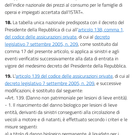
dell'indice nazionale dei prezzi al consumo per le famiglie di
operai e impiegati accertata dall'ISTAT».
18.
La tabella unica nazionale predisposta con il decreto del
Presidente della Repubblica di cui all'
articolo 138, comma 1,
del codice delle assicurazioni private
, di cui al
decreto
legislativo 7 settembre 2005, n. 209
, come sostituito dal
comma 17 del presente articolo, si applica ai sinistri e agli
eventi verificatisi successivamente alla data di entrata in
vigore del medesimo decreto del Presidente della Repubblica.
19.
L'
articolo 139 del codice delle assicurazioni private
, di cui al
decreto legislativo 7 settembre 2005, n. 209
, e successive
modificazioni, è sostituito dal seguente:
«Art. 139. (Danno non patrimoniale per lesioni di lieve entità).
- 1. Il risarcimento del danno biologico per lesioni di lieve
entità, derivanti da sinistri conseguenti alla circolazione di
veicoli a motore e di natanti, è effettuato secondo i criteri e le
misure seguenti:
a) a titolo di danno biologico permanente, è liquidato per i