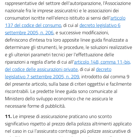
rappresentative del settore dell'autoriparazione, l'Associazione
nazionale fra le imprese assicuratrici e le associazioni dei
consumatori iscritte nell'elenco istituito ai sensi dell'
articolo
137 del codice del consumo
, di cui al
decreto legislativo 6
settembre 2005, n. 206
, e successive modificazioni,
definiscono d'intesa tra loro apposite linee guida finalizzate a
determinare gli strumenti, le procedure, le soluzioni realizzative
e gli ulteriori parametri tecnici per l'effettuazione delle
riparazioni a regola d'arte di cui all'
articolo 148, comma 11-bis,
del codice delle assicurazioni private
, di cui al
decreto
legislativo 7 settembre 2005, n. 209
, introdotto dal comma 9
del presente articolo, sulla base di criteri oggettivi e facilmente
riscontrabili. Le predette linee guida sono comunicate al
Ministero dello sviluppo economico che ne assicura le
necessarie forme di pubblicità.
11.
Le imprese di assicurazione praticano uno sconto
significativo rispetto al prezzo della polizza altrimenti applicato
nel caso in cui l'assicurato contragga più polizze assicurative di