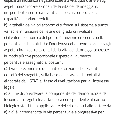
aspetti dinamico-relazionali della vita del danneggiato,
indipendentemente da eventuali ripercussioni sulla sua
capacità di produrre reddito;
b) la tabella dei valori economici si fonda sul sistema a punto
variabile in funzione dell'età e del grado di invalidità;
c) il valore economico del punto è funzione crescente della
percentuale di invalidità e l'incidenza della menomazione sugli
aspetti dinamico-relazionali della vita del danneggiato cresce
in modo più che proporzionale rispetto all'aumento
percentuale assegnato ai postumi;
d) il valore economico del punto è funzione decrescente
dell'età del soggetto, sulla base delle tavole di mortalità
elaborate dall'ISTAT, al tasso di rivalutazione pari all'interesse
legale;
e) al fine di considerare la componente del danno morale da
lesione all'integrità fisica, la quota corrispondente al danno
biologico stabilita in applicazione dei criteri di cui alle lettere da
a) a d) è incrementata in via percentuale e progressiva per