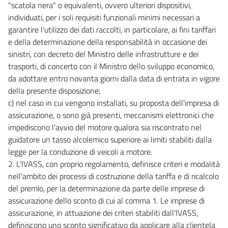
"scatola nera" o equivalenti, ovvero ulteriori dispositivi,
individuati, per i soli requisiti funzionali minimi necessari a
garantire l'utilizzo dei dati raccolti, in particolare, ai fini tariffari
e della determinazione della responsabilità in occasione dei
sinistri, con decreto del Ministro delle infrastrutture e dei
trasporti, di concerto con il Ministro dello sviluppo economico,
da adottare entro novanta giorni dalla data di entrata in vigore
della presente disposizione;
c) nel caso in cui vengono installati, su proposta dell'impresa di
assicurazione, o sono già presenti, meccanismi elettronici che
impediscono l'avvio del motore qualora sia riscontrato nel
guidatore un tasso alcolemico superiore ai limiti stabiliti dalla
legge per la conduzione di veicoli a motore.
2. L'IVASS, con proprio regolamento, definisce criteri e modalità
nell'ambito dei processi di costruzione della tariffa e di ricalcolo
del premio, per la determinazione da parte delle imprese di
assicurazione dello sconto di cui al comma 1. Le imprese di
assicurazione, in attuazione dei criteri stabiliti dall'IVASS,
definiscono uno sconto significativo da applicare alla clientela