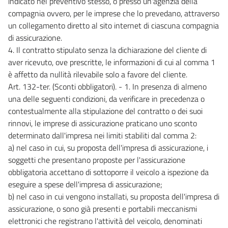
indicato nel preventivo stesso, o presso un'agenzia della
compagnia ovvero, per le imprese che lo prevedano, attraverso
un collegamento diretto al sito internet di ciascuna compagnia
di assicurazione.
4. Il contratto stipulato senza la dichiarazione del cliente di
aver ricevuto, ove prescritte, le informazioni di cui al comma 1
è affetto da nullità rilevabile solo a favore del cliente.
Art. 132-ter. (Sconti obbligatori). - 1. In presenza di almeno
una delle seguenti condizioni, da verificare in precedenza o
contestualmente alla stipulazione del contratto o dei suoi
rinnovi, le imprese di assicurazione praticano uno sconto
determinato dall'impresa nei limiti stabiliti dal comma 2:
a) nel caso in cui, su proposta dell'impresa di assicurazione, i
soggetti che presentano proposte per l'assicurazione
obbligatoria accettano di sottoporre il veicolo a ispezione da
eseguire a spese dell'impresa di assicurazione;
b) nel caso in cui vengono installati, su proposta dell'impresa di
assicurazione, o sono già presenti e portabili meccanismi
elettronici che registrano l'attività del veicolo, denominati