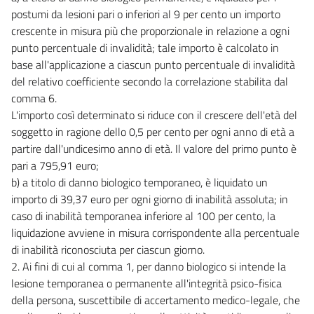
postumi da lesioni pari o inferiori al 9 per cento un importo
crescente in misura più che proporzionale in relazione a ogni
punto percentuale di invalidità; tale importo è calcolato in
base all'applicazione a ciascun punto percentuale di invalidità
del relativo coefficiente secondo la correlazione stabilita dal
comma 6.
L'importo così determinato si riduce con il crescere dell'età del
soggetto in ragione dello 0,5 per cento per ogni anno di età a
partire dall'undicesimo anno di età. Il valore del primo punto è
pari a 795,91 euro;
b) a titolo di danno biologico temporaneo, è liquidato un
importo di 39,37 euro per ogni giorno di inabilità assoluta; in
caso di inabilità temporanea inferiore al 100 per cento, la
liquidazione avviene in misura corrispondente alla percentuale
di inabilità riconosciuta per ciascun giorno.
2. Ai fini di cui al comma 1, per danno biologico si intende la
lesione temporanea o permanente all'integrità psico-fisica
della persona, suscettibile di accertamento medico-legale, che