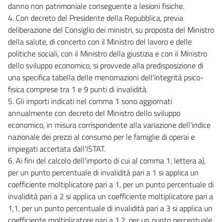
danno non patrimoniale conseguente a lesioni fisiche.
4. Con decreto del Presidente della Repubblica, previa
deliberazione del Consiglio dei ministri, su proposta del Ministro
della salute, di concerto con il Ministro del lavoro e delle
politiche sociali, con il Ministro della giustizia e con il Ministro
dello sviluppo economico, si provvede alla predisposizione di
una specifica tabella delle menomazioni dell'integrità psico-
fisica comprese tra 1 e 9 punti di invalidità.
5. Gli importi indicati nel comma 1 sono aggiornati
annualmente con decreto del Ministro dello sviluppo
economico, in misura corrispondente alla variazione dell'indice
nazionale dei prezzi al consumo per le famiglie di operai e
impiegati accertata dall'ISTAT.
6. Ai fini del calcolo dell'importo di cui al comma 1, lettera a),
per un punto percentuale di invalidità pari a 1 si applica un
coefficiente moltiplicatore pari a 1, per un punto percentuale di
invalidità pari a 2 si applica un coefficiente moltiplicatore pari a
1,1, per un punto percentuale di invalidità pari a 3 si applica un
coefficiente moltiplicatore pari a 1,2, per un punto percentuale