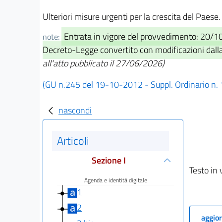
Ulteriori misure urgenti per la crescita del Paes
Entrata in vigore del provvedimento: 20/1
note:
Decreto-Legge convertito con modificazioni dalla 
all'atto pubblicato il 27/06/2026)
(GU n.245 del 19-10-2012 - Suppl. Ordinario n.
nascondi
Articoli
Sezione I
Testo in 
Agenda e identità digitale
1
2
aggior