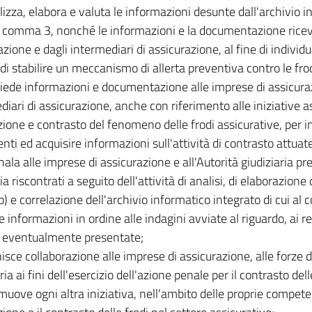
lizza, elabora e valuta le informazioni desunte dall'archivio 
al comma 3, nonché le informazioni e la documentazione ricev
zione e dagli intermediari di assicurazione, al fine di individu
 di stabilire un meccanismo di allerta preventiva contro le frod
hiede informazioni e documentazione alle imprese di assicuraz
diari di assicurazione, anche con riferimento alle iniziative as
ione e contrasto del fenomeno delle frodi assicurative, per 
nti ed acquisire informazioni sull'attività di contrasto attuate
nala alle imprese di assicurazione e all'Autorità giudiziaria prep
 riscontrati a seguito dell'attività di analisi, di elaborazione d
 b) e correlazione dell'archivio informatico integrato di cui a
e informazioni in ordine alle indagini avviate al riguardo, ai rela
 eventualmente presentate;
nisce collaborazione alle imprese di assicurazione, alle forze di
ria ai fini dell'esercizio dell'azione penale per il contrasto dell
muove ogni altra iniziativa, nell'ambito delle proprie compete