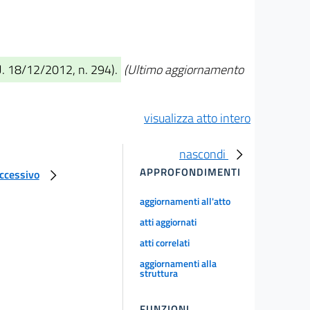
.U. 18/12/2012, n. 294).
(Ultimo aggiornamento
visualizza atto intero
nascondi
APPROFONDIMENTI
uccessivo
aggiornamenti all'atto
atti aggiornati
atti correlati
aggiornamenti alla
struttura
FUNZIONI