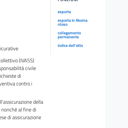
esporta
esporta in Akoma
ntoso
collegamento
permanente
indice dell'atto
sicurative
collettivo (IVASS)
ponsabilità civile
ichieste di
eventiva contro i
ll'assicurazione della
, nonché al fine di
rese di assicurazione