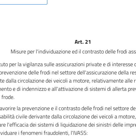
Art. 21
Misure per l'individuazione ed il contrasto delle frodi as
ituto per la vigilanza sulle assicurazioni private e di interesse 
prevenzione delle frodi nel settore dell'assicurazione della res
te dalla circolazione dei veicoli a motore, relativamente alle r
mento e di indennizzo e all'attivazione di sistemi di allerta pr
i frode.
avorire la prevenzione e il contrasto delle frodi nel settore de
abilità civile derivante dalla circolazione dei veicoli a motore
re l'efficacia dei sistemi di liquidazione dei sinistri delle imp
dividuare i fenomeni fraudolenti, l'IVASS: