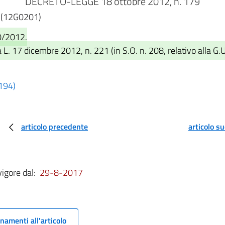
DECRETO-LEGGE 18 ottobre 2012, n. 179
e. (12G0201)
0/2012.
L. 17 dicembre 2012, n. 221 (in S.O. n. 208, relativo alla G
 194)
articolo precedente
articolo s
vigore dal:
29-8-2017
namenti all'articolo