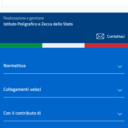
CAPO VI
DISPOSIZIONI FINALI
Realizzazione e gestione
29
Istituto Poligrafico e Zecca dello Stato
30
Contattaci
31
Normattiva
Collegamenti veloci
Con il contributo di