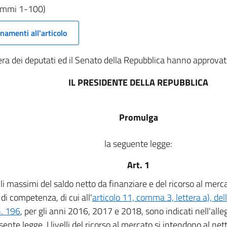
commi 1-100)
namenti all'articolo
a dei deputati ed il Senato della Repubblica hanno approvat
IL PRESIDENTE DELLA REPUBBLICA
Promulga
la seguente legge:
Art. 1
elli massimi del saldo netto da finanziare e del ricorso al merca
di competenza, di cui all'
articolo 11, comma 3, lettera a), de
. 196
, per gli anni 2016, 2017 e 2018, sono indicati nell'all
sente legge. I livelli del ricorso al mercato si intendono al net