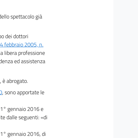
dello spettacolo già
bo dei dottori
4 febbraio 2005, n.
la libera professione
videnza ed assistenza
, è abrogato.
0
, sono apportate le
al 1° gennaio 2016 e
te dalle seguenti: «di
al 1° gennaio 2016, di