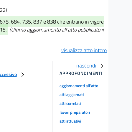
222)
, 678, 684, 735, 837 e 838 che entrano in vigore
015.
(Ultimo aggiornamento all'atto pubblicato il
visualizza atto intero
nascondi
APPROFONDIMENTI
uccessivo
aggiornamenti all'atto
atti aggiornati
atti correlati
lavori preparatori
atti attuativi