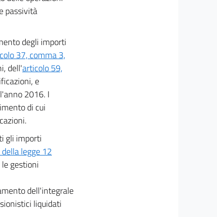
e passività
mento degli importi
icolo 37, comma 3,
, dell'
articolo 59,
ficazioni, e
 l'anno 2016. I
dimento di cui
cazioni.
i gli importi
 della legge 12
 le gestioni
tamento dell'integrale
ionistici liquidati