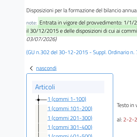
Disposizioni per la formazione del bilancio annua
Entrata in vigore del provvedimento: 1/1/2
note:
il 30/12/2015 e delle disposizioni di cui ai com
03/07/2026)
(GU n.302 del 30-12-2015 - Suppl. Ordinario n. 
nascondi
Articoli
1 (commi 1-100)
Testo in 
1 (commi 101-200)
1 (commi 201-300)
al:
2-2-
1 (commi 301-400)
1 (commi 401-500)