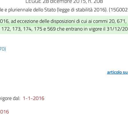
LEGGE 28 dicembre 2015, n. 208
le e pluriennale dello Stato (legge di stabilità 2016). (15G00
016, ad eccezione delle disposizioni di cui ai commi 20, 671
mi 172, 173, 174, 175 e 569 che entrano in vigore il 31/12/2
70)
articolo s
vigore dal:
1-1-2016
2016