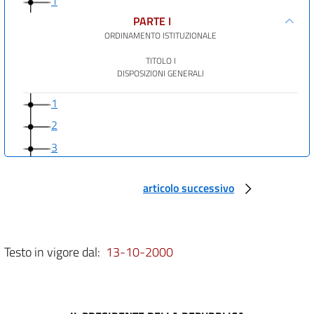
1
PARTE I
ORDINAMENTO ISTITUZIONALE
TITOLO I
DISPOSIZIONI GENERALI
1
2
3
4
articolo successivo
5
6
7
Testo in vigore dal:
13-10-2000
7 bis
8
9