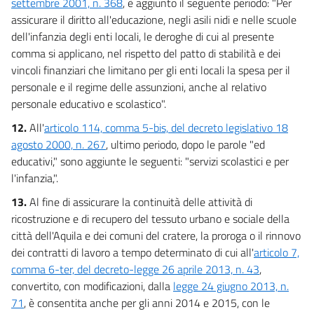
settembre 2001, n. 368
, è aggiunto il seguente periodo: "Per
assicurare il diritto all'educazione, negli asili nidi e nelle scuole
dell'infanzia degli enti locali, le deroghe di cui al presente
comma si applicano, nel rispetto del patto di stabilità e dei
vincoli finanziari che limitano per gli enti locali la spesa per il
personale e il regime delle assunzioni, anche al relativo
personale educativo e scolastico".
12.
All'
articolo 114, comma 5-bis, del decreto legislativo 18
agosto 2000, n. 267
, ultimo periodo, dopo le parole "ed
educativi," sono aggiunte le seguenti: "servizi scolastici e per
l'infanzia,".
13.
Al fine di assicurare la continuità delle attività di
ricostruzione e di recupero del tessuto urbano e sociale della
città dell'Aquila e dei comuni del cratere, la proroga o il rinnovo
dei contratti di lavoro a tempo determinato di cui all'
articolo 7,
comma 6-ter, del decreto-legge 26 aprile 2013, n. 43
,
convertito, con modificazioni, dalla
legge 24 giugno 2013, n.
71
, è consentita anche per gli anni 2014 e 2015, con le