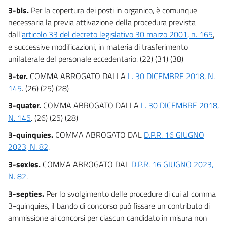
3-bis.
Per la copertura dei posti in organico, è comunque
necessaria la previa attivazione della procedura prevista
dall'
articolo 33 del decreto legislativo 30 marzo 2001, n. 165
,
e successive modificazioni, in materia di trasferimento
unilaterale del personale eccedentario. (22) (31) (38)
3-ter.
COMMA ABROGATO DALLA
L. 30 DICEMBRE 2018, N.
145
. (26) (25) (28)
3-quater.
COMMA ABROGATO DALLA
L. 30 DICEMBRE 2018,
N. 145
. (26) (25) (28)
3-quinquies.
COMMA ABROGATO DAL
D.P.R. 16 GIUGNO
2023, N. 82
.
3-sexies.
COMMA ABROGATO DAL
D.P.R. 16 GIUGNO 2023,
N. 82
.
3-septies.
Per lo svolgimento delle procedure di cui al comma
3-quinquies, il bando di concorso può fissare un contributo di
ammissione ai concorsi per ciascun candidato in misura non