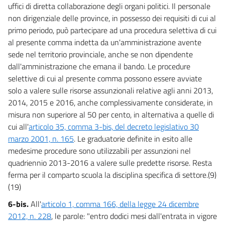
uffici di diretta collaborazione degli organi politici. Il personale
non dirigenziale delle province, in possesso dei requisiti di cui al
primo periodo, può partecipare ad una procedura selettiva di cui
al presente comma indetta da un'amministrazione avente
sede nel territorio provinciale, anche se non dipendente
dall'amministrazione che emana il bando. Le procedure
selettive di cui al presente comma possono essere avviate
solo a valere sulle risorse assunzionali relative agli anni 2013,
2014, 2015 e 2016, anche complessivamente considerate, in
misura non superiore al 50 per cento, in alternativa a quelle di
cui all'
articolo 35, comma 3-bis, del decreto legislativo 30
marzo 2001, n. 165
. Le graduatorie definite in esito alle
medesime procedure sono utilizzabili per assunzioni nel
quadriennio 2013-2016 a valere sulle predette risorse. Resta
ferma per il comparto scuola la disciplina specifica di settore.(9)
(19)
6-bis.
All'
articolo 1, comma 166, della legge 24 dicembre
2012, n. 228
, le parole: "entro dodici mesi dall'entrata in vigore