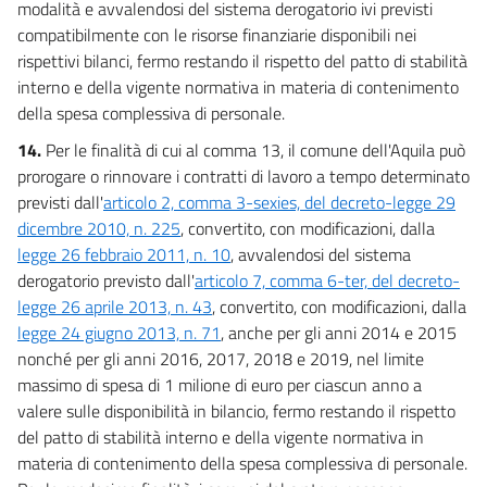
modalità e avvalendosi del sistema derogatorio ivi previsti
compatibilmente con le risorse finanziarie disponibili nei
rispettivi bilanci, fermo restando il rispetto del patto di stabilità
interno e della vigente normativa in materia di contenimento
della spesa complessiva di personale.
14.
Per le finalità di cui al comma 13, il comune dell'Aquila può
prorogare o rinnovare i contratti di lavoro a tempo determinato
previsti dall'
articolo 2, comma 3-sexies, del decreto-legge 29
dicembre 2010, n. 225
, convertito, con modificazioni, dalla
legge 26 febbraio 2011, n. 10
, avvalendosi del sistema
derogatorio previsto dall'
articolo 7, comma 6-ter, del decreto-
legge 26 aprile 2013, n. 43
, convertito, con modificazioni, dalla
legge 24 giugno 2013, n. 71
, anche per gli anni 2014 e 2015
nonché per gli anni 2016, 2017, 2018 e 2019, nel limite
massimo di spesa di 1 milione di euro per ciascun anno a
valere sulle disponibilità in bilancio, fermo restando il rispetto
del patto di stabilità interno e della vigente normativa in
materia di contenimento della spesa complessiva di personale.