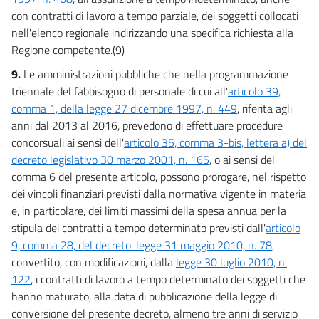
con contratti di lavoro a tempo parziale, dei soggetti collocati
nell'elenco regionale indirizzando una specifica richiesta alla
Regione competente.(9)
9.
Le amministrazioni pubbliche che nella programmazione
triennale del fabbisogno di personale di cui all'
articolo 39,
comma 1, della legge 27 dicembre 1997, n. 449
, riferita agli
anni dal 2013 al 2016, prevedono di effettuare procedure
concorsuali ai sensi dell'
articolo 35, comma 3-bis, lettera a) del
decreto legislativo 30 marzo 2001, n. 165
, o ai sensi del
comma 6 del presente articolo, possono prorogare, nel rispetto
dei vincoli finanziari previsti dalla normativa vigente in materia
e, in particolare, dei limiti massimi della spesa annua per la
stipula dei contratti a tempo determinato previsti dall'
articolo
9, comma 28, del decreto-legge 31 maggio 2010, n. 78
,
convertito, con modificazioni, dalla
legge 30 luglio 2010, n.
122
, i contratti di lavoro a tempo determinato dei soggetti che
hanno maturato, alla data di pubblicazione della legge di
conversione del presente decreto, almeno tre anni di servizio