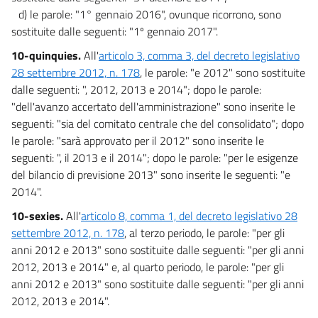
d) le parole: "1° gennaio 2016", ovunque ricorrono, sono
sostituite dalle seguenti: "1º gennaio 2017".
10-quinquies.
All'
articolo 3, comma 3, del decreto legislativo
28 settembre 2012, n. 178
, le parole: "e 2012" sono sostituite
dalle seguenti: ", 2012, 2013 e 2014"; dopo le parole:
"dell'avanzo accertato dell'amministrazione" sono inserite le
seguenti: "sia del comitato centrale che del consolidato"; dopo
le parole: "sarà approvato per il 2012" sono inserite le
seguenti: ", il 2013 e il 2014"; dopo le parole: "per le esigenze
del bilancio di previsione 2013" sono inserite le seguenti: "e
2014".
10-sexies.
All'
articolo 8, comma 1, del decreto legislativo 28
settembre 2012, n. 178
, al terzo periodo, le parole: "per gli
anni 2012 e 2013" sono sostituite dalle seguenti: "per gli anni
2012, 2013 e 2014" e, al quarto periodo, le parole: "per gli
anni 2012 e 2013" sono sostituite dalle seguenti: "per gli anni
2012, 2013 e 2014".