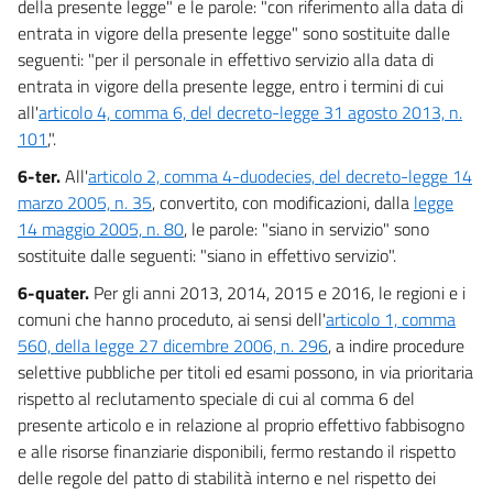
della presente legge" e le parole: "con riferimento alla data di
entrata in vigore della presente legge" sono sostituite dalle
seguenti: "per il personale in effettivo servizio alla data di
entrata in vigore della presente legge, entro i termini di cui
all'
articolo 4, comma 6, del decreto-legge 31 agosto 2013, n.
101
,".
6-ter.
All'
articolo 2, comma 4-duodecies, del decreto-legge 14
marzo 2005, n. 35
, convertito, con modificazioni, dalla
legge
14 maggio 2005, n. 80
, le parole: "siano in servizio" sono
sostituite dalle seguenti: "siano in effettivo servizio".
6-quater.
Per gli anni 2013, 2014, 2015 e 2016, le regioni e i
comuni che hanno proceduto, ai sensi dell'
articolo 1, comma
560, della legge 27 dicembre 2006, n. 296
, a indire procedure
selettive pubbliche per titoli ed esami possono, in via prioritaria
rispetto al reclutamento speciale di cui al comma 6 del
presente articolo e in relazione al proprio effettivo fabbisogno
e alle risorse finanziarie disponibili, fermo restando il rispetto
delle regole del patto di stabilità interno e nel rispetto dei