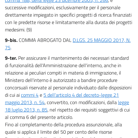
successive modificazioni, esclusivamente per il personale
direttamente impiegato in specifici progetti di ricerca finanziati
con le predette risorse e limitatamente alla durata dei progetti
medesimi. (9)
9-bis.
COMMA ABROGATO DAL
D.LGS. 25 MAGGIO 2017, N.
75
.
9-ter.
Per assicurare il mantenimento dei necessari standard
di funzionalità dell'Amministrazione dell'interno, anche in
relazione ai peculiari compiti in materia di immigrazione, il
Ministero dell'interno è autorizzato a bandire procedure
concorsuali riservate al personale individuato dalle disposizioni
di cui ai
commi 4
e
5 dell'articolo 4 del decreto-legge 21
maggio 2013, n. 54
, convertito, con modificazioni, dalla
legge
18 luglio 2013, n. 85
, nel rispetto dei requisiti soggettivi di cui
al comma 6 del presente articolo.
Fino al completamento della procedura assunzionale, alla
quale si applica il limite del 50 per cento delle risorse