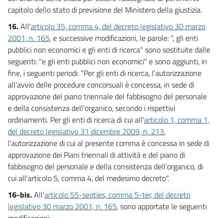
capitolo dello stato di previsione del Ministero della giustizia.
16.
All'
articolo 35, comma 4, del decreto legislativo 30 marzo
2001, n. 165
, e successive modificazioni, le parole: ", gli enti
pubblici non economici e gli enti di ricerca" sono sostituite dalle
seguenti: "e gli enti pubblici non economici" e sono aggiunti, in
fine, i seguenti periodi: "Per gli enti di ricerca, l'autorizzazione
all'avvio delle procedure concorsuali è concessa, in sede di
approvazione del piano triennale del fabbisogno del personale
e della consistenza dell'organico, secondo i rispettivi
ordinamenti. Per gli enti di ricerca di cui all'
articolo 1, comma 1,
del decreto legislativo 31 dicembre 2009, n. 213
,
l'autorizzazione di cui al presente comma è concessa in sede di
approvazione dei Piani triennali di attività e del piano di
fabbisogno del personale e della consistenza dell'organico, di
cui all'articolo 5, comma 4, del medesimo decreto".
16-bis.
All'
articolo 55-septies, comma 5-ter, del decreto
legislativo 30 marzo 2001, n. 165
, sono apportate le seguenti
modificazioni: