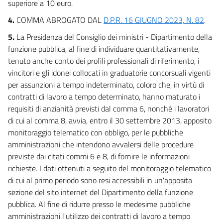
superiore a 10 euro.
4.
COMMA ABROGATO DAL
D.P.R. 16 GIUGNO 2023, N. 82
.
5.
La Presidenza del Consiglio dei ministri - Dipartimento della
funzione pubblica, al fine di individuare quantitativamente,
tenuto anche conto dei profili professionali di riferimento, i
vincitori e gli idonei collocati in graduatorie concorsuali vigenti
per assunzioni a tempo indeterminato, coloro che, in virtù di
contratti di lavoro a tempo determinato, hanno maturato i
requisiti di anzianità previsti dal comma 6, nonché i lavoratori
di cui al comma 8, avvia, entro il 30 settembre 2013, apposito
monitoraggio telematico con obbligo, per le pubbliche
amministrazioni che intendono avvalersi delle procedure
previste dai citati commi 6 e 8, di fornire le informazioni
richieste. I dati ottenuti a seguito del monitoraggio telematico
di cui al primo periodo sono resi accessibili in un'apposita
sezione del sito internet del Dipartimento della funzione
pubblica. Al fine di ridurre presso le medesime pubbliche
amministrazioni l'utilizzo dei contratti di lavoro a tempo