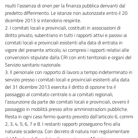
risulti l'assenza di oneri per la finanza pubblica derivanti dal
predetto differimento. Le istanze non autorizzate entro il 20
dicembre 2013 si intendono respinte.
2. I comitati locali e provinciali, costituiti in associazioni di
diritto privato, subentrano in tutti i rapporti attivi e passivi ai
comitati locali e provinciali esistenti alla data di entrata in
vigore del presente articolo, ivi compresi i rapporti relativi alle
convenzioni stipulate dalla CRI con enti territoriali e organi del
Servizio sanitario nazionale.
3. Il personale con rapporto di lavoro a tempo indeterminato in
servizio presso i comitati locali e provinciali esistenti alla data
del 31 dicembre 2013 esercita il diritto di opzione tra il
passaggio al comitato centrale o ai comitati regionali,
l'assunzione da parte dei comitati locali e provinciali, ovvero il
passaggio in mobilità presso altre amministrazioni pubbliche.
Resta in ogni caso fermo quanto previsto dall'articolo 6, commi
2, 3, 4, 5, 6, 7 e 8. I restanti rapporti proseguono fino alla
naturale scadenza. Con decreto di natura non regolamentare