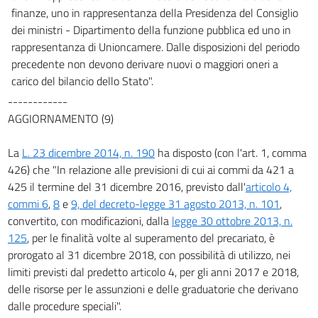
finanze, uno in rappresentanza della Presidenza del Consiglio
dei ministri - Dipartimento della funzione pubblica ed uno in
rappresentanza di Unioncamere. Dalle disposizioni del periodo
precedente non devono derivare nuovi o maggiori oneri a
carico del bilancio dello Stato".
------------
AGGIORNAMENTO (9)
La
L. 23 dicembre 2014, n. 190
ha disposto (con l'art. 1, comma
426) che "In relazione alle previsioni di cui ai commi da 421 a
425 il termine del 31 dicembre 2016, previsto dall'
articolo 4,
commi 6
,
8
e
9, del decreto-legge 31 agosto 2013, n. 101
,
convertito, con modificazioni, dalla
legge 30 ottobre 2013, n.
125
, per le finalità volte al superamento del precariato, è
prorogato al 31 dicembre 2018, con possibilità di utilizzo, nei
limiti previsti dal predetto articolo 4, per gli anni 2017 e 2018,
delle risorse per le assunzioni e delle graduatorie che derivano
dalle procedure speciali".