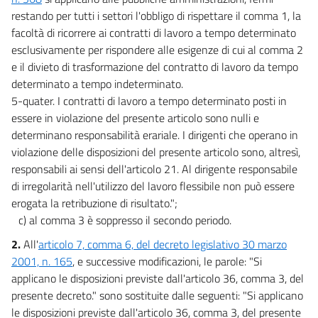
restando per tutti i settori l'obbligo di rispettare il comma 1, la
facoltà di ricorrere ai contratti di lavoro a tempo determinato
esclusivamente per rispondere alle esigenze di cui al comma 2
e il divieto di trasformazione del contratto di lavoro da tempo
determinato a tempo indeterminato.
5-quater. I contratti di lavoro a tempo determinato posti in
essere in violazione del presente articolo sono nulli e
determinano responsabilità erariale. I dirigenti che operano in
violazione delle disposizioni del presente articolo sono, altresì,
responsabili ai sensi dell'articolo 21. Al dirigente responsabile
di irregolarità nell'utilizzo del lavoro flessibile non può essere
erogata la retribuzione di risultato.";
c) al comma 3 è soppresso il secondo periodo.
2.
All'
articolo 7, comma 6, del decreto legislativo 30 marzo
2001, n. 165
, e successive modificazioni, le parole: "Si
applicano le disposizioni previste dall'articolo 36, comma 3, del
presente decreto." sono sostituite dalle seguenti: "Si applicano
le disposizioni previste dall'articolo 36, comma 3, del presente