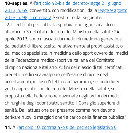
10-septies.
All'
articolo 42-bis del decreto-legge 21 giugno
2013, n. 69
, convertito, con modificazioni, dalla
legge 9 agosto
2013, n. 98, il comma 2
è sostituito dal seguente:
"2. I certificati per l'attività sportiva non agonistica, di cui
all'articolo 3 del citato decreto del Ministro della salute 24
aprile 2013, sono rilasciati dai medici di medicina generale e
dai pediatri di libera scelta, relativamente ai propri assistiti, o
dal medico specialista in medicina dello sport ovvero dai medici
della Federazione medico-sportiva italiana del Comitato
olimpico nazionale italiano. Ai fini del rilascio di tali certificati, i
predetti medici si avvalgono dell'esame clinico e degli
accertamenti, incluso l'elettrocardiogramma, secondo linee
guida approvate con decreto del Ministro della salute, su
proposta della Federazione nazionale degli ordini dei medici-
chirurghi e degli odontoiatri, sentito il Consiglio superiore di
sanità. Dall'attuazione del presente comma non devono
derivare nuovi o maggiori oneri a carico della finanza pubblica".
11.
All'
articolo 10, comma 4-bis, del decreto legislativo 6