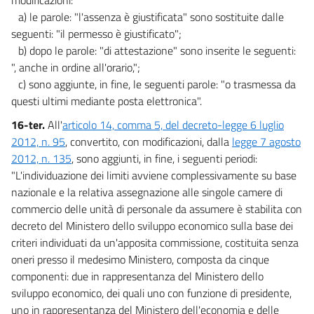
a) le parole: "l'assenza è giustificata" sono sostituite dalle
seguenti: "il permesso è giustificato";
b) dopo le parole: "di attestazione" sono inserite le seguenti:
", anche in ordine all'orario,";
c) sono aggiunte, in fine, le seguenti parole: "o trasmessa da
questi ultimi mediante posta elettronica".
16-ter.
All'
articolo 14, comma 5, del decreto-legge 6 luglio
2012, n. 95
, convertito, con modificazioni, dalla
legge 7 agosto
2012, n. 135
, sono aggiunti, in fine, i seguenti periodi:
"L'individuazione dei limiti avviene complessivamente su base
nazionale e la relativa assegnazione alle singole camere di
commercio delle unità di personale da assumere è stabilita con
decreto del Ministero dello sviluppo economico sulla base dei
criteri individuati da un'apposita commissione, costituita senza
oneri presso il medesimo Ministero, composta da cinque
componenti: due in rappresentanza del Ministero dello
sviluppo economico, dei quali uno con funzione di presidente,
uno in rappresentanza del Ministero dell'economia e delle