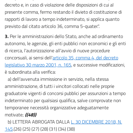
decreto e, in caso di violazione delle disposizioni di cui al
presente comma, fermo restando il divieto di costituzione di
rapporti di lavoro a tempo indeterminato, si applica quanto
previsto dal citato articolo 36, comma 5-quater.".
3.
Per le amministrazioni dello Stato, anche ad ordinamento
autonomo, le agenzie, gli enti pubblici non economici e gli enti
di ricerca, l'autorizzazione all'avvio di nuove procedure
concorsuali, ai sensi dell'
articolo 35, comma 4, del decreto
legislativo 30 marzo 2001, n. 165
, e successive modificazioni,
è subordinata alla verifica:
a) dell'avvenuta immissione in servizio, nella stessa
amministrazione, di tutti i vincitori collocati nelle proprie
graduatorie vigenti di concorsi pubblici per assunzioni a tempo
indeterminato per qualsiasi qualifica, salve comprovate non
temporanee necessità organizzative adeguatamente
motivate;
((48))
b) LETTERA ABROGATA DALLA
L. 30 DICEMBRE 2018, N.
145
.(26) (25) (27) (28) (31) (34) (38)