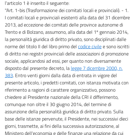
l'articolo 1 è inserito il seguente:
"Art. 1-bis (Trasformazione dei comitati locali e provinciali). - 1.
I comitati locali e provinciali esistenti alla data del 31 dicembre
2013, ad eccezione dei comitati delle province autonome di
Trento e di Bolzano, assumono, alla data del 1º gennaio 2014,
la personalità giuridica di diritto privato, sono disciplinati dalle
norme del titolo II del libro primo del
codice civile
e sono iscritti
di diritto nei registri provinciali delle associazioni di promozione
sociale, applicandosi ad essi, per quanto non diversamente
disposto dal presente decreto, la
legge 7 dicembre 2000, n.
383
. Entro venti giorni dalla data di entrata in vigore del
presente articolo, i predetti comitati, con istanza motivata con
riferimento a ragioni di carattere organizzativo, possono
chiedere al Presidente nazionale della CRI il differimento,
comunque non oltre il 30 giugno 2014, del termine di
assunzione della personalità giuridica di diritto privato. Sulla
base delle istanze pervenute, il Presidente, nei successivi dieci
giorni, trasmette, ai fini della successiva autorizzazione, al
Ministero dell'economia e delle finanze una relazione da cui