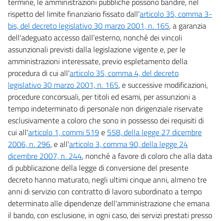
termine, le amministrazioni pubbliche possono bandire, nel
rispetto del limite finanziario fissato dall'
articolo 35, comma 3-
bis, del decreto legislativo 30 marzo 2001, n. 165
, a garanzia
dell'adeguato accesso dall'esterno, nonché dei vincoli
assunzionali previsti dalla legislazione vigente e, per le
amministrazioni interessate, previo espletamento della
procedura di cui all'
articolo 35, comma 4, del decreto
legislativo 30 marzo 2001, n. 165
, e successive modificazioni,
procedure concorsuali, per titoli ed esami, per assunzioni a
tempo indeterminato di personale non dirigenziale riservate
esclusivamente a coloro che sono in possesso dei requisiti di
cui all'
articolo 1, commi 519
e
558, della legge 27 dicembre
2006, n. 296
, e all'
articolo 3, comma 90, della legge 24
dicembre 2007, n. 244
, nonché a favore di coloro che alla data
di pubblicazione della legge di conversione del presente
decreto hanno maturato, negli ultimi cinque anni, almeno tre
anni di servizio con contratto di lavoro subordinato a tempo
determinato alle dipendenze dell'amministrazione che emana
il bando, con esclusione, in ogni caso, dei servizi prestati presso