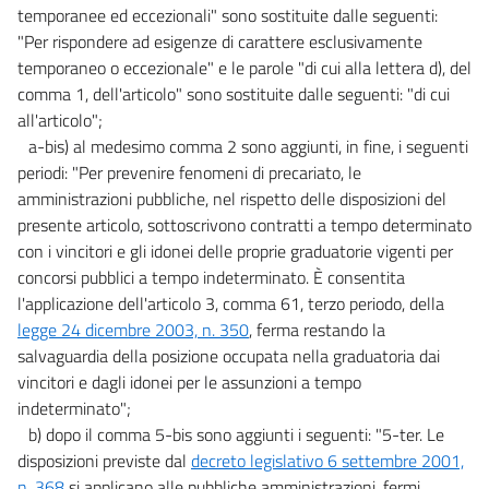
temporanee ed eccezionali" sono sostituite dalle seguenti:
"Per rispondere ad esigenze di carattere esclusivamente
temporaneo o eccezionale" e le parole "di cui alla lettera d), del
comma 1, dell'articolo" sono sostituite dalle seguenti: "di cui
all'articolo";
a-bis) al medesimo comma 2 sono aggiunti, in fine, i seguenti
periodi: "Per prevenire fenomeni di precariato, le
amministrazioni pubbliche, nel rispetto delle disposizioni del
presente articolo, sottoscrivono contratti a tempo determinato
con i vincitori e gli idonei delle proprie graduatorie vigenti per
concorsi pubblici a tempo indeterminato. È consentita
l'applicazione dell'articolo 3, comma 61, terzo periodo, della
legge 24 dicembre 2003, n. 350
, ferma restando la
salvaguardia della posizione occupata nella graduatoria dai
vincitori e dagli idonei per le assunzioni a tempo
indeterminato";
b) dopo il comma 5-bis sono aggiunti i seguenti: "5-ter. Le
disposizioni previste dal
decreto legislativo 6 settembre 2001,
n. 368
si applicano alle pubbliche amministrazioni, fermi