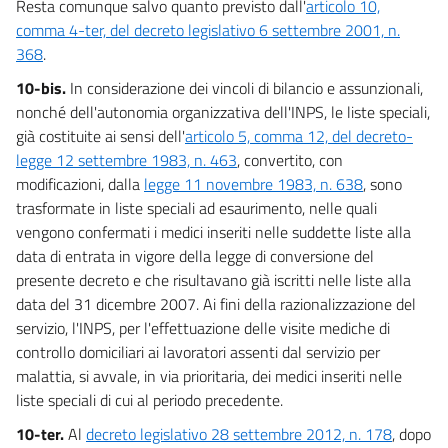
Resta comunque salvo quanto previsto dall'
articolo 10,
comma 4-ter, del decreto legislativo 6 settembre 2001, n.
368
.
10-bis.
In considerazione dei vincoli di bilancio e assunzionali,
nonché dell'autonomia organizzativa dell'INPS, le liste speciali,
già costituite ai sensi dell'
articolo 5, comma 12, del decreto-
legge 12 settembre 1983, n. 463
, convertito, con
modificazioni, dalla
legge 11 novembre 1983, n. 638
, sono
trasformate in liste speciali ad esaurimento, nelle quali
vengono confermati i medici inseriti nelle suddette liste alla
data di entrata in vigore della legge di conversione del
presente decreto e che risultavano già iscritti nelle liste alla
data del 31 dicembre 2007. Ai fini della razionalizzazione del
servizio, l'INPS, per l'effettuazione delle visite mediche di
controllo domiciliari ai lavoratori assenti dal servizio per
malattia, si avvale, in via prioritaria, dei medici inseriti nelle
liste speciali di cui al periodo precedente.
10-ter.
Al
decreto legislativo 28 settembre 2012, n. 178
, dopo