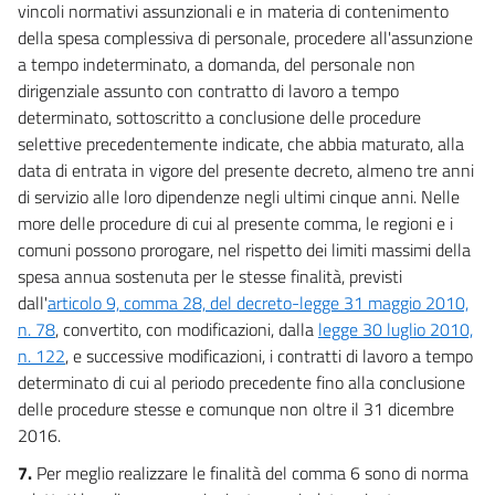
vincoli normativi assunzionali e in materia di contenimento
della spesa complessiva di personale, procedere all'assunzione
a tempo indeterminato, a domanda, del personale non
dirigenziale assunto con contratto di lavoro a tempo
determinato, sottoscritto a conclusione delle procedure
selettive precedentemente indicate, che abbia maturato, alla
data di entrata in vigore del presente decreto, almeno tre anni
di servizio alle loro dipendenze negli ultimi cinque anni. Nelle
more delle procedure di cui al presente comma, le regioni e i
comuni possono prorogare, nel rispetto dei limiti massimi della
spesa annua sostenuta per le stesse finalità, previsti
dall'
articolo 9, comma 28, del decreto-legge 31 maggio 2010,
n. 78
, convertito, con modificazioni, dalla
legge 30 luglio 2010,
n. 122
, e successive modificazioni, i contratti di lavoro a tempo
determinato di cui al periodo precedente fino alla conclusione
delle procedure stesse e comunque non oltre il 31 dicembre
2016.
7.
Per meglio realizzare le finalità del comma 6 sono di norma