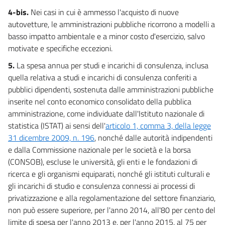
4-bis.
Nei casi in cui è ammesso l'acquisto di nuove
autovetture, le amministrazioni pubbliche ricorrono a modelli a
basso impatto ambientale e a minor costo d'esercizio, salvo
motivate e specifiche eccezioni.
5.
La spesa annua per studi e incarichi di consulenza, inclusa
quella relativa a studi e incarichi di consulenza conferiti a
pubblici dipendenti, sostenuta dalle amministrazioni pubbliche
inserite nel conto economico consolidato della pubblica
amministrazione, come individuate dall'Istituto nazionale di
statistica (ISTAT) ai sensi dell'
articolo 1, comma 3, della legge
31 dicembre 2009, n. 196
, nonché dalle autorità indipendenti
e dalla Commissione nazionale per le società e la borsa
(CONSOB), escluse le università, gli enti e le fondazioni di
ricerca e gli organismi equiparati, nonché gli istituti culturali e
gli incarichi di studio e consulenza connessi ai processi di
privatizzazione e alla regolamentazione del settore finanziario,
non può essere superiore, per l'anno 2014, all'80 per cento del
limite di spesa per l'anno 2013 e, per l'anno 2015, al 75 per