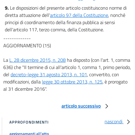
9.
Le disposizioni del presente articolo costituiscono norme di
diretta attuazione dell'
articolo 97 della Costituzione
, nonché
principi di coordinamento della finanza pubblica ai sensi
dell'articolo 117, terzo comma, della Costituzione.
-------------
AGGIORNAMENTO (15)
La
L. 28 dicembre 2015, n. 208
ha disposto (con l'art. 1, comma
636) che "Il termine di cui all'articolo 1, comma 1, primo periodo,
del
decreto-legge 31 agosto 2013, n. 101
, convertito, con
modificazioni, dalla
legge 30 ottobre 2013, n. 125
, è prorogato
al 31 dicembre 2016".
articolo successivo
nascondi
APPROFONDIMENTI
aggiornamenti all'atto