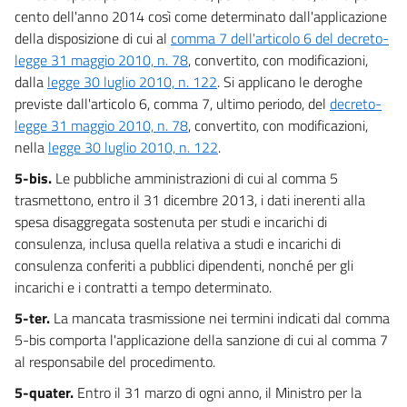
cento dell'anno 2014 così come determinato dall'applicazione
della disposizione di cui al
comma 7 dell'articolo 6 del decreto-
legge 31 maggio 2010, n. 78
, convertito, con modificazioni,
dalla
legge 30 luglio 2010, n. 122
. Si applicano le deroghe
previste dall'articolo 6, comma 7, ultimo periodo, del
decreto-
legge 31 maggio 2010, n. 78
, convertito, con modificazioni,
nella
legge 30 luglio 2010, n. 122
.
5-bis.
Le pubbliche amministrazioni di cui al comma 5
trasmettono, entro il 31 dicembre 2013, i dati inerenti alla
spesa disaggregata sostenuta per studi e incarichi di
consulenza, inclusa quella relativa a studi e incarichi di
consulenza conferiti a pubblici dipendenti, nonché per gli
incarichi e i contratti a tempo determinato.
5-ter.
La mancata trasmissione nei termini indicati dal comma
5-bis comporta l'applicazione della sanzione di cui al comma 7
al responsabile del procedimento.
5-quater.
Entro il 31 marzo di ogni anno, il Ministro per la