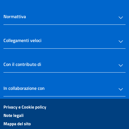
Normattiva
Collegamenti veloci
Con il contributo di
In collaborazione con
Privacy e Cookie policy
Note legali
Mappa del sito