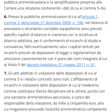
pubblica amministrazione e la semplificazione presenta alle
Camere una relazione contenente i dati di cui al comma 5-bis.
6.
Presso le pubbliche amministrazioni di cui all'
articolo 1,
comma 3, della legge 31 dicembre 2009, n. 196
, nel bilancio di
previsione o strumento contabile equipollente sono previsti
specifici capitoli di bilancio in coerenza con la struttura di
bilancio adottata, per il conferimento di incarichi di studio e
consulenza, fatti eventualmente salvi i capitoli istituiti per
incarichi previsti da disposizioni di legge o regolamentari da
articolarsi coerentemente con il piano dei conti integrato di cui
al titolo II del
decreto legislativo 31 maggio 2011 n. 91
.
7.
Gli atti adottati in violazione delle disposizioni di cui al
comma 5 e i relativi contratti sono nulli. L'affidamento di
incarichi in violazione delle disposizioni di cui al medesimo
comma costituisce illecito disciplinare ed è, altresì, punito con
una sanzione amministrativa pecuniaria, a carico del
responsabile della violazione, da mille a cinquemila euro, alla
cui irrogazione provvede l'autorità amministrativa competente