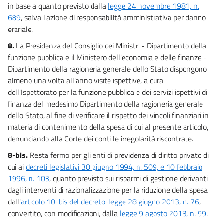
in base a quanto previsto dalla
legge 24 novembre 1981, n.
689
, salva l'azione di responsabilità amministrativa per danno
erariale.
8.
La Presidenza del Consiglio dei Ministri - Dipartimento della
funzione pubblica e il Ministero dell'economia e delle finanze -
Dipartimento della ragioneria generale dello Stato dispongono
almeno una volta all'anno visite ispettive, a cura
dell'Ispettorato per la funzione pubblica e dei servizi ispettivi di
finanza del medesimo Dipartimento della ragioneria generale
dello Stato, al fine di verificare il rispetto dei vincoli finanziari in
materia di contenimento della spesa di cui al presente articolo,
denunciando alla Corte dei conti le irregolarità riscontrate.
8-bis.
Resta fermo per gli enti di previdenza di diritto privato di
cui ai
decreti legislativi 30 giugno 1994, n. 509, e 10 febbraio
1996, n. 103
, quanto previsto sui risparmi di gestione derivanti
dagli interventi di razionalizzazione per la riduzione della spesa
dall'
articolo 10-bis del decreto-legge 28 giugno 2013, n. 76
,
convertito, con modificazioni, dalla
legge 9 agosto 2013, n. 99
.