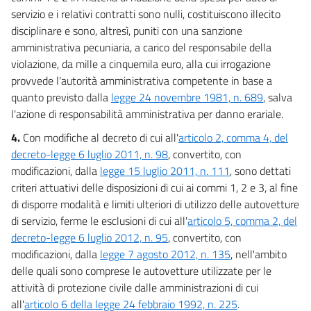
servizio e i relativi contratti sono nulli, costituiscono illecito
disciplinare e sono, altresì, puniti con una sanzione
amministrativa pecuniaria, a carico del responsabile della
violazione, da mille a cinquemila euro, alla cui irrogazione
provvede l'autorità amministrativa competente in base a
quanto previsto dalla
legge 24 novembre 1981, n. 689
, salva
l'azione di responsabilità amministrativa per danno erariale.
4.
Con modifiche al decreto di cui all'
articolo 2, comma 4, del
decreto-legge 6 luglio 2011, n. 98
, convertito, con
modificazioni, dalla
legge 15 luglio 2011, n. 111
, sono dettati
criteri attuativi delle disposizioni di cui ai commi 1, 2 e 3, al fine
di disporre modalità e limiti ulteriori di utilizzo delle autovetture
di servizio, ferme le esclusioni di cui all'
articolo 5, comma 2, del
decreto-legge 6 luglio 2012, n. 95
, convertito, con
modificazioni, dalla
legge 7 agosto 2012, n. 135
, nell'ambito
delle quali sono comprese le autovetture utilizzate per le
attività di protezione civile dalle amministrazioni di cui
all'
articolo 6 della legge 24 febbraio 1992, n. 225
.