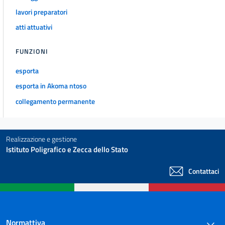
lavori preparatori
atti attuativi
FUNZIONI
esporta
esporta in Akoma ntoso
collegamento permanente
Realizzazione e gestione
Istituto Poligrafico e Zecca dello Stato
Contattaci
Normattiva