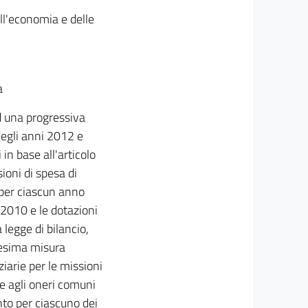
ell'economia e delle
a
ad una progressiva
degli anni 2012 e
in base all'articolo
ioni di spesa di
 per ciascun anno
o 2010 e le dotazioni
 legge di bilancio,
edesima misura
ziarie per le missioni
ve agli oneri comuni
ento per ciascuno dei