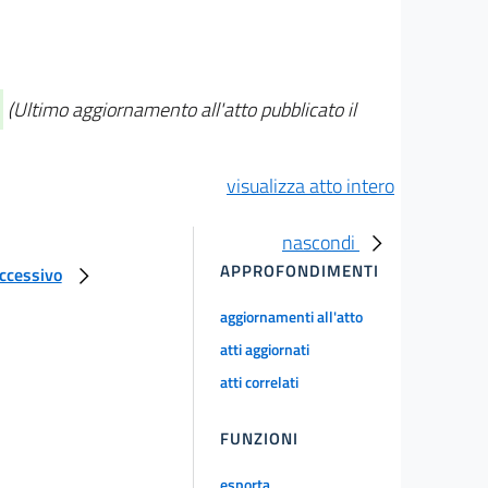
(Ultimo aggiornamento all'atto pubblicato il
visualizza atto intero
nascondi
APPROFONDIMENTI
uccessivo
aggiornamenti all'atto
atti aggiornati
atti correlati
FUNZIONI
esporta