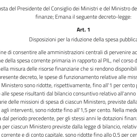
sta del Presidente del Consiglio dei Ministri e del Ministro d
finanze; Emana il seguente decreto-legge:
Art. 1
Disposizioni per la riduzione della spesa pubblic
fine di consentire alle amministrazioni centrali di pervenire 
ne della spesa corrente primaria in rapporto al PIL, nel corso 
lla misura delle risorse finanziarie che si rendono disponibili 
presente decreto, le spese di funzionamento relative alle miss
 Ministero sono ridotte, rispettivamente, fino all'1 per cento
o alle spese risultanti dal bilancio consuntivo relativo all'ann
rie delle missioni di spesa di ciascun Ministero, previste dalla
e agli interventi, sono ridotte fino all'1,5 per cento. Nella m
a dal periodo precedente, per gli stessi anni le dotazioni finan
a per ciascun Ministero previste dalla legge di bilancio, relati
e corrente e di conto capitale, sono ridotte fino allo 0,5 per c