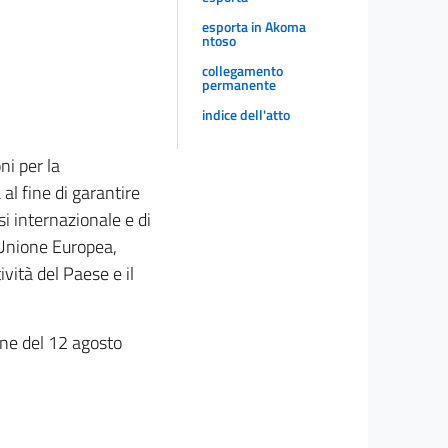
esporta in Akoma
ntoso
collegamento
permanente
indice dell'atto
ni per la
al fine di garantire
si internazionale e di
i Unione Europea,
vità del Paese e il
ione del 12 agosto