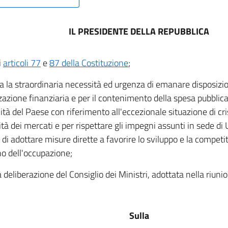
IL PRESIDENTE DELLA REPUBBLICA
i
articoli 77
e
87 della Costituzione
;
a la straordinaria necessità ed urgenza di emanare disposizio
zzazione finanziaria e per il contenimento della spesa pubblica 
lità del Paese con riferimento all'eccezionale situazione di cri
lità dei mercati e per rispettare gli impegni assunti in sede d
di adottare misure dirette a favorire lo sviluppo e la competiti
o dell'occupazione;
a deliberazione del Consiglio dei Ministri, adottata nella riun
Sulla