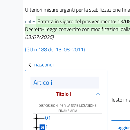
Ulteriori misure urgenti per la stabilizzazione fi
Entrata in vigore del provvedimento: 13/0
note:
Decreto-Legge convertito con modificazioni dall
03/07/2026)
(GU n.188 del 13-08-2011)
nascondi
Articoli
Titolo I
Testo in 
DISPOSIZIONI PER LA STABILIZZAZIONE
FINANZIARIA
01
1
aggior