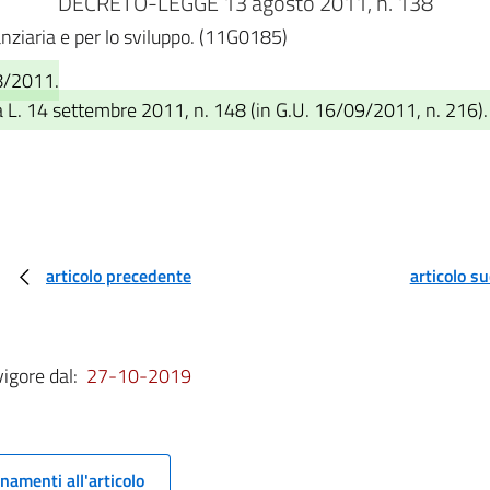
DECRETO-LEGGE 13 agosto 2011, n. 138
nanziaria e per lo sviluppo. (11G0185)
8/2011.
a L. 14 settembre 2011, n. 148 (in G.U. 16/09/2011, n. 216).
articolo precedente
articolo s
vigore dal:
27-10-2019
namenti all'articolo