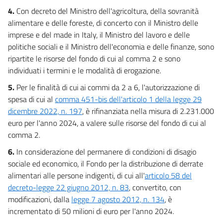
4.
Con decreto del Ministro dell'agricoltura, della sovranità
alimentare e delle foreste, di concerto con il Ministro delle
imprese e del made in Italy, il Ministro del lavoro e delle
politiche sociali e il Ministro dell'economia e delle finanze, sono
ripartite le risorse del fondo di cui al comma 2 e sono
individuati i termini e le modalità di erogazione.
5.
Per le finalità di cui ai commi da 2 a 6, l'autorizzazione di
spesa di cui al
comma 451-bis dell'articolo 1 della legge 29
dicembre 2022, n. 197
, è rifinanziata nella misura di 2.231.000
euro per l'anno 2024, a valere sulle risorse del fondo di cui al
comma 2.
6.
In considerazione del permanere di condizioni di disagio
sociale ed economico, il Fondo per la distribuzione di derrate
alimentari alle persone indigenti, di cui all'
articolo 58 del
decreto-legge 22 giugno 2012, n. 83
, convertito, con
modificazioni, dalla
legge 7 agosto 2012, n. 134
, è
incrementato di 50 milioni di euro per l'anno 2024.