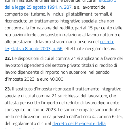
della legge 25 agosto 1991, n. 287
, e ai lavoratori del
comparto del turismo, ivi inclusi gli stabilimenti termali, è
riconosciuto un trattamento integrativo speciale, che non
concorre alla formazione del reddito, pari al 15 per cento delle
retribuzioni lorde corrisposte in relazione al lavoro notturno e
alle prestazioni di lavoro straordinario, ai sensi del
decreto
legislativo 8 aprile 2003, n. 66
, effettuate nei giorni festivi.
22.
Le disposizioni di cui al comma 21 si applicano a favore dei
lavoratori dipendenti del settore privato titolari di reddito di
lavoro dipendente di importo non superiore, nel periodo
d'imposta 2023, a euro 40.000.
23.
Il sostituto d'imposta riconosce il trattamento integrativo
speciale di cui al comma 21 su richiesta del lavoratore, che
attesta per iscritto l'importo del reddito di lavoro dipendente
conseguito nell'anno 2023. Le somme erogate sono indicate
nella certificazione unica prevista dall'articolo 4, comma 6-ter,
del regolamento di cui al
decreto del Presidente della