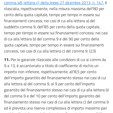
comma 48, lettera c), della legge 27 dicembre 2013, n. 147
, è
rilasciata, rispettivamente, nella misura massima dell'80 per
cento della quota capitale, tempo per tempo in essere sui
finanziamenti concessi, nei casi di cui alla lettera a) del
suddetto comma 9, dell'85 per cento della quota capitale,
tempo per tempo in essere sui finanziamenti concessi, nei casi
di cui alla lettera b) del comma 9 e del 90 per cento della
quota capitale, tempo per tempo in essere sui finanziamenti
concessi, nei casi di cui alla lettera c) del comma 9. (23)
11.
Per le garanzie rilasciate alle condizioni di cui ai commi da
9 a 13, è accantonato a titolo di coefficiente di rischio un
importo non inferiore, rispettivamente, all'8,5 per cento
dell'importo garantito del finanziamento stesso nei casi di cui
alla lettera a) del comma 9, al 9 per cento dell'importo
garantito del finanziamento stesso nei casi di cui alla lettera b)
del comma 9 e del 10 per cento dell'importo garantito del
finanziamento stesso nei casi di cui alla lettera c) del comma 9
ed è prevista una riserva complessiva di importo massimo pari