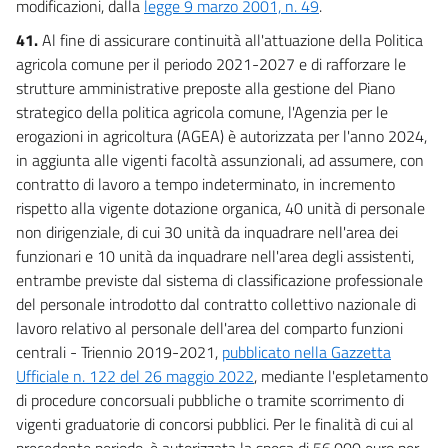
modificazioni, dalla
legge 9 marzo 2001, n. 49
.
41.
Al fine di assicurare continuità all'attuazione della Politica
agricola comune per il periodo 2021-2027 e di rafforzare le
strutture amministrative preposte alla gestione del Piano
strategico della politica agricola comune, l'Agenzia per le
erogazioni in agricoltura (AGEA) è autorizzata per l'anno 2024,
in aggiunta alle vigenti facoltà assunzionali, ad assumere, con
contratto di lavoro a tempo indeterminato, in incremento
rispetto alla vigente dotazione organica, 40 unità di personale
non dirigenziale, di cui 30 unità da inquadrare nell'area dei
funzionari e 10 unità da inquadrare nell'area degli assistenti,
entrambe previste dal sistema di classificazione professionale
del personale introdotto dal contratto collettivo nazionale di
lavoro relativo al personale dell'area del comparto funzioni
centrali - Triennio 2019-2021,
pubblicato nella Gazzetta
Ufficiale n. 122 del 26 maggio 2022
, mediante l'espletamento
di procedure concorsuali pubbliche o tramite scorrimento di
vigenti graduatorie di concorsi pubblici. Per le finalità di cui al
precedente periodo, è autorizzata la spesa di 56.000 euro per