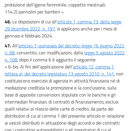
protezione dell'igiene femminile; coppette mestruali;
114.2) pannolini per bambini ».
46.
Le disposizioni di cui all'
articolo 1, comma 73, della legge
29 dicembre 2022, n. 197
, si applicano anche per i mesi di
gennaio e febbraio 2024.
47.
All'
articolo 7-quinquies del decreto-legge 16 giugno 2022,
n. 68
, convertito, con modificazioni, dalla
legge 5 agosto 2022,
n. 108
, dopo il comma 6 è aggiunto il seguente:
« 6-bis. Ai fini dell'applicazione dell'
articolo 12, comma 1,
lettera a), del decreto legislativo 13 agosto 2010, n. 141
, non
costituiscono esercizio di agenzia in attività finanziaria né di
mediazione creditizia la promozione e la conclusione, sulla
base di apposite convenzioni stipulate con le banche e gli
intermediari finanziari, di contratti di finanziamento, esclusi
quelli relativi al rilascio delle carte di credito, da parte dei
distributori di cui al comma 1 del presente articolo in relazione
ai veicoli distribuiti in attuazione degli accordi e dei contratti
con i costruttori automobilistici o gli importatori di cui al