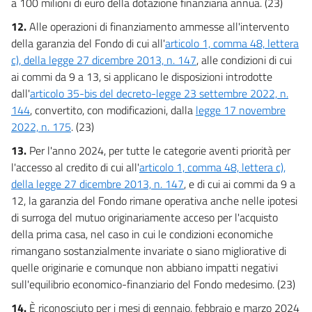
a 100 milioni di euro della dotazione finanziaria annua. (23)
12.
Alle operazioni di finanziamento ammesse all'intervento
della garanzia del Fondo di cui all'
articolo 1, comma 48, lettera
c), della legge 27 dicembre 2013, n. 147
, alle condizioni di cui
ai commi da 9 a 13, si applicano le disposizioni introdotte
dall'
articolo 35-bis del decreto-legge 23 settembre 2022, n.
144
, convertito, con modificazioni, dalla
legge 17 novembre
2022, n. 175
. (23)
13.
Per l'anno 2024, per tutte le categorie aventi priorità per
l'accesso al credito di cui all'
articolo 1, comma 48, lettera c),
della legge 27 dicembre 2013, n. 147
, e di cui ai commi da 9 a
12, la garanzia del Fondo rimane operativa anche nelle ipotesi
di surroga del mutuo originariamente acceso per l'acquisto
della prima casa, nel caso in cui le condizioni economiche
rimangano sostanzialmente invariate o siano migliorative di
quelle originarie e comunque non abbiano impatti negativi
sull'equilibrio economico-finanziario del Fondo medesimo. (23)
14.
È riconosciuto per i mesi di gennaio, febbraio e marzo 2024