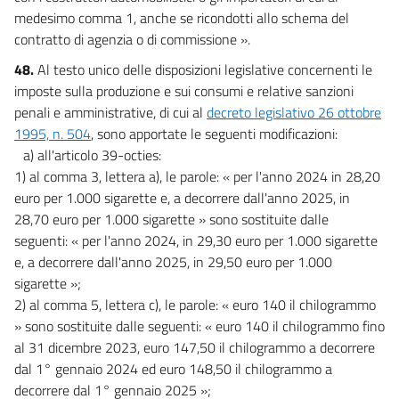
medesimo comma 1, anche se ricondotti allo schema del
contratto di agenzia o di commissione ».
48.
Al testo unico delle disposizioni legislative concernenti le
imposte sulla produzione e sui consumi e relative sanzioni
penali e amministrative, di cui al
decreto legislativo 26 ottobre
1995, n. 504
, sono apportate le seguenti modificazioni:
a) all'articolo 39-octies:
1) al comma 3, lettera a), le parole: « per l'anno 2024 in 28,20
euro per 1.000 sigarette e, a decorrere dall'anno 2025, in
28,70 euro per 1.000 sigarette » sono sostituite dalle
seguenti: « per l'anno 2024, in 29,30 euro per 1.000 sigarette
e, a decorrere dall'anno 2025, in 29,50 euro per 1.000
sigarette »;
2) al comma 5, lettera c), le parole: « euro 140 il chilogrammo
» sono sostituite dalle seguenti: « euro 140 il chilogrammo fino
al 31 dicembre 2023, euro 147,50 il chilogrammo a decorrere
dal 1° gennaio 2024 ed euro 148,50 il chilogrammo a
decorrere dal 1° gennaio 2025 »;