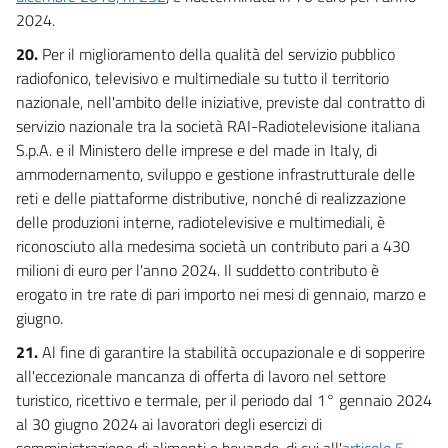
2024.
20.
Per il miglioramento della qualità del servizio pubblico
radiofonico, televisivo e multimediale su tutto il territorio
nazionale, nell'ambito delle iniziative, previste dal contratto di
servizio nazionale tra la società RAI-Radiotelevisione italiana
S.p.A. e il Ministero delle imprese e del made in Italy, di
ammodernamento, sviluppo e gestione infrastrutturale delle
reti e delle piattaforme distributive, nonché di realizzazione
delle produzioni interne, radiotelevisive e multimediali, è
riconosciuto alla medesima società un contributo pari a 430
milioni di euro per l'anno 2024. Il suddetto contributo è
erogato in tre rate di pari importo nei mesi di gennaio, marzo e
giugno.
21.
Al fine di garantire la stabilità occupazionale e di sopperire
all'eccezionale mancanza di offerta di lavoro nel settore
turistico, ricettivo e termale, per il periodo dal 1° gennaio 2024
al 30 giugno 2024 ai lavoratori degli esercizi di
somministrazione di alimenti e bevande, di cui all'
articolo 5