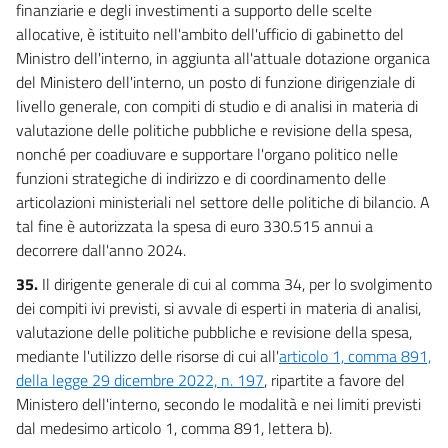
finanziarie e degli investimenti a supporto delle scelte
allocative, è istituito nell'ambito dell'ufficio di gabinetto del
Ministro dell'interno, in aggiunta all'attuale dotazione organica
del Ministero dell'interno, un posto di funzione dirigenziale di
livello generale, con compiti di studio e di analisi in materia di
valutazione delle politiche pubbliche e revisione della spesa,
nonché per coadiuvare e supportare l'organo politico nelle
funzioni strategiche di indirizzo e di coordinamento delle
articolazioni ministeriali nel settore delle politiche di bilancio. A
tal fine è autorizzata la spesa di euro 330.515 annui a
decorrere dall'anno 2024.
35.
Il dirigente generale di cui al comma 34, per lo svolgimento
dei compiti ivi previsti, si avvale di esperti in materia di analisi,
valutazione delle politiche pubbliche e revisione della spesa,
mediante l'utilizzo delle risorse di cui all'
articolo 1, comma 891,
della legge 29 dicembre 2022, n. 197
, ripartite a favore del
Ministero dell'interno, secondo le modalità e nei limiti previsti
dal medesimo articolo 1, comma 891, lettera b).