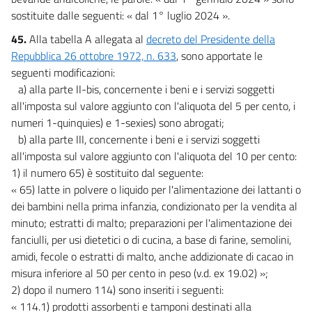
sostituite dalle seguenti: « dal 1° luglio 2024 ».
45.
Alla tabella A allegata al
decreto del Presidente della
Repubblica 26 ottobre 1972, n. 633
, sono apportate le
seguenti modificazioni:
a) alla parte II-bis, concernente i beni e i servizi soggetti
all'imposta sul valore aggiunto con l'aliquota del 5 per cento, i
numeri 1-quinquies) e 1-sexies) sono abrogati;
b) alla parte III, concernente i beni e i servizi soggetti
all'imposta sul valore aggiunto con l'aliquota del 10 per cento:
1) il numero 65) è sostituito dal seguente:
« 65) latte in polvere o liquido per l'alimentazione dei lattanti o
dei bambini nella prima infanzia, condizionato per la vendita al
minuto; estratti di malto; preparazioni per l'alimentazione dei
fanciulli, per usi dietetici o di cucina, a base di farine, semolini,
amidi, fecole o estratti di malto, anche addizionate di cacao in
misura inferiore al 50 per cento in peso (v.d. ex 19.02) »;
2) dopo il numero 114) sono inseriti i seguenti:
« 114.1) prodotti assorbenti e tamponi destinati alla