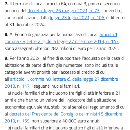
7.
Il termine di cui all'articolo 64, comma 3, primo e secondo
periodo, del
decreto-legge 25 maggio 2021, n. 73
, convertito,
con modificazioni, dalla
legge 23 luglio 2021, n. 106
, è differito
al 31 dicembre 2024.
8.
Al Fondo di garanzia per la prima casa di cui all'
articolo 1,
comma 48, lettera c), della legge 27 dicembre 2013, n. 147
,
sono assegnati ulteriori 282 milioni di euro per l'anno 2024.
9.
Per l'anno 2024, al fine di supportare l'acquisto della casa di
abitazione da parte di famiglie numerose, sono inclusi tra le
categorie aventi priorità per l'accesso al credito di cui
all'
articolo 1, comma 48, lettera c), della legge 27 dicembre
2013, n. 147
, i seguenti nuclei familiari:
a) nuclei familiari che includono tre figli di età inferiore a 21
anni e che hanno un valore dell'indicatore della situazione
economica equivalente, stabilito ai sensi del regolamento di cui
al
decreto del Presidente del Consiglio dei ministri 5 dicembre
2013, n. 159
, non superiore a 40.000 euro annui;
b) nuclei familiari che includono quattro figli di età inferiore a