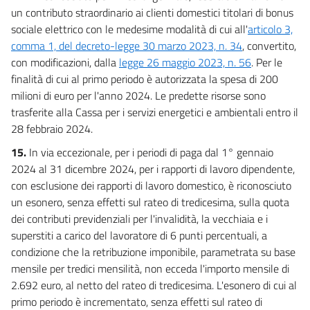
un contributo straordinario ai clienti domestici titolari di bonus
sociale elettrico con le medesime modalità di cui all'
articolo 3,
comma 1, del decreto-legge 30 marzo 2023, n. 34
, convertito,
con modificazioni, dalla
legge 26 maggio 2023, n. 56
. Per le
finalità di cui al primo periodo è autorizzata la spesa di 200
milioni di euro per l'anno 2024. Le predette risorse sono
trasferite alla Cassa per i servizi energetici e ambientali entro il
28 febbraio 2024.
15.
In via eccezionale, per i periodi di paga dal 1° gennaio
2024 al 31 dicembre 2024, per i rapporti di lavoro dipendente,
con esclusione dei rapporti di lavoro domestico, è riconosciuto
un esonero, senza effetti sul rateo di tredicesima, sulla quota
dei contributi previdenziali per l'invalidità, la vecchiaia e i
superstiti a carico del lavoratore di 6 punti percentuali, a
condizione che la retribuzione imponibile, parametrata su base
mensile per tredici mensilità, non ecceda l'importo mensile di
2.692 euro, al netto del rateo di tredicesima. L'esonero di cui al
primo periodo è incrementato, senza effetti sul rateo di