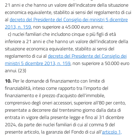
21 anni e che hanno un valore dell'indicatore della situazione
economica equivalente, stabilito ai sensi del regolamento di cui
al
decreto del Presidente del Consiglio dei ministri 5 dicembre
2013, n. 159
, non superiore a 45.000 euro annui;
c) nuclei familiari che includono cinque o più figli di età
inferiore a 21 anni e che hanno un valore dell'indicatore della
situazione economica equivalente, stabilito ai sensi del
regolamento di cui al
decreto del Presidente del Consiglio dei
ministri 5 dicembre 2013, n. 159
, non superiore a 50.000 euro
annui. (23)
10.
Per le domande di finanziamento con limite di
finanziabilità, inteso come rapporto tra l'importo del
finanziamento e il prezzo d'acquisto dell'immobile,
comprensivo degli oneri accessori, superiore all'80 per cento,
presentate a decorrere dal trentesimo giorno dalla data di
entrata in vigore della presente legge e fino al 31 dicembre
2024, da parte dei nuclei familiari di cui al comma 9 del
presente articolo, la garanzia del Fondo di cui all'
articolo 1,