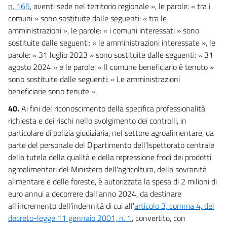
n. 165
, aventi sede nel territorio regionale », le parole: « tra i
comuni » sono sostituite dalle seguenti: « tra le
amministrazioni », le parole: « i comuni interessati » sono
sostituite dalle seguenti: « le amministrazioni interessate », le
parole: « 31 luglio 2023 » sono sostituite dalle seguenti: « 31
agosto 2024 » e le parole: « Il comune beneficiario è tenuto »
sono sostituite dalle seguenti: « Le amministrazioni
beneficiarie sono tenute ».
40.
Ai fini del riconoscimento della specifica professionalità
richiesta e dei rischi nello svolgimento dei controlli, in
particolare di polizia giudiziaria, nel settore agroalimentare, da
parte del personale del Dipartimento dell'Ispettorato centrale
della tutela della qualità e della repressione frodi dei prodotti
agroalimentari del Ministero dell'agricoltura, della sovranità
alimentare e delle foreste, è autorizzata la spesa di 2 milioni di
euro annui a decorrere dall'anno 2024, da destinare
all'incremento dell'indennità di cui all'
articolo 3, comma 4, del
decreto-legge 11 gennaio 2001, n. 1
, convertito, con