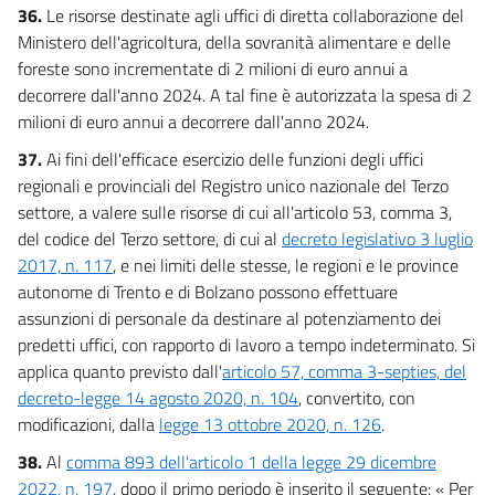
36.
Le risorse destinate agli uffici di diretta collaborazione del
Ministero dell'agricoltura, della sovranità alimentare e delle
foreste sono incrementate di 2 milioni di euro annui a
decorrere dall'anno 2024. A tal fine è autorizzata la spesa di 2
milioni di euro annui a decorrere dall'anno 2024.
37.
Ai fini dell'efficace esercizio delle funzioni degli uffici
regionali e provinciali del Registro unico nazionale del Terzo
settore, a valere sulle risorse di cui all'articolo 53, comma 3,
del codice del Terzo settore, di cui al
decreto legislativo 3 luglio
2017, n. 117
, e nei limiti delle stesse, le regioni e le province
autonome di Trento e di Bolzano possono effettuare
assunzioni di personale da destinare al potenziamento dei
predetti uffici, con rapporto di lavoro a tempo indeterminato. Si
applica quanto previsto dall'
articolo 57, comma 3-septies, del
decreto-legge 14 agosto 2020, n. 104
, convertito, con
modificazioni, dalla
legge 13 ottobre 2020, n. 126
.
38.
Al
comma 893 dell'articolo 1 della legge 29 dicembre
2022, n. 197
, dopo il primo periodo è inserito il seguente: « Per