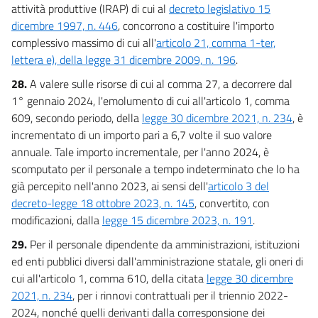
attività produttive (IRAP) di cui al
decreto legislativo 15
dicembre 1997, n. 446
, concorrono a costituire l'importo
complessivo massimo di cui all'
articolo 21, comma 1-ter,
lettera e), della legge 31 dicembre 2009, n. 196
.
28.
A valere sulle risorse di cui al comma 27, a decorrere dal
1° gennaio 2024, l'emolumento di cui all'articolo 1, comma
609, secondo periodo, della
legge 30 dicembre 2021, n. 234
, è
incrementato di un importo pari a 6,7 volte il suo valore
annuale. Tale importo incrementale, per l'anno 2024, è
scomputato per il personale a tempo indeterminato che lo ha
già percepito nell'anno 2023, ai sensi dell'
articolo 3 del
decreto-legge 18 ottobre 2023, n. 145
, convertito, con
modificazioni, dalla
legge 15 dicembre 2023, n. 191
.
29.
Per il personale dipendente da amministrazioni, istituzioni
ed enti pubblici diversi dall'amministrazione statale, gli oneri di
cui all'articolo 1, comma 610, della citata
legge 30 dicembre
2021, n. 234
, per i rinnovi contrattuali per il triennio 2022-
2024, nonché quelli derivanti dalla corresponsione dei