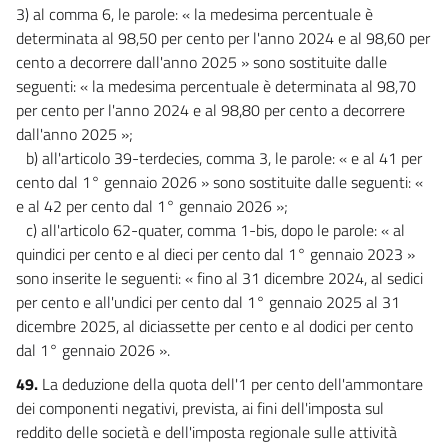
3) al comma 6, le parole: « la medesima percentuale è
determinata al 98,50 per cento per l'anno 2024 e al 98,60 per
cento a decorrere dall'anno 2025 » sono sostituite dalle
seguenti: « la medesima percentuale è determinata al 98,70
per cento per l'anno 2024 e al 98,80 per cento a decorrere
dall'anno 2025 »;
b) all'articolo 39-terdecies, comma 3, le parole: « e al 41 per
cento dal 1° gennaio 2026 » sono sostituite dalle seguenti: «
e al 42 per cento dal 1° gennaio 2026 »;
c) all'articolo 62-quater, comma 1-bis, dopo le parole: « al
quindici per cento e al dieci per cento dal 1° gennaio 2023 »
sono inserite le seguenti: « fino al 31 dicembre 2024, al sedici
per cento e all'undici per cento dal 1° gennaio 2025 al 31
dicembre 2025, al diciassette per cento e al dodici per cento
dal 1° gennaio 2026 ».
49.
La deduzione della quota dell'1 per cento dell'ammontare
dei componenti negativi, prevista, ai fini dell'imposta sul
reddito delle società e dell'imposta regionale sulle attività