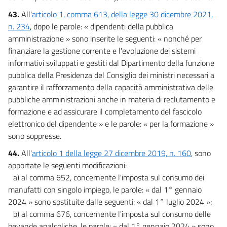
43.
All'
articolo 1, comma 613, della legge 30 dicembre 2021,
n. 234
, dopo le parole: « dipendenti della pubblica
amministrazione » sono inserite le seguenti: « nonché per
finanziare la gestione corrente e l'evoluzione dei sistemi
informativi sviluppati e gestiti dal Dipartimento della funzione
pubblica della Presidenza del Consiglio dei ministri necessari a
garantire il rafforzamento della capacità amministrativa delle
pubbliche amministrazioni anche in materia di reclutamento e
formazione e ad assicurare il completamento del fascicolo
elettronico del dipendente » e le parole: « per la formazione »
sono soppresse.
44.
All'
articolo 1 della legge 27 dicembre 2019, n. 160
, sono
apportate le seguenti modificazioni:
a) al comma 652, concernente l'imposta sul consumo dei
manufatti con singolo impiego, le parole: « dal 1° gennaio
2024 » sono sostituite dalle seguenti: « dal 1° luglio 2024 »;
b) al comma 676, concernente l'imposta sul consumo delle
bevande analcoliche, le parole: « dal 1° gennaio 2024 » sono