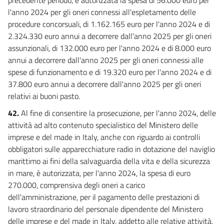
l'anno 2024 per gli oneri connessi all'espletamento delle
procedure concorsuali, di 1.162.165 euro per l'anno 2024 e di
2.324.330 euro annui a decorrere dall'anno 2025 per gli oneri
assunzionali, di 132.000 euro per l'anno 2024 e di 8.000 euro
annui a decorrere dall'anno 2025 per gli oneri connessi alle
spese di funzionamento e di 19.320 euro per l'anno 2024 e di
37.800 euro annui a decorrere dall'anno 2025 per gli oneri
relativi ai buoni pasto.
42.
Al fine di consentire la prosecuzione, per l'anno 2024, delle
attività ad alto contenuto specialistico del Ministero delle
imprese e del made in Italy, anche con riguardo ai controlli
obbligatori sulle apparecchiature radio in dotazione del naviglio
marittimo ai fini della salvaguardia della vita e della sicurezza
in mare, è autorizzata, per l'anno 2024, la spesa di euro
270.000, comprensiva degli oneri a carico
dell'amministrazione, per il pagamento delle prestazioni di
lavoro straordinario del personale dipendente del Ministero
delle imprese e del made in Italy, addetto alle relative attività.