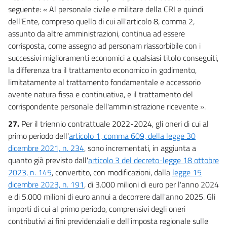
seguente: « Al personale civile e militare della CRI e quindi
dell'Ente, compreso quello di cui all'articolo 8, comma 2,
assunto da altre amministrazioni, continua ad essere
corrisposta, come assegno ad personam riassorbibile con i
successivi miglioramenti economici a qualsiasi titolo conseguiti,
la differenza tra il trattamento economico in godimento,
limitatamente al trattamento fondamentale e accessorio
avente natura fissa e continuativa, e il trattamento del
corrispondente personale dell'amministrazione ricevente ».
27.
Per il triennio contrattuale 2022-2024, gli oneri di cui al
primo periodo dell'
articolo 1, comma 609, della legge 30
dicembre 2021, n. 234
, sono incrementati, in aggiunta a
quanto già previsto dall'
articolo 3 del decreto-legge 18 ottobre
2023, n. 145
, convertito, con modificazioni, dalla
legge 15
dicembre 2023, n. 191
, di 3.000 milioni di euro per l'anno 2024
e di 5.000 milioni di euro annui a decorrere dall'anno 2025. Gli
importi di cui al primo periodo, comprensivi degli oneri
contributivi ai fini previdenziali e dell'imposta regionale sulle