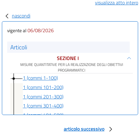
visualizza atto intero
nascondi
06/08/2026
vigente al
Articoli
SEZIONE I
MISURE QUANTITATIVE PER LA REALIZZAZIONE DEGLI OBIETTIVI
PROGRAMMATICI
1 (commi 1-100)
1 (commi 101-200)
1 (commi 201-300)
1 (commi 301-400)
1 (commi 401-500)
1 (commi 501-561)
articolo successivo
SEZIONE II
APPROVAZIONE DEGLI STATI DI PREVISIONE