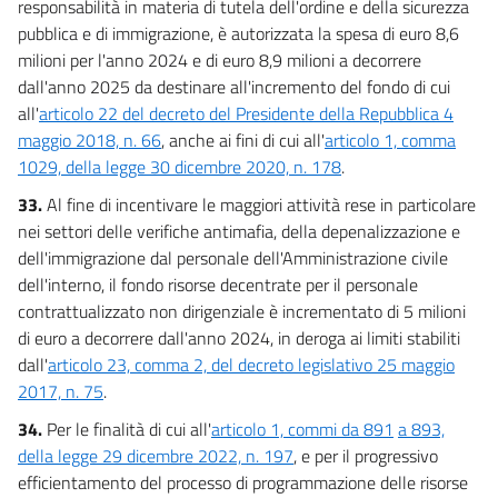
responsabilità in materia di tutela dell'ordine e della sicurezza
pubblica e di immigrazione, è autorizzata la spesa di euro 8,6
milioni per l'anno 2024 e di euro 8,9 milioni a decorrere
dall'anno 2025 da destinare all'incremento del fondo di cui
all'
articolo 22 del decreto del Presidente della Repubblica 4
maggio 2018, n. 66
, anche ai fini di cui all'
articolo 1, comma
1029, della legge 30 dicembre 2020, n. 178
.
33.
Al fine di incentivare le maggiori attività rese in particolare
nei settori delle verifiche antimafia, della depenalizzazione e
dell'immigrazione dal personale dell'Amministrazione civile
dell'interno, il fondo risorse decentrate per il personale
contrattualizzato non dirigenziale è incrementato di 5 milioni
di euro a decorrere dall'anno 2024, in deroga ai limiti stabiliti
dall'
articolo 23, comma 2, del decreto legislativo 25 maggio
2017, n. 75
.
34.
Per le finalità di cui all'
articolo 1, commi da 891
a 893,
della legge 29 dicembre 2022, n. 197
, e per il progressivo
efficientamento del processo di programmazione delle risorse