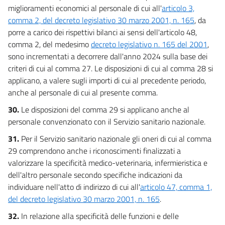
miglioramenti economici al personale di cui all'
articolo 3,
comma 2, del decreto legislativo 30 marzo 2001, n. 165
, da
porre a carico dei rispettivi bilanci ai sensi dell'articolo 48,
comma 2, del medesimo
decreto legislativo n. 165 del 2001
,
sono incrementati a decorrere dall'anno 2024 sulla base dei
criteri di cui al comma 27. Le disposizioni di cui al comma 28 si
applicano, a valere sugli importi di cui al precedente periodo,
anche al personale di cui al presente comma.
30.
Le disposizioni del comma 29 si applicano anche al
personale convenzionato con il Servizio sanitario nazionale.
31.
Per il Servizio sanitario nazionale gli oneri di cui al comma
29 comprendono anche i riconoscimenti finalizzati a
valorizzare la specificità medico-veterinaria, infermieristica e
dell'altro personale secondo specifiche indicazioni da
individuare nell'atto di indirizzo di cui all'
articolo 47, comma 1,
del decreto legislativo 30 marzo 2001, n. 165
.
32.
In relazione alla specificità delle funzioni e delle