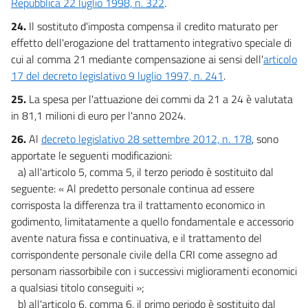
Repubblica 22 luglio 1998, n. 322
.
24.
Il sostituto d'imposta compensa il credito maturato per
effetto dell'erogazione del trattamento integrativo speciale di
cui al comma 21 mediante compensazione ai sensi dell'
articolo
17 del decreto legislativo 9 luglio 1997, n. 241
.
25.
La spesa per l'attuazione dei commi da 21 a 24 è valutata
in 81,1 milioni di euro per l'anno 2024.
26.
Al
decreto legislativo 28 settembre 2012, n. 178
, sono
apportate le seguenti modificazioni:
a) all'articolo 5, comma 5, il terzo periodo è sostituito dal
seguente: « Al predetto personale continua ad essere
corrisposta la differenza tra il trattamento economico in
godimento, limitatamente a quello fondamentale e accessorio
avente natura fissa e continuativa, e il trattamento del
corrispondente personale civile della CRI come assegno ad
personam riassorbibile con i successivi miglioramenti economici
a qualsiasi titolo conseguiti »;
b) all'articolo 6, comma 6, il primo periodo è sostituito dal