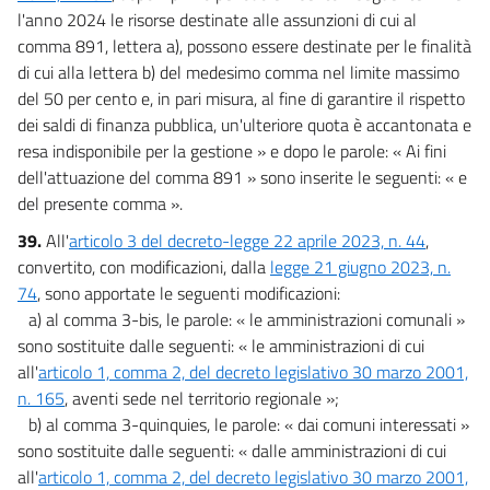
l'anno 2024 le risorse destinate alle assunzioni di cui al
comma 891, lettera a), possono essere destinate per le finalità
di cui alla lettera b) del medesimo comma nel limite massimo
del 50 per cento e, in pari misura, al fine di garantire il rispetto
dei saldi di finanza pubblica, un'ulteriore quota è accantonata e
resa indisponibile per la gestione » e dopo le parole: « Ai fini
dell'attuazione del comma 891 » sono inserite le seguenti: « e
del presente comma ».
39.
All'
articolo 3 del decreto-legge 22 aprile 2023, n. 44
,
convertito, con modificazioni, dalla
legge 21 giugno 2023, n.
74
, sono apportate le seguenti modificazioni:
a) al comma 3-bis, le parole: « le amministrazioni comunali »
sono sostituite dalle seguenti: « le amministrazioni di cui
all'
articolo 1, comma 2, del decreto legislativo 30 marzo 2001,
n. 165
, aventi sede nel territorio regionale »;
b) al comma 3-quinquies, le parole: « dai comuni interessati »
sono sostituite dalle seguenti: « dalle amministrazioni di cui
all'
articolo 1, comma 2, del decreto legislativo 30 marzo 2001,