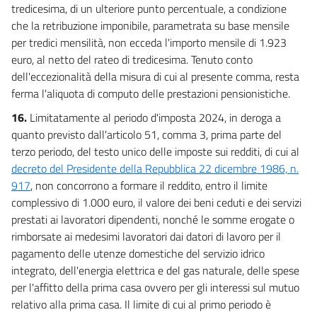
tredicesima, di un ulteriore punto percentuale, a condizione
che la retribuzione imponibile, parametrata su base mensile
per tredici mensilità, non ecceda l'importo mensile di 1.923
euro, al netto del rateo di tredicesima. Tenuto conto
dell'eccezionalità della misura di cui al presente comma, resta
ferma l'aliquota di computo delle prestazioni pensionistiche.
16.
Limitatamente al periodo d'imposta 2024, in deroga a
quanto previsto dall'articolo 51, comma 3, prima parte del
terzo periodo, del testo unico delle imposte sui redditi, di cui al
decreto del Presidente della Repubblica 22 dicembre 1986, n.
917
, non concorrono a formare il reddito, entro il limite
complessivo di 1.000 euro, il valore dei beni ceduti e dei servizi
prestati ai lavoratori dipendenti, nonché le somme erogate o
rimborsate ai medesimi lavoratori dai datori di lavoro per il
pagamento delle utenze domestiche del servizio idrico
integrato, dell'energia elettrica e del gas naturale, delle spese
per l'affitto della prima casa ovvero per gli interessi sul mutuo
relativo alla prima casa. Il limite di cui al primo periodo è