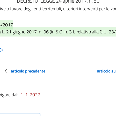
DECRETO-LEGGE 24 aprile 2017, n. 50
ve a favore degli enti territoriali, ulteriori interventi per le 
04/2017
L. 21 giugno 2017, n. 96 (in S.O. n. 31, relativo alla G.U. 23
0)
articolo precedente
articolo s
vigore dal:
1-1-2027