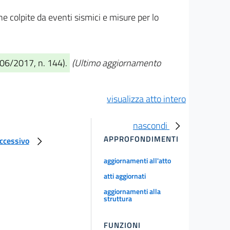
zone colpite da eventi sismici e misure per lo
/06/2017, n. 144).
(Ultimo aggiornamento
visualizza atto intero
nascondi
APPROFONDIMENTI
uccessivo
aggiornamenti all'atto
atti aggiornati
aggiornamenti alla
struttura
FUNZIONI