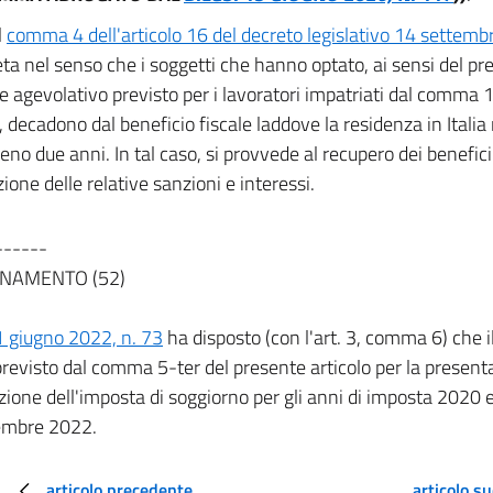
l
comma 4 dell'articolo 16 del decreto legislativo 14 settemb
eta nel senso che i soggetti che hanno optato, ai sensi del p
me agevolativo previsto per i lavoratori impatriati dal comma
o, decadono dal beneficio fiscale laddove la residenza in Ital
eno due anni. In tal caso, si provvede al recupero dei benefici 
ione delle relative sanzioni e interessi.
------
NAMENTO (52)
1 giugno 2022, n. 73
ha disposto (con l'art. 3, comma 6) che i
revisto dal comma 5-ter del presente articolo per la present
zione dell'imposta di soggiorno per gli anni di imposta 2020 e
embre 2022.
articolo precedente
articolo s