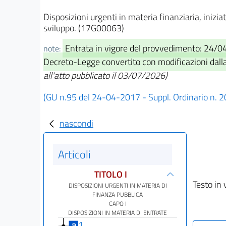
Disposizioni urgenti in materia finanziaria, iniziati
sviluppo. (17G00063)
Entrata in vigore del provvedimento: 24/
note:
Decreto-Legge convertito con modificazioni dalla 
all'atto pubblicato il 03/07/2026)
(GU n.95 del 24-04-2017 - Suppl. Ordinario n. 2
nascondi
Articoli
TITOLO I
Testo in 
DISPOSIZIONI URGENTI IN MATERIA DI
FINANZA PUBBLICA
CAPO I
DISPOSIZIONI IN MATERIA DI ENTRATE
1