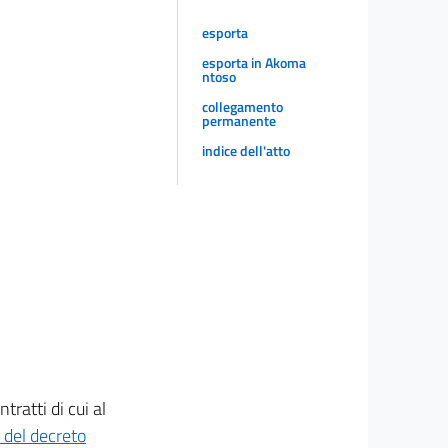
esporta
esporta in Akoma
ntoso
collegamento
permanente
indice dell'atto
ratti di cui al
 del decreto