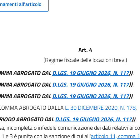
namenti all'articolo
Art. 4
(Regime fiscale delle locazioni brevi)
OMMA ABROGATO DAL
D.LGS. 19 GIUGNO 2026, N. 117
))
.
OMMA ABROGATO DAL
D.LGS. 19 GIUGNO 2026, N. 117
))
.
OMMA ABROGATO DAL
D.LGS. 19 GIUGNO 2026, N. 117
))
.
COMMA ABROGATO DALLA
L. 30 DICEMBRE 2020, N. 178
.
ERIODO ABROGATO DAL
D.LGS. 19 GIUGNO 2026, N. 117
))
.
a, incompleta o infedele comunicazione dei dati relativi ai cont
 e 3 è punita con la sanzione di cui all'
articolo 11, comma 1