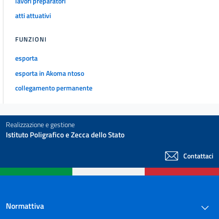
lavori preparatori
atti attuativi
FUNZIONI
esporta
esporta in Akoma ntoso
collegamento permanente
Realizzazione e gestione
Istituto Poligrafico e Zecca dello Stato
Contattaci
Normattiva