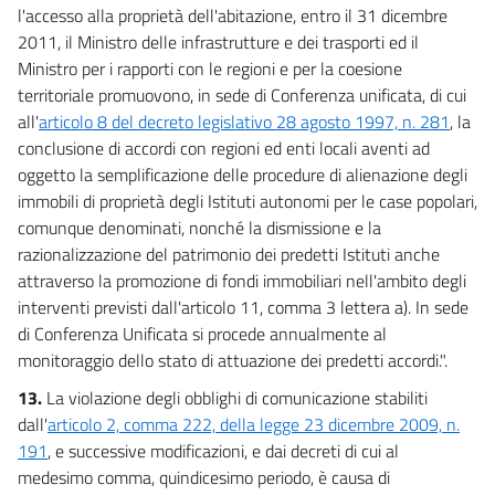
l'accesso alla proprietà dell'abitazione, entro il 31 dicembre
2011, il Ministro delle infrastrutture e dei trasporti ed il
Ministro per i rapporti con le regioni e per la coesione
territoriale promuovono, in sede di Conferenza unificata, di cui
all'
articolo 8 del decreto legislativo 28 agosto 1997, n. 281
, la
conclusione di accordi con regioni ed enti locali aventi ad
oggetto la semplificazione delle procedure di alienazione degli
immobili di proprietà degli Istituti autonomi per le case popolari,
comunque denominati, nonché la dismissione e la
razionalizzazione del patrimonio dei predetti Istituti anche
attraverso la promozione di fondi immobiliari nell'ambito degli
interventi previsti dall'articolo 11, comma 3 lettera a). In sede
di Conferenza Unificata si procede annualmente al
monitoraggio dello stato di attuazione dei predetti accordi.".
13.
La violazione degli obblighi di comunicazione stabiliti
dall'
articolo 2, comma 222, della legge 23 dicembre 2009, n.
191
, e successive modificazioni, e dai decreti di cui al
medesimo comma, quindicesimo periodo, è causa di