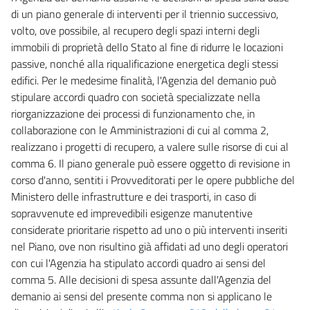
di un piano generale di interventi per il triennio successivo,
volto, ove possibile, al recupero degli spazi interni degli
immobili di proprietà dello Stato al fine di ridurre le locazioni
passive, nonché alla riqualificazione energetica degli stessi
edifici. Per le medesime finalità, l'Agenzia del demanio può
stipulare accordi quadro con società specializzate nella
riorganizzazione dei processi di funzionamento che, in
collaborazione con le Amministrazioni di cui al comma 2,
realizzano i progetti di recupero, a valere sulle risorse di cui al
comma 6. Il piano generale può essere oggetto di revisione in
corso d'anno, sentiti i Provveditorati per le opere pubbliche del
Ministero delle infrastrutture e dei trasporti, in caso di
sopravvenute ed imprevedibili esigenze manutentive
considerate prioritarie rispetto ad uno o più interventi inseriti
nel Piano, ove non risultino già affidati ad uno degli operatori
con cui l'Agenzia ha stipulato accordi quadro ai sensi del
comma 5. Alle decisioni di spesa assunte dall'Agenzia del
demanio ai sensi del presente comma non si applicano le