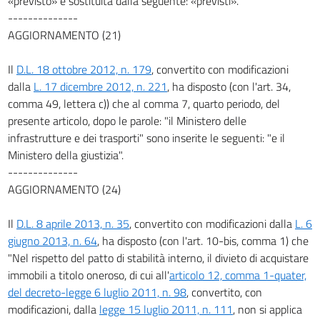
«previsto» è sostituita dalla seguente: «previsti».
--------------
AGGIORNAMENTO (21)
Il
D.L. 18 ottobre 2012, n. 179
, convertito con modificazioni
dalla
L. 17 dicembre 2012, n. 221
, ha disposto (con l'art. 34,
comma 49, lettera c)) che al comma 7, quarto periodo, del
presente articolo, dopo le parole: "il Ministero delle
infrastrutture e dei trasporti" sono inserite le seguenti: "e il
Ministero della giustizia".
--------------
AGGIORNAMENTO (24)
Il
D.L. 8 aprile 2013, n. 35
, convertito con modificazioni dalla
L. 6
giugno 2013, n. 64
, ha disposto (con l'art. 10-bis, comma 1) che
"Nel rispetto del patto di stabilità interno, il divieto di acquistare
immobili a titolo oneroso, di cui all'
articolo 12, comma 1-quater,
del decreto-legge 6 luglio 2011, n. 98
, convertito, con
modificazioni, dalla
legge 15 luglio 2011, n. 111
, non si applica