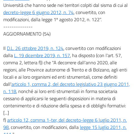
Università che hanno sede nei territori colpiti dal sisma di cui al
decreto-legge 6 giugno 2012, n. 74
, convertito, con
modificazioni, dalla legge 1º agosto 2012, n. 122".
--------------
AGGIORNAMENTO (54)
Il
D.L. 26 ottobre 2019, n. 124
, convertito con modificazioni
dalla
L. 19 dicembre 2019, n. 157
, ha disposto (con l'art. 57,
comma 2, lettera f)) che "A decorrere dall'anno 2020, alle
regioni, alle Province autonome di Trento e di Bolzano, agli enti
locali e ai loro organismi ed enti strumentali, come definiti
dall'
articolo 1, comma 2, del decreto legislativo 23 giugno 2011,
n. 118
, nonché ai loro enti strumentali in forma societaria
cessano di applicarsi le seguenti disposizioni in materia di
contenimento e di riduzione della spesa e di obblighi formativi:
[...]
f)
articolo 12, comma 1-ter, del decreto-legge 6 luglio 2011, n.
98
, convertito, con modificazioni, dalla
legge 15 luglio 2011, n.