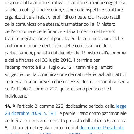
responsabilità amministrativa. Le amministrazioni soggette ai
suddetti obblighi individuano, secondo le rispettive strutture
organizzative e i relativi profili di competenza, i responsabili
della comunicazione stessa, trasmettendoli al Ministero
dell'economia e delle finanze - Dipartimento del tesoro,
tramite registrazione sul portale. Per la comunicazione delle
unità immobiliari e dei terreni, delle concessioni e delle
partecipazioni, prevista dal decreto del Ministro dell'economia
e delle finanze del 30 luglio 2010, il termine per
l'adempimento è il 31 luglio 2012. I termini e gli ambiti
soggettivi per la comunicazione dei dati relativi agli altri attivi
dello Stato sono previsti dai successivi decreti emanati ai sensi
dell'articolo 2, comma 222, quindicesimo periodo che li
individuano.
14.
All'articolo 2, comma 222, dodicesimo periodo, della
legge
23 dicembre 2009, n. 191
, le parole: "rendiconto patrimoniale
dello Stato a prezzi di mercato previsto dall'articolo 6, comma
8, lettera e), del regolamento di cui al
decreto del Presidente