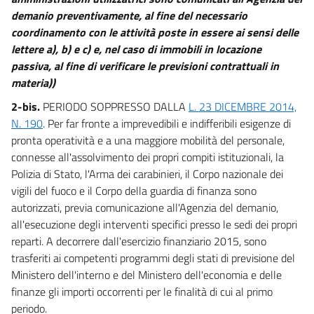
demanio preventivamente, al fine del necessario
coordinamento con le attività poste in essere ai sensi delle
lettere a), b) e c) e, nel caso di immobili in locazione
passiva, al fine di verificare le previsioni contrattuali in
materia))
2-bis.
PERIODO SOPPRESSO DALLA
L. 23 DICEMBRE 2014,
N. 190
. Per far fronte a imprevedibili e indifferibili esigenze di
pronta operatività e a una maggiore mobilità del personale,
connesse all'assolvimento dei propri compiti istituzionali, la
Polizia di Stato, l'Arma dei carabinieri, il Corpo nazionale dei
vigili del fuoco e il Corpo della guardia di finanza sono
autorizzati, previa comunicazione all'Agenzia del demanio,
all'esecuzione degli interventi specifici presso le sedi dei propri
reparti. A decorrere dall'esercizio finanziario 2015, sono
trasferiti ai competenti programmi degli stati di previsione del
Ministero dell'interno e del Ministero dell'economia e delle
finanze gli importi occorrenti per le finalità di cui al primo
periodo.