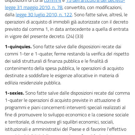
legge 31 maggio 2010, n. 78
, convertito, con modificazioni,
dalla
legge 30 luglio 2010, n. 122
. Sono fatte salve, altresì, le
operazioni di acquisto di immobili già autorizzate con il decreto
previsto dal comma 1, in data antecedente a quella di entrata
in vigore del presente decreto. (24) (33)
1-quinquies.
Sono fatte salve dalle disposizioni recate dai
commi 1-ter e 1-quater, ferme restando la verifica del rispetto
dei saldi strutturali di finanza pubblica e le finalità di
contenimento della spesa pubblica, le operazioni di acquisto
destinate a soddisfare le esigenze allocative in materia di
edilizia residenziale pubblica.
1-sexies.
Sono fatte salve dalle disposizioni recate dal comma
1-quater le operazioni di acquisto previste in attuazione di
programmi e piani concernenti interventi speciali realizzati al
fine di promuovere lo sviluppo economico e la coesione sociale
e territoriale, di rimuovere gli squilibri economici, sociali,
istituzionali e amministrativi del Paese e di favorire l'effettivo