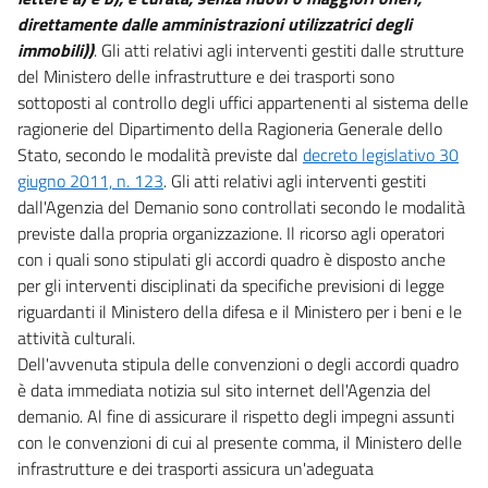
direttamente dalle amministrazioni utilizzatrici degli
immobili))
. Gli atti relativi agli interventi gestiti dalle strutture
del Ministero delle infrastrutture e dei trasporti sono
sottoposti al controllo degli uffici appartenenti al sistema delle
ragionerie del Dipartimento della Ragioneria Generale dello
Stato, secondo le modalità previste dal
decreto legislativo 30
giugno 2011, n. 123
. Gli atti relativi agli interventi gestiti
dall'Agenzia del Demanio sono controllati secondo le modalità
previste dalla propria organizzazione. Il ricorso agli operatori
con i quali sono stipulati gli accordi quadro è disposto anche
per gli interventi disciplinati da specifiche previsioni di legge
riguardanti il Ministero della difesa e il Ministero per i beni e le
attività culturali.
Dell'avvenuta stipula delle convenzioni o degli accordi quadro
è data immediata notizia sul sito internet dell'Agenzia del
demanio. Al fine di assicurare il rispetto degli impegni assunti
con le convenzioni di cui al presente comma, il Ministero delle
infrastrutture e dei trasporti assicura un'adeguata