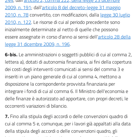
2009, n. 191
; dall'
articolo 8 del decreto-legge 31 maggio
2010, n. 78
convertito, con modificazioni, dalla
legge 30 luglio
2010, n. 122
. Le risorse di cui al periodo precedente sono
inizialmente determinate al netto di quelle che possono
essere assegnate in corso d'anno ai sensi dell'
articolo 28 della
legge 31 dicembre 2009, n. 196
.
6-bis.
Le amministrazioni o soggetti pubblici di cui al comma 2,
lettera a), dotati di autonomia finanziaria, ai fini della copertura
dei costi degli interventi comunicati ai sensi del comma 3 e
inseriti in un piano generale di cui al comma 4, mettono a
disposizione la corrispondente provvista finanziaria per
integrare i fondi di cui al comma 6. Il Ministro dell'economia e
delle finanze è autorizzato ad apportare, con propri decreti, le
occorrenti variazioni di bilancio.
7.
Fino alla stipula degli accordi o delle convenzioni quadro di
cui al comma 5 e, comunque, per i lavori già appaltati alla data
della stipula degli accordi o delle convenzioni quadro, gli