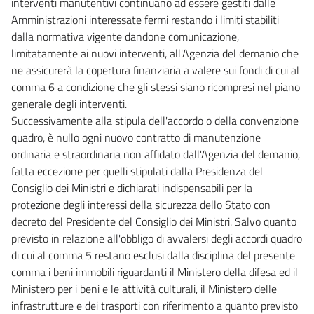
interventi manutentivi continuano ad essere gestiti dalle
Amministrazioni interessate fermi restando i limiti stabiliti
dalla normativa vigente dandone comunicazione,
limitatamente ai nuovi interventi, all'Agenzia del demanio che
ne assicurerà la copertura finanziaria a valere sui fondi di cui al
comma 6 a condizione che gli stessi siano ricompresi nel piano
generale degli interventi.
Successivamente alla stipula dell'accordo o della convenzione
quadro, è nullo ogni nuovo contratto di manutenzione
ordinaria e straordinaria non affidato dall'Agenzia del demanio,
fatta eccezione per quelli stipulati dalla Presidenza del
Consiglio dei Ministri e dichiarati indispensabili per la
protezione degli interessi della sicurezza dello Stato con
decreto del Presidente del Consiglio dei Ministri. Salvo quanto
previsto in relazione all'obbligo di avvalersi degli accordi quadro
di cui al comma 5 restano esclusi dalla disciplina del presente
comma i beni immobili riguardanti il Ministero della difesa ed il
Ministero per i beni e le attività culturali, il Ministero delle
infrastrutture e dei trasporti con riferimento a quanto previsto