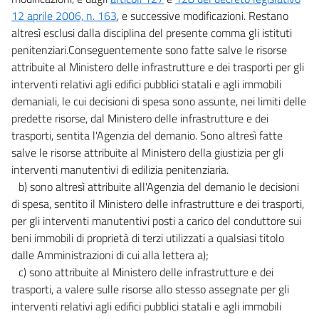
12 aprile 2006, n. 163
, e successive modificazioni. Restano
altresì esclusi dalla disciplina del presente comma gli istituti
penitenziari.Conseguentemente sono fatte salve le risorse
attribuite al Ministero delle infrastrutture e dei trasporti per gli
interventi relativi agli edifici pubblici statali e agli immobili
demaniali, le cui decisioni di spesa sono assunte, nei limiti delle
predette risorse, dal Ministero delle infrastrutture e dei
trasporti, sentita l'Agenzia del demanio. Sono altresì fatte
salve le risorse attribuite al Ministero della giustizia per gli
interventi manutentivi di edilizia penitenziaria.
b) sono altresì attribuite all'Agenzia del demanio le decisioni
di spesa, sentito il Ministero delle infrastrutture e dei trasporti,
per gli interventi manutentivi posti a carico del conduttore sui
beni immobili di proprietà di terzi utilizzati a qualsiasi titolo
dalle Amministrazioni di cui alla lettera a);
c) sono attribuite al Ministero delle infrastrutture e dei
trasporti, a valere sulle risorse allo stesso assegnate per gli
interventi relativi agli edifici pubblici statali e agli immobili