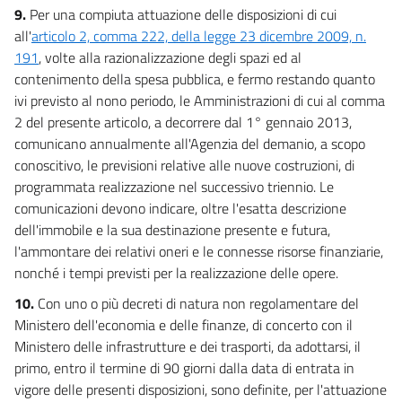
9.
Per una compiuta attuazione delle disposizioni di cui
all'
articolo 2, comma 222, della legge 23 dicembre 2009, n.
191
, volte alla razionalizzazione degli spazi ed al
contenimento della spesa pubblica, e fermo restando quanto
ivi previsto al nono periodo, le Amministrazioni di cui al comma
2 del presente articolo, a decorrere dal 1° gennaio 2013,
comunicano annualmente all'Agenzia del demanio, a scopo
conoscitivo, le previsioni relative alle nuove costruzioni, di
programmata realizzazione nel successivo triennio. Le
comunicazioni devono indicare, oltre l'esatta descrizione
dell'immobile e la sua destinazione presente e futura,
l'ammontare dei relativi oneri e le connesse risorse finanziarie,
nonché i tempi previsti per la realizzazione delle opere.
10.
Con uno o più decreti di natura non regolamentare del
Ministero dell'economia e delle finanze, di concerto con il
Ministero delle infrastrutture e dei trasporti, da adottarsi, il
primo, entro il termine di 90 giorni dalla data di entrata in
vigore delle presenti disposizioni, sono definite, per l'attuazione