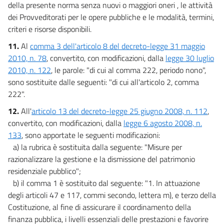
della presente norma senza nuovi o maggiori oneri , le attività
dei Provveditorati per le opere pubbliche e le modalità, termini,
criteri e risorse disponibili.
11.
Al
comma 3 dell'articolo 8 del decreto-legge 31 maggio
2010, n. 78
, convertito, con modificazioni, dalla
legge 30 luglio
2010, n. 122
, le parole: "di cui al comma 222, periodo nono",
sono sostituite dalle seguenti: "di cui all'articolo 2, comma
222".
12.
All'
articolo 13 del decreto-legge 25 giugno 2008, n. 112
,
convertito, con modificazioni, dalla
legge 6 agosto 2008, n.
133
, sono apportate le seguenti modificazioni:
a) la rubrica è sostituita dalla seguente: "Misure per
razionalizzare la gestione e la dismissione del patrimonio
residenziale pubblico";
b) il comma 1 è sostituito dal seguente: "1. In attuazione
degli articoli 47 e 117, commi secondo, lettera m), e terzo della
Costituzione, al fine di assicurare il coordinamento della
finanza pubblica, i livelli essenziali delle prestazioni e favorire