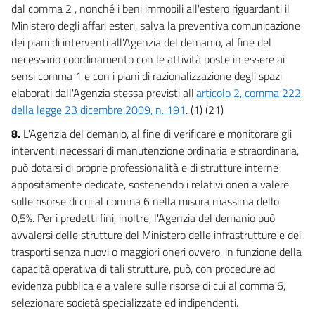
dal comma 2 , nonché i beni immobili all'estero riguardanti il
Ministero degli affari esteri, salva la preventiva comunicazione
dei piani di interventi all'Agenzia del demanio, al fine del
necessario coordinamento con le attività poste in essere ai
sensi comma 1 e con i piani di razionalizzazione degli spazi
elaborati dall'Agenzia stessa previsti all'
articolo 2, comma 222,
della legge 23 dicembre 2009, n. 191
. (1) (21)
8.
L'Agenzia del demanio, al fine di verificare e monitorare gli
interventi necessari di manutenzione ordinaria e straordinaria,
può dotarsi di proprie professionalità e di strutture interne
appositamente dedicate, sostenendo i relativi oneri a valere
sulle risorse di cui al comma 6 nella misura massima dello
0,5%. Per i predetti fini, inoltre, l'Agenzia del demanio può
avvalersi delle strutture del Ministero delle infrastrutture e dei
trasporti senza nuovi o maggiori oneri ovvero, in funzione della
capacità operativa di tali strutture, può, con procedure ad
evidenza pubblica e a valere sulle risorse di cui al comma 6,
selezionare società specializzate ed indipendenti.