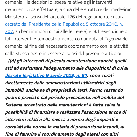
demaniali, le decisioni di spesa relative agli interventi
manutentivi da effettuare, a cura delle strutture del medesimo
Ministero, ai sensi dell'articolo 176 del regolamento di cui al
decreto del Presidente della Repubblica 5 ottobre 2010, n.
207
, su beni immobili di cui alle lettere a) e b). L'esecuzione di
tali interventi è tempestivamente comunicata all'Agenzia del
demanio, al fine del necessario coordinamento con le attività
dalla stessa poste in essere ai sensi del presente articolo;
((d) gli interventi di piccola manutenzione nonché quelli
atti ad assicurare l'adeguamento alle disposizioni di cui al
decreto legislativo 9 aprile 2008, n. 81
, sono curati
direttamente dalle amministrazioni utilizzatrici degli
immobili, anche se di proprietà di terzi. Fermo restando
quanto previsto dal periodo precedente, nell'ambito del
Sistema accentrato delle manutenzioni è fatta salva la
possibilità di finanziare e realizzare l'esecuzione anche di
interventi relativi alla messa a norma degli impianti o
correlati alle norme in materia di prevenzione incendi, al
fine di favorire il coordinamento degli stessi con altri