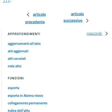
111
;".
articolo
articolo
successivo
precedente
nascondi
APPROFONDIMENTI
aggiornamenti all'atto
atti aggiornati
atti correlati
note atto
FUNZIONI
esporta
esporta in Akoma ntoso
collegamento permanente
indice dell'atto