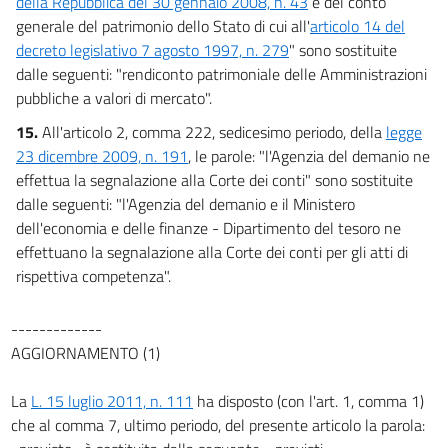
della Repubblica del 30 gennaio 2008, n. 43
e del conto
generale del patrimonio dello Stato di cui all'
articolo 14 del
decreto legislativo 7 agosto 1997, n. 279
" sono sostituite
dalle seguenti: "rendiconto patrimoniale delle Amministrazioni
pubbliche a valori di mercato".
15.
All'articolo 2, comma 222, sedicesimo periodo, della
legge
23 dicembre 2009, n. 191
, le parole: "l'Agenzia del demanio ne
effettua la segnalazione alla Corte dei conti" sono sostituite
dalle seguenti: "l'Agenzia del demanio e il Ministero
dell'economia e delle finanze - Dipartimento del tesoro ne
effettuano la segnalazione alla Corte dei conti per gli atti di
rispettiva competenza".
-------------
AGGIORNAMENTO (1)
La
L. 15 luglio 2011, n. 111
ha disposto (con l'art. 1, comma 1)
che al comma 7, ultimo periodo, del presente articolo la parola: