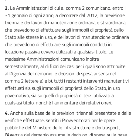
3.
Le Amministrazioni di cui al comma 2 comunicano, entro il
31 gennaio di ogni anno, a decorrere dal 2012, la previsione
triennale dei lavori di manutenzione ordinaria e straordinaria
che prevedono di effettuare sugli immobili di proprietà dello
Stato alle stesse in uso, e dei lavori di manutenzione ordinaria
che prevedono di effettuare sugli immobili condotti in
locazione passiva ovvero utilizzati a qualsiasi titolo. Le
medesime Amministrazioni comunicano inoltre
semestralmente, al di fuori dei casi per i quali sono attribuite
all'Agenzia del demanio le decisioni di spesa ai sensi del
comma 2 lettere a) e b), tutti i restanti interventi manutentivi
effettuati sia sugli immobili di proprietà dello Stato, in uso
governativo, sia su quelli di proprietà di terzi utilizzati a
qualsiasi titolo, nonché l'ammontare dei relativi oneri.
4.
Anche sulla base delle previsioni triennali presentate e delle
verifiche effettuate, sentiti i Provveditorati per le opere
pubbliche del Ministero delle infrastrutture e dei trasporti,
l'Agenzia del demanio assume le decisioni di spesa sulla base