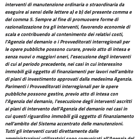
interventi di manutenzione ordinaria o straordinaria da
eseguire ai sensi delle lettere a) e b) del presente comma e
del comma 5. Sempre al fine di promuovere forme di
razionalizzazione tra gli interventi, favorendo economie di
scala e contribuendo al contenimento dei relativi costi,
l'Agenzia del demanio o i Provveditorati interregionali per
le opere pubbliche possono curare, previo atto di intesa e
senza nuovi o maggiori oneri, l'esecuzione degli interventi
di cui al periodo precedente, nei casi in cui interessino
immobili già oggetto di finanziamenti per lavori nell'ambito
di piani di investimento approvati dalla medesima Agenzia.
Parimenti i Provveditorati interregionali per le opere
pubbliche possono gestire, previo atto di intesa con
l'Agenzia del demanio, l'esecuzione degli interventi ascritti
ai piani di intervento dell'Agenzia del demanio nei casi in
cui questi riguardino immobili già oggetto di finanziamento
nell'ambito del Sistema accentrato delle manutenzioni.
Tutti gli interventi curati direttamente dalle
amministrazioni utilizzatrici sono comunicati all'Agenzia del