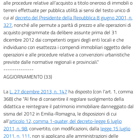
alle procedure relative all'acquisto a titolo oneroso di immobili o
terreni effettuate per pubblica utilità ai sensi del testo unico di
cui al
decreto del Presidente della Repubblica 8 giugno 2001, n.
327
, nonché alle permute a parità di prezzo e alle operazioni di
acquisto programmate da delibere assunte prima del 31
dicembre 2012 dai competenti organi degli enti locali e che
individuano con esattezza i compendi immobiliari oggetto delle
operazioni e alle procedure relative a convenzioni urbanistiche
previste dalle normative regionali e provinciali."
--------------
AGGIORNAMENTO (33)
La
L. 27 dicembre 2013, n. 147
ha disposto (con l'art. 1, comma
368) che "Al fine di consentire il regolare svolgimento della
didattica e reintegrare il patrimonio immobiliare danneggiato dal
sisma del 2012 in Emilia-Romagna, le disposizioni di cui
all'
articolo 12, comma 1-quater, del decreto-legge 6 luglio
2011, n. 98
, convertito, con modificazioni, dalla
legge 15 luglio
2011, n. 111
, non si applicano alle amministrazioni delle