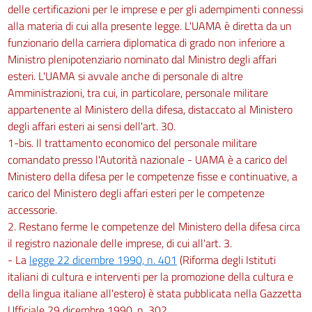
delle certificazioni per le imprese e per gli adempimenti connessi
alla materia di cui alla presente legge. L'UAMA è diretta da un
funzionario della carriera diplomatica di grado non inferiore a
Ministro plenipotenziario nominato dal Ministro degli affari
esteri. L'UAMA si avvale anche di personale di altre
Amministrazioni, tra cui, in particolare, personale militare
appartenente al Ministero della difesa, distaccato al Ministero
degli affari esteri ai sensi dell'art. 30.
1-bis. Il trattamento economico del personale militare
comandato presso l'Autorità nazionale - UAMA è a carico del
Ministero della difesa per le competenze fisse e continuative, a
carico del Ministero degli affari esteri per le competenze
accessorie.
2. Restano ferme le competenze del Ministero della difesa circa
il registro nazionale delle imprese, di cui all'art. 3.
- La
legge 22 dicembre 1990, n. 401
(Riforma degli Istituti
italiani di cultura e interventi per la promozione della cultura e
della lingua italiane all'estero) è stata pubblicata nella Gazzetta
Ufficiale 29 dicembre 1990, n. 302.