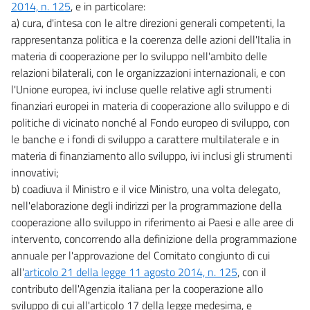
2014, n. 125
, e in particolare:
a) cura, d'intesa con le altre direzioni generali competenti, la
rappresentanza politica e la coerenza delle azioni dell'Italia in
materia di cooperazione per lo sviluppo nell'ambito delle
relazioni bilaterali, con le organizzazioni internazionali, e con
l'Unione europea, ivi incluse quelle relative agli strumenti
finanziari europei in materia di cooperazione allo sviluppo e di
politiche di vicinato nonché al Fondo europeo di sviluppo, con
le banche e i fondi di sviluppo a carattere multilaterale e in
materia di finanziamento allo sviluppo, ivi inclusi gli strumenti
innovativi;
b) coadiuva il Ministro e il vice Ministro, una volta delegato,
nell'elaborazione degli indirizzi per la programmazione della
cooperazione allo sviluppo in riferimento ai Paesi e alle aree di
intervento, concorrendo alla definizione della programmazione
annuale per l'approvazione del Comitato congiunto di cui
all'
articolo 21 della legge 11 agosto 2014, n. 125
, con il
contributo dell'Agenzia italiana per la cooperazione allo
sviluppo di cui all'articolo 17 della legge medesima, e