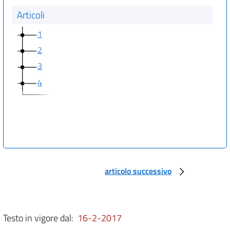
Articoli
1
2
3
4
articolo successivo
Testo in vigore dal:
16-2-2017