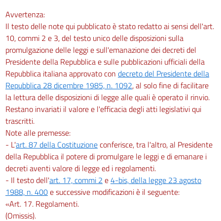
Avvertenza:
Il testo delle note qui pubblicato è stato redatto ai sensi dell'art.
10, commi 2 e 3, del testo unico delle disposizioni sulla
promulgazione delle leggi e sull'emanazione dei decreti del
Presidente della Repubblica e sulle pubblicazioni ufficiali della
Repubblica italiana approvato con
decreto del Presidente della
Repubblica 28 dicembre 1985, n. 1092
, al solo fine di facilitare
la lettura delle disposizioni di legge alle quali è operato il rinvio.
Restano invariati il valore e l'efficacia degli atti legislativi qui
trascritti.
Note alle premesse:
- L'
art. 87 della Costituzione
conferisce, tra l'altro, al Presidente
della Repubblica il potere di promulgare le leggi e di emanare i
decreti aventi valore di legge ed i regolamenti.
- Il testo dell'
art. 17, commi 2
e
4-bis, della legge 23 agosto
1988, n. 400
e successive modificazioni è il seguente:
«Art. 17. Regolamenti.
(Omissis).