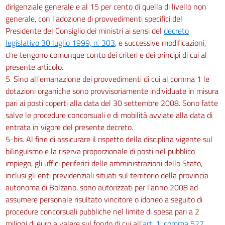
dirigenziale generale e al 15 per cento di quella di livello non
generale, con l'adozione di provvedimenti specifici del
Presidente del Consiglio dei ministri ai sensi del
decreto
legislativo 30 luglio 1999, n. 303
, e successive modificazioni,
che tengono comunque conto dei criteri e dei principi di cui al
presente articolo.
5. Sino all'emanazione dei provvedimenti di cui al comma 1 le
dotazioni organiche sono provvisoriamente individuate in misura
pari ai posti coperti alla data del 30 settembre 2008. Sono fatte
salve le procedure concorsuali e di mobilità avviate alla data di
entrata in vigore del presente decreto.
5-bis. Al fine di assicurare il rispetto della disciplina vigente sul
bilinguismo e la riserva proporzionale di posti nel pubblico
impiego, gli uffici periferici delle amministrazioni dello Stato,
inclusi gli enti previdenziali situati sul territorio della provincia
autonoma di Bolzano, sono autorizzati per l'anno 2008 ad
assumere personale risultato vincitore o idoneo a seguito di
procedure concorsuali pubbliche nel limite di spesa pari a 2
milioni di euro a valere sul fondo di cui all'
art. 1, comma 527,