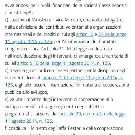
avvalendosi, per i profili finanziari, della società Cassa depositi
e prestiti SpA;
c) coadiuva il Ministro e il vice Ministro, una volta delegato,
nella definizione dei contributi volontari alle organizzazioni
internazionali e dei crediti di cui agli
articoli 8
e
27 della legge
11 agosto 2014, n. 125
, per l'approvazione del Comitato
congiunto di cui all'articolo 21 della legge medesima, e
nell'individuazione degli interventi di emergenza umanitaria di
cui all'
articolo 10 della legge 11 agosto 2014, n. 125
;
d) negozia gli accordi con i Paesi partner per la disciplina degli
interventi di cui all'
articolo 7 della legge 11 agosto 2014, n.
125
, e gli altri accordi internazionali in materia di cooperazione
pubblica allo sviluppo;
e) valuta l'impatto degli interventi di cooperazione allo
sviluppo e verifica il raggiungimento degli obiettivi
programmatici, ai sensi dell'
articolo 20, comma 2, della legge
11 agosto 2014, n. 125
;
f) coadiuva il Ministro degli affari esteri e della cooperazione