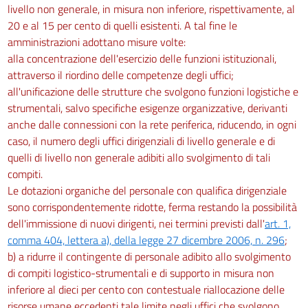
livello non generale, in misura non inferiore, rispettivamente, al
20 e al 15 per cento di quelli esistenti. A tal fine le
amministrazioni adottano misure volte:
alla concentrazione dell'esercizio delle funzioni istituzionali,
attraverso il riordino delle competenze degli uffici;
all'unificazione delle strutture che svolgono funzioni logistiche e
strumentali, salvo specifiche esigenze organizzative, derivanti
anche dalle connessioni con la rete periferica, riducendo, in ogni
caso, il numero degli uffici dirigenziali di livello generale e di
quelli di livello non generale adibiti allo svolgimento di tali
compiti.
Le dotazioni organiche del personale con qualifica dirigenziale
sono corrispondentemente ridotte, ferma restando la possibilità
dell'immissione di nuovi dirigenti, nei termini previsti dall'
art. 1,
comma 404, lettera a), della legge 27 dicembre 2006, n. 296
;
b) a ridurre il contingente di personale adibito allo svolgimento
di compiti logistico-strumentali e di supporto in misura non
inferiore al dieci per cento con contestuale riallocazione delle
risorse umane eccedenti tale limite negli uffici che svolgono