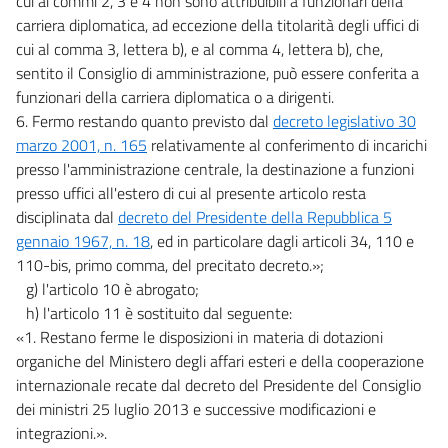
cui ai commi 2, 3 e 4 non sono attribuibili a funzionari della
carriera diplomatica, ad eccezione della titolarità degli uffici di
cui al comma 3, lettera b), e al comma 4, lettera b), che,
sentito il Consiglio di amministrazione, può essere conferita a
funzionari della carriera diplomatica o a dirigenti.
6. Fermo restando quanto previsto dal
decreto legislativo 30
marzo 2001, n. 165
relativamente al conferimento di incarichi
presso l'amministrazione centrale, la destinazione a funzioni
presso uffici all'estero di cui al presente articolo resta
disciplinata dal
decreto del Presidente della Repubblica 5
gennaio 1967, n. 18
, ed in particolare dagli articoli 34, 110 e
110-bis, primo comma, del precitato decreto.»;
g) l'articolo 10 è abrogato;
h) l'articolo 11 è sostituito dal seguente:
«1. Restano ferme le disposizioni in materia di dotazioni
organiche del Ministero degli affari esteri e della cooperazione
internazionale recate dal decreto del Presidente del Consiglio
dei ministri 25 luglio 2013 e successive modificazioni e
integrazioni.».