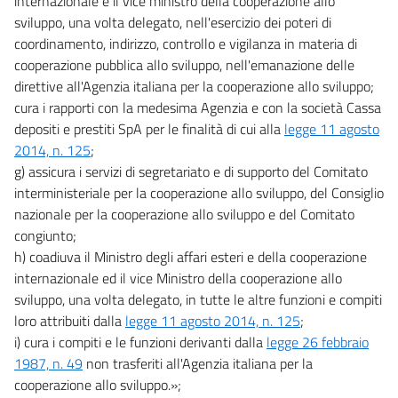
internazionale e il vice ministro della cooperazione allo
sviluppo, una volta delegato, nell'esercizio dei poteri di
coordinamento, indirizzo, controllo e vigilanza in materia di
cooperazione pubblica allo sviluppo, nell'emanazione delle
direttive all'Agenzia italiana per la cooperazione allo sviluppo;
cura i rapporti con la medesima Agenzia e con la società Cassa
depositi e prestiti SpA per le finalità di cui alla
legge 11 agosto
2014, n. 125
;
g) assicura i servizi di segretariato e di supporto del Comitato
interministeriale per la cooperazione allo sviluppo, del Consiglio
nazionale per la cooperazione allo sviluppo e del Comitato
congiunto;
h) coadiuva il Ministro degli affari esteri e della cooperazione
internazionale ed il vice Ministro della cooperazione allo
sviluppo, una volta delegato, in tutte le altre funzioni e compiti
loro attribuiti dalla
legge 11 agosto 2014, n. 125
;
i) cura i compiti e le funzioni derivanti dalla
legge 26 febbraio
1987, n. 49
non trasferiti all'Agenzia italiana per la
cooperazione allo sviluppo.»;