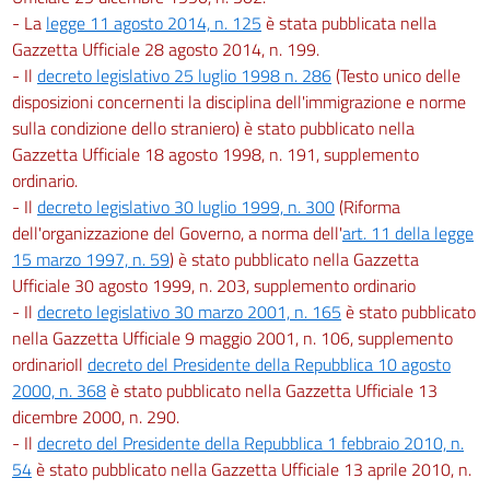
- La
legge 11 agosto 2014, n. 125
è stata pubblicata nella
Gazzetta Ufficiale 28 agosto 2014, n. 199.
- Il
decreto legislativo 25 luglio 1998 n. 286
(Testo unico delle
disposizioni concernenti la disciplina dell'immigrazione e norme
sulla condizione dello straniero) è stato pubblicato nella
Gazzetta Ufficiale 18 agosto 1998, n. 191, supplemento
ordinario.
- Il
decreto legislativo 30 luglio 1999, n. 300
(Riforma
dell'organizzazione del Governo, a norma dell'
art. 11 della legge
15 marzo 1997, n. 59
) è stato pubblicato nella Gazzetta
Ufficiale 30 agosto 1999, n. 203, supplemento ordinario
- Il
decreto legislativo 30 marzo 2001, n. 165
è stato pubblicato
nella Gazzetta Ufficiale 9 maggio 2001, n. 106, supplemento
ordinarioIl
decreto del Presidente della Repubblica 10 agosto
2000, n. 368
è stato pubblicato nella Gazzetta Ufficiale 13
dicembre 2000, n. 290.
- Il
decreto del Presidente della Repubblica 1 febbraio 2010, n.
54
è stato pubblicato nella Gazzetta Ufficiale 13 aprile 2010, n.