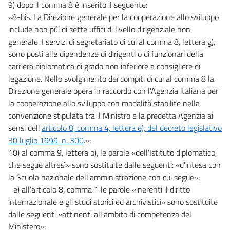
9) dopo il comma 8 è inserito il seguente:
«8-bis. La Direzione generale per la cooperazione allo sviluppo
include non più di sette uffici di livello dirigenziale non
generale. I servizi di segretariato di cui al comma 8, lettera g),
sono posti alle dipendenze di dirigenti o di funzionari della
carriera diplomatica di grado non inferiore a consigliere di
legazione. Nello svolgimento dei compiti di cui al comma 8 la
Direzione generale opera in raccordo con l'Agenzia italiana per
la cooperazione allo sviluppo con modalità stabilite nella
convenzione stipulata tra il Ministro e la predetta Agenzia ai
sensi dell'
articolo 8, comma 4, lettera e), del decreto legislativo
30 luglio 1999, n. 300
.»;
10) al comma 9, lettera o), le parole «dell'Istituto diplomatico,
che segue altresì» sono sostituite dalle seguenti: «d'intesa con
la Scuola nazionale dell'amministrazione con cui segue»;
e) all'articolo 8, comma 1 le parole «inerenti il diritto
internazionale e gli studi storici ed archivistici» sono sostituite
dalle seguenti «attinenti all'ambito di competenza del
Ministero»;