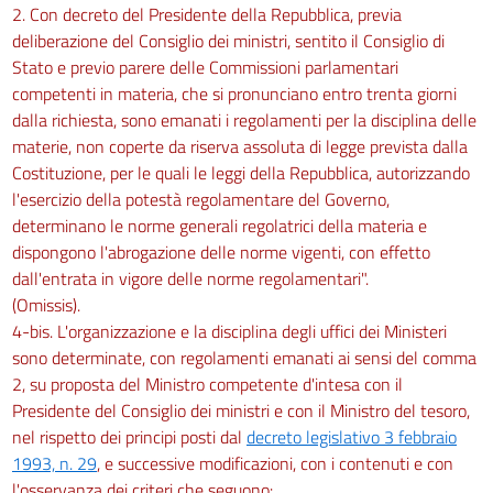
2. Con decreto del Presidente della Repubblica, previa
deliberazione del Consiglio dei ministri, sentito il Consiglio di
Stato e previo parere delle Commissioni parlamentari
competenti in materia, che si pronunciano entro trenta giorni
dalla richiesta, sono emanati i regolamenti per la disciplina delle
materie, non coperte da riserva assoluta di legge prevista dalla
Costituzione, per le quali le leggi della Repubblica, autorizzando
l'esercizio della potestà regolamentare del Governo,
determinano le norme generali regolatrici della materia e
dispongono l'abrogazione delle norme vigenti, con effetto
dall'entrata in vigore delle norme regolamentari".
(Omissis).
4-bis. L'organizzazione e la disciplina degli uffici dei Ministeri
sono determinate, con regolamenti emanati ai sensi del comma
2, su proposta del Ministro competente d'intesa con il
Presidente del Consiglio dei ministri e con il Ministro del tesoro,
nel rispetto dei principi posti dal
decreto legislativo 3 febbraio
1993, n. 29
, e successive modificazioni, con i contenuti e con
l'osservanza dei criteri che seguono: