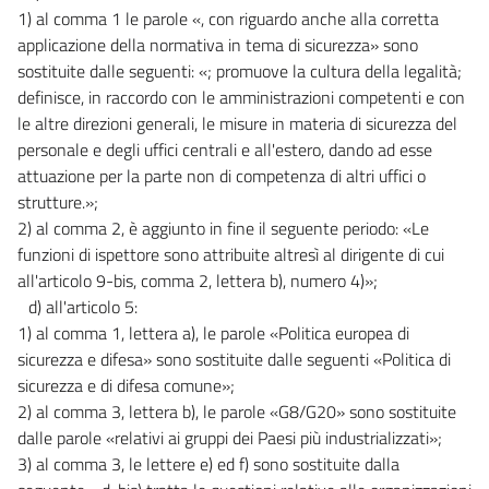
1) al comma 1 le parole «, con riguardo anche alla corretta
applicazione della normativa in tema di sicurezza» sono
sostituite dalle seguenti: «; promuove la cultura della legalità;
definisce, in raccordo con le amministrazioni competenti e con
le altre direzioni generali, le misure in materia di sicurezza del
personale e degli uffici centrali e all'estero, dando ad esse
attuazione per la parte non di competenza di altri uffici o
strutture.»;
2) al comma 2, è aggiunto in fine il seguente periodo: «Le
funzioni di ispettore sono attribuite altresì al dirigente di cui
all'articolo 9-bis, comma 2, lettera b), numero 4)»;
d) all'articolo 5:
1) al comma 1, lettera a), le parole «Politica europea di
sicurezza e difesa» sono sostituite dalle seguenti «Politica di
sicurezza e di difesa comune»;
2) al comma 3, lettera b), le parole «G8/G20» sono sostituite
dalle parole «relativi ai gruppi dei Paesi più industrializzati»;
3) al comma 3, le lettere e) ed f) sono sostituite dalla