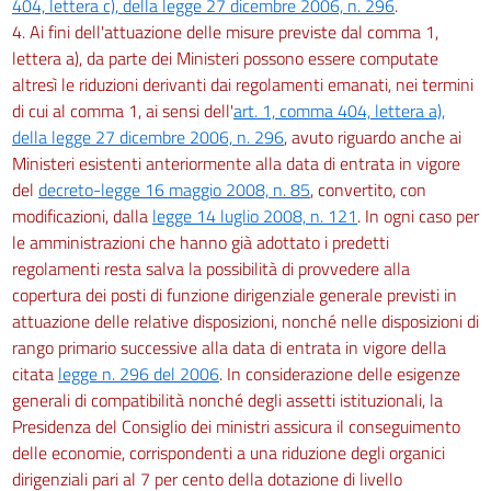
404, lettera c), della legge 27 dicembre 2006, n. 296
.
4. Ai fini dell'attuazione delle misure previste dal comma 1,
lettera a), da parte dei Ministeri possono essere computate
altresì le riduzioni derivanti dai regolamenti emanati, nei termini
di cui al comma 1, ai sensi dell'
art. 1, comma 404, lettera a),
della legge 27 dicembre 2006, n. 296
, avuto riguardo anche ai
Ministeri esistenti anteriormente alla data di entrata in vigore
del
decreto-legge 16 maggio 2008, n. 85
, convertito, con
modificazioni, dalla
legge 14 luglio 2008, n. 121
. In ogni caso per
le amministrazioni che hanno già adottato i predetti
regolamenti resta salva la possibilità di provvedere alla
copertura dei posti di funzione dirigenziale generale previsti in
attuazione delle relative disposizioni, nonché nelle disposizioni di
rango primario successive alla data di entrata in vigore della
citata
legge n. 296 del 2006
. In considerazione delle esigenze
generali di compatibilità nonché degli assetti istituzionali, la
Presidenza del Consiglio dei ministri assicura il conseguimento
delle economie, corrispondenti a una riduzione degli organici
dirigenziali pari al 7 per cento della dotazione di livello