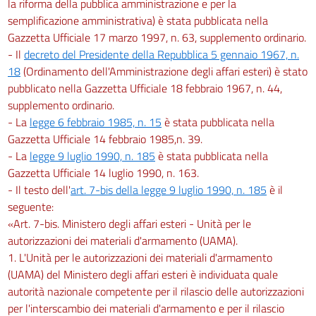
la riforma della pubblica amministrazione e per la
semplificazione amministrativa) è stata pubblicata nella
Gazzetta Ufficiale 17 marzo 1997, n. 63, supplemento ordinario.
- Il
decreto del Presidente della Repubblica 5 gennaio 1967, n.
18
(Ordinamento dell'Amministrazione degli affari esteri) è stato
pubblicato nella Gazzetta Ufficiale 18 febbraio 1967, n. 44,
supplemento ordinario.
- La
legge 6 febbraio 1985, n. 15
è stata pubblicata nella
Gazzetta Ufficiale 14 febbraio 1985,n. 39.
- La
legge 9 luglio 1990, n. 185
è stata pubblicata nella
Gazzetta Ufficiale 14 luglio 1990, n. 163.
- Il testo dell'
art. 7-bis della legge 9 luglio 1990, n. 185
è il
seguente:
«Art. 7-bis. Ministero degli affari esteri - Unità per le
autorizzazioni dei materiali d'armamento (UAMA).
1. L'Unità per le autorizzazioni dei materiali d'armamento
(UAMA) del Ministero degli affari esteri è individuata quale
autorità nazionale competente per il rilascio delle autorizzazioni
per l'interscambio dei materiali d'armamento e per il rilascio