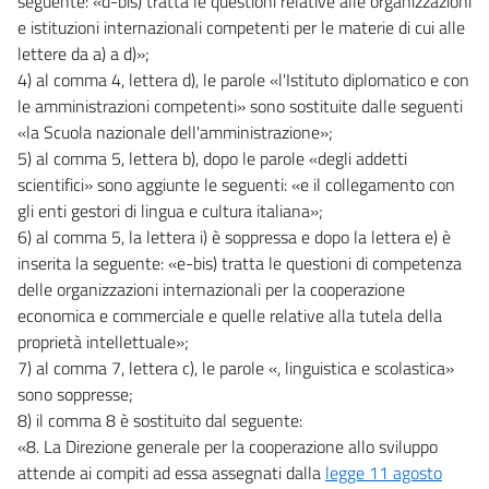
seguente: «d-bis) tratta le questioni relative alle organizzazioni
e istituzioni internazionali competenti per le materie di cui alle
lettere da a) a d)»;
4) al comma 4, lettera d), le parole «l'Istituto diplomatico e con
le amministrazioni competenti» sono sostituite dalle seguenti
«la Scuola nazionale dell'amministrazione»;
5) al comma 5, lettera b), dopo le parole «degli addetti
scientifici» sono aggiunte le seguenti: «e il collegamento con
gli enti gestori di lingua e cultura italiana»;
6) al comma 5, la lettera i) è soppressa e dopo la lettera e) è
inserita la seguente: «e-bis) tratta le questioni di competenza
delle organizzazioni internazionali per la cooperazione
economica e commerciale e quelle relative alla tutela della
proprietà intellettuale»;
7) al comma 7, lettera c), le parole «, linguistica e scolastica»
sono soppresse;
8) il comma 8 è sostituito dal seguente:
«8. La Direzione generale per la cooperazione allo sviluppo
attende ai compiti ad essa assegnati dalla
legge 11 agosto