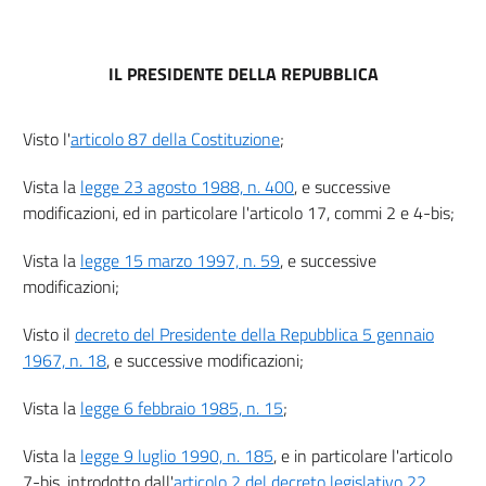
IL PRESIDENTE DELLA REPUBBLICA
Visto l'
articolo 87 della Costituzione
;
Vista la
legge 23 agosto 1988, n. 400
, e successive
modificazioni, ed in particolare l'articolo 17, commi 2 e 4-bis;
Vista la
legge 15 marzo 1997, n. 59
, e successive
modificazioni;
Visto il
decreto del Presidente della Repubblica 5 gennaio
1967, n. 18
, e successive modificazioni;
Vista la
legge 6 febbraio 1985, n. 15
;
Vista la
legge 9 luglio 1990, n. 185
, e in particolare l'articolo
7-bis, introdotto dall'
articolo 2 del decreto legislativo 22