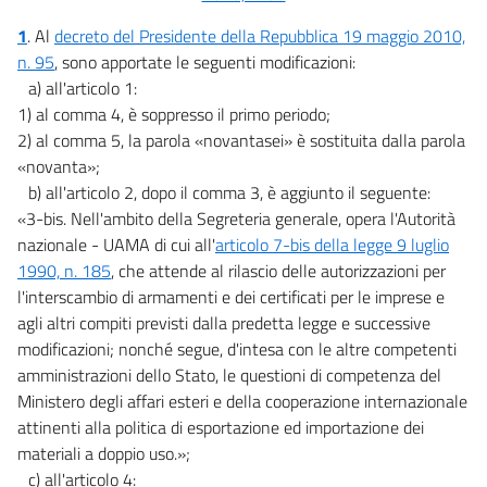
1
. Al
decreto del Presidente della Repubblica 19 maggio 2010,
n. 95
, sono apportate le seguenti modificazioni:
a) all'articolo 1:
1) al comma 4, è soppresso il primo periodo;
2) al comma 5, la parola «novantasei» è sostituita dalla parola
«novanta»;
b) all'articolo 2, dopo il comma 3, è aggiunto il seguente:
«3-bis. Nell'ambito della Segreteria generale, opera l'Autorità
nazionale - UAMA di cui all'
articolo 7-bis della legge 9 luglio
1990, n. 185
, che attende al rilascio delle autorizzazioni per
l'interscambio di armamenti e dei certificati per le imprese e
agli altri compiti previsti dalla predetta legge e successive
modificazioni; nonché segue, d'intesa con le altre competenti
amministrazioni dello Stato, le questioni di competenza del
Ministero degli affari esteri e della cooperazione internazionale
attinenti alla politica di esportazione ed importazione dei
materiali a doppio uso.»;
c) all'articolo 4: