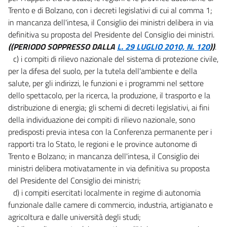
Trento e di Bolzano, con i decreti legislativi di cui al comma 1;
in mancanza dell'intesa, il Consiglio dei ministri delibera in via
definitiva su proposta del Presidente del Consiglio dei ministri.
((PERIODO SOPPRESSO DALLA
L. 29 LUGLIO 2010, N. 120
))
.
c) i compiti di rilievo nazionale del sistema di protezione civile,
per la difesa del suolo, per la tutela dell'ambiente e della
salute, per gli indirizzi, le funzioni e i programmi nel settore
dello spettacolo, per la ricerca, la produzione, il trasporto e la
distribuzione di energia; gli schemi di decreti legislativi, ai fini
della individuazione dei compiti di rilievo nazionale, sono
predisposti previa intesa con la Conferenza permanente per i
rapporti tra lo Stato, le regioni e le province autonome di
Trento e Bolzano; in mancanza dell'intesa, il Consiglio dei
ministri delibera motivatamente in via definitiva su proposta
del Presidente del Consiglio dei ministri;
d) i compiti esercitati localmente in regime di autonomia
funzionale dalle camere di commercio, industria, artigianato e
agricoltura e dalle università degli studi;