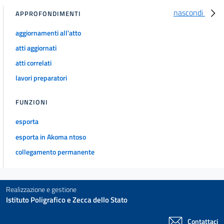
nascondi
APPROFONDIMENTI
aggiornamenti all'atto
atti aggiornati
atti correlati
lavori preparatori
FUNZIONI
esporta
esporta in Akoma ntoso
collegamento permanente
Realizzazione e gestione
Istituto Poligrafico e Zecca dello Stato
Contattaci