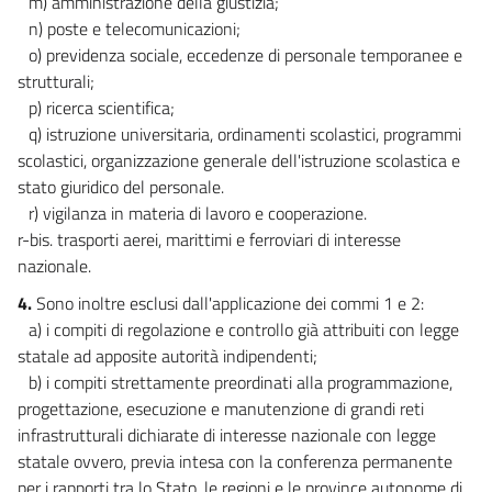
m) amministrazione della giustizia;
n) poste e telecomunicazioni;
o) previdenza sociale, eccedenze di personale temporanee e
strutturali;
p) ricerca scientifica;
q) istruzione universitaria, ordinamenti scolastici, programmi
scolastici, organizzazione generale dell'istruzione scolastica e
stato giuridico del personale.
r) vigilanza in materia di lavoro e cooperazione.
r-bis. trasporti aerei, marittimi e ferroviari di interesse
nazionale.
4.
Sono inoltre esclusi dall'applicazione dei commi 1 e 2:
a) i compiti di regolazione e controllo già attribuiti con legge
statale ad apposite autorità indipendenti;
b) i compiti strettamente preordinati alla programmazione,
progettazione, esecuzione e manutenzione di grandi reti
infrastrutturali dichiarate di interesse nazionale con legge
statale ovvero, previa intesa con la conferenza permanente
per i rapporti tra lo Stato, le regioni e le province autonome di