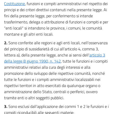
Allegati
Costituzione
, funzioni e compiti amministrativi nel rispetto dei
principi e dei criteri direttivi contenuti nella presente legge. Ai
Allegato 1
fini della presente legge, per conferimento si intende
Allegato 1
trasferimento, delega o attribuzione di funzioni e compiti e per
"enti locali" si intendono le province, i comuni, le comunità
montane e gli altri enti locali.
2.
Sono conferite alle regioni e agli enti locali, nell'osservanza
del principio di sussidiarietà di cui all'articolo 4, comma 3,
lettera a), della presente legge, anche ai sensi dell'
articolo 3
della legge 8 giugno 1990, n. 142
, tutte le funzioni e i compiti
amministrativi relativi alla cura degli interessi e alla
promozione dello sviluppo delle rispettive comunità, nonché
tutte le funzioni e i compiti amministrativi localizzabili nei
rispettivi territori in atto esercitati da qualunque organo o
amministrazione dello Stato, centrali o periferici, ovvero
tramite enti o altri soggetti pubblici.
3.
Sono esclusi dall'applicazione dei commi 1 e 2 le funzioni e i
compiti riconducibili alle seguenti materie: