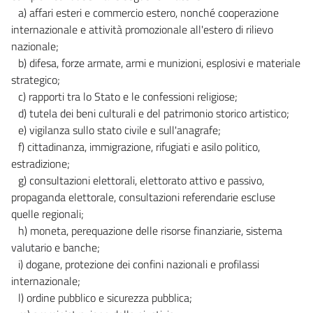
a) affari esteri e commercio estero, nonché cooperazione
internazionale e attività promozionale all'estero di rilievo
nazionale;
b) difesa, forze armate, armi e munizioni, esplosivi e materiale
strategico;
c) rapporti tra lo Stato e le confessioni religiose;
d) tutela dei beni culturali e del patrimonio storico artistico;
e) vigilanza sullo stato civile e sull'anagrafe;
f) cittadinanza, immigrazione, rifugiati e asilo politico,
estradizione;
g) consultazioni elettorali, elettorato attivo e passivo,
propaganda elettorale, consultazioni referendarie escluse
quelle regionali;
h) moneta, perequazione delle risorse finanziarie, sistema
valutario e banche;
i) dogane, protezione dei confini nazionali e profilassi
internazionale;
l) ordine pubblico e sicurezza pubblica;