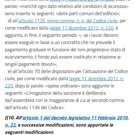
parole: «nonché ogni dato relativo alle condizioni di sicurezza»
sono inserite le seguenti: «delle parti comuni dell'edificio»;
d) all'
articolo 1135, primo comma, n. 4, del Codice civile
, per
come modificato dalla
legge 11 dicembre 2012, n. 220
, è
aggiunto, in fine, il seguente periodo: «; se i lavori devono
essere eseguiti in base a un contratto che ne prevede il
pagamento graduale in funzione del loro progressivo stato di
avanzamento, il fondo può essere costituito in relazione ai
singoli pagamenti dovuti»;
e) all'articolo 70 delle disposizioni per l'attuazione del Codice
civile, per come modificato dalla
legge 11 dicembre 2012, n.
220
, dopo le parole: «spese ordinarie» sono aggiunte le
seguenti: «L'irrogazione della sanzione è deliberata
dall'assemblea con le maggioranze di cui al secondo comma
dell'articolo 1136 del Codice».
((10. All'
articolo 1 del decreto legislativo 11 febbraio 2010,
n. 22
, e successive modificazioni, sono apportate le
seguenti modificazioni: