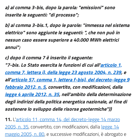
a) al comma 3-bis, dopo la parola: "emissioni" sono
inserite le seguenti: "di processo";
b) al comma 3-bis.1, dopo le parole: "immessa nel sistema
elettrico" sono aggiunte le seguenti: ", che non può in
nessun caso essere superiore a 40.000 MWh elettrici
annui";
c) dopo il comma 7 è inserito il seguente:
"7-bis. Lo Stato esercita le funzioni di cui all'
articolo 1,
comma 7, lettera i), della legge 23 agosto 2004, n. 239
, e
all'
articolo 57, comma 1, lettera f-bis), del decreto-legge 9
febbraio 2012, n. 5
, convertito, con modificazioni, dalla
legge 4 aprile 2012, n. 35
, nell'ambito della determinazione
degli indirizzi della politica energetica nazionale, al fine di
sostenere lo sviluppo delle risorse geotermiche"))
11.
L'
articolo 11, comma 14, del decreto-legge 14 marzo
2005, n. 35
, convertito, con modificazioni, dalla
legge 14
maggio 2005, n. 80
, e successive modificazioni, è abrogato e