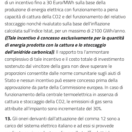
di un incentivo fino a 30 Euro/MWh sulla base della
produzione di energia elettrica con funzionamento a piena
capacità di cattura della CO2 e del funzionamento del relativo
stoccaggio nonché rivalutato sulla base dell'inflazione
calcolata sull'indice Istat, per un massimo di 2100 GWh/anno.
((Tale incentivo è concesso esclusivamente per la quantità
di energia prodotta con la cattura e lo stoccaggio
dell'anidride carbonica))
. Il rapporto tra l'ammontare
complessivo di tale incentivo e il costo totale di investimento
sostenuto dal vincitore della gara non deve superare le
proporzioni consentite dalle norme comunitarie sugli aiuti di
Stato e nessun incentivo può essere concesso prima della
approvazione da parte della Commissione europea. In caso di
funzionamento della centrale termoelettrica in assenza di
cattura e stoccaggio della CO2, le emissioni di gas serra
attribuite all'impianto sono incrementate del 30%.
13.
Gli oneri derivanti dall'attuazione del comma 12 sono a
carico del sistema elettrico italiano e ad essi si provvede