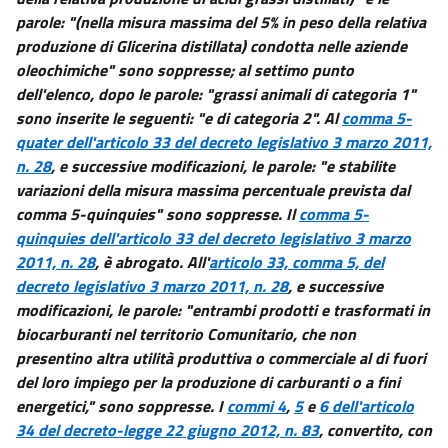
parole: "(nella misura massima del 5% in peso della relativa
produzione di Glicerina distillata) condotta nelle aziende
oleochimiche" sono soppresse; al settimo punto
dell'elenco, dopo le parole: "grassi animali di categoria 1"
sono inserite le seguenti: "e di categoria 2". Al
comma 5-
quater dell'articolo 33 del decreto legislativo 3 marzo 2011,
n. 28
, e successive modificazioni, le parole: "e stabilite
variazioni della misura massima percentuale prevista dal
comma 5-quinquies" sono soppresse. Il
comma 5-
quinquies dell'articolo 33 del decreto legislativo 3 marzo
2011, n. 28
, è abrogato. All'
articolo 33, comma 5, del
decreto legislativo 3 marzo 2011, n. 28
, e successive
modificazioni, le parole: "entrambi prodotti e trasformati in
biocarburanti nel territorio Comunitario, che non
presentino altra utilità produttiva o commerciale al di fuori
del loro impiego per la produzione di carburanti o a fini
energetici," sono soppresse. I
commi 4
,
5
e
6 dell'articolo
34 del decreto-legge 22 giugno 2012, n. 83
, convertito, con