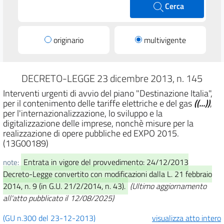
Cerca
originario
multivigente
DECRETO-LEGGE 23 dicembre 2013, n. 145
Interventi urgenti di avvio del piano "Destinazione Italia",
per il contenimento delle tariffe elettriche e del gas
((...))
,
per l'internazionalizzazione, lo sviluppo e la
digitalizzazione delle imprese, nonchè misure per la
realizzazione di opere pubbliche ed EXPO 2015.
(13G00189)
Entrata in vigore del provvedimento: 24/12/2013
note:
Decreto-Legge convertito con modificazioni dalla L. 21 febbraio
2014, n. 9 (in G.U. 21/2/2014, n. 43).
(Ultimo aggiornamento
all'atto pubblicato il 12/08/2025)
(GU n.300 del 23-12-2013)
visualizza atto intero