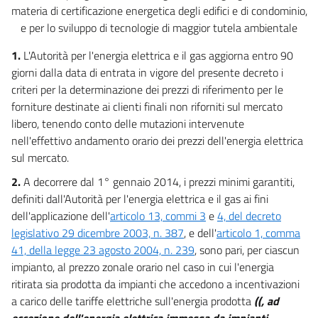
materia di certificazione energetica degli edifici e di condominio,
e per lo sviluppo di tecnologie di maggior tutela ambientale
1.
L'Autorità per l'energia elettrica e il gas aggiorna entro 90
giorni dalla data di entrata in vigore del presente decreto i
criteri per la determinazione dei prezzi di riferimento per le
forniture destinate ai clienti finali non riforniti sul mercato
libero, tenendo conto delle mutazioni intervenute
nell'effettivo andamento orario dei prezzi dell'energia elettrica
sul mercato.
2.
A decorrere dal 1° gennaio 2014, i prezzi minimi garantiti,
definiti dall'Autorità per l'energia elettrica e il gas ai fini
dell'applicazione dell'
articolo 13, commi 3
e
4, del decreto
legislativo 29 dicembre 2003, n. 387
, e dell'
articolo 1, comma
41, della legge 23 agosto 2004, n. 239
, sono pari, per ciascun
impianto, al prezzo zonale orario nel caso in cui l'energia
ritirata sia prodotta da impianti che accedono a incentivazioni
a carico delle tariffe elettriche sull'energia prodotta
((, ad
eccezione dell'energia elettrica immessa da impianti