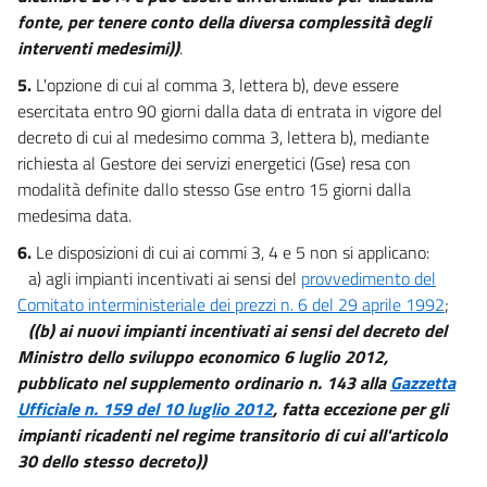
fonte, per tenere conto della diversa complessità degli
interventi medesimi))
.
5.
L'opzione di cui al comma 3, lettera b), deve essere
esercitata entro 90 giorni dalla data di entrata in vigore del
decreto di cui al medesimo comma 3, lettera b), mediante
richiesta al Gestore dei servizi energetici (Gse) resa con
modalità definite dallo stesso Gse entro 15 giorni dalla
medesima data.
6.
Le disposizioni di cui ai commi 3, 4 e 5 non si applicano:
a) agli impianti incentivati ai sensi del
provvedimento del
Comitato interministeriale dei prezzi n. 6 del 29 aprile 1992
;
((b) ai nuovi impianti incentivati ai sensi del decreto del
Ministro dello sviluppo economico 6 luglio 2012,
pubblicato nel supplemento ordinario n. 143 alla
Gazzetta
Ufficiale n. 159 del 10 luglio 2012
, fatta eccezione per gli
impianti ricadenti nel regime transitorio di cui all'articolo
30 dello stesso decreto))