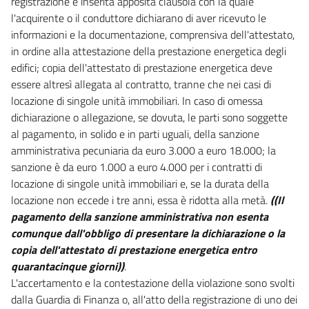
registrazione è inserita apposita clausola con la quale
l'acquirente o il conduttore dichiarano di aver ricevuto le
informazioni e la documentazione, comprensiva dell'attestato,
in ordine alla attestazione della prestazione energetica degli
edifici; copia dell'attestato di prestazione energetica deve
essere altresì allegata al contratto, tranne che nei casi di
locazione di singole unità immobiliari. In caso di omessa
dichiarazione o allegazione, se dovuta, le parti sono soggette
al pagamento, in solido e in parti uguali, della sanzione
amministrativa pecuniaria da euro 3.000 a euro 18.000; la
sanzione è da euro 1.000 a euro 4.000 per i contratti di
locazione di singole unità immobiliari e, se la durata della
locazione non eccede i tre anni, essa è ridotta alla metà.
((Il
pagamento della sanzione amministrativa non esenta
comunque dall'obbligo di presentare la dichiarazione o la
copia dell'attestato di prestazione energetica entro
quarantacinque giorni))
.
L'accertamento e la contestazione della violazione sono svolti
dalla Guardia di Finanza o, all'atto della registrazione di uno dei