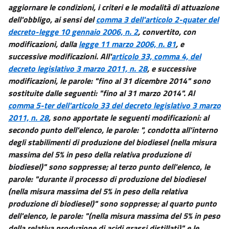
aggiornare le condizioni, i criteri e le modalità di attuazione
dell'obbligo, ai sensi del
comma 3 dell'articolo 2-quater del
decreto-legge 10 gennaio 2006, n. 2
, convertito, con
modificazioni, dalla
legge 11 marzo 2006, n. 81
, e
successive modificazioni. All'
articolo 33, comma 4, del
decreto legislativo 3 marzo 2011, n. 28
, e successive
modificazioni, le parole: "fino al 31 dicembre 2014" sono
sostituite dalle seguenti: "fino al 31 marzo 2014". Al
comma 5-ter dell'articolo 33 del decreto legislativo 3 marzo
2011, n. 28
, sono apportate le seguenti modificazioni: al
secondo punto dell'elenco, le parole: ", condotta all'interno
degli stabilimenti di produzione del biodiesel (nella misura
massima del 5% in peso della relativa produzione di
biodiesel)" sono soppresse; al terzo punto dell'elenco, le
parole: "durante il processo di produzione del biodiesel
(nella misura massima del 5% in peso della relativa
produzione di biodiesel)" sono soppresse; al quarto punto
dell'elenco, le parole: "(nella misura massima del 5% in peso
della relativa produzione di acidi grassi distillati)" e le