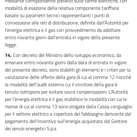
mediante corrispondente prelievo sulle tariffe elettriche, con
modalità di esazione della relativa componente tariffaria
basate su parametri tecnici rappresentanti i punti di
connessione alle reti di distribuzione, definite dall'Autorità per
l'energia elettrica e il gas con provvedimento da adottare
entro novanta giorni dall'entrata in vigore della presente
legge.
14.
Con decreto del Ministro dello sviluppo economico, da
emanare entro novanta giorni dalla data di entrata in vigore
del presente decreto, sono stabiliti gli elementi e i criteri per la
valutazione delle offerte della gara di cui al comma 12 nonché
le modalità dell'audit esterno cui il vincitore della gara è
tenuto sottoporsi per evitare sovra compensazioni. L'Autorità
per l'energia elettrica e il gas stabilisce le modalità con cui le
risorse di cui al comma 13 sono erogate dalla Cassa conguaglio
per il settore elettrico a copertura del fabbisogno derivante dal
pagamento dell'incentivo sull'energia acquistata dal Gestore
dei servizi energetici S.p.a.