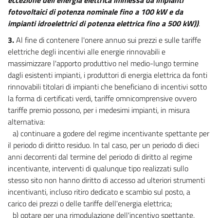
fotovoltaici di potenza nominale fino a 100 kW e da
impianti idroelettrici di potenza elettrica fino a 500 kW))
.
3.
Al fine di contenere l'onere annuo sui prezzi e sulle tariffe
elettriche degli incentivi alle energie rinnovabili e
massimizzare l'apporto produttivo nel medio-lungo termine
dagli esistenti impianti, i produttori di energia elettrica da fonti
rinnovabili titolari di impianti che beneficiano di incentivi sotto
la forma di certificati verdi, tariffe omnicomprensive ovvero
tariffe premio possono, per i medesimi impianti, in misura
alternativa:
a) continuare a godere del regime incentivante spettante per
il periodo di diritto residuo. In tal caso, per un periodo di dieci
anni decorrenti dal termine del periodo di diritto al regime
incentivante, interventi di qualunque tipo realizzati sullo
stesso sito non hanno diritto di accesso ad ulteriori strumenti
incentivanti, incluso ritiro dedicato e scambio sul posto, a
carico dei prezzi o delle tariffe dell'energia elettrica;
b) optare per una rimodulazione dell'incentivo spettante,