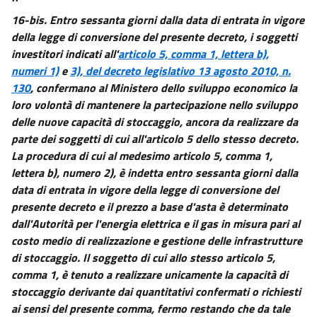
16-bis.
Entro sessanta giorni dalla data di entrata in vigore
della legge di conversione del presente decreto, i soggetti
investitori indicati all'
articolo 5, comma 1, lettera b),
numeri 1)
e
3), del decreto legislativo 13 agosto 2010, n.
130
, confermano al Ministero dello sviluppo economico la
loro volontà di mantenere la partecipazione nello sviluppo
delle nuove capacità di stoccaggio, ancora da realizzare da
parte dei soggetti di cui all'articolo 5 dello stesso decreto.
La procedura di cui al medesimo articolo 5, comma 1,
lettera b), numero 2), è indetta entro sessanta giorni dalla
data di entrata in vigore della legge di conversione del
presente decreto e il prezzo a base d'asta è determinato
dall'Autorità per l'energia elettrica e il gas in misura pari al
costo medio di realizzazione e gestione delle infrastrutture
di stoccaggio. Il soggetto di cui allo stesso articolo 5,
comma 1, è tenuto a realizzare unicamente la capacità di
stoccaggio derivante dai quantitativi confermati o richiesti
ai sensi del presente comma, fermo restando che da tale