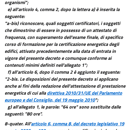
organismi";
e) all'articolo 4, comma 2, dopo la lettera a) è inserita la
seguente:
"a-bis) riconoscere, quali soggetti certificatori, i soggetti
che dimostrino di essere in possesso di un attestato di
frequenza, con superamento dell'esame finale, di specifico
corso di formazione per la certificazione energetica degli
edifici, attivato precedentemente alla data di entrata in
vigore del presente decreto e comunque conforme ai
contenuti minimi definiti nell'allegato 1";
f) all'articolo 6, dopo il comma 2 è aggiunto il seguente:
"2-bis. Le disposizioni del presente decreto si applicano
anche ai fini della redazione dell'attestazione di prestazione
energetica di cui alla
direttiva 2010/31/UE del Parlamento
europeo e del Consiglio, del 19 maggio 2010
";
g) all'allegato 1, le parole: "64 ore" sono sostituite dalle
seguenti: "80 ore".
8-quater. All'
articolo 6, comma 8, del decreto legislativo 19