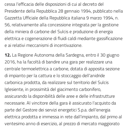
cessa l'efficacia delle disposizioni di cui al decreto del
Presidente della Repubblica 28 gennaio 1994, pubblicato nella
Gazzetta Ufficiale della Repubblica italiana 9 marzo 1994, n.
56, relativamente alla concessione integrata per la gestione
della miniera di carbone del Sulcis e produzione di energia
elettrica e cogenerazione di fluidi caldi mediante gassificazione
e ai relativi meccanismi di incentivazione.
12.
La Regione Autonoma della Sardegna, entro il 30 giugno
2016, ha la facoltà di bandire una gara per realizzare una
centrale termoelettrica a carbone, dotata di apposita sezione
di impianto per la cattura e lo stoccaggio dell'anidride
carbonica prodotta, da realizzare sul territorio del Sulcis
Iglesiente, in prossimità del giacimento carbonifero,
assicurando la disponibilità delle aree e delle infrastrutture
necessarie. Al vincitore della gara è assicurato l'acquisto da
parte del Gestore dei servizi energetici S.p.a. dell'energia
elettrica prodotta e immessa in rete dall'impianto, dal primo al
ventesimo anno di esercizio, al prezzo di mercato maggiorato