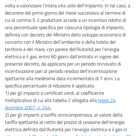
volta a valorizzare l'intera vita utile dell'impianto. In tal caso, a
decorrere dal primo giorno del mese successivo al termine di
cui al comma 5, il produttore accede a un incentivo ridotto di
una percentuale specifica per ciascuna tipologia di impianto,
definita con decreto del Ministro dello sviluppo economico di
concerto con il Ministro dell'ambiente e della tutela del
territorio e del mare, con parere dell'Autorità per l'energia
elettrica e il gas, entro 60 giorni dall'entrata in vigore del
presente decreto, da applicarsi per un periodo rinnovato di
incentivazione pari al periodo residuo dell'incentivazione
spettante alla medesima data incrementato di 7 anni. La
specifica percentuale di riduzione è applicata:
1) per gli impianti a certificati verdi, al coefficiente
moltiplicativo di cui alla tabella 2 allegata alla
legge 24
dicembre 2007, n. 244
;
2) per gli impianti a tariffa onnicomprensiva, al valore della
tariffa spettante al netto del prezzo di cessione dell'energia
elettrica definito dall'Autorità per l'energia elettrica e il gas in