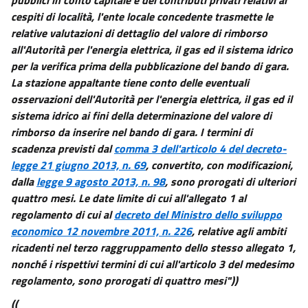
cespiti di località, l'ente locale concedente trasmette le
relative valutazioni di dettaglio del valore di rimborso
all'Autorità per l'energia elettrica, il gas ed il sistema idrico
per la verifica prima della pubblicazione del bando di gara.
La stazione appaltante tiene conto delle eventuali
osservazioni dell'Autorità per l'energia elettrica, il gas ed il
sistema idrico ai fini della determinazione del valore di
rimborso da inserire nel bando di gara. I termini di
scadenza previsti dal
comma 3 dell'articolo 4 del decreto-
legge 21 giugno 2013, n. 69
, convertito, con modificazioni,
dalla
legge 9 agosto 2013, n. 98
, sono prorogati di ulteriori
quattro mesi. Le date limite di cui all'allegato 1 al
regolamento di cui al
decreto del Ministro dello sviluppo
economico 12 novembre 2011, n. 226
, relative agli ambiti
ricadenti nel terzo raggruppamento dello stesso allegato 1,
nonché i rispettivi termini di cui all'articolo 3 del medesimo
regolamento, sono prorogati di quattro mesi"))
((