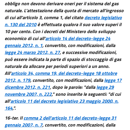
obbligo non devono derivare oneri per il sistema del gas
naturale. L'attestazione della quota di mercato all'ingrosso
di cui all'articolo 3, comma 1, del citato
decreto legislativo
n. 130 del 2010
è effettuata qualora il suo valore superi il
10 per cento. Con i decreti del Ministero dello sviluppo
economico di cui all'
articolo 14 del decreto-legge 24
gennaio 2012, n. 1
, convertito, con modificazioni, dalla
legge 24 marzo 2012, n. 27
, e successive modificazioni,
può essere indicata la parte di spazio di stoccaggio di gas
naturale da allocare per periodi superiori a un anno.
All'
articolo 34, comma 19, del decreto-legge 18 ottobre
2012, n. 179
, convertito, con modificazioni, dalla
legge 17
dicembre 2012, n. 221
, dopo le parole: "dalla
legge 29
novembre 2007, n. 222
," sono inserite le seguenti: "di cui
all'
articolo 11 del decreto legislativo 23 maggio 2000, n.
164
,".
16-ter.
Il
comma 2 dell'articolo 11 del decreto-legge 31
gennaio 2007, n. 7
, convertito, con modificazioni, dalla