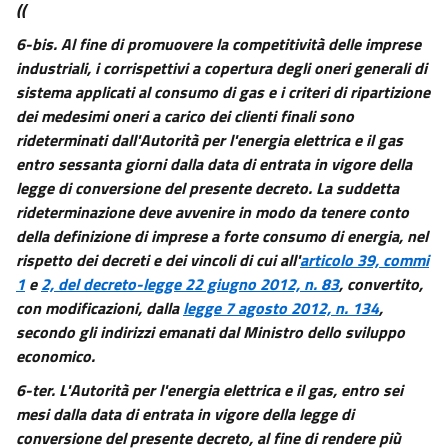
((
6-bis.
Al fine di promuovere la competitività delle imprese
industriali, i corrispettivi a copertura degli oneri generali di
sistema applicati al consumo di gas e i criteri di ripartizione
dei medesimi oneri a carico dei clienti finali sono
rideterminati dall'Autorità per l'energia elettrica e il gas
entro sessanta giorni dalla data di entrata in vigore della
legge di conversione del presente decreto. La suddetta
rideterminazione deve avvenire in modo da tenere conto
della definizione di imprese a forte consumo di energia, nel
rispetto dei decreti e dei vincoli di cui all'
articolo 39, commi
1
e
2, del decreto-legge 22 giugno 2012, n. 83
, convertito,
con modificazioni, dalla
legge 7 agosto 2012, n. 134
,
secondo gli indirizzi emanati dal Ministro dello sviluppo
economico.
6-ter.
L'Autorità per l'energia elettrica e il gas, entro sei
mesi dalla data di entrata in vigore della legge di
conversione del presente decreto, al fine di rendere più