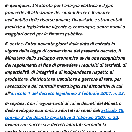
6-quinquies.
L'Autorità per l'energia elettrica e il gas
provvede all'attuazione dei commi 6-ter e 6-quater
nell'ambito delle risorse umane, finanziarie e strumentali
previste a legislazione vigente e, comunque, senza nuovi o
maggiori oneri per la finanza pubblica.
6-sexies.
Entro novanta giorni dalla data di entrata in
vigore della legge di conversione del presente decreto, il
Ministero dello sviluppo economico avvia una ricognizione
dei regolamenti al fine di prevedere i requisiti di terzietà, di
imparzialità, di integrità e di indipendenza rispetto al
produttore, distributore, venditore e gestore di rete, per
l'esecuzione dei controlli metrologici sui dispositivi di cui
all'
articolo 1 del decreto legislativo 2 febbraio 2007, n. 22
.
6-septies.
Con i regolamenti di cui ai decreti del Ministro
dello sviluppo economico adottati ai sensi dell'
articolo 19,
comma 2, del decreto legislativo 2 febbraio 2007, n. 22
,
ovvero con successivi decreti adottati secondo la
medesima procedura, sono disciplinati, senza nuovi o