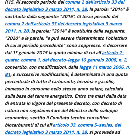
((15. Al secondo periodo del
comma 2 dell'articolo 33 del
decreto legislativo 3 marzo 2011, n. 28
, la parola: "2014" è
sostituita dalla seguente: "2015". Al terzo periodo del
comma 2 dell'articolo 33 del decreto legislativo 3 marzo
2011, n. 28
, la parola: "2014" è sostituita dalla seguente:
"2020" e le parole: "e può essere rideterminato l'obiettivo
di cui al periodo precedente" sono soppresse. A decorrere
dal 1º gennaio 2015 la quota minima di cui all'
articolo 2-
quater, comma 1, del decreto-legge 10 gennaio 2006, n. 2
,
convertito, con modificazioni, dalla
legge 11 marzo 2006, n.
81
, e successive modificazioni, è determinata in una quota
percentuale di tutto il carburante, benzina e gasolio,
immesso in consumo nello stesso anno solare, calcolata
sulla base del tenore energetico. Entro tre mesi dalla data
di entrata in vigore del presente decreto, con decreto di
natura non regolamentare del Ministro dello sviluppo
economico, sentito il Comitato tecnico consultivo
biocarburanti di cui all'
articolo 33, comma 5-sexies, del
decreto legislativo 3 marzo 2011, n. 28
, si provvede ad