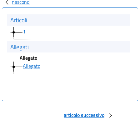
nascondi
Articoli
1
Allegati
Allegato
Allegato
articolo successivo