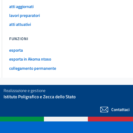
atti aggiornati
lavori preparatori
atti attuativi
FUNZIONI
esporta
esporta in Akoma ntoso
collegamento permanente
Realizzazione e gestione
Istituto Poligrafico e Zecca dello Stato
Contattaci