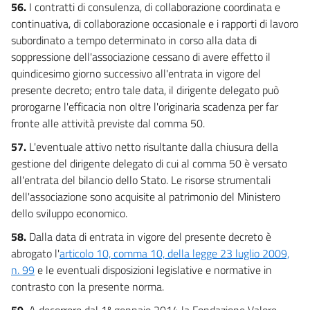
56.
I contratti di consulenza, di collaborazione coordinata e
continuativa, di collaborazione occasionale e i rapporti di lavoro
subordinato a tempo determinato in corso alla data di
soppressione dell'associazione cessano di avere effetto il
quindicesimo giorno successivo all'entrata in vigore del
presente decreto; entro tale data, il dirigente delegato può
prorogarne l'efficacia non oltre l'originaria scadenza per far
fronte alle attività previste dal comma 50.
57.
L'eventuale attivo netto risultante dalla chiusura della
gestione del dirigente delegato di cui al comma 50 è versato
all'entrata del bilancio dello Stato. Le risorse strumentali
dell'associazione sono acquisite al patrimonio del Ministero
dello sviluppo economico.
58.
Dalla data di entrata in vigore del presente decreto è
abrogato l'
articolo 10, comma 10, della legge 23 luglio 2009,
n. 99
e le eventuali disposizioni legislative e normative in
contrasto con la presente norma.
59.
A decorrere dal 1º gennaio 2014 la Fondazione Valore