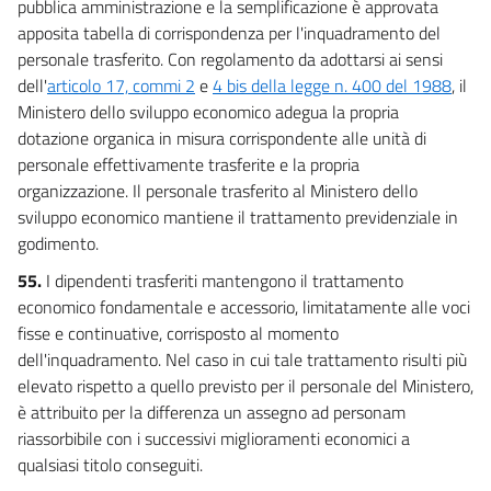
pubblica amministrazione e la semplificazione è approvata
apposita tabella di corrispondenza per l'inquadramento del
personale trasferito. Con regolamento da adottarsi ai sensi
dell'
articolo 17, commi 2
e
4 bis della legge n. 400 del 1988
, il
Ministero dello sviluppo economico adegua la propria
dotazione organica in misura corrispondente alle unità di
personale effettivamente trasferite e la propria
organizzazione. Il personale trasferito al Ministero dello
sviluppo economico mantiene il trattamento previdenziale in
godimento.
55.
I dipendenti trasferiti mantengono il trattamento
economico fondamentale e accessorio, limitatamente alle voci
fisse e continuative, corrisposto al momento
dell'inquadramento. Nel caso in cui tale trattamento risulti più
elevato rispetto a quello previsto per il personale del Ministero,
è attribuito per la differenza un assegno ad personam
riassorbibile con i successivi miglioramenti economici a
qualsiasi titolo conseguiti.