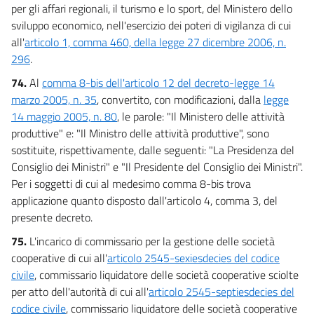
per gli affari regionali, il turismo e lo sport, del Ministero dello
sviluppo economico, nell'esercizio dei poteri di vigilanza di cui
all'
articolo 1, comma 460, della legge 27 dicembre 2006, n.
296
.
74.
Al
comma 8-bis dell'articolo 12 del decreto-legge 14
marzo 2005, n. 35
, convertito, con modificazioni, dalla
legge
14 maggio 2005, n. 80
, le parole: "Il Ministero delle attività
produttive" e: "Il Ministro delle attività produttive", sono
sostituite, rispettivamente, dalle seguenti: "La Presidenza del
Consiglio dei Ministri" e "Il Presidente del Consiglio dei Ministri".
Per i soggetti di cui al medesimo comma 8-bis trova
applicazione quanto disposto dall'articolo 4, comma 3, del
presente decreto.
75.
L'incarico di commissario per la gestione delle società
cooperative di cui all'
articolo 2545-sexiesdecies del codice
civile
, commissario liquidatore delle società cooperative sciolte
per atto dell'autorità di cui all'
articolo 2545-septiesdecies del
codice civile
, commissario liquidatore delle società cooperative