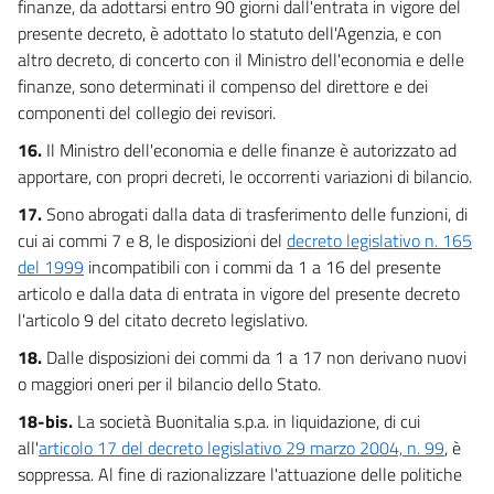
finanze, da adottarsi entro 90 giorni dall'entrata in vigore del
presente decreto, è adottato lo statuto dell'Agenzia, e con
altro decreto, di concerto con il Ministro dell'economia e delle
finanze, sono determinati il compenso del direttore e dei
componenti del collegio dei revisori.
16.
Il Ministro dell'economia e delle finanze è autorizzato ad
apportare, con propri decreti, le occorrenti variazioni di bilancio.
17.
Sono abrogati dalla data di trasferimento delle funzioni, di
cui ai commi 7 e 8, le disposizioni del
decreto legislativo n. 165
del 1999
incompatibili con i commi da 1 a 16 del presente
articolo e dalla data di entrata in vigore del presente decreto
l'articolo 9 del citato decreto legislativo.
18.
Dalle disposizioni dei commi da 1 a 17 non derivano nuovi
o maggiori oneri per il bilancio dello Stato.
18-bis.
La società Buonitalia s.p.a. in liquidazione, di cui
all'
articolo 17 del decreto legislativo 29 marzo 2004, n. 99
, è
soppressa. Al fine di razionalizzare l'attuazione delle politiche