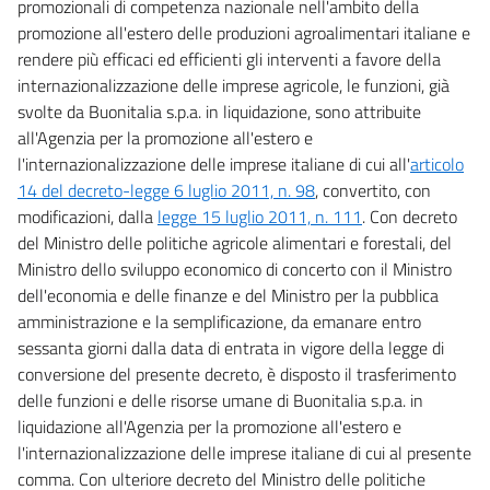
promozionali di competenza nazionale nell'ambito della
promozione all'estero delle produzioni agroalimentari italiane e
rendere più efficaci ed efficienti gli interventi a favore della
internazionalizzazione delle imprese agricole, le funzioni, già
svolte da Buonitalia s.p.a. in liquidazione, sono attribuite
all'Agenzia per la promozione all'estero e
l'internazionalizzazione delle imprese italiane di cui all'
articolo
14 del decreto-legge 6 luglio 2011, n. 98
, convertito, con
modificazioni, dalla
legge 15 luglio 2011, n. 111
. Con decreto
del Ministro delle politiche agricole alimentari e forestali, del
Ministro dello sviluppo economico di concerto con il Ministro
dell'economia e delle finanze e del Ministro per la pubblica
amministrazione e la semplificazione, da emanare entro
sessanta giorni dalla data di entrata in vigore della legge di
conversione del presente decreto, è disposto il trasferimento
delle funzioni e delle risorse umane di Buonitalia s.p.a. in
liquidazione all'Agenzia per la promozione all'estero e
l'internazionalizzazione delle imprese italiane di cui al presente
comma. Con ulteriore decreto del Ministro delle politiche