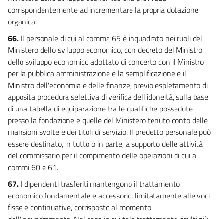
corrispondentemente ad incrementare la propria dotazione
organica.
66.
Il personale di cui al comma 65 è inquadrato nei ruoli del
Ministero dello sviluppo economico, con decreto del Ministro
dello sviluppo economico adottato di concerto con il Ministro
per la pubblica amministrazione e la semplificazione e il
Ministro dell'economia e delle finanze, previo espletamento di
apposita procedura selettiva di verifica dell'idoneità, sulla base
di una tabella di equiparazione tra le qualifiche possedute
presso la fondazione e quelle del Ministero tenuto conto delle
mansioni svolte e dei titoli di servizio. Il predetto personale può
essere destinato, in tutto o in parte, a supporto delle attività
del commissario per il compimento delle operazioni di cui ai
commi 60 e 61.
67.
I dipendenti trasferiti mantengono il trattamento
economico fondamentale e accessorio, limitatamente alle voci
fisse e continuative, corrisposto al momento
dell'inquadramento. Nel caso in cui tale trattamento risulti più