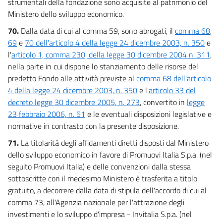
strumentali della fondazione sono acquisite al patrimonio del
Ministero dello sviluppo economico.
70.
Dalla data di cui al comma 59, sono abrogati, il
comma 68
,
69
e
70 dell'articolo 4 della legge 24 dicembre 2003, n. 350
e
l'
articolo 1, comma 230, della legge 30 dicembre 2004 n. 311
,
nella parte in cui dispone lo stanziamento delle risorse del
predetto Fondo alle attività previste al
comma 68 dell'articolo
4 della legge 24 dicembre 2003, n. 350
e l'
articolo 33 del
decreto legge 30 dicembre 2005, n. 273
, convertito in
legge
23 febbraio 2006, n. 51
e le eventuali disposizioni legislative e
normative in contrasto con la presente disposizione.
71.
La titolarità degli affidamenti diretti disposti dal Ministero
dello sviluppo economico in favore di Promuovi Italia S.p.a. (nel
seguito Promuovi Italia) e delle convenzioni dalla stessa
sottoscritte con il medesimo Ministero è trasferita a titolo
gratuito, a decorrere dalla data di stipula dell'accordo di cui al
comma 73, all'Agenzia nazionale per l'attrazione degli
investimenti e lo sviluppo d'impresa - Invitalia S.p.a. (nel