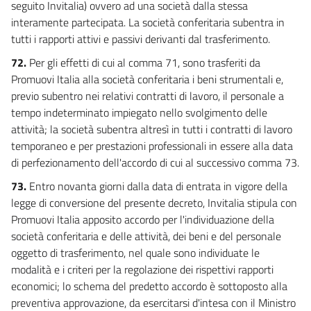
seguito Invitalia) ovvero ad una società dalla stessa
interamente partecipata. La società conferitaria subentra in
tutti i rapporti attivi e passivi derivanti dal trasferimento.
72.
Per gli effetti di cui al comma 71, sono trasferiti da
Promuovi Italia alla società conferitaria i beni strumentali e,
previo subentro nei relativi contratti di lavoro, il personale a
tempo indeterminato impiegato nello svolgimento delle
attività; la società subentra altresì in tutti i contratti di lavoro
temporaneo e per prestazioni professionali in essere alla data
di perfezionamento dell'accordo di cui al successivo comma 73.
73.
Entro novanta giorni dalla data di entrata in vigore della
legge di conversione del presente decreto, Invitalia stipula con
Promuovi Italia apposito accordo per l'individuazione della
società conferitaria e delle attività, dei beni e del personale
oggetto di trasferimento, nel quale sono individuate le
modalità e i criteri per la regolazione dei rispettivi rapporti
economici; lo schema del predetto accordo è sottoposto alla
preventiva approvazione, da esercitarsi d'intesa con il Ministro