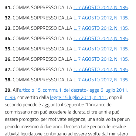
31.
COMMA SOPPRESSO DALLA
L. 7 AGOSTO 2012, N. 135
.
32.
COMMA SOPPRESSO DALLA
L. 7 AGOSTO 2012, N. 135
.
33.
COMMA SOPPRESSO DALLA
L. 7 AGOSTO 2012, N. 135
.
34.
COMMA SOPPRESSO DALLA
L. 7 AGOSTO 2012, N. 135
.
35.
COMMA SOPPRESSO DALLA
L. 7 AGOSTO 2012, N. 135
.
36.
COMMA SOPPRESSO DALLA
L. 7 AGOSTO 2012, N. 135
.
37.
COMMA SOPPRESSO DALLA
L. 7 AGOSTO 2012, N. 135
.
38.
COMMA SOPPRESSO DALLA
L. 7 AGOSTO 2012, N. 135
.
39.
All'
articolo 15, comma 1, del decreto-legge 6 luglio 2011,
n. 98
, convertito dalla
legge 15 luglio 2011, n. 111
, dopo il
secondo periodo è aggiunto il seguente: "L'incarico del
commissario non può eccedere la durata di tre anni e può
essere prorogato, per motivate esigenze, una sola volta per un
periodo massimo di due anni. Decorso tale periodo, le residue
attività liquidatorie continuano ad essere svolte dal ministero