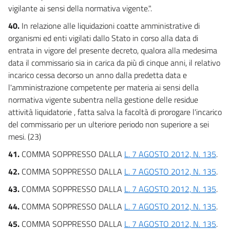
vigilante ai sensi della normativa vigente.".
40.
In relazione alle liquidazioni coatte amministrative di
organismi ed enti vigilati dallo Stato in corso alla data di
entrata in vigore del presente decreto, qualora alla medesima
data il commissario sia in carica da più di cinque anni, il relativo
incarico cessa decorso un anno dalla predetta data e
l'amministrazione competente per materia ai sensi della
normativa vigente subentra nella gestione delle residue
attività liquidatorie , fatta salva la facoltà di prorogare l'incarico
del commissario per un ulteriore periodo non superiore a sei
mesi. (23)
41.
COMMA SOPPRESSO DALLA
L. 7 AGOSTO 2012, N. 135
.
42.
COMMA SOPPRESSO DALLA
L. 7 AGOSTO 2012, N. 135
.
43.
COMMA SOPPRESSO DALLA
L. 7 AGOSTO 2012, N. 135
.
44.
COMMA SOPPRESSO DALLA
L. 7 AGOSTO 2012, N. 135
.
45.
COMMA SOPPRESSO DALLA
L. 7 AGOSTO 2012, N. 135
.