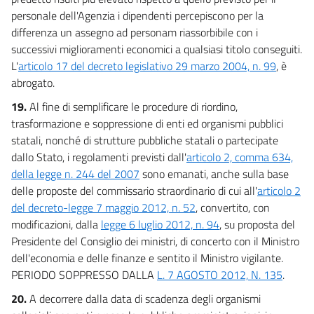
personale dell'Agenzia i dipendenti percepiscono per la
differenza un assegno ad personam riassorbibile con i
successivi miglioramenti economici a qualsiasi titolo conseguiti.
L'
articolo 17 del decreto legislativo 29 marzo 2004, n. 99
, è
abrogato.
19.
Al fine di semplificare le procedure di riordino,
trasformazione e soppressione di enti ed organismi pubblici
statali, nonché di strutture pubbliche statali o partecipate
dallo Stato, i regolamenti previsti dall'
articolo 2, comma 634,
della legge n. 244 del 2007
sono emanati, anche sulla base
delle proposte del commissario straordinario di cui all'
articolo 2
del decreto-legge 7 maggio 2012, n. 52
, convertito, con
modificazioni, dalla
legge 6 luglio 2012, n. 94
, su proposta del
Presidente del Consiglio dei ministri, di concerto con il Ministro
dell'economia e delle finanze e sentito il Ministro vigilante.
PERIODO SOPPRESSO DALLA
L. 7 AGOSTO 2012, N. 135
.
20.
A decorrere dalla data di scadenza degli organismi