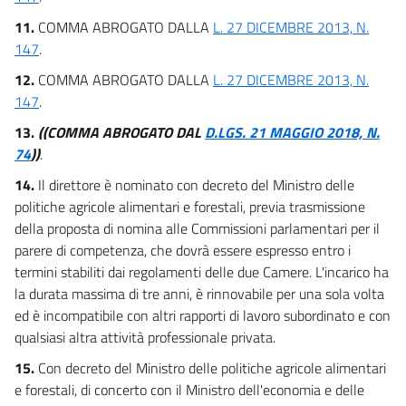
11.
COMMA ABROGATO DALLA
L. 27 DICEMBRE 2013, N.
147
.
12.
COMMA ABROGATO DALLA
L. 27 DICEMBRE 2013, N.
147
.
13.
((COMMA ABROGATO DAL
D.LGS. 21 MAGGIO 2018, N.
74
))
.
14.
Il direttore è nominato con decreto del Ministro delle
politiche agricole alimentari e forestali, previa trasmissione
della proposta di nomina alle Commissioni parlamentari per il
parere di competenza, che dovrà essere espresso entro i
termini stabiliti dai regolamenti delle due Camere. L'incarico ha
la durata massima di tre anni, è rinnovabile per una sola volta
ed è incompatibile con altri rapporti di lavoro subordinato e con
qualsiasi altra attività professionale privata.
15.
Con decreto del Ministro delle politiche agricole alimentari
e forestali, di concerto con il Ministro dell'economia e delle