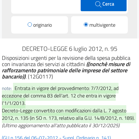
Cerca
originario
multivigente
DECRETO-LEGGE 6 luglio 2012, n. 95
Disposizioni urgenti per la revisione della spesa pubblica
con invarianza dei servizi ai cittadini
((nonchè misure di
rafforzamento patrimoniale delle imprese del settore
bancario))
. (12G0117)
Entrata in vigore del provvedimento: 7/7/2012, ad
note:
eccezione del comma 83 dell'art. 12 che entra in vigore
l'1/1/2013.
Decreto-Legge convertito con modificazioni dalla L. 7 agosto
2012, n. 135 (in SO n. 173, relativo alla G.U. 14/8/2012, n. 189).
(Ultimo aggiornamento all'atto pubblicato il 30/12/2025)
(GU n.156 del 06-07-2012 - Suppl. Ordinario n. 141)