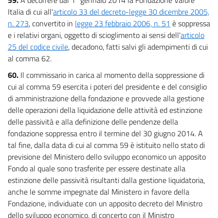
Italia di cui all'
articolo 33 del decreto-legge 30 dicembre 2005,
n. 273
, convertito in
legge 23 febbraio 2006, n. 51
è soppressa
e i relativi organi, oggetto di scioglimento ai sensi dell'
articolo
25 del codice civile
, decadono, fatti salvi gli adempimenti di cui
al comma 62.
60.
Il commissario in carica al momento della soppressione di
cui al comma 59 esercita i poteri del presidente e del consiglio
di amministrazione della fondazione e provvede alla gestione
delle operazioni della liquidazione delle attività ed estinzione
delle passività e alla definizione delle pendenze della
fondazione soppressa entro il termine del 30 giugno 2014. A
tal fine, dalla data di cui al comma 59 è istituito nello stato di
previsione del Ministero dello sviluppo economico un apposito
Fondo al quale sono trasferite per essere destinate alla
estinzione delle passività risultanti dalla gestione liquidatoria,
anche le somme impegnate dal Ministero in favore della
Fondazione, individuate con un apposito decreto del Ministro
dello sviluppo economico, di concerto con il Ministro