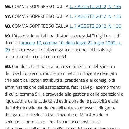
46.
COMMA SOPPRESSO DALLA
L. 7 AGOSTO 2012, N. 135
.
47.
COMMA SOPPRESSO DALLA
L. 7 AGOSTO 2012, N. 135
.
48.
COMMA SOPPRESSO DALLA
L. 7 AGOSTO 2012, N. 135
.
49.
L'Associazione italiana di studi cooperativi "Luigi Luzzatti"
di cui all'
articolo 10, comma 10, della legge 23 luglio 2009, n.
99
, è soppressa e i relativi organi decadono, fatti salvi gli
adempimenti di cui al comma 51.
50.
Con decreto di natura non regolamentare del Ministro
dello sviluppo economico è nominato un dirigente delegato
che esercita i poteri attribuiti al presidente e al consiglio di
amministrazione dell'associazione, fatti salvi gli adempimenti
di cui al comma 51, e provvede alla gestione delle operazioni di
liquidazione delle attività ed estinzione delle passività e alla
definizione delle pendenze dell'ente soppresso. Il dirigente
delegato è individuato tra i dirigenti del Ministero dello
sviluppo economico e il relativo incarico costituisce
integrazione dell'oggetto dell'incarico di funzione dirigenziale