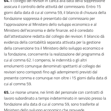
64.
Il collegio dei revisori in carica alla data della soppressione
assicura il controllo delle attività del commissario. Entro 15
giorni dalla data di cui al comma 59, il bilancio di chiusura della
fondazione soppressa è presentato dal commissario per
l'approvazione al Ministero dello sviluppo economico e al
Ministero dell'economia e delle finanze. ed è corredato
dall'attestazione redatta dal collegio dei revisori. Il bilancio dà
evidenza della contabilità separata attivata per la gestione
della convenzione tra il Ministero dello sviluppo economico e
la fondazione, concernente la realizzazione del programma di
cui al comma 62. I compensi, le indennità o gli altri
emolumenti comunque denominati spettanti al collegio dei
revisori sono corrisposti fino agli adempimenti previsti dal
presente comma e comunque non oltre i 15 giorni dalla data di
cui al comma 59.
65.
Le risorse umane, nei limiti del personale con contratti di
lavoro subordinato a tempo indeterminato in servizio presso la
fondazione alla data di cui al comma 59, sono trasferite al
Ministero dello sviluppo economico che provvede