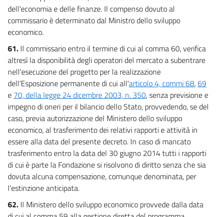
dell'economia e delle finanze. Il compenso dovuto al
commissario è determinato dal Ministro dello sviluppo
economico.
61.
Il commissario entro il termine di cui al comma 60, verifica
altresì la disponibilità degli operatori del mercato a subentrare
nell'esecuzione del progetto per la realizzazione
dell'Esposizione permanente di cui all'
articolo 4, commi 68
,
69
e
70, della legge 24 dicembre 2003, n. 350
, senza previsione e
impegno di oneri per il bilancio dello Stato, provvedendo, se del
caso, previa autorizzazione del Ministero dello sviluppo
economico, al trasferimento dei relativi rapporti e attività in
essere alla data del presente decreto. In caso di mancato
trasferimento entro la data del 30 giugno 2014 tutti i rapporti
di cui è parte la Fondazione si risolvono di diritto senza che sia
dovuta alcuna compensazione, comunque denominata, per
l'estinzione anticipata.
62.
Il Ministero dello sviluppo economico provvede dalla data
di cui al comma 59 alla gestione diretta del programma,