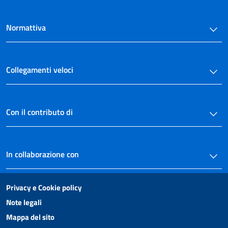
Normattiva
Collegamenti veloci
Con il contributo di
In collaborazione con
Privacy e Cookie policy
Note legali
Mappa del sito