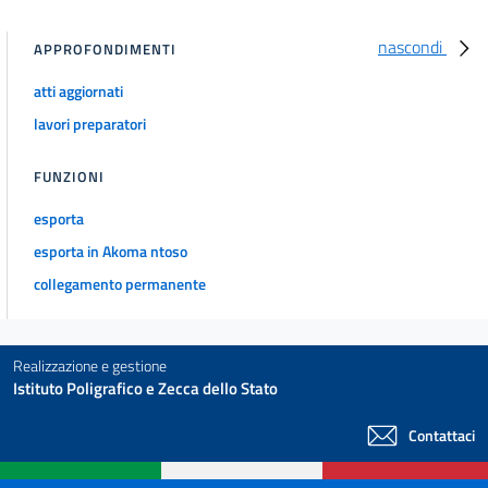
nascondi
APPROFONDIMENTI
atti aggiornati
lavori preparatori
FUNZIONI
esporta
esporta in Akoma ntoso
collegamento permanente
Realizzazione e gestione
Istituto Poligrafico e Zecca dello Stato
Contattaci