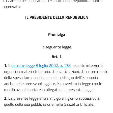
La Camera dei deputati ed il Senato della Repubblica hanno
approvato;
IL PRESIDENTE DELLA REPUBBLICA
Promulga
la seguente legge:
Art. 1
1.
Il
decreto-legge 8 luglio 2002, n. 138
, recante interventi
urgenti in materia tributaria, di privatizzazioni, di contenimento
della spesa farmaceutica e per il sostegno dell'economia
anche nelle aree svantaggiate, è convertito in legge con le
modificazioni riportate in allegato alla presente legge.
2.
La presente legge entra in vigore il giorno successivo a
quello della sua pubblicazione nella Gazzetta Ufficiale.