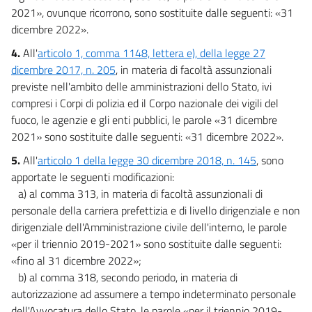
2021», ovunque ricorrono, sono sostituite dalle seguenti: «31
dicembre 2022».
4.
All'
articolo 1, comma 1148, lettera e), della legge 27
dicembre 2017, n. 205
, in materia di facoltà assunzionali
previste nell'ambito delle amministrazioni dello Stato, ivi
compresi i Corpi di polizia ed il Corpo nazionale dei vigili del
fuoco, le agenzie e gli enti pubblici, le parole «31 dicembre
2021» sono sostituite dalle seguenti: «31 dicembre 2022».
5.
All'
articolo 1 della legge 30 dicembre 2018, n. 145
, sono
apportate le seguenti modificazioni:
a) al comma 313, in materia di facoltà assunzionali di
personale della carriera prefettizia e di livello dirigenziale e non
dirigenziale dell'Amministrazione civile dell'interno, le parole
«per il triennio 2019-2021» sono sostituite dalle seguenti:
«fino al 31 dicembre 2022»;
b) al comma 318, secondo periodo, in materia di
autorizzazione ad assumere a tempo indeterminato personale
dell'Avvocatura dello Stato, le parole «per il triennio 2019-