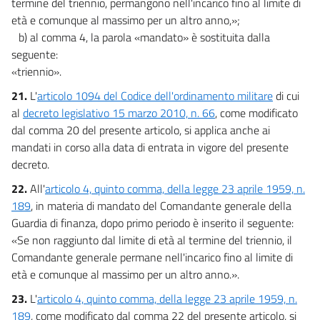
termine del triennio, permangono nell'incarico fino al limite di
età e comunque al massimo per un altro anno,»;
b) al comma 4, la parola «mandato» è sostituita dalla
seguente:
«triennio».
21.
L'
articolo 1094 del Codice dell'ordinamento militare
di cui
al
decreto legislativo 15 marzo 2010, n. 66
, come modificato
dal comma 20 del presente articolo, si applica anche ai
mandati in corso alla data di entrata in vigore del presente
decreto.
22.
All'
articolo 4, quinto comma, della legge 23 aprile 1959, n.
189
, in materia di mandato del Comandante generale della
Guardia di finanza, dopo primo periodo è inserito il seguente:
«Se non raggiunto dal limite di età al termine del triennio, il
Comandante generale permane nell'incarico fino al limite di
età e comunque al massimo per un altro anno.».
23.
L'
articolo 4, quinto comma, della legge 23 aprile 1959, n.
189
, come modificato dal comma 22 del presente articolo, si