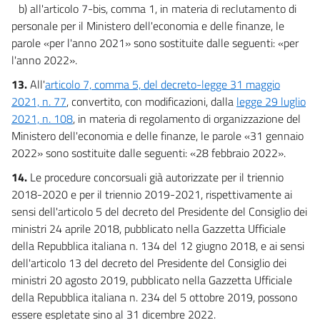
b) all'articolo 7-bis, comma 1, in materia di reclutamento di
personale per il Ministero dell'economia e delle finanze, le
parole «per l'anno 2021» sono sostituite dalle seguenti: «per
l'anno 2022».
13.
All'
articolo 7, comma 5, del decreto-legge 31 maggio
2021, n. 77
, convertito, con modificazioni, dalla
legge 29 luglio
2021, n. 108
, in materia di regolamento di organizzazione del
Ministero dell'economia e delle finanze, le parole «31 gennaio
2022» sono sostituite dalle seguenti: «28 febbraio 2022».
14.
Le procedure concorsuali già autorizzate per il triennio
2018-2020 e per il triennio 2019-2021, rispettivamente ai
sensi dell'articolo 5 del decreto del Presidente del Consiglio dei
ministri 24 aprile 2018, pubblicato nella Gazzetta Ufficiale
della Repubblica italiana n. 134 del 12 giugno 2018, e ai sensi
dell'articolo 13 del decreto del Presidente del Consiglio dei
ministri 20 agosto 2019, pubblicato nella Gazzetta Ufficiale
della Repubblica italiana n. 234 del 5 ottobre 2019, possono
essere espletate sino al 31 dicembre 2022.