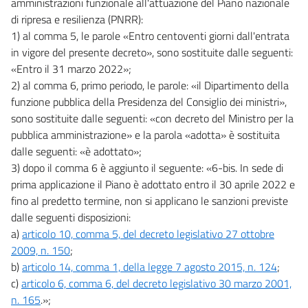
amministrazioni funzionale all'attuazione del Piano nazionale
di ripresa e resilienza (PNRR):
1) al comma 5, le parole «Entro centoventi giorni dall'entrata
in vigore del presente decreto», sono sostituite dalle seguenti:
«Entro il 31 marzo 2022»;
2) al comma 6, primo periodo, le parole: «il Dipartimento della
funzione pubblica della Presidenza del Consiglio dei ministri»,
sono sostituite dalle seguenti: «con decreto del Ministro per la
pubblica amministrazione» e la parola «adotta» è sostituita
dalle seguenti: «è adottato»;
3) dopo il comma 6 è aggiunto il seguente: «6-bis. In sede di
prima applicazione il Piano è adottato entro il 30 aprile 2022 e
fino al predetto termine, non si applicano le sanzioni previste
dalle seguenti disposizioni:
a)
articolo 10, comma 5, del decreto legislativo 27 ottobre
2009, n. 150
;
b)
articolo 14, comma 1, della legge 7 agosto 2015, n. 124
;
c)
articolo 6, comma 6, del decreto legislativo 30 marzo 2001,
n. 165
.»;