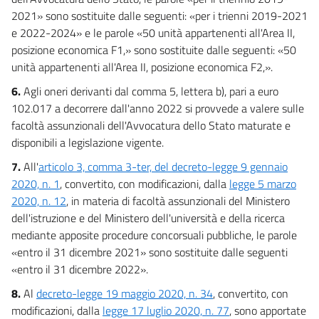
2021» sono sostituite dalle seguenti: «per i trienni 2019-2021
e 2022-2024» e le parole «50 unità appartenenti all'Area II,
posizione economica F1,» sono sostituite dalle seguenti: «50
unità appartenenti all'Area II, posizione economica F2,».
6.
Agli oneri derivanti dal comma 5, lettera b), pari a euro
102.017 a decorrere dall'anno 2022 si provvede a valere sulle
facoltà assunzionali dell'Avvocatura dello Stato maturate e
disponibili a legislazione vigente.
7.
All'
articolo 3, comma 3-ter, del decreto-legge 9 gennaio
2020, n. 1
, convertito, con modificazioni, dalla
legge 5 marzo
2020, n. 12
, in materia di facoltà assunzionali del Ministero
dell'istruzione e del Ministero dell'università e della ricerca
mediante apposite procedure concorsuali pubbliche, le parole
«entro il 31 dicembre 2021» sono sostituite dalle seguenti
«entro il 31 dicembre 2022».
8.
Al
decreto-legge 19 maggio 2020, n. 34
, convertito, con
modificazioni, dalla
legge 17 luglio 2020, n. 77
, sono apportate