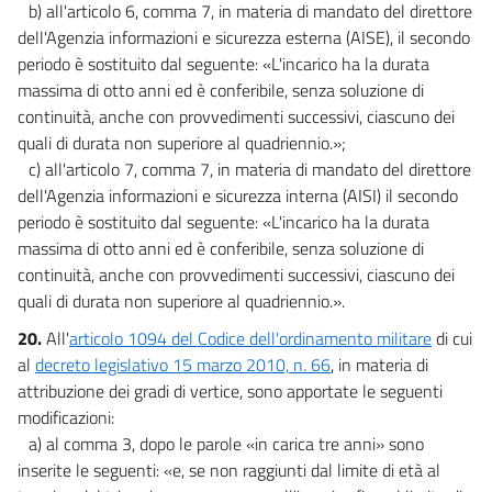
b) all'articolo 6, comma 7, in materia di mandato del direttore
dell'Agenzia informazioni e sicurezza esterna (AISE), il secondo
periodo è sostituito dal seguente: «L'incarico ha la durata
massima di otto anni ed è conferibile, senza soluzione di
continuità, anche con provvedimenti successivi, ciascuno dei
quali di durata non superiore al quadriennio.»;
c) all'articolo 7, comma 7, in materia di mandato del direttore
dell'Agenzia informazioni e sicurezza interna (AISI) il secondo
periodo è sostituito dal seguente: «L'incarico ha la durata
massima di otto anni ed è conferibile, senza soluzione di
continuità, anche con provvedimenti successivi, ciascuno dei
quali di durata non superiore al quadriennio.».
20.
All'
articolo 1094 del Codice dell'ordinamento militare
di cui
al
decreto legislativo 15 marzo 2010, n. 66
, in materia di
attribuzione dei gradi di vertice, sono apportate le seguenti
modificazioni:
a) al comma 3, dopo le parole «in carica tre anni» sono
inserite le seguenti: «e, se non raggiunti dal limite di età al