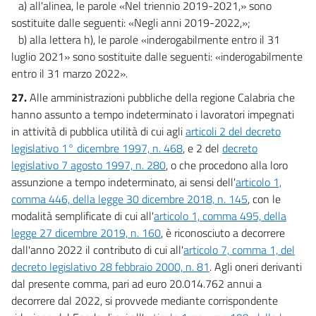
a) all'alinea, le parole «Nel triennio 2019-2021,» sono
sostituite dalle seguenti: «Negli anni 2019-2022,»;
b) alla lettera h), le parole «inderogabilmente entro il 31
luglio 2021» sono sostituite dalle seguenti: «inderogabilmente
entro il 31 marzo 2022».
27.
Alle amministrazioni pubbliche della regione Calabria che
hanno assunto a tempo indeterminato i lavoratori impegnati
in attività di pubblica utilità di cui agli
articoli 2 del decreto
legislativo 1° dicembre 1997, n. 468
, e 2 del
decreto
legislativo 7 agosto 1997, n. 280
, o che procedono alla loro
assunzione a tempo indeterminato, ai sensi dell'
articolo 1,
comma 446, della legge 30 dicembre 2018, n. 145
, con le
modalità semplificate di cui all'
articolo 1, comma 495, della
legge 27 dicembre 2019, n. 160
, è riconosciuto a decorrere
dall'anno 2022 il contributo di cui all'
articolo 7, comma 1, del
decreto legislativo 28 febbraio 2000, n. 81
. Agli oneri derivanti
dal presente comma, pari ad euro 20.014.762 annui a
decorrere dal 2022, si provvede mediante corrispondente