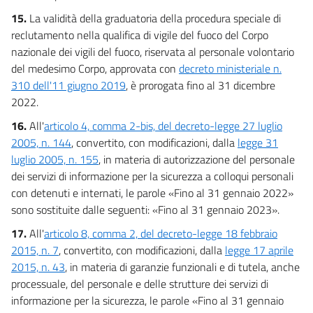
15.
La validità della graduatoria della procedura speciale di
reclutamento nella qualifica di vigile del fuoco del Corpo
nazionale dei vigili del fuoco, riservata al personale volontario
del medesimo Corpo, approvata con
decreto ministeriale n.
310 dell'11 giugno 2019
, è prorogata fino al 31 dicembre
2022.
16.
All'
articolo 4, comma 2-bis, del decreto-legge 27 luglio
2005, n. 144
, convertito, con modificazioni, dalla
legge 31
luglio 2005, n. 155
, in materia di autorizzazione del personale
dei servizi di informazione per la sicurezza a colloqui personali
con detenuti e internati, le parole «Fino al 31 gennaio 2022»
sono sostituite dalle seguenti: «Fino al 31 gennaio 2023».
17.
All'
articolo 8, comma 2, del decreto-legge 18 febbraio
2015, n. 7
, convertito, con modificazioni, dalla
legge 17 aprile
2015, n. 43
, in materia di garanzie funzionali e di tutela, anche
processuale, del personale e delle strutture dei servizi di
informazione per la sicurezza, le parole «Fino al 31 gennaio