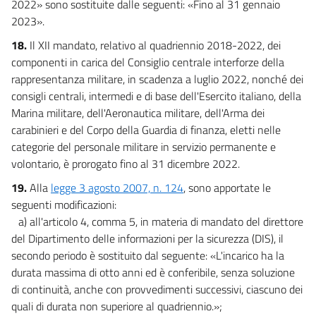
2022» sono sostituite dalle seguenti: «Fino al 31 gennaio
2023».
18.
Il XII mandato, relativo al quadriennio 2018-2022, dei
componenti in carica del Consiglio centrale interforze della
rappresentanza militare, in scadenza a luglio 2022, nonché dei
consigli centrali, intermedi e di base dell'Esercito italiano, della
Marina militare, dell'Aeronautica militare, dell'Arma dei
carabinieri e del Corpo della Guardia di finanza, eletti nelle
categorie del personale militare in servizio permanente e
volontario, è prorogato fino al 31 dicembre 2022.
19.
Alla
legge 3 agosto 2007, n. 124
, sono apportate le
seguenti modificazioni:
a) all'articolo 4, comma 5, in materia di mandato del direttore
del Dipartimento delle informazioni per la sicurezza (DIS), il
secondo periodo è sostituito dal seguente: «L'incarico ha la
durata massima di otto anni ed è conferibile, senza soluzione
di continuità, anche con provvedimenti successivi, ciascuno dei
quali di durata non superiore al quadriennio.»;