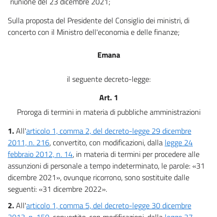
riunione del 23 dicembre 2021;
Sulla proposta del Presidente del Consiglio dei ministri, di
concerto con il Ministro dell'economia e delle finanze;
Emana
il seguente decreto-legge:
Art. 1
Proroga di termini in materia di pubbliche amministrazioni
1.
All'
articolo 1, comma 2, del decreto-legge 29 dicembre
2011, n. 216
, convertito, con modificazioni, dalla
legge 24
febbraio 2012, n. 14
, in materia di termini per procedere alle
assunzioni di personale a tempo indeterminato, le parole: «31
dicembre 2021», ovunque ricorrono, sono sostituite dalle
seguenti: «31 dicembre 2022».
2.
All'
articolo 1, comma 5, del decreto-legge 30 dicembre
2013, n. 150
, convertito, con modificazioni, dalla
legge 27