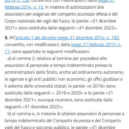
febbraio 2014, n. 15
, in materia di autorizzazioni alle
assunzioni per esigenze del comparto sicurezza-difesa e del
Corpo nazionale dei vigili del fuoco, le parole: «31 dicembre
2021» sono sostituite dalle seguenti: «31 dicembre 2022».
3.
All'
articolo 1 del decreto-legge 31 dicembre 2014, n. 192
,
convertito, con modificazioni, dalla
legge 27 febbraio 2015, n.
11
, sono apportate le seguenti modificazioni:
a) al comma 2, relativo al termine per procedere alle
assunzioni di personale a tempo indeterminato presso le
amministrazioni dello Stato, anche ad ordinamento autonomo,
le agenzie e gli enti pubblici non economici, gli uffici giudiziari e
il sistema delle università statali, le parole: «e 2019» sono
sostituite dalle seguenti «, 2019 e 2020» e le parole «31
dicembre 2021», ovunque ricorrono, sono sostituite dalle
seguenti «31 dicembre 2022»;
b) al comma 4, in materia di ulteriori assunzioni di personale a
tempo indeterminato del Comparto sicurezza e del Comparto
vigili del fuoco e soccorso pubblico, le parole: «31 dicembre