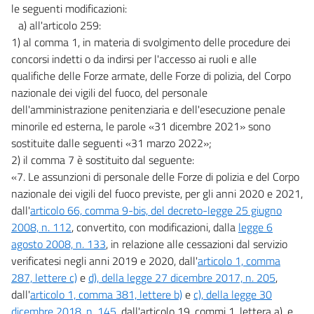
le seguenti modificazioni:
a) all'articolo 259:
1) al comma 1, in materia di svolgimento delle procedure dei
concorsi indetti o da indirsi per l'accesso ai ruoli e alle
qualifiche delle Forze armate, delle Forze di polizia, del Corpo
nazionale dei vigili del fuoco, del personale
dell'amministrazione penitenziaria e dell'esecuzione penale
minorile ed esterna, le parole «31 dicembre 2021» sono
sostituite dalle seguenti «31 marzo 2022»;
2) il comma 7 è sostituito dal seguente:
«7. Le assunzioni di personale delle Forze di polizia e del Corpo
nazionale dei vigili del fuoco previste, per gli anni 2020 e 2021,
dall'
articolo 66, comma 9-bis, del decreto-legge 25 giugno
2008, n. 112
, convertito, con modificazioni, dalla
legge 6
agosto 2008, n. 133
, in relazione alle cessazioni dal servizio
verificatesi negli anni 2019 e 2020, dall'
articolo 1, comma
287, lettere c)
e
d), della legge 27 dicembre 2017, n. 205
,
dall'
articolo 1, comma 381, lettere b)
e
c), della legge 30
dicembre 2018, n. 145
, dall'articolo 19, commi 1, lettera a), e