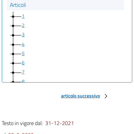
Articoli
1
2
3
4
5
6
7
8
9
articolo successivo
10
11
12
Testo in vigore dal:
31-12-2021
13