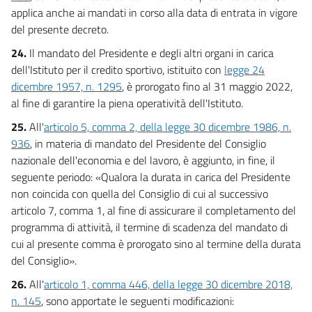
applica anche ai mandati in corso alla data di entrata in vigore
del presente decreto.
24.
Il mandato del Presidente e degli altri organi in carica
dell'Istituto per il credito sportivo, istituito con
legge 24
dicembre 1957, n. 1295
, è prorogato fino al 31 maggio 2022,
al fine di garantire la piena operatività dell'Istituto.
25.
All'
articolo 5, comma 2, della legge 30 dicembre 1986, n.
936
, in materia di mandato del Presidente del Consiglio
nazionale dell'economia e del lavoro, è aggiunto, in fine, il
seguente periodo: «Qualora la durata in carica del Presidente
non coincida con quella del Consiglio di cui al successivo
articolo 7, comma 1, al fine di assicurare il completamento del
programma di attività, il termine di scadenza del mandato di
cui al presente comma è prorogato sino al termine della durata
del Consiglio».
26.
All'
articolo 1, comma 446, della legge 30 dicembre 2018,
n. 145
, sono apportate le seguenti modificazioni: