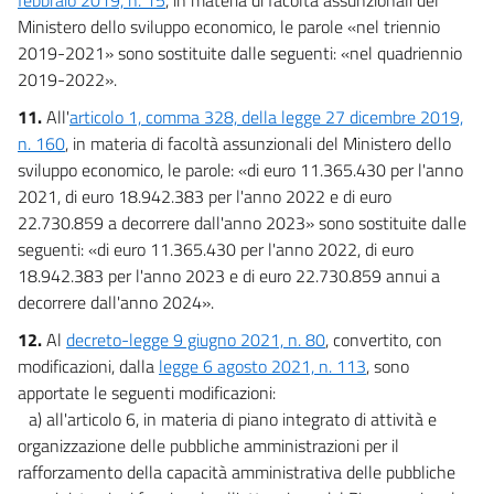
Ministero dello sviluppo economico, le parole «nel triennio
2019-2021» sono sostituite dalle seguenti: «nel quadriennio
2019-2022».
11.
All'
articolo 1, comma 328, della legge 27 dicembre 2019,
n. 160
, in materia di facoltà assunzionali del Ministero dello
sviluppo economico, le parole: «di euro 11.365.430 per l'anno
2021, di euro 18.942.383 per l'anno 2022 e di euro
22.730.859 a decorrere dall'anno 2023» sono sostituite dalle
seguenti: «di euro 11.365.430 per l'anno 2022, di euro
18.942.383 per l'anno 2023 e di euro 22.730.859 annui a
decorrere dall'anno 2024».
12.
Al
decreto-legge 9 giugno 2021, n. 80
, convertito, con
modificazioni, dalla
legge 6 agosto 2021, n. 113
, sono
apportate le seguenti modificazioni:
a) all'articolo 6, in materia di piano integrato di attività e
organizzazione delle pubbliche amministrazioni per il
rafforzamento della capacità amministrativa delle pubbliche