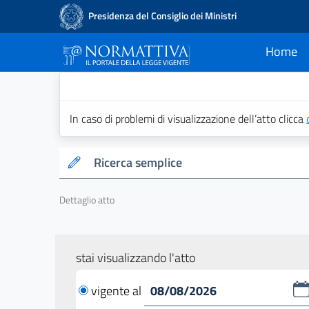
Presidenza del Consiglio dei Ministri
Home
current
Normattiva - Il po
In caso di problemi di visualizzazione dell’atto clicca
Ricerca semplice
Dettaglio atto
stai visualizzando l'atto
vigente al