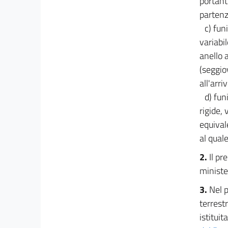
PARTE VI
portant
NORME TRANSITORIE E FINALI
partenza
37
c) fun
variabi
anello 
(seggiov
all'arri
d) fun
rigide, 
equival
al qual
2.
Il pr
ministe
3.
Nel 
terrest
istituit