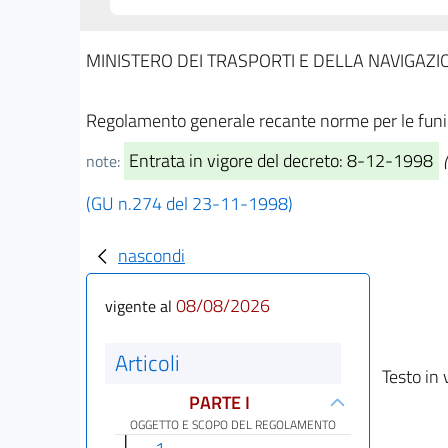
MINISTERO DEI TRASPORTI E DELLA NAVIGAZI
Regolamento generale recante norme per le funicol
Entrata in vigore del decreto: 8-12-1998
note:
(GU n.274 del 23-11-1998)
nascondi
08/08/2026
vigente al
Articoli
Testo in 
PARTE I
OGGETTO E SCOPO DEL REGOLAMENTO