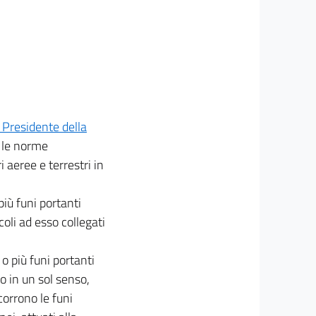
 Presidente della
e le norme
 aeree e terrestri in
iù funi portanti
coli ad esso collegati
o più funi portanti
o in un sol senso,
corrono le funi