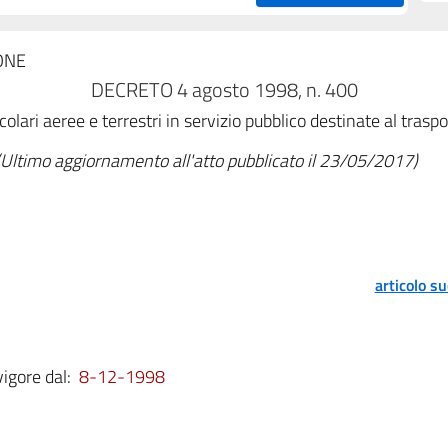
ONE
DECRETO 4 agosto 1998, n. 400
ari aeree e terrestri in servizio pubblico destinate al traspo
(Ultimo aggiornamento all'atto pubblicato il 23/05/2017)
articolo s
vigore dal:
8-12-1998