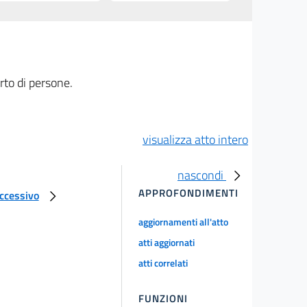
rto di persone.
visualizza atto intero
nascondi
APPROFONDIMENTI
uccessivo
aggiornamenti all'atto
atti aggiornati
atti correlati
FUNZIONI