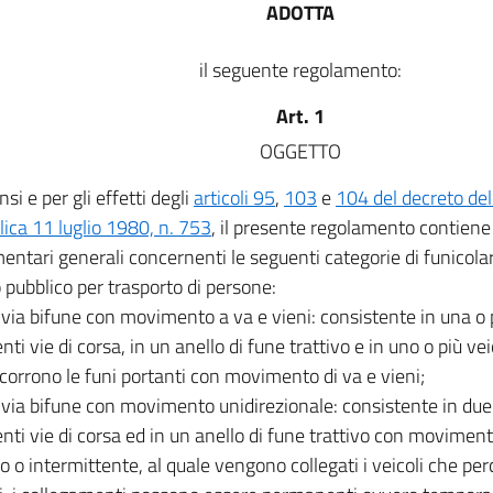
ADOTTA
il seguente regolamento:
Art. 1
OGGETTO
nsi e per gli effetti degli
articoli 95
,
103
e
104 del decreto del
ica 11 luglio 1980, n. 753
, il presente regolamento contien
entari generali concernenti le seguenti categorie di funicolari
o pubblico per trasporto di persone:
ivia bifune con movimento a va e vieni: consistente in una o p
nti vie di corsa, in un anello di fune trattivo e in uno o più vei
corrono le funi portanti con movimento di va e vieni;
ivia bifune con movimento unidirezionale: consistente in due 
enti vie di corsa ed in un anello di fune trattivo con moviment
o o intermittente, al quale vengono collegati i veicoli che per