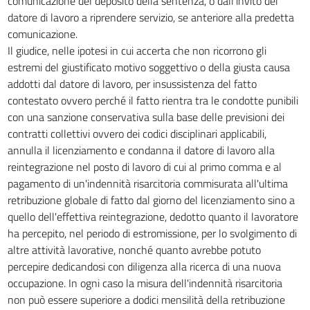
comunicazione del deposito della sentenza, o dall'invito del
datore di lavoro a riprendere servizio, se anteriore alla predetta
comunicazione.
Il giudice, nelle ipotesi in cui accerta che non ricorrono gli
estremi del giustificato motivo soggettivo o della giusta causa
addotti dal datore di lavoro, per insussistenza del fatto
contestato ovvero perché il fatto rientra tra le condotte punibili
con una sanzione conservativa sulla base delle previsioni dei
contratti collettivi ovvero dei codici disciplinari applicabili,
annulla il licenziamento e condanna il datore di lavoro alla
reintegrazione nel posto di lavoro di cui al primo comma e al
pagamento di un'indennità risarcitoria commisurata all'ultima
retribuzione globale di fatto dal giorno del licenziamento sino a
quello dell'effettiva reintegrazione, dedotto quanto il lavoratore
ha percepito, nel periodo di estromissione, per lo svolgimento di
altre attività lavorative, nonché quanto avrebbe potuto
percepire dedicandosi con diligenza alla ricerca di una nuova
occupazione. In ogni caso la misura dell'indennità risarcitoria
non può essere superiore a dodici mensilità della retribuzione