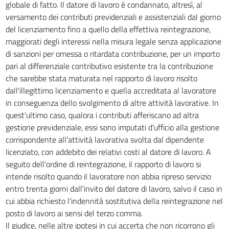
globale di fatto. Il datore di lavoro è condannato, altresì, al
versamento dei contributi previdenziali e assistenziali dal giorno
del licenziamento fino a quello della effettiva reintegrazione,
maggiorati degli interessi nella misura legale senza applicazione
di sanzioni per omessa o ritardata contribuzione, per un importo
pari al differenziale contributivo esistente tra la contribuzione
che sarebbe stata maturata nel rapporto di lavoro risolto
dall'illegittimo licenziamento e quella accreditata al lavoratore
in conseguenza dello svolgimento di altre attività lavorative. In
quest'ultimo caso, qualora i contributi afferiscano ad altra
gestione previdenziale, essi sono imputati d'ufficio alla gestione
corrispondente all'attività lavorativa svolta dal dipendente
licenziato, con addebito dei relativi costi al datore di lavoro. A
seguito dell'ordine di reintegrazione, il rapporto di lavoro si
intende risolto quando il lavoratore non abbia ripreso servizio
entro trenta giorni dall'invito del datore di lavoro, salvo il caso in
cui abbia richiesto l'indennità sostitutiva della reintegrazione nel
posto di lavoro ai sensi del terzo comma.
Il giudice, nelle altre ipotesi in cui accerta che non ricorrono gli