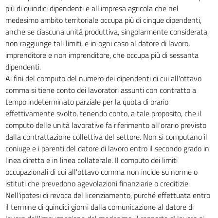
più di quindici dipendenti e all'impresa agricola che nel
medesimo ambito territoriale occupa più di cinque dipendenti,
anche se ciascuna unità produttiva, singolarmente considerata,
non raggiunge tali limiti, e in ogni caso al datore di lavoro,
imprenditore e non imprenditore, che occupa più di sessanta
dipendenti.
Ai fini del computo del numero dei dipendenti di cui all'ottavo
comma si tiene conto dei lavoratori assunti con contratto a
tempo indeterminato parziale per la quota di orario
effettivamente svolto, tenendo conto, a tale proposito, che il
computo delle unità lavorative fa riferimento all'orario previsto
dalla contrattazione collettiva del settore. Non si computano il
coniuge e i parenti del datore di lavoro entro il secondo grado in
linea diretta e in linea collaterale. Il computo dei limiti
occupazionali di cui all'ottavo comma non incide su norme o
istituti che prevedono agevolazioni finanziarie o creditizie.
Nell'ipotesi di revoca del licenziamento, purché effettuata entro
il termine di quindici giorni dalla comunicazione al datore di