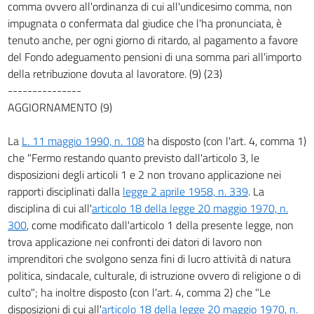
comma ovvero all'ordinanza di cui all'undicesimo comma, non
impugnata o confermata dal giudice che l'ha pronunciata, è
tenuto anche, per ogni giorno di ritardo, al pagamento a favore
del Fondo adeguamento pensioni di una somma pari all'importo
della retribuzione dovuta al lavoratore. (9) (23)
---------------
AGGIORNAMENTO (9)
La
L. 11 maggio 1990, n. 108
ha disposto (con l'art. 4, comma 1)
che "Fermo restando quanto previsto dall'articolo 3, le
disposizioni degli articoli 1 e 2 non trovano applicazione nei
rapporti disciplinati dalla
legge 2 aprile 1958, n. 339
. La
disciplina di cui all'
articolo 18 della legge 20 maggio 1970, n.
300
, come modificato dall'articolo 1 della presente legge, non
trova applicazione nei confronti dei datori di lavoro non
imprenditori che svolgono senza fini di lucro attività di natura
politica, sindacale, culturale, di istruzione ovvero di religione o di
culto"; ha inoltre disposto (con l'art. 4, comma 2) che "Le
disposizioni di cui all'
articolo 18 della legge 20 maggio 1970, n.