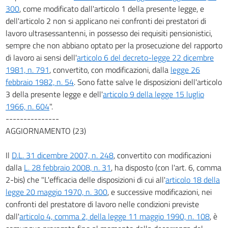
300
, come modificato dall'articolo 1 della presente legge, e
dell'articolo 2 non si applicano nei confronti dei prestatori di
lavoro ultrasessantenni, in possesso dei requisiti pensionistici,
sempre che non abbiano optato per la prosecuzione del rapporto
di lavoro ai sensi dell'
articolo 6 del decreto-legge 22 dicembre
1981, n. 791
, convertito, con modificazioni, dalla
legge 26
febbraio 1982, n. 54
. Sono fatte salve le disposizioni dell'articolo
3 della presente legge e dell'
articolo 9 della legge 15 luglio
1966, n. 604
".
---------------
AGGIORNAMENTO (23)
Il
D.L. 31 dicembre 2007, n. 248
, convertito con modificazioni
dalla
L. 28 febbraio 2008, n. 31
, ha disposto (con l'art. 6, comma
2-bis) che "L'efficacia delle disposizioni di cui all'
articolo 18 della
legge 20 maggio 1970, n. 300
, e successive modificazioni, nei
confronti del prestatore di lavoro nelle condizioni previste
dall'
articolo 4, comma 2, della legge 11 maggio 1990, n. 108
, è