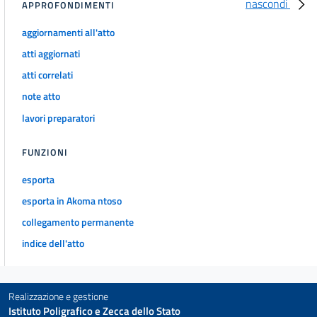
nascondi
APPROFONDIMENTI
aggiornamenti all'atto
atti aggiornati
atti correlati
note atto
lavori preparatori
FUNZIONI
esporta
esporta in Akoma ntoso
collegamento permanente
indice dell'atto
Realizzazione e gestione
Istituto Poligrafico e Zecca dello Stato