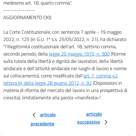
medesimo art. 18, quarto comma".
---------------
AGGIORNAMENTO (30)
La Corte Costituzionale, con sentenza 7 aprile - 19 maggio
2022, n. 125 (in G.U. 1ª s.s. 25/05/2022, n. 21), ha dichiarato
"l'illegittimità costituzionale dell'art. 18, settimo comma,
secondo periodo, della
legge 20 maggio 1970, n. 300
(Norme
sulla tutela della libertà e dignità dei lavoratori, della libertà
sindacale e dell'attività sindacale nei luoghi di lavoro e norme
sul collocamento), come modificato dall'
art. 1, comma 42,
lettera b), della legge 28 giugno 2012, n. 92
(Disposizioni in
materia di riforma del mercato del lavoro in una prospettiva di
crescita), limitatamente alla parola «manifesta»".
articolo
articolo
successivo
precedente