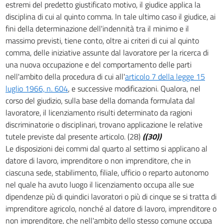
estremi del predetto giustificato motivo, il giudice applica la
disciplina di cui al quinto comma. In tale ultimo caso il giudice, ai
fini della determinazione dell'indennità tra il minimo e il
massimo previsti, tiene conto, oltre ai criteri di cui al quinto
comma, delle iniziative assunte dal lavoratore per la ricerca di
una nuova occupazione e del comportamento delle parti
nell'ambito della procedura di cui all'
articolo 7 della legge 15
luglio 1966, n. 604
, e successive modificazioni. Qualora, nel
corso del giudizio, sulla base della domanda formulata dal
lavoratore, il licenziamento risulti determinato da ragioni
discriminatorie o disciplinari, trovano applicazione le relative
tutele previste dal presente articolo. (28)
((30))
Le disposizioni dei commi dal quarto al settimo si applicano al
datore di lavoro, imprenditore o non imprenditore, che in
ciascuna sede, stabilimento, filiale, ufficio o reparto autonomo
nel quale ha avuto luogo il licenziamento occupa alle sue
dipendenze più di quindici lavoratori o più di cinque se si tratta di
imprenditore agricolo, nonché al datore di lavoro, imprenditore o
non imprenditore, che nell'ambito dello stesso comune occupa