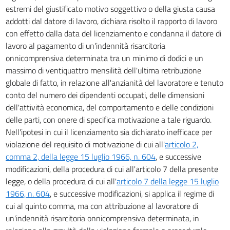
estremi del giustificato motivo soggettivo o della giusta causa
addotti dal datore di lavoro, dichiara risolto il rapporto di lavoro
con effetto dalla data del licenziamento e condanna il datore di
lavoro al pagamento di un'indennità risarcitoria
onnicomprensiva determinata tra un minimo di dodici e un
massimo di ventiquattro mensilità dell'ultima retribuzione
globale di fatto, in relazione all'anzianità del lavoratore e tenuto
conto del numero dei dipendenti occupati, delle dimensioni
dell'attività economica, del comportamento e delle condizioni
delle parti, con onere di specifica motivazione a tale riguardo.
Nell'ipotesi in cui il licenziamento sia dichiarato inefficace per
violazione del requisito di motivazione di cui all'
articolo 2,
comma 2, della legge 15 luglio 1966, n. 604
, e successive
modificazioni, della procedura di cui all'articolo 7 della presente
legge, o della procedura di cui all'
articolo 7 della legge 15 luglio
1966, n. 604
, e successive modificazioni, si applica il regime di
cui al quinto comma, ma con attribuzione al lavoratore di
un'indennità risarcitoria onnicomprensiva determinata, in