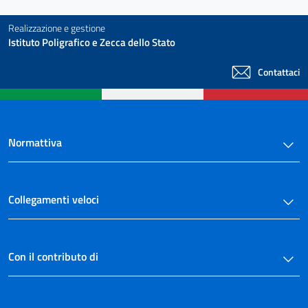
36
37
Realizzazione e gestione
Istituto Poligrafico e Zecca dello Stato
38
39
Contattaci
40
41
Normattiva
Collegamenti veloci
Con il contributo di