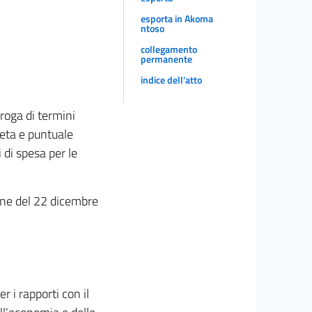
esporta in Akoma
ntoso
collegamento
permanente
indice dell'atto
roga di termini
reta e puntuale
 di spesa per le
ione del 22 dicembre
r i rapporti con il