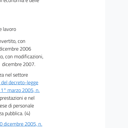
ell'economia e delle
e lavoro
nvertito, con
1 dicembre 2006
to, con modificazioni,
 31 dicembre 2007.
za nel settore
s del decreto-legge
 1° marzo 2005, n.
 prestazioni e nel
pese di personale
a pubblica. (4)
30 dicembre 2005, n.