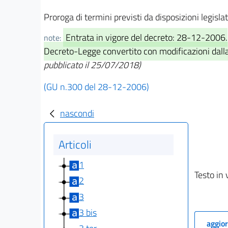
Proroga di termini previsti da disposizioni legisla
Entrata in vigore del decreto: 28-12-2006.
note:
Decreto-Legge convertito con modificazioni dalla 
pubblicato il 25/07/2018)
(GU n.300 del 28-12-2006)
nascondi
Articoli
1
Testo in 
2
3
3 bis
aggior