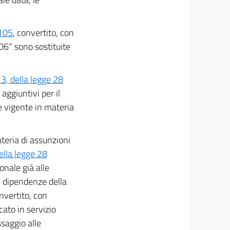
 105
, convertito, con
006" sono sostituite
3, della legge 28
aggiuntivi per il
ne vigente in materia
ateria di assunzioni
ella legge 28
onale già alle
le dipendenze della
onvertito, con
cato in servizio
saggio alle