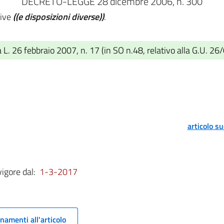
DECRETO-LEGGE 28 dicembre 2006, n. 300
tive
((e disposizioni diverse))
.
L. 26 febbraio 2007, n. 17 (in SO n.48, relativo alla G.U. 26
articolo s
vigore dal:
1-3-2017
namenti all'articolo