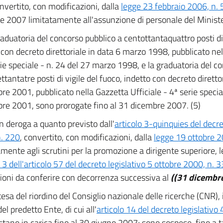
onvertito, con modificazioni, dalla
legge 23 febbraio 2006, n. 
le 2007 limitatamente all'assunzione di personale del Minister
aduatoria del concorso pubblico a centottantaquattro posti di 
 con decreto direttoriale in data 6 marzo 1998, pubblicato nel
rie speciale - n. 24 del 27 marzo 1998, e la graduatoria del co
ttantatre posti di vigile del fuoco, indetto con decreto diretto
e 2001, pubblicato nella Gazzetta Ufficiale - 4ª serie specia
e 2001, sono prorogate fino al 31 dicembre 2007. (5)
In deroga a quanto previsto dall'
articolo 3-quinquies del decr
. 220
, convertito, con modificazioni, dalla
legge 19 ottobre 2
mente agli scrutini per la promozione a dirigente superiore, le 
 dell'articolo 57 del decreto legislativo 5 ottobre 2000, n. 
oni da conferire con decorrenza successiva al
((31 dicembr
tesa del riordino del Consiglio nazionale delle ricerche (CNR), i
 del predetto Ente, di cui all'
articolo 14 del decreto legislativo
estano in carica fino al 30 giugno 2007; sono sospese, fino a ta