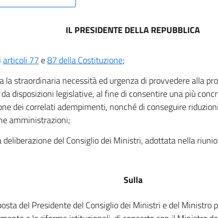
IL PRESIDENTE DELLA REPUBBLICA
i
articoli 77
e
87 della Costituzione
;
a la straordinaria necessità ed urgenza di provvedere alla pro
 da disposizioni legislative, al fine di consentire una più conc
one dei correlati adempimenti, nonché di conseguire riduzioni
he amministrazioni;
a deliberazione del Consiglio dei Ministri, adottata nella riun
Sulla
osta del Presidente del Consiglio dei Ministri e del Ministro pe