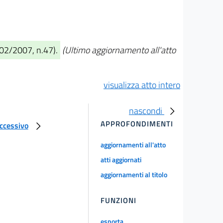
/02/2007, n.47).
(Ultimo aggiornamento all'atto
visualizza atto intero
nascondi
APPROFONDIMENTI
uccessivo
aggiornamenti all'atto
atti aggiornati
aggiornamenti al titolo
FUNZIONI
esporta