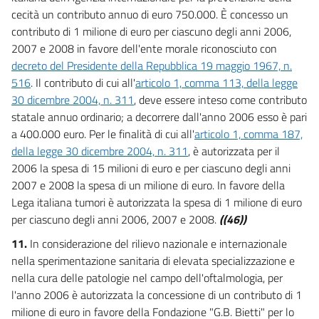
cecità un contributo annuo di euro 750.000. È concesso un
contributo di 1 milione di euro per ciascuno degli anni 2006,
2007 e 2008 in favore dell'ente morale riconosciuto con
decreto del Presidente della Repubblica 19 maggio 1967, n.
516
. Il contributo di cui all'
articolo 1, comma 113, della legge
30 dicembre 2004, n. 311
, deve essere inteso come contributo
statale annuo ordinario; a decorrere dall'anno 2006 esso è pari
a 400.000 euro. Per le finalità di cui all'
articolo 1, comma 187,
della legge 30 dicembre 2004, n. 311
, è autorizzata per il
2006 la spesa di 15 milioni di euro e per ciascuno degli anni
2007 e 2008 la spesa di un milione di euro. In favore della
Lega italiana tumori è autorizzata la spesa di 1 milione di euro
per ciascuno degli anni 2006, 2007 e 2008.
((46))
11.
In considerazione del rilievo nazionale e internazionale
nella sperimentazione sanitaria di elevata specializzazione e
nella cura delle patologie nel campo dell'oftalmologia, per
l'anno 2006 è autorizzata la concessione di un contributo di 1
milione di euro in favore della Fondazione "G.B. Bietti" per lo