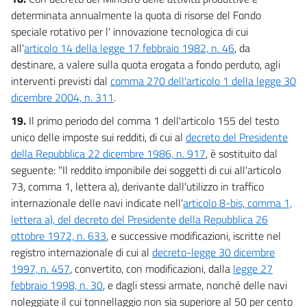
determinata annualmente la quota di risorse del Fondo
speciale rotativo per l' innovazione tecnologica di cui
all'
articolo 14 della legge 17 febbraio 1982, n. 46
, da
destinare, a valere sulla quota erogata a fondo perduto, agli
interventi previsti dal
comma 270 dell'articolo 1 della legge 30
dicembre 2004, n. 311
.
19.
Il primo periodo del comma 1 dell'articolo 155 del testo
unico delle imposte sui redditi, di cui al
decreto del Presidente
della Repubblica 22 dicembre 1986, n. 917
, è sostituito dal
seguente: "Il reddito imponibile dei soggetti di cui all'articolo
73, comma 1, lettera a), derivante dall'utilizzo in traffico
internazionale delle navi indicate nell'
articolo 8-bis, comma 1,
lettera a), del decreto del Presidente della Repubblica 26
ottobre 1972, n. 633
, e successive modificazioni, iscritte nel
registro internazionale di cui al
decreto-legge 30 dicembre
1997, n. 457
, convertito, con modificazioni, dalla
legge 27
febbraio 1998, n. 30
, e dagli stessi armate, nonché delle navi
noleggiate il cui tonnellaggio non sia superiore al 50 per cento