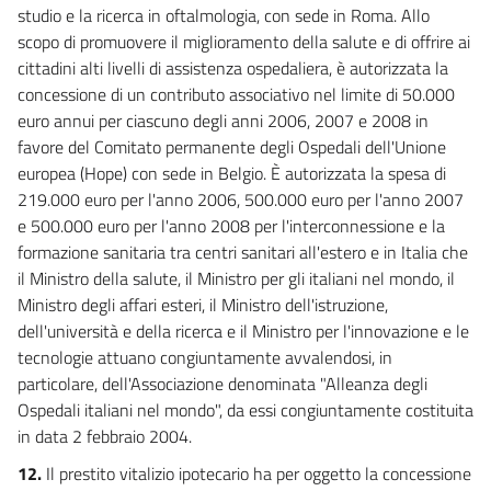
studio e la ricerca in oftalmologia, con sede in Roma. Allo
scopo di promuovere il miglioramento della salute e di offrire ai
cittadini alti livelli di assistenza ospedaliera, è autorizzata la
concessione di un contributo associativo nel limite di 50.000
euro annui per ciascuno degli anni 2006, 2007 e 2008 in
favore del Comitato permanente degli Ospedali dell'Unione
europea (Hope) con sede in Belgio. È autorizzata la spesa di
219.000 euro per l'anno 2006, 500.000 euro per l'anno 2007
e 500.000 euro per l'anno 2008 per l'interconnessione e la
formazione sanitaria tra centri sanitari all'estero e in Italia che
il Ministro della salute, il Ministro per gli italiani nel mondo, il
Ministro degli affari esteri, il Ministro dell'istruzione,
dell'università e della ricerca e il Ministro per l'innovazione e le
tecnologie attuano congiuntamente avvalendosi, in
particolare, dell'Associazione denominata "Alleanza degli
Ospedali italiani nel mondo", da essi congiuntamente costituita
in data 2 febbraio 2004.
12.
Il prestito vitalizio ipotecario ha per oggetto la concessione