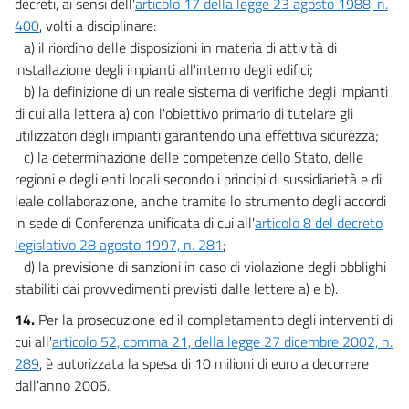
decreti, ai sensi dell'
articolo 17 della legge 23 agosto 1988, n.
400
, volti a disciplinare:
a) il riordino delle disposizioni in materia di attività di
installazione degli impianti all'interno degli edifici;
b) la definizione di un reale sistema di verifiche degli impianti
di cui alla lettera a) con l'obiettivo primario di tutelare gli
utilizzatori degli impianti garantendo una effettiva sicurezza;
c) la determinazione delle competenze dello Stato, delle
regioni e degli enti locali secondo i principi di sussidiarietà e di
leale collaborazione, anche tramite lo strumento degli accordi
in sede di Conferenza unificata di cui all'
articolo 8 del decreto
legislativo 28 agosto 1997, n. 281
;
d) la previsione di sanzioni in caso di violazione degli obblighi
stabiliti dai provvedimenti previsti dalle lettere a) e b).
14.
Per la prosecuzione ed il completamento degli interventi di
cui all'
articolo 52, comma 21, della legge 27 dicembre 2002, n.
289
, è autorizzata la spesa di 10 milioni di euro a decorrere
dall'anno 2006.