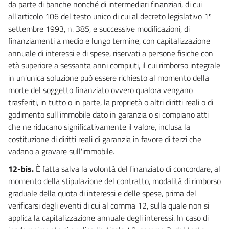
da parte di banche nonché di intermediari finanziari, di cui
all'articolo 106 del testo unico di cui al decreto legislativo 1º
settembre 1993, n. 385, e successive modificazioni, di
finanziamenti a medio e lungo termine, con capitalizzazione
annuale di interessi e di spese, riservati a persone fisiche con
età superiore a sessanta anni compiuti, il cui rimborso integrale
in un'unica soluzione può essere richiesto al momento della
morte del soggetto finanziato ovvero qualora vengano
trasferiti, in tutto o in parte, la proprietà o altri diritti reali o di
godimento sull'immobile dato in garanzia o si compiano atti
che ne riducano significativamente il valore, inclusa la
costituzione di diritti reali di garanzia in favore di terzi che
vadano a gravare sull'immobile.
12-bis.
È fatta salva la volontà del finanziato di concordare, al
momento della stipulazione del contratto, modalità di rimborso
graduale della quota di interessi e delle spese, prima del
verificarsi degli eventi di cui al comma 12, sulla quale non si
applica la capitalizzazione annuale degli interessi. In caso di