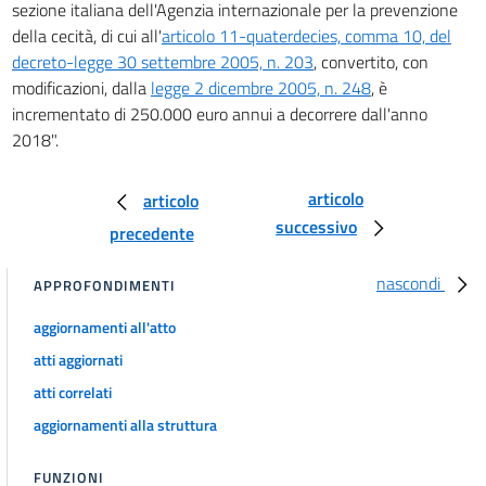
sezione italiana dell'Agenzia internazionale per la prevenzione
della cecità, di cui all'
articolo 11-quaterdecies, comma 10, del
decreto-legge 30 settembre 2005, n. 203
, convertito, con
modificazioni, dalla
legge 2 dicembre 2005, n. 248
, è
incrementato di 250.000 euro annui a decorrere dall'anno
2018".
articolo
articolo
successivo
precedente
nascondi
APPROFONDIMENTI
aggiornamenti all'atto
atti aggiornati
atti correlati
aggiornamenti alla struttura
FUNZIONI