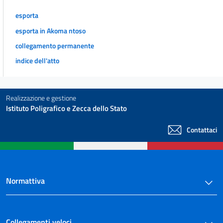
esporta
esporta in Akoma ntoso
collegamento permanente
indice dell'atto
Realizzazione e gestione
Istituto Poligrafico e Zecca dello Stato
Contattaci
Normattiva
Collegamenti veloci