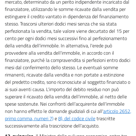
mercato, determinato da un perito indipendente incaricato dal
finanziatore, utilizzando le somme ricavate dalla vendita per
estinguere il credito vantato in dipendenza del finanziamento
stesso. Trascorsi ulteriori dodici mesi senza che sia stata
perfezionata la vendita, tale valore viene decurtato del 15 per
cento per ogni dodici mesi successivi fino al perfezionamento
della vendita dell'immobile. In alternativa, l'erede può
provvedere alla vendita dell'immobile, in accordo con il
finanziatore, purché la compravendita si perfezioni entro dodici
mesi dal conferimento dello stesso. Le eventuali somme
rimanenti, ricavate dalla vendita e non portate a estinzione
del predetto credito, sono riconosciute al soggetto finanziato o
ai suoi aventi causa. L'importo del debito residuo non può
superare il ricavato della vendita dell'immobile, al netto delle
spese sostenute. Nei confronti dell'acquirente dell'immobile
non hanno effetto le domande giudiziali di cui all'
articolo 2652,
primo comma, numeri 7)
e
8), del codice civile
trascritte
successivamente alla trascrizione dell'acquisto.
12-quinquies.
Il Ministro dello sviluppo economico, entro tre