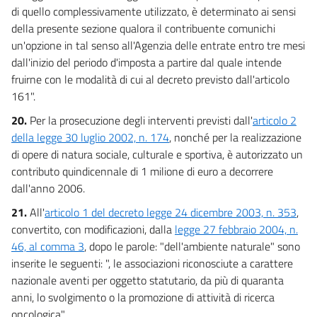
di quello complessivamente utilizzato, è determinato ai sensi
della presente sezione qualora il contribuente comunichi
un'opzione in tal senso all'Agenzia delle entrate entro tre mesi
dall'inizio del periodo d'imposta a partire dal quale intende
fruirne con le modalità di cui al decreto previsto dall'articolo
161".
20.
Per la prosecuzione degli interventi previsti dall'
articolo 2
della legge 30 luglio 2002, n. 174
, nonché per la realizzazione
di opere di natura sociale, culturale e sportiva, è autorizzato un
contributo quindicennale di 1 milione di euro a decorrere
dall'anno 2006.
21.
All'
articolo 1 del decreto legge 24 dicembre 2003, n. 353
,
convertito, con modificazioni, dalla
legge 27 febbraio 2004, n.
46, al comma 3
, dopo le parole: "dell'ambiente naturale" sono
inserite le seguenti: ", le associazioni riconosciute a carattere
nazionale aventi per oggetto statutario, da più di quaranta
anni, lo svolgimento o la promozione di attività di ricerca
oncologica".