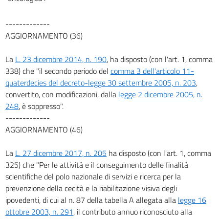
-------------
AGGIORNAMENTO (36)
La
L. 23 dicembre 2014, n. 190
, ha disposto (con l'art. 1, comma
338) che "il secondo periodo del
comma 3 dell'articolo 11-
quaterdecies del decreto-legge 30 settembre 2005, n. 203
,
convertito, con modificazioni, dalla
legge 2 dicembre 2005, n.
248
, è soppresso".
-------------
AGGIORNAMENTO (46)
La
L. 27 dicembre 2017, n. 205
ha disposto (con l'art. 1, comma
325) che "Per le attività e il conseguimento delle finalità
scientifiche del polo nazionale di servizi e ricerca per la
prevenzione della cecità e la riabilitazione visiva degli
ipovedenti, di cui al n. 87 della tabella A allegata alla
legge 16
ottobre 2003, n. 291
, il contributo annuo riconosciuto alla