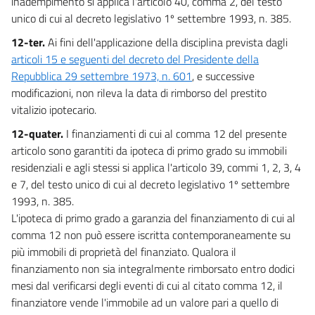
inadempimento si applica l'articolo 40, comma 2, del testo
unico di cui al decreto legislativo 1º settembre 1993, n. 385.
12-ter.
Ai fini dell'applicazione della disciplina prevista dagli
articoli 15 e seguenti del decreto del Presidente della
Repubblica 29 settembre 1973, n. 601
, e successive
modificazioni, non rileva la data di rimborso del prestito
vitalizio ipotecario.
12-quater.
I finanziamenti di cui al comma 12 del presente
articolo sono garantiti da ipoteca di primo grado su immobili
residenziali e agli stessi si applica l'articolo 39, commi 1, 2, 3, 4
e 7, del testo unico di cui al decreto legislativo 1º settembre
1993, n. 385.
L'ipoteca di primo grado a garanzia del finanziamento di cui al
comma 12 non può essere iscritta contemporaneamente su
più immobili di proprietà del finanziato. Qualora il
finanziamento non sia integralmente rimborsato entro dodici
mesi dal verificarsi degli eventi di cui al citato comma 12, il
finanziatore vende l'immobile ad un valore pari a quello di