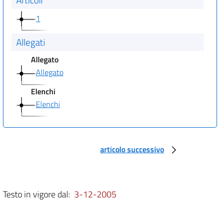
1
Allegati
Allegato
Allegato
Elenchi
Elenchi
articolo successivo
Testo in vigore dal:
3-12-2005