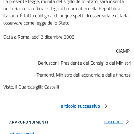
La presente legge, munita del sigillo dello Stato, sarà inserita
nella Raccolta ufficiale degli atti normativi della Repubblica
italiana. È fatto obbligo a chiunque spetti di osservarla e di farla
osservare come legge dello Stato.
Data a Roma, addì 2 dicembre 2005
CIAMPI
Berlusconi, Presidente del Consiglio dei Ministri
Tremonti, Ministro dell'economia e delle finanze
Visto, il Guardasigilli: Castelli
articolo successivo
nascondi
APPROFONDIMENTI
atti aggiornati