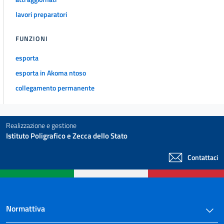
lavori preparatori
FUNZIONI
esporta
esporta in Akoma ntoso
collegamento permanente
Realizzazione e gestione
Istituto Poligrafico e Zecca dello Stato
Contattaci
Normattiva