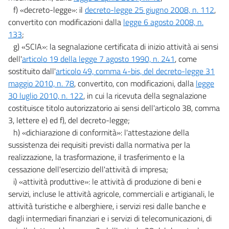
f) «decreto-legge»: il
decreto-legge 25 giugno 2008, n. 112
,
convertito con modificazioni dalla
legge 6 agosto 2008, n.
133
;
g) «SCIA»: la segnalazione certificata di inizio attività ai sensi
dell'
articolo 19 della legge 7 agosto 1990, n. 241
, come
sostituito dall'
articolo 49, comma 4-bis, del decreto-legge 31
maggio 2010, n. 78
, convertito, con modificazioni, dalla
legge
30 luglio 2010, n. 122
, in cui la ricevuta della segnalazione
costituisce titolo autorizzatorio ai sensi dell'articolo 38, comma
3, lettere e) ed f), del decreto-legge;
h) «dichiarazione di conformità»: l'attestazione della
sussistenza dei requisiti previsti dalla normativa per la
realizzazione, la trasformazione, il trasferimento e la
cessazione dell'esercizio dell'attività di impresa;
i) «attività produttive»: le attività di produzione di beni e
servizi, incluse le attività agricole, commerciali e artigianali, le
attività turistiche e alberghiere, i servizi resi dalle banche e
dagli intermediari finanziari e i servizi di telecomunicazioni, di