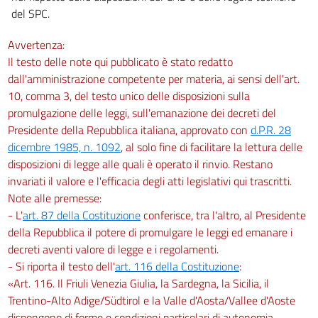
del SPC.
Avvertenza:
Il testo delle note qui pubblicato è stato redatto
dall'amministrazione competente per materia, ai sensi dell'art.
10, comma 3, del testo unico delle disposizioni sulla
promulgazione delle leggi, sull'emanazione dei decreti del
Presidente della Repubblica italiana, approvato con
d.P.R. 28
dicembre 1985, n. 1092
, al solo fine di facilitare la lettura delle
disposizioni di legge alle quali è operato il rinvio. Restano
invariati il valore e l'efficacia degli atti legislativi qui trascritti.
Note alle premesse:
- L'
art. 87 della Costituzione
conferisce, tra l'altro, al Presidente
della Repubblica il potere di promulgare le leggi ed emanare i
decreti aventi valore di legge e i regolamenti.
- Si riporta il testo dell'
art. 116 della Costituzione
:
«Art. 116. Il Friuli Venezia Giulia, la Sardegna, la Sicilia, il
Trentino-Alto Adige/Südtirol e la Valle d'Aosta/Vallee d'Aoste
dispongono di forme e condizioni particolari di autonomia,