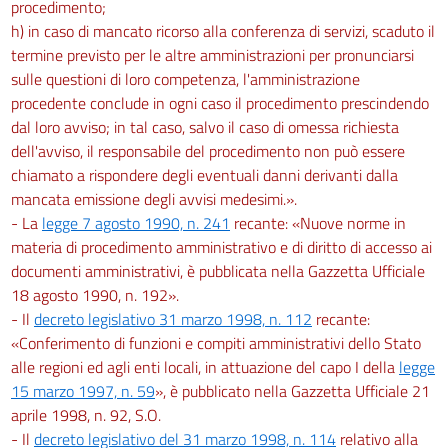
procedimento;
h) in caso di mancato ricorso alla conferenza di servizi, scaduto il
termine previsto per le altre amministrazioni per pronunciarsi
sulle questioni di loro competenza, l'amministrazione
procedente conclude in ogni caso il procedimento prescindendo
dal loro avviso; in tal caso, salvo il caso di omessa richiesta
dell'avviso, il responsabile del procedimento non può essere
chiamato a rispondere degli eventuali danni derivanti dalla
mancata emissione degli avvisi medesimi.».
- La
legge 7 agosto 1990, n. 241
recante: «Nuove norme in
materia di procedimento amministrativo e di diritto di accesso ai
documenti amministrativi, è pubblicata nella Gazzetta Ufficiale
18 agosto 1990, n. 192».
- Il
decreto legislativo 31 marzo 1998, n. 112
recante:
«Conferimento di funzioni e compiti amministrativi dello Stato
alle regioni ed agli enti locali, in attuazione del capo I della
legge
15 marzo 1997, n. 59
», è pubblicato nella Gazzetta Ufficiale 21
aprile 1998, n. 92, S.O.
- Il
decreto legislativo del 31 marzo 1998, n. 114
relativo alla