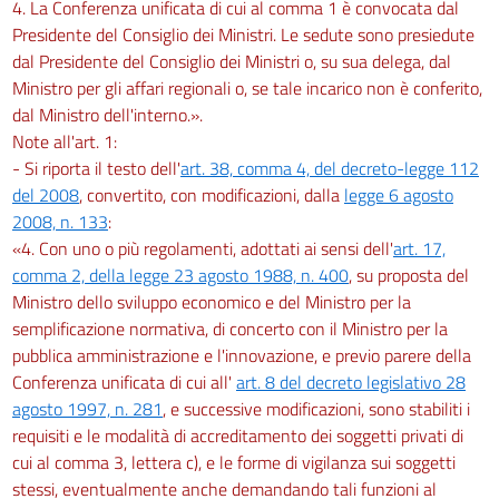
4. La Conferenza unificata di cui al comma 1 è convocata dal
Presidente del Consiglio dei Ministri. Le sedute sono presiedute
dal Presidente del Consiglio dei Ministri o, su sua delega, dal
Ministro per gli affari regionali o, se tale incarico non è conferito,
dal Ministro dell'interno.».
Note all'art. 1:
- Si riporta il testo dell'
art. 38, comma 4, del decreto-legge 112
del 2008
, convertito, con modificazioni, dalla
legge 6 agosto
2008, n. 133
:
«4. Con uno o più regolamenti, adottati ai sensi dell'
art. 17,
comma 2, della legge 23 agosto 1988, n. 400
, su proposta del
Ministro dello sviluppo economico e del Ministro per la
semplificazione normativa, di concerto con il Ministro per la
pubblica amministrazione e l'innovazione, e previo parere della
Conferenza unificata di cui all'
art. 8 del decreto legislativo 28
agosto 1997, n. 281
, e successive modificazioni, sono stabiliti i
requisiti e le modalità di accreditamento dei soggetti privati di
cui al comma 3, lettera c), e le forme di vigilanza sui soggetti
stessi, eventualmente anche demandando tali funzioni al