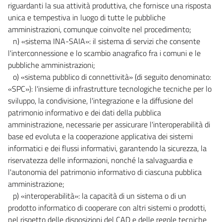
riguardanti la sua attività produttiva, che fornisce una risposta
unica e tempestiva in luogo di tutte le pubbliche
amministrazioni, comunque coinvolte nel procedimento;
n) «sistema INA-SAIA»: il sistema di servizi che consente
l'interconnessione e lo scambio anagrafico fra i comuni e le
pubbliche amministrazioni;
o) «sistema pubblico di connettività» (di seguito denominato:
«SPC»): l'insieme di infrastrutture tecnologiche tecniche per lo
sviluppo, la condivisione, l'integrazione e la diffusione del
patrimonio informativo e dei dati della pubblica
amministrazione, necessarie per assicurare l'interoperabilità di
base ed evoluta e la cooperazione applicativa dei sistemi
informatici e dei flussi informativi, garantendo la sicurezza, la
riservatezza delle informazioni, nonché la salvaguardia e
l'autonomia del patrimonio informativo di ciascuna pubblica
amministrazione;
p) «interoperabilità»: la capacità di un sistema o di un
prodotto informatico di cooperare con altri sistemi o prodotti,
nel rispetto delle disposizioni del CAD e delle regole tecniche