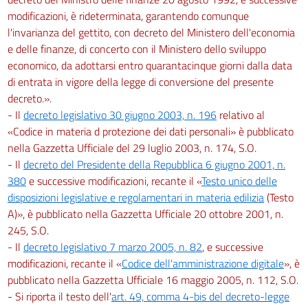
modificazioni, è rideterminata, garantendo comunque
l'invarianza del gettito, con decreto del Ministero dell'economia
e delle finanze, di concerto con il Ministero dello sviluppo
economico, da adottarsi entro quarantacinque giorni dalla data
di entrata in vigore della legge di conversione del presente
decreto.».
- Il
decreto legislativo 30 giugno 2003, n. 196
relativo al
«Codice in materia d protezione dei dati personali» è pubblicato
nella Gazzetta Ufficiale del 29 luglio 2003, n. 174, S.O.
- Il
decreto del Presidente della Repubblica 6 giugno 2001, n.
380
e successive modificazioni, recante il «
Testo unico delle
disposizioni legislative e regolamentari in materia edilizia
(Testo
A)», è pubblicato nella Gazzetta Ufficiale 20 ottobre 2001, n.
245, S.O.
- Il
decreto legislativo 7 marzo 2005, n. 82
, e successive
modificazioni, recante il «
Codice dell'amministrazione digitale
», è
pubblicato nella Gazzetta Ufficiale 16 maggio 2005, n. 112, S.O.
- Si riporta il testo dell'
art. 49, comma 4-bis del decreto-legge