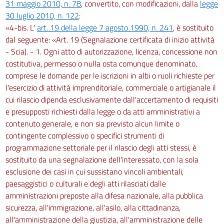
31 maggio 2010, n. 78
, convertito, con modificazioni, dalla
legge
30 luglio 2010, n. 122
:
«4-bis. L'
art. 19 della legge 7 agosto 1990, n. 241
, è sostituito
dal seguente: «Art. 19 (Segnalazione certificata di inizio attività
- Scia). - 1. Ogni atto di autorizzazione, licenza, concessione non
costitutiva, permesso o nulla osta comunque denominato,
comprese le domande per le iscrizioni in albi o ruoli richieste per
l'esercizio di attività imprenditoriale, commerciale o artigianale il
cui rilascio dipenda esclusivamente dall'accertamento di requisiti
e presupposti richiesti dalla legge o da atti amministrativi a
contenuto generale, e non sia previsto alcun limite o
contingente complessivo o specifici strumenti di
programmazione settoriale per il rilascio degli atti stessi, è
sostituito da una segnalazione dell'interessato, con la sola
esclusione dei casi in cui sussistano vincoli ambientali,
paesaggistici o culturali e degli atti rilasciati dalle
amministrazioni preposte alla difesa nazionale, alla pubblica
sicurezza, all'immigrazione, all'asilo, alla cittadinanza,
all'amministrazione della giustizia, all'amministrazione delle