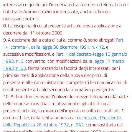
interessati e quelle per l'immediato trasferimento telematico dei
dati tra le Amministrazioni interessate, anche ai fini dei
necessari controlli.
8. La disciplina di cui al presente articolo trova applicazione a
decorrere dal 1° ottobre 2009.
9. A decorrere dalla data di cui al comma 8, sono abrogati l'
art.
14, comma 4, della legge 30 dicembre 1991, n. 412
, e
successive modificazioni, e l'
art. 1 del decreto-legge 15 gennaio
1993, n. 6
, convertito, con modificazioni, dalla
legge 17 marzo
1993, n. 63
, ferma restando la facoltà degli interessati, per i
primi sei mesi di applicazione della nuova disciplina, di
presentare alle Amministrazioni competenti le comunicazioni di
cui al presente articolo secondo la normativa previgente.
10. Al fine di incentivare l'utilizzo del mezzo telematico da parte
delle imprese individuali, relativamente agli atti di cui al
presente articolo, la misura dell'imposta di bollo di cui all'art. 1,
comma 1-ter, della tariffa annessa al
decreto del Presidente
della Repubblica 26 ottobre 1972, n. 642
, come sostituita dal
decreto del Ministro delle finanze 20 agosto 1992, e successive