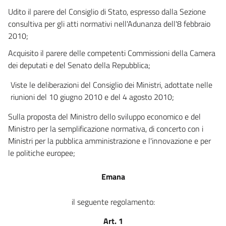
Udito il parere del Consiglio di Stato, espresso dalla Sezione
art. 17
consultiva per gli atti normativi nell'Adunanza dell'8 febbraio
art. 18
2010;
Acquisito il parere delle competenti Commissioni della Camera
dei deputati e del Senato della Repubblica;
Viste le deliberazioni del Consiglio dei Ministri, adottate nelle
riunioni del 10 giugno 2010 e del 4 agosto 2010;
Sulla proposta del Ministro dello sviluppo economico e del
Ministro per la semplificazione normativa, di concerto con i
Ministri per la pubblica amministrazione e l'innovazione e per
le politiche europee;
Emana
il seguente regolamento:
Art. 1