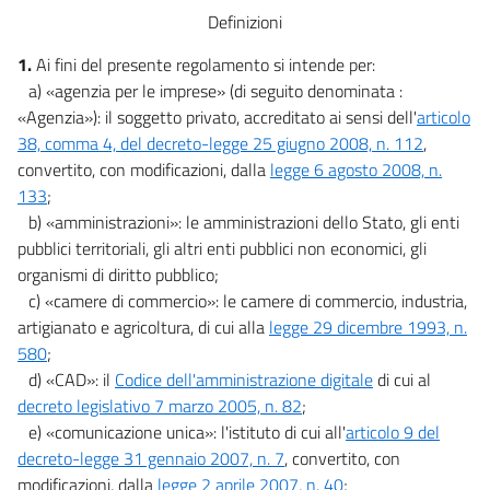
Definizioni
1.
Ai fini del presente regolamento si intende per:
a) «agenzia per le imprese» (di seguito denominata :
«Agenzia»): il soggetto privato, accreditato ai sensi dell'
articolo
38, comma 4, del decreto-legge 25 giugno 2008, n. 112
,
convertito, con modificazioni, dalla
legge 6 agosto 2008, n.
133
;
b) «amministrazioni»: le amministrazioni dello Stato, gli enti
pubblici territoriali, gli altri enti pubblici non economici, gli
organismi di diritto pubblico;
c) «camere di commercio»: le camere di commercio, industria,
artigianato e agricoltura, di cui alla
legge 29 dicembre 1993, n.
580
;
d) «CAD»: il
Codice dell'amministrazione digitale
di cui al
decreto legislativo 7 marzo 2005, n. 82
;
e) «comunicazione unica»: l'istituto di cui all'
articolo 9 del
decreto-legge 31 gennaio 2007, n. 7
, convertito, con
modificazioni, dalla
legge 2 aprile 2007, n. 40
;