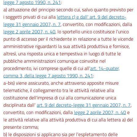
legge 7 agosto 1990, n. 241
:
a) attuazione del principio secondo cui, salvo quanto previsto per
i soggetti privati di cui alla
lettera c) e dall' art. 9 del decreto-
legge 31 gennaio 2007, n. 7
, convertito, con modificazioni, dalla
legge 2 aprile 2007, n. 40
, lo sportello unico costituisce l'unico
punto di accesso per il richiedente in relazione a tutte le vicende
amministrative riguardanti la sua attività produttiva e fornisce,
altresì, una risposta unica e tempestiva in luogo di tutte le
pubbliche amministrazioni comunque coinvolte nel
procedimento, ivi comprese quelle di cui all'
art. 14-quater,
comma 3, della legge 7 agosto 1990, n. 241
:
a-bis) viene assicurato, anche attraverso apposite misure
telematiche, il collegamento tra le attività relative alla
costituzione dell'impresa di cui alla comunicazione unica
disciplinata dall'
art. 9 del decreto-legge 31 gennaio 2007, n. 7
,
convertito, con modificazioni, dalla
legge 2 aprile 2007, n. 40
e
le attività relative alla attività produttiva di cui alla lettera a) del
presente comma;
b) le disposizioni si applicano sia per l'espletamento delle