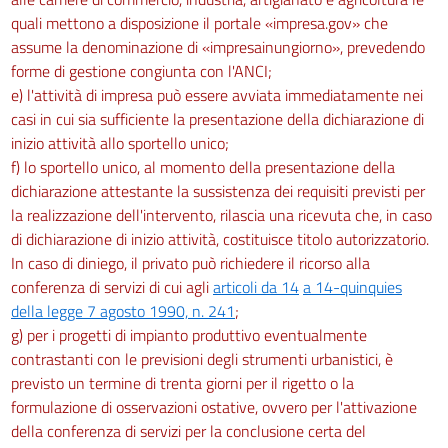
quali mettono a disposizione il portale «impresa.gov» che
assume la denominazione di «impresainungiorno», prevedendo
forme di gestione congiunta con l'ANCI;
e) l'attività di impresa può essere avviata immediatamente nei
casi in cui sia sufficiente la presentazione della dichiarazione di
inizio attività allo sportello unico;
f) lo sportello unico, al momento della presentazione della
dichiarazione attestante la sussistenza dei requisiti previsti per
la realizzazione dell'intervento, rilascia una ricevuta che, in caso
di dichiarazione di inizio attività, costituisce titolo autorizzatorio.
In caso di diniego, il privato può richiedere il ricorso alla
conferenza di servizi di cui agli
articoli da 14
a 14-quinquies
della legge 7 agosto 1990, n. 241
;
g) per i progetti di impianto produttivo eventualmente
contrastanti con le previsioni degli strumenti urbanistici, è
previsto un termine di trenta giorni per il rigetto o la
formulazione di osservazioni ostative, ovvero per l'attivazione
della conferenza di servizi per la conclusione certa del