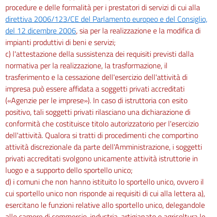
procedure e delle formalità per i prestatori di servizi di cui alla
direttiva 2006/123/CE del Parlamento europeo e del Consiglio,
del 12 dicembre 2006
, sia per la realizzazione e la modifica di
impianti produttivi di beni e servizi;
c) l'attestazione della sussistenza dei requisiti previsti dalla
normativa per la realizzazione, la trasformazione, il
trasferimento e la cessazione dell'esercizio dell'attività di
impresa può essere affidata a soggetti privati accreditati
(«Agenzie per le imprese»). In caso di istruttoria con esito
positivo, tali soggetti privati rilasciano una dichiarazione di
conformità che costituisce titolo autorizzatorio per l'esercizio
dell'attività. Qualora si tratti di procedimenti che comportino
attività discrezionale da parte dell'Amministrazione, i soggetti
privati accreditati svolgono unicamente attività istruttorie in
luogo e a supporto dello sportello unico;
d) i comuni che non hanno istituito lo sportello unico, ovvero il
cui sportello unico non risponde ai requisiti di cui alla lettera a),
esercitano le funzioni relative allo sportello unico, delegandole
alle camere di commercio, industria, artigianato e agricoltura le