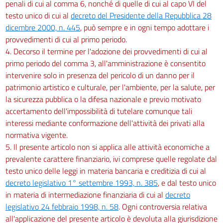
penali di cui al comma 6, nonché di quelle di cui al capo VI del
testo unico di cui al
decreto del Presidente della Repubblica 28
dicembre 2000, n. 445
, può sempre e in ogni tempo adottare i
provvedimenti di cui al primo periodo.
4. Decorso il termine per l'adozione dei provvedimenti di cui al
primo periodo del comma 3, all'amministrazione è consentito
intervenire solo in presenza del pericolo di un danno per il
patrimonio artistico e culturale, per l'ambiente, per la salute, per
la sicurezza pubblica o la difesa nazionale e previo motivato
accertamento dell'impossibilità di tutelare comunque tali
interessi mediante conformazione dell'attività dei privati alla
normativa vigente.
5. Il presente articolo non si applica alle attività economiche a
prevalente carattere finanziario, ivi comprese quelle regolate dal
testo unico delle leggi in materia bancaria e creditizia di cui al
decreto legislativo 1° settembre 1993, n. 385
, e dal testo unico
in materia di intermediazione finanziaria di cui al
decreto
legislativo 24 febbraio 1998, n. 58
. Ogni controversia relativa
all'applicazione del presente articolo è devoluta alla giurisdizione