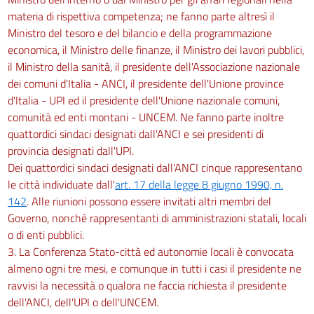
materia di rispettiva competenza; ne fanno parte altresì il
Ministro del tesoro e del bilancio e della programmazione
economica, il Ministro delle finanze, il Ministro dei lavori pubblici,
il Ministro della sanità, il presidente dell'Associazione nazionale
dei comuni d'Italia - ANCI, il presidente dell'Unione province
d'Italia - UPI ed il presidente dell'Unione nazionale comuni,
comunità ed enti montani - UNCEM. Ne fanno parte inoltre
quattordici sindaci designati dall'ANCI e sei presidenti di
provincia designati dall'UPI.
Dei quattordici sindaci designati dall'ANCI cinque rappresentano
le città individuate dall'
art. 17 della legge 8 giugno 1990, n.
142
. Alle riunioni possono essere invitati altri membri del
Governo, nonché rappresentanti di amministrazioni statali, locali
o di enti pubblici.
3. La Conferenza Stato-città ed autonomie locali è convocata
almeno ogni tre mesi, e comunque in tutti i casi il presidente ne
ravvisi la necessità o qualora ne faccia richiesta il presidente
dell'ANCI, dell'UPI o dell'UNCEM.