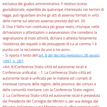
esclusiva del giudice amministrativo. Il relativo ricorso
giurisdizionale, esperibile da qualunque interessato nei termini di
legge, può riguardare anche gli atti di assenso formati in virtù
delle norme sul silenzio assenso previste dall'art. 20.
6. Ove il fatto non costituisca più grave reato, chiunque, nelle
dichiarazioni o attestazioni o asseverazioni che corredano la
segnalazione di inizio attività, dichiara o attesta falsamente
l'esistenza dei requisiti o dei presupposti di cui al comma 1 è
punito con la reclusione da uno a tre anni».
- Si riporta il testo dell'
art. 8 del decreto legislativo 28 agosto
1997, n. 281
:
«Art. 8 (Conferenza Stato-città ed autonomie locali e
Conferenza unificata). - 1. La Conferenza Stato-città ed
autonomie locali è unificata per le materie ed i compiti di
interesse comune delle regioni, delle province, dei comuni e
delle comunità montane, con la Conferenza Stato-regioni.
2. La Conferenza Stato-città ed autonomie locali è presieduta
dal Presidente del Consiglio dei Ministri o, per sua delega, dal
Ministro dell'interno o dal Ministro per gli affari regionali nella