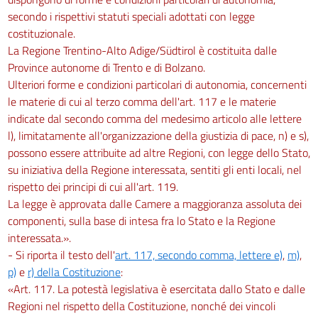
secondo i rispettivi statuti speciali adottati con legge
costituzionale.
La Regione Trentino-Alto Adige/Südtirol è costituita dalle
Province autonome di Trento e di Bolzano.
Ulteriori forme e condizioni particolari di autonomia, concernenti
le materie di cui al terzo comma dell'art. 117 e le materie
indicate dal secondo comma del medesimo articolo alle lettere
l), limitatamente all'organizzazione della giustizia di pace, n) e s),
possono essere attribuite ad altre Regioni, con legge dello Stato,
su iniziativa della Regione interessata, sentiti gli enti locali, nel
rispetto dei principi di cui all'art. 119.
La legge è approvata dalle Camere a maggioranza assoluta dei
componenti, sulla base di intesa fra lo Stato e la Regione
interessata.».
- Si riporta il testo dell'
art. 117, secondo comma, lettere e)
,
m)
,
p)
e
r) della Costituzione
:
«Art. 117. La potestà legislativa è esercitata dallo Stato e dalle
Regioni nel rispetto della Costituzione, nonché dei vincoli