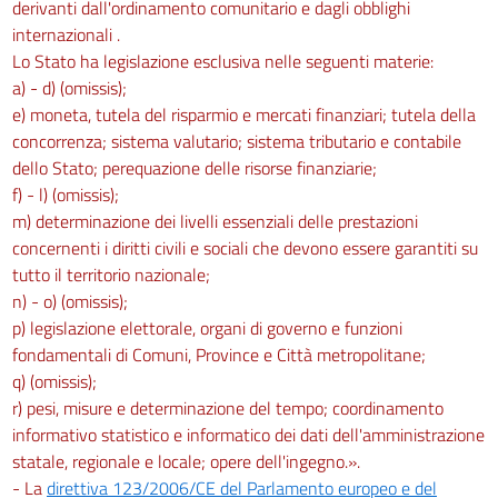
derivanti dall'ordinamento comunitario e dagli obblighi
internazionali .
Lo Stato ha legislazione esclusiva nelle seguenti materie:
a) - d) (omissis);
e) moneta, tutela del risparmio e mercati finanziari; tutela della
concorrenza; sistema valutario; sistema tributario e contabile
dello Stato; perequazione delle risorse finanziarie;
f) - l) (omissis);
m) determinazione dei livelli essenziali delle prestazioni
concernenti i diritti civili e sociali che devono essere garantiti su
tutto il territorio nazionale;
n) - o) (omissis);
p) legislazione elettorale, organi di governo e funzioni
fondamentali di Comuni, Province e Città metropolitane;
q) (omissis);
r) pesi, misure e determinazione del tempo; coordinamento
informativo statistico e informatico dei dati dell'amministrazione
statale, regionale e locale; opere dell'ingegno.».
- La
direttiva 123/2006/CE del Parlamento europeo e del