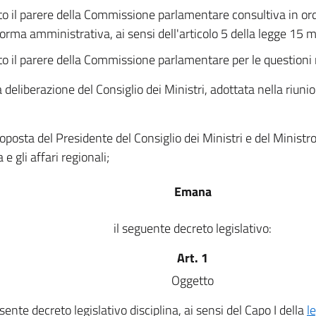
to il parere della Commissione parlamentare consultiva in ord
iforma amministrativa, ai sensi dell'articolo 5 della legge 15 
to il parere della Commissione parlamentare per le questioni 
a deliberazione del Consiglio dei Ministri, adottata nella riun
roposta del Presidente del Consiglio dei Ministri e del Ministr
 e gli affari regionali;
Emana
il seguente decreto legislativo:
Art. 1
Oggetto
esente decreto legislativo disciplina, ai sensi del Capo I della
l