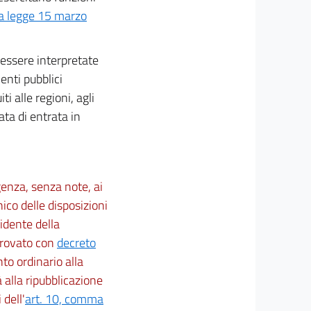
lla legge 15 marzo
 essere interpretate
enti pubblici
i alle regioni, agli
ata di entrata in
genza, senza note, ai
ico delle disposizioni
idente della
pprovato con
decreto
to ordinario alla
 alla ripubblicazione
 dell'
art. 10, comma