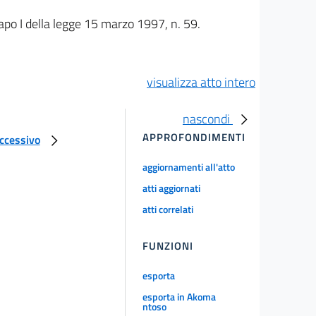
capo I della legge 15 marzo 1997, n. 59.
visualizza atto intero
nascondi
APPROFONDIMENTI
uccessivo
aggiornamenti all'atto
atti aggiornati
atti correlati
FUNZIONI
esporta
esporta in Akoma
ntoso