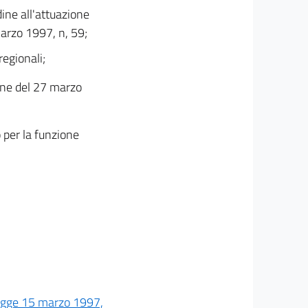
ine all'attuazione
marzo 1997, n, 59;
regionali;
ione del 27 marzo
o per la funzione
egge 15 marzo 1997,