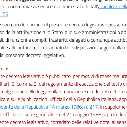
ive o normative ai sensi e nei limiti stabiliti dall'
articolo 2 de
. 59
.
essun caso le norme del presente decreto legislativo possono
so della attribuzione allo Stato, alle sue amministrazioni o ad 
i, di funzioni e compiti trasferiti, delegati o comunque attribuit
ali e alle autonomie funzionali dalle disposizioni vigenti alla d
del presente decreto legislativo.
nza:
nte decreto legislativo è pubblicato, per motivi di massima ur
ll'art. 8, comma 3, del regolamento di esecuzione del testo un
omulgazione delle leggi, sulla emanazione dei decreti del Pres
ca e sulle pubblicazioni ufficiali della Repubblica italiana, a
sidente della Repubblica 14 marzo 1986, n. 217
. In supplemen
 Ufficiale - serie generale - del 21 maggio 1988 si procederà
ente decreto legislativo, corredato delle relative note, ai sensi