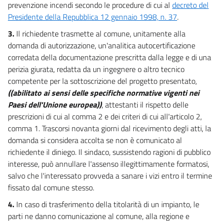
prevenzione incendi secondo le procedure di cui al
decreto del
Presidente della Repubblica 12 gennaio 1998, n. 37
.
3.
Il richiedente trasmette al comune, unitamente alla
domanda di autorizzazione, un'analitica autocertificazione
corredata della documentazione prescritta dalla legge e di una
perizia giurata, redatta da un ingegnere o altro tecnico
competente per la sottoscrizione del progetto presentato,
((abilitato ai sensi delle specifiche normative vigenti nei
Paesi dell'Unione europea))
, attestanti il rispetto delle
prescrizioni di cui al comma 2 e dei criteri di cui all'articolo 2,
comma 1. Trascorsi novanta giorni dal ricevimento degli atti, la
domanda si considera accolta se non è comunicato al
richiedente il diniego. Il sindaco, sussistendo ragioni di pubblico
interesse, può annullare l'assenso illegittimamente formatosi,
salvo che l'interessato provveda a sanare i vizi entro il termine
fissato dal comune stesso.
4.
In caso di trasferimento della titolarità di un impianto, le
parti ne danno comunicazione al comune, alla regione e