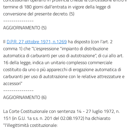
termine di 180 giorni dall'entrata in vigore della legge di
conversione del presente decreto. (5)
---------------
AGGIORNAMENTO (5)
Il
D.P.R. 27 ottobre 1971, n.1269
ha disposto (con l'art. 2
comma 1) che "L'espressione "impianto di distribuzione
automatica di carburanti per uso di autotrazione", di cui allo art.
16 della legge, indica un unitario complesso commerciale
costituito da uno o più apparecchi di erogazione automatica di
carburanti per uso di autotrazione con le relative attrezzature e
accessori"
---------------
AGGIORNAMENTO (6)
La Corte Costituzionale con sentenza 14 - 27 luglio 1972, n.
151 (in G.U. 1a s.s. n. 201 del 02.08.1972) ha dichiarato
"l'illegittimità costituzionale: