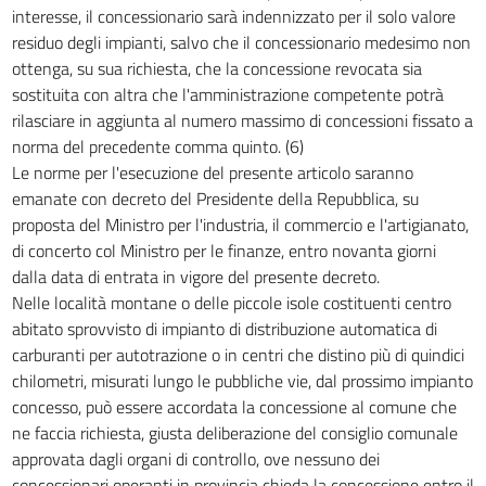
interesse, il concessionario sarà indennizzato per il solo valore
residuo degli impianti, salvo che il concessionario medesimo non
ottenga, su sua richiesta, che la concessione revocata sia
sostituita con altra che l'amministrazione competente potrà
rilasciare in aggiunta al numero massimo di concessioni fissato a
norma del precedente comma quinto. (6)
Le norme per l'esecuzione del presente articolo saranno
emanate con decreto del Presidente della Repubblica, su
proposta del Ministro per l'industria, il commercio e l'artigianato,
di concerto col Ministro per le finanze, entro novanta giorni
dalla data di entrata in vigore del presente decreto.
Nelle località montane o delle piccole isole costituenti centro
abitato sprovvisto di impianto di distribuzione automatica di
carburanti per autotrazione o in centri che distino più di quindici
chilometri, misurati lungo le pubbliche vie, dal prossimo impianto
concesso, può essere accordata la concessione al comune che
ne faccia richiesta, giusta deliberazione del consiglio comunale
approvata dagli organi di controllo, ove nessuno dei
concessionari operanti in provincia chieda la concessione entro il