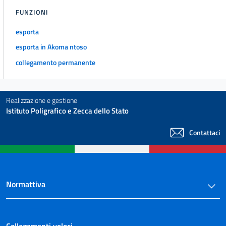
FUNZIONI
esporta
esporta in Akoma ntoso
collegamento permanente
Realizzazione e gestione
Istituto Poligrafico e Zecca dello Stato
Contattaci
Normattiva
Collegamenti veloci