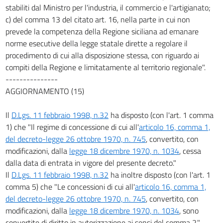
stabiliti dal Ministro per l'industria, il commercio e l'artigianato;
c) del comma 13 del citato art. 16, nella parte in cui non
prevede la competenza della Regione siciliana ad emanare
norme esecutive della legge statale dirette a regolare il
procedimento di cui alla disposizione stessa, con riguardo ai
compiti della Regione e limitatamente al territorio regionale".
---------------
AGGIORNAMENTO (15)
Il
D.Lgs. 11 febbraio 1998, n.32
ha disposto (con l'art. 1 comma
1) che "Il regime di concessione di cui all'
articolo 16, comma 1,
del decreto-legge 26 ottobre 1970, n. 745
, convertito, con
modificazioni, dalla
legge 18 dicembre 1970, n. 1034
, cessa
dalla data di entrata in vigore del presente decreto."
Il
D.Lgs. 11 febbraio 1998, n.32
ha inoltre disposto (con l'art. 1
comma 5) che "Le concessioni di cui all'
articolo 16, comma 1,
del decreto-legge 26 ottobre 1970, n. 745
, convertito, con
modificazioni, dalla
legge 18 dicembre 1970, n. 1034
, sono
convertite di diritto in autorizzazione ai sensi del comma 2."