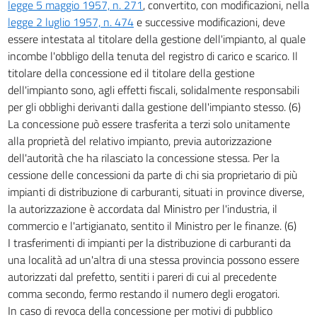
legge 5 maggio 1957, n. 271
, convertito, con modificazioni, nella
legge 2 luglio 1957, n. 474
e successive modificazioni, deve
essere intestata al titolare della gestione dell'impianto, al quale
incombe l'obbligo della tenuta del registro di carico e scarico. Il
titolare della concessione ed il titolare della gestione
dell'impianto sono, agli effetti fiscali, solidalmente responsabili
per gli obblighi derivanti dalla gestione dell'impianto stesso. (6)
La concessione può essere trasferita a terzi solo unitamente
alla proprietà del relativo impianto, previa autorizzazione
dell'autorità che ha rilasciato la concessione stessa. Per la
cessione delle concessioni da parte di chi sia proprietario di più
impianti di distribuzione di carburanti, situati in province diverse,
la autorizzazione è accordata dal Ministro per l'industria, il
commercio e l'artigianato, sentito il Ministro per le finanze. (6)
I trasferimenti di impianti per la distribuzione di carburanti da
una località ad un'altra di una stessa provincia possono essere
autorizzati dal prefetto, sentiti i pareri di cui al precedente
comma secondo, fermo restando il numero degli erogatori.
In caso di revoca della concessione per motivi di pubblico