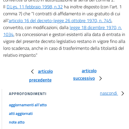
Il
D.Lgs. 11 febbraio 1998, n.32
ha inoltre disposto (con l'art. 1
comma 7) che "I contratti di affidamento in uso gratuito di cui
all'
articolo 16 del decreto-legge 26 ottobre 1970, n. 745
,
convertito, con modificazioni, dalla
legge 18 dicembre 1970, n.
1034
, tra concessionari e gestori esistenti alla data di entrata in
vigore del presente decreto legislativo restano in vigore fino alla
loro scadenza, anche in caso di trasferimento della titolarità del
relativo impianto."
articolo
articolo
successivo
precedente
nascondi
APPROFONDIMENTI
aggiornamenti all'atto
atti aggiornati
note atto