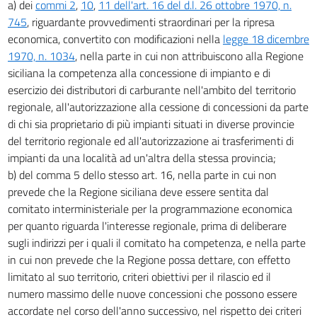
a) dei
commi 2
,
10
,
11 dell'art. 16 del d.l. 26 ottobre 1970, n.
745
, riguardante provvedimenti straordinari per la ripresa
economica, convertito con modificazioni nella
legge 18 dicembre
1970, n. 1034
, nella parte in cui non attribuiscono alla Regione
siciliana la competenza alla concessione di impianto e di
esercizio dei distributori di carburante nell'ambito del territorio
regionale, all'autorizzazione alla cessione di concessioni da parte
di chi sia proprietario di più impianti situati in diverse provincie
del territorio regionale ed all'autorizzazione ai trasferimenti di
impianti da una località ad un'altra della stessa provincia;
b) del comma 5 dello stesso art. 16, nella parte in cui non
prevede che la Regione siciliana deve essere sentita dal
comitato interministeriale per la programmazione economica
per quanto riguarda l'interesse regionale, prima di deliberare
sugli indirizzi per i quali il comitato ha competenza, e nella parte
in cui non prevede che la Regione possa dettare, con effetto
limitato al suo territorio, criteri obiettivi per il rilascio ed il
numero massimo delle nuove concessioni che possono essere
accordate nel corso dell'anno successivo, nel rispetto dei criteri