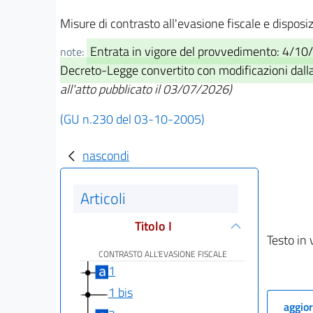
Misure di contrasto all'evasione fiscale e disposiz
Entrata in vigore del provvedimento: 4/10
note:
Decreto-Legge convertito con modificazioni dalla
all'atto pubblicato il 03/07/2026)
(GU n.230 del 03-10-2005)
nascondi
Articoli
Titolo I
Testo in 
CONTRASTO ALL'EVASIONE FISCALE
1
1 bis
aggior