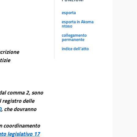
esporta
esporta in Akoma
ntoso
collegamento
permanente
indice dell'atto
scrizione
tizie
dal comma 2, sono
 registro delle
0
, che dovranno
 in coordinamento
to legislativo 17