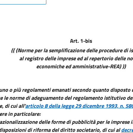
Art. 1-bis
(( (Norme per la semplificazione delle procedure di i
al registro delle imprese ed al repertorio delle no
economiche ed amministrative-REA) ))
uno o più regolamenti emanati secondo quanto disposto 
te le norme di adeguamento del regolamento istitutivo del
, di cui all'
articolo 8 della legge 29 dicembre 1993, n. 58
re in particolare:
 razionalizzazione delle forme di pubblicità per le imprese
disposizioni di riforma del diritto societario, di cui al
decre