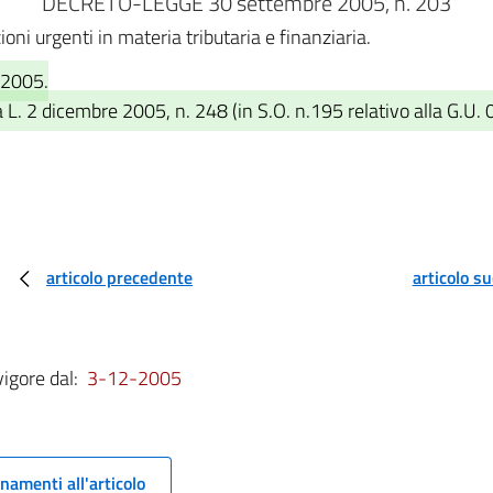
DECRETO-LEGGE 30 settembre 2005, n. 203
ioni urgenti in materia tributaria e finanziaria.
/2005.
 L. 2 dicembre 2005, n. 248 (in S.O. n.195 relativo alla G.U.
articolo precedente
articolo s
vigore dal:
3-12-2005
namenti all'articolo