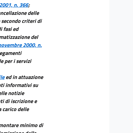
2001, n. 366
;
ancellazione delle
 secondo criteri di
i fasi ed
ematizzazione del
 novembre 2000, n.
llegamenti
e per i servizi
ile
ed in attuazione
nti informativi su
lle notizie
 di iscrizione e
 carico delle
ammontare minimo di