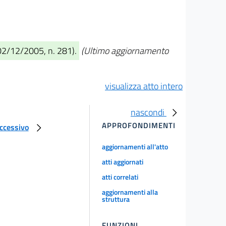
 02/12/2005, n. 281).
(Ultimo aggiornamento
visualizza atto intero
nascondi
APPROFONDIMENTI
uccessivo
aggiornamenti all'atto
atti aggiornati
atti correlati
aggiornamenti alla
struttura
FUNZIONI