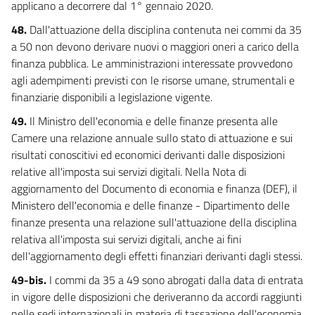
applicano a decorrere dal 1° gennaio 2020.
48.
Dall'attuazione della disciplina contenuta nei commi da 35
a 50 non devono derivare nuovi o maggiori oneri a carico della
finanza pubblica. Le amministrazioni interessate provvedono
agli adempimenti previsti con le risorse umane, strumentali e
finanziarie disponibili a legislazione vigente.
49.
Il Ministro dell'economia e delle finanze presenta alle
Camere una relazione annuale sullo stato di attuazione e sui
risultati conoscitivi ed economici derivanti dalle disposizioni
relative all'imposta sui servizi digitali. Nella Nota di
aggiornamento del Documento di economia e finanza (DEF), il
Ministero dell'economia e delle finanze - Dipartimento delle
finanze presenta una relazione sull'attuazione della disciplina
relativa all'imposta sui servizi digitali, anche ai fini
dell'aggiornamento degli effetti finanziari derivanti dagli stessi.
49-bis.
I commi da 35 a 49 sono abrogati dalla data di entrata
in vigore delle disposizioni che deriveranno da accordi raggiunti
nelle sedi internazionali in materia di tassazione dell'economia