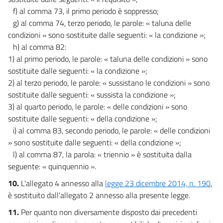
f) al comma 73, il primo periodo è soppresso;
g) al comma 74, terzo periodo, le parole: « taluna delle
condizioni » sono sostituite dalle seguenti: « la condizione »;
h) al comma 82:
1) al primo periodo, le parole: « taluna delle condizioni » sono
sostituite dalle seguenti: « la condizione »;
2) al terzo periodo, le parole: « sussistano le condizioni » sono
sostituite dalle seguenti: « sussista la condizione »;
3) al quarto periodo, le parole: « delle condizioni » sono
sostituite dalle seguenti: « della condizione »;
i) al comma 83, secondo periodo, le parole: « delle condizioni
» sono sostituite dalle seguenti: « della condizione »;
l) al comma 87, la parola: « triennio » è sostituita dalla
seguente: « quinquennio ».
10.
L'allegato 4 annesso alla
legge 23 dicembre 2014, n. 190
,
è sostituito dall'allegato 2 annesso alla presente legge.
11.
Per quanto non diversamente disposto dai precedenti