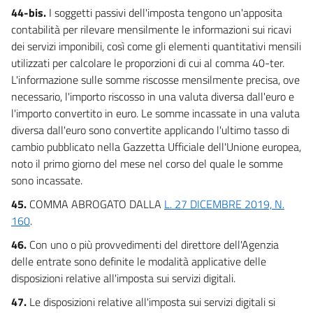
44-bis.
I soggetti passivi dell'imposta tengono un'apposita
contabilità per rilevare mensilmente le informazioni sui ricavi
dei servizi imponibili, così come gli elementi quantitativi mensili
utilizzati per calcolare le proporzioni di cui al comma 40-ter.
L'informazione sulle somme riscosse mensilmente precisa, ove
necessario, l'importo riscosso in una valuta diversa dall'euro e
l'importo convertito in euro. Le somme incassate in una valuta
diversa dall'euro sono convertite applicando l'ultimo tasso di
cambio pubblicato nella Gazzetta Ufficiale dell'Unione europea,
noto il primo giorno del mese nel corso del quale le somme
sono incassate.
45.
COMMA ABROGATO DALLA
L. 27 DICEMBRE 2019, N.
160
.
46.
Con uno o più provvedimenti del direttore dell'Agenzia
delle entrate sono definite le modalità applicative delle
disposizioni relative all'imposta sui servizi digitali.
47.
Le disposizioni relative all'imposta sui servizi digitali si