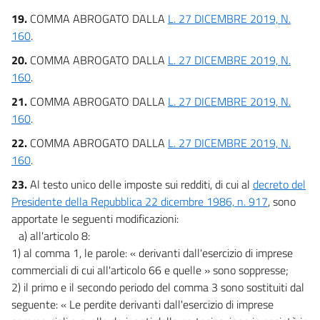
19.
COMMA ABROGATO DALLA
L. 27 DICEMBRE 2019, N.
160
.
20.
COMMA ABROGATO DALLA
L. 27 DICEMBRE 2019, N.
160
.
21.
COMMA ABROGATO DALLA
L. 27 DICEMBRE 2019, N.
160
.
22.
COMMA ABROGATO DALLA
L. 27 DICEMBRE 2019, N.
160
.
23.
Al testo unico delle imposte sui redditi, di cui al
decreto del
Presidente della Repubblica 22 dicembre 1986, n. 917
, sono
apportate le seguenti modificazioni:
a) all'articolo 8:
1) al comma 1, le parole: « derivanti dall'esercizio di imprese
commerciali di cui all'articolo 66 e quelle » sono soppresse;
2) il primo e il secondo periodo del comma 3 sono sostituiti dal
seguente: « Le perdite derivanti dall'esercizio di imprese