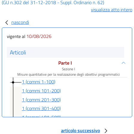
(GU n.302 del 31-12-2018 - Suppl. Ordinario n. 62)
visualizza atto intero
nascondi
10/08/2026
vigente al
Articoli
Parte I
Sezione I
Misure quantitative per la realizzazione degli obiettivi programmatici
1 (commi 1-100)
1 (commi 101-200)
1 (commi 201-300)
1 (commi 301-400)
1 (commi 401-500)
1 (commi 501-600)
articolo successivo