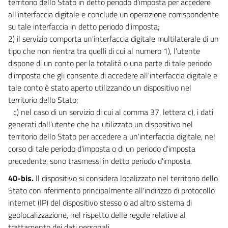
territorio dello Stato in detto periodo d'imposta per accedere
all'interfaccia digitale e conclude un'operazione corrispondente
su tale interfaccia in detto periodo d'imposta;
2) il servizio comporta un'interfaccia digitale multilaterale di un
tipo che non rientra tra quelli di cui al numero 1), l'utente
dispone di un conto per la totalità o una parte di tale periodo
d'imposta che gli consente di accedere all'interfaccia digitale e
tale conto è stato aperto utilizzando un dispositivo nel
territorio dello Stato;
c) nel caso di un servizio di cui al comma 37, lettera c), i dati
generati dall'utente che ha utilizzato un dispositivo nel
territorio dello Stato per accedere a un'interfaccia digitale, nel
corso di tale periodo d'imposta o di un periodo d'imposta
precedente, sono trasmessi in detto periodo d'imposta.
40-bis.
Il dispositivo si considera localizzato nel territorio dello
Stato con riferimento principalmente all'indirizzo di protocollo
internet (IP) del dispositivo stesso o ad altro sistema di
geolocalizzazione, nel rispetto delle regole relative al
trattamento dei dati personali.