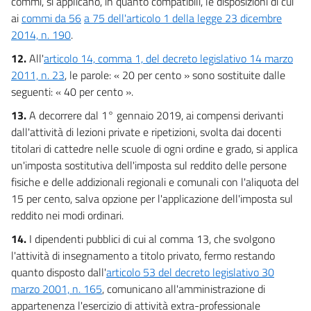
commi, si applicano, in quanto compatibili, le disposizioni di cui
ai
commi da 56
a 75 dell'articolo 1 della legge 23 dicembre
2014, n. 190
.
12.
All'
articolo 14, comma 1, del decreto legislativo 14 marzo
2011, n. 23
, le parole: « 20 per cento » sono sostituite dalle
seguenti: « 40 per cento ».
13.
A decorrere dal 1° gennaio 2019, ai compensi derivanti
dall'attività di lezioni private e ripetizioni, svolta dai docenti
titolari di cattedre nelle scuole di ogni ordine e grado, si applica
un'imposta sostitutiva dell'imposta sul reddito delle persone
fisiche e delle addizionali regionali e comunali con l'aliquota del
15 per cento, salva opzione per l'applicazione dell'imposta sul
reddito nei modi ordinari.
14.
I dipendenti pubblici di cui al comma 13, che svolgono
l'attività di insegnamento a titolo privato, fermo restando
quanto disposto dall'
articolo 53 del decreto legislativo 30
marzo 2001, n. 165
, comunicano all'amministrazione di
appartenenza l'esercizio di attività extra-professionale