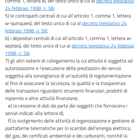
comma 1, lettera e), del testo unico di cui al
decreto legislativo
24 febbraio 1998, n. 58
;
5) le controparti centrali di cui all'articolo 1, comma 1, lettera
w-quinquies), del testo unico di cui al
decreto legislativo 24
febbraio 1998, n. 58
;
6) i depositari centrali di cui all'articolo 1, comma 1, lettera w-
septies), del testo unico di cui al
decreto legislativo 24 febbraio
1998, n. 58
;
7) gli altri sistemi di collegamento la cui attività è soggetta ad
autorizzazione e l'esecuzione delle prestazioni dei servizi
soggetta alla sorveglianza di un'autorità di regolamentazione
al fine di assicurare la sicurezza, la qualità e la trasparenza
delle transazioni riguardanti strumenti finanziari, prodotti di
risparmio o altre attività finanziarie;
e) la cessione di dati da parte dei soggetti che forniscono i
servizi indicati alla lettera d);
f) lo svolgimento delle attività di organizzazione e gestione di
piattaforme telematiche per lo scambio dell'energia elettrica,
del gas, dei certificati ambientali e dei carburanti, nonché la