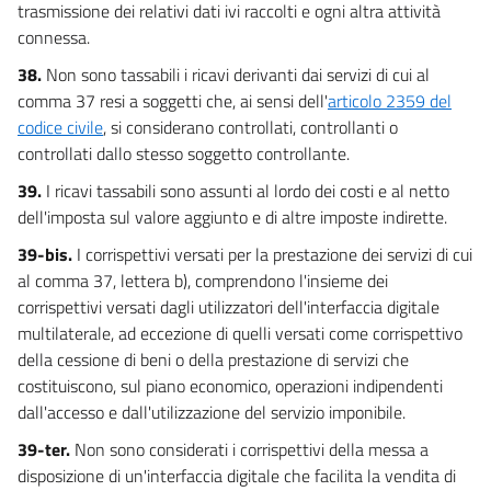
trasmissione dei relativi dati ivi raccolti e ogni altra attività
connessa.
38.
Non sono tassabili i ricavi derivanti dai servizi di cui al
comma 37 resi a soggetti che, ai sensi dell'
articolo 2359 del
codice civile
, si considerano controllati, controllanti o
controllati dallo stesso soggetto controllante.
39.
I ricavi tassabili sono assunti al lordo dei costi e al netto
dell'imposta sul valore aggiunto e di altre imposte indirette.
39-bis.
I corrispettivi versati per la prestazione dei servizi di cui
al comma 37, lettera b), comprendono l'insieme dei
corrispettivi versati dagli utilizzatori dell'interfaccia digitale
multilaterale, ad eccezione di quelli versati come corrispettivo
della cessione di beni o della prestazione di servizi che
costituiscono, sul piano economico, operazioni indipendenti
dall'accesso e dall'utilizzazione del servizio imponibile.
39-ter.
Non sono considerati i corrispettivi della messa a
disposizione di un'interfaccia digitale che facilita la vendita di