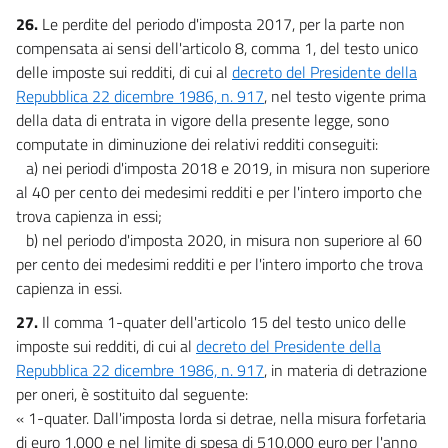
26.
Le perdite del periodo d'imposta 2017, per la parte non
compensata ai sensi dell'articolo 8, comma 1, del testo unico
delle imposte sui redditi, di cui al
decreto del Presidente della
Repubblica 22 dicembre 1986, n. 917
, nel testo vigente prima
della data di entrata in vigore della presente legge, sono
computate in diminuzione dei relativi redditi conseguiti:
a) nei periodi d'imposta 2018 e 2019, in misura non superiore
al 40 per cento dei medesimi redditi e per l'intero importo che
trova capienza in essi;
b) nel periodo d'imposta 2020, in misura non superiore al 60
per cento dei medesimi redditi e per l'intero importo che trova
capienza in essi.
27.
Il comma 1-quater dell'articolo 15 del testo unico delle
imposte sui redditi, di cui al
decreto del Presidente della
Repubblica 22 dicembre 1986, n. 917
, in materia di detrazione
per oneri, è sostituito dal seguente:
« 1-quater. Dall'imposta lorda si detrae, nella misura forfetaria
di euro 1.000 e nel limite di spesa di 510.000 euro per l'anno