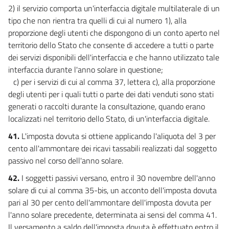
2) il servizio comporta un'interfaccia digitale multilaterale di un
tipo che non rientra tra quelli di cui al numero 1), alla
proporzione degli utenti che dispongono di un conto aperto nel
territorio dello Stato che consente di accedere a tutti o parte
dei servizi disponibili dell'interfaccia e che hanno utilizzato tale
interfaccia durante l'anno solare in questione;
c) per i servizi di cui al comma 37, lettera c), alla proporzione
degli utenti per i quali tutti o parte dei dati venduti sono stati
generati o raccolti durante la consultazione, quando erano
localizzati nel territorio dello Stato, di un'interfaccia digitale.
41.
L'imposta dovuta si ottiene applicando l'aliquota del 3 per
cento all'ammontare dei ricavi tassabili realizzati dal soggetto
passivo nel corso dell'anno solare.
42.
I soggetti passivi versano, entro il 30 novembre dell'anno
solare di cui al comma 35-bis, un acconto dell'imposta dovuta
pari al 30 per cento dell'ammontare dell'imposta dovuta per
l'anno solare precedente, determinata ai sensi del comma 41.
Il versamento a saldo dell'imposta dovuta è effettuato entro il