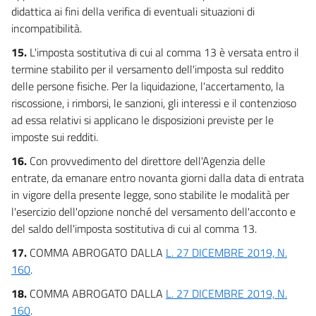
didattica ai fini della verifica di eventuali situazioni di
incompatibilità.
15.
L'imposta sostitutiva di cui al comma 13 è versata entro il
termine stabilito per il versamento dell'imposta sul reddito
delle persone fisiche. Per la liquidazione, l'accertamento, la
riscossione, i rimborsi, le sanzioni, gli interessi e il contenzioso
ad essa relativi si applicano le disposizioni previste per le
imposte sui redditi.
16.
Con provvedimento del direttore dell'Agenzia delle
entrate, da emanare entro novanta giorni dalla data di entrata
in vigore della presente legge, sono stabilite le modalità per
l'esercizio dell'opzione nonché del versamento dell'acconto e
del saldo dell'imposta sostitutiva di cui al comma 13.
17.
COMMA ABROGATO DALLA
L. 27 DICEMBRE 2019, N.
160
.
18.
COMMA ABROGATO DALLA
L. 27 DICEMBRE 2019, N.
160
.