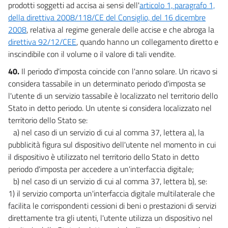
prodotti soggetti ad accisa ai sensi dell'
articolo 1, paragrafo 1,
della direttiva 2008/118/CE del Consiglio, del 16 dicembre
2008
, relativa al regime generale delle accise e che abroga la
direttiva 92/12/CEE
, quando hanno un collegamento diretto e
inscindibile con il volume o il valore di tali vendite.
40.
Il periodo d'imposta coincide con l'anno solare. Un ricavo si
considera tassabile in un determinato periodo d'imposta se
l'utente di un servizio tassabile è localizzato nel territorio dello
Stato in detto periodo. Un utente si considera localizzato nel
territorio dello Stato se:
a) nel caso di un servizio di cui al comma 37, lettera a), la
pubblicità figura sul dispositivo dell'utente nel momento in cui
il dispositivo è utilizzato nel territorio dello Stato in detto
periodo d'imposta per accedere a un'interfaccia digitale;
b) nel caso di un servizio di cui al comma 37, lettera b), se:
1) il servizio comporta un'interfaccia digitale multilaterale che
facilita le corrispondenti cessioni di beni o prestazioni di servizi
direttamente tra gli utenti, l'utente utilizza un dispositivo nel