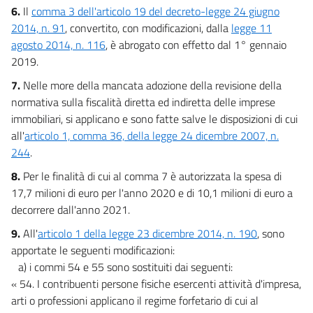
6.
Il
comma 3 dell'articolo 19 del decreto-legge 24 giugno
2014, n. 91
, convertito, con modificazioni, dalla
legge 11
agosto 2014, n. 116
, è abrogato con effetto dal 1° gennaio
2019.
7.
Nelle more della mancata adozione della revisione della
normativa sulla fiscalità diretta ed indiretta delle imprese
immobiliari, si applicano e sono fatte salve le disposizioni di cui
all'
articolo 1, comma 36, della legge 24 dicembre 2007, n.
244
.
8.
Per le finalità di cui al comma 7 è autorizzata la spesa di
17,7 milioni di euro per l'anno 2020 e di 10,1 milioni di euro a
decorrere dall'anno 2021.
9.
All'
articolo 1 della legge 23 dicembre 2014, n. 190
, sono
apportate le seguenti modificazioni:
a) i commi 54 e 55 sono sostituiti dai seguenti:
« 54. I contribuenti persone fisiche esercenti attività d'impresa,
arti o professioni applicano il regime forfetario di cui al