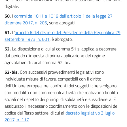
digitale.
50.
I
commi da 1011
a 1019 dell'articolo 1 della legge 27
dicembre 2017, n. 205
, sono abrogati.
51.
L'
articolo 6 del decreto del Presidente della Repubblica 29
settembre 1973, n. 601
, è abrogato.
52.
La disposizione di cui al comma 51 si applica a decorrere
dal periodo d'imposta di prima applicazione del regime
agevolativo di cui al comma 52-bis.
52-bis.
Con successivi provvedimenti legislativi sono
individuate misure di favore, compatibili con il diritto
dell'Unione europea, nei confronti dei soggetti che svolgono
con modalità non commerciali attività che realizzano finalità
sociali nel rispetto dei principi di solidarietà e sussidiarietà. È
assicurato il necessario coordinamento con le disposizioni del
codice del Terzo settore, di cui al
decreto legislativo 3 luglio
2017, n. 117
.