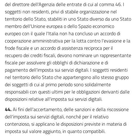
del direttore dell'Agenzia delle entrate di cui al comma 46. I
soggetti non residenti, privi di stabile organizzazione nel
territorio dello Stato, stabiliti in uno Stato diverso da uno Stato
membro dell'Unione europea o dello Spazio economico
europeo con il quale l'Italia non ha concluso un accordo di
cooperazione amministrativa per la lotta contro l'evasione e la
frode fiscale e un accordo di assistenza reciproca per il
recupero dei crediti fiscali, devono nominare un rappresentante
fiscale per assolvere gli obblighi di dichiarazione e di
pagamento dell'imposta sui servizi digitali. I soggetti residenti
nel territorio dello Stato che appartengono allo stesso gruppo
dei soggetti di cui al primo periodo sono solidalmente
responsabili con questi ultimi per le obbligazioni derivanti dalle
disposizioni relative all'imposta sui servizi digitali.
44.
Ai fini dell'accertamento, delle sanzioni e della riscossione
dell'imposta sui servizi digitali, nonché per il relativo
contenzioso, si applicano le disposizioni previste in materia di
imposta sul valore aggiunto, in quanto compatibili.