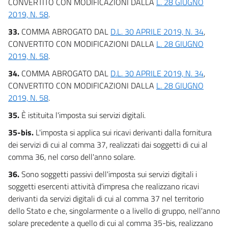
CONVERTITO CON MODIFICAZIONI DALLA
L. 28 GIUGNO
2019, N. 58
.
33.
COMMA ABROGATO DAL
D.L. 30 APRILE 2019, N. 34
,
CONVERTITO CON MODIFICAZIONI DALLA
L. 28 GIUGNO
2019, N. 58
.
34.
COMMA ABROGATO DAL
D.L. 30 APRILE 2019, N. 34
,
CONVERTITO CON MODIFICAZIONI DALLA
L. 28 GIUGNO
2019, N. 58
.
35.
È istituita l'imposta sui servizi digitali.
35-bis.
L'imposta si applica sui ricavi derivanti dalla fornitura
dei servizi di cui al comma 37, realizzati dai soggetti di cui al
comma 36, nel corso dell'anno solare.
36.
Sono soggetti passivi dell'imposta sui servizi digitali i
soggetti esercenti attività d'impresa che realizzano ricavi
derivanti da servizi digitali di cui al comma 37 nel territorio
dello Stato e che, singolarmente o a livello di gruppo, nell'anno
solare precedente a quello di cui al comma 35-bis, realizzano