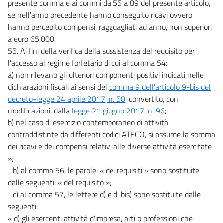
presente comma e ai commi da 55 a 89 del presente articolo,
se nell'anno precedente hanno conseguito ricavi ovvero
hanno percepito compensi, ragguagliati ad anno, non superiori
a euro 65.000.
55. Ai fini della verifica della sussistenza del requisito per
l'accesso al regime forfetario di cui al comma 54:
a) non rilevano gli ulteriori componenti positivi indicati nelle
dichiarazioni fiscali ai sensi del
comma 9 dell'articolo 9-bis del
decreto-legge 24 aprile 2017, n. 50
, convertito, con
modificazioni, dalla
legge 21 giugno 2017, n. 96
;
b) nel caso di esercizio contemporaneo di attività
contraddistinte da differenti codici ATECO, si assume la somma
dei ricavi e dei compensi relativi alle diverse attività esercitate
»;
b) al comma 56, le parole: « dei requisiti » sono sostituite
dalle seguenti: « del requisito »;
c) al comma 57, le lettere d) e d-bis) sono sostituite dalle
seguenti:
« d) gli esercenti attività d'impresa, arti o professioni che