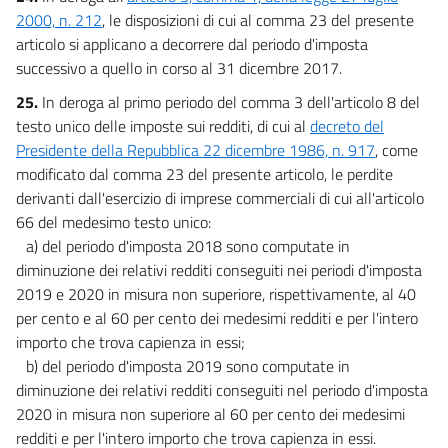
2000, n. 212
, le disposizioni di cui al comma 23 del presente
articolo si applicano a decorrere dal periodo d'imposta
successivo a quello in corso al 31 dicembre 2017.
25.
In deroga al primo periodo del comma 3 dell'articolo 8 del
testo unico delle imposte sui redditi, di cui al
decreto del
Presidente della Repubblica 22 dicembre 1986, n. 917
, come
modificato dal comma 23 del presente articolo, le perdite
derivanti dall'esercizio di imprese commerciali di cui all'articolo
66 del medesimo testo unico:
a) del periodo d'imposta 2018 sono computate in
diminuzione dei relativi redditi conseguiti nei periodi d'imposta
2019 e 2020 in misura non superiore, rispettivamente, al 40
per cento e al 60 per cento dei medesimi redditi e per l'intero
importo che trova capienza in essi;
b) del periodo d'imposta 2019 sono computate in
diminuzione dei relativi redditi conseguiti nel periodo d'imposta
2020 in misura non superiore al 60 per cento dei medesimi
redditi e per l'intero importo che trova capienza in essi.