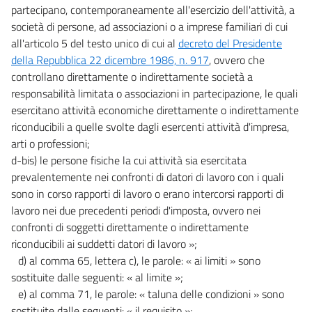
partecipano, contemporaneamente all'esercizio dell'attività, a
società di persone, ad associazioni o a imprese familiari di cui
all'articolo 5 del testo unico di cui al
decreto del Presidente
della Repubblica 22 dicembre 1986, n. 917
, ovvero che
controllano direttamente o indirettamente società a
responsabilità limitata o associazioni in partecipazione, le quali
esercitano attività economiche direttamente o indirettamente
riconducibili a quelle svolte dagli esercenti attività d'impresa,
arti o professioni;
d-bis) le persone fisiche la cui attività sia esercitata
prevalentemente nei confronti di datori di lavoro con i quali
sono in corso rapporti di lavoro o erano intercorsi rapporti di
lavoro nei due precedenti periodi d'imposta, ovvero nei
confronti di soggetti direttamente o indirettamente
riconducibili ai suddetti datori di lavoro »;
d) al comma 65, lettera c), le parole: « ai limiti » sono
sostituite dalle seguenti: « al limite »;
e) al comma 71, le parole: « taluna delle condizioni » sono
sostituite dalle seguenti: « il requisito »;