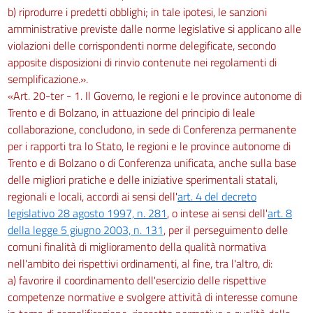
b) riprodurre i predetti obblighi; in tale ipotesi, le sanzioni
amministrative previste dalle norme legislative si applicano alle
violazioni delle corrispondenti norme delegificate, secondo
apposite disposizioni di rinvio contenute nei regolamenti di
semplificazione.».
«Art. 20-ter - 1. Il Governo, le regioni e le province autonome di
Trento e di Bolzano, in attuazione del principio di leale
collaborazione, concludono, in sede di Conferenza permanente
per i rapporti tra lo Stato, le regioni e le province autonome di
Trento e di Bolzano o di Conferenza unificata, anche sulla base
delle migliori pratiche e delle iniziative sperimentali statali,
regionali e locali, accordi ai sensi dell'
art. 4 del decreto
legislativo 28 agosto 1997, n. 281
, o intese ai sensi dell'
art. 8
della legge 5 giugno 2003, n. 131
, per il perseguimento delle
comuni finalità di miglioramento della qualità normativa
nell'ambito dei rispettivi ordinamenti, al fine, tra l'altro, di:
a) favorire il coordinamento dell'esercizio delle rispettive
competenze normative e svolgere attività di interesse comune