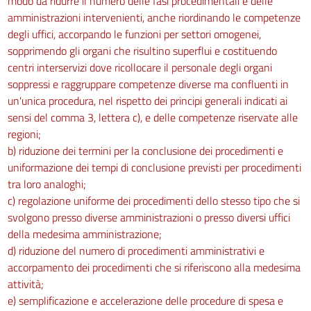
modo da ridurre il numero delle fasi procedimentali e delle
amministrazioni intervenienti, anche riordinando le competenze
degli uffici, accorpando le funzioni per settori omogenei,
sopprimendo gli organi che risultino superflui e costituendo
centri interservizi dove ricollocare il personale degli organi
soppressi e raggruppare competenze diverse ma confluenti in
un'unica procedura, nel rispetto dei principi generali indicati ai
sensi del comma 3, lettera c), e delle competenze riservate alle
regioni;
b) riduzione dei termini per la conclusione dei procedimenti e
uniformazione dei tempi di conclusione previsti per procedimenti
tra loro analoghi;
c) regolazione uniforme dei procedimenti dello stesso tipo che si
svolgono presso diverse amministrazioni o presso diversi uffici
della medesima amministrazione;
d) riduzione del numero di procedimenti amministrativi e
accorpamento dei procedimenti che si riferiscono alla medesima
attività;
e) semplificazione e accelerazione delle procedure di spesa e