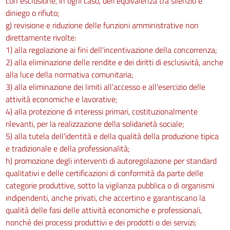
con esclusione, in ogni caso, dell'equivalenza tra silenzio e
diniego o rifiuto;
g) revisione e riduzione delle funzioni amministrative non
direttamente rivolte:
1) alla regolazione ai fini dell'incentivazione della concorrenza;
2) alla eliminazione delle rendite e dei diritti di esclusività, anche
alla luce della normativa comunitaria;
3) alla eliminazione dei limiti all'accesso e all'esercizio delle
attività economiche e lavorative;
4) alla protezione di interessi primari, costituzionalmente
rilevanti, per la realizzazione della solidarietà sociale;
5) alla tutela dell'identità e della qualità della produzione tipica
e tradizionale e della professionalità;
h) promozione degli interventi di autoregolazione per standard
qualitativi e delle certificazioni di conformità da parte delle
categorie produttive, sotto la vigilanza pubblica o di organismi
indipendenti, anche privati, che accertino e garantiscano la
qualità delle fasi delle attività economiche e professionali,
nonché dei processi produttivi e dei prodotti o dei servizi;