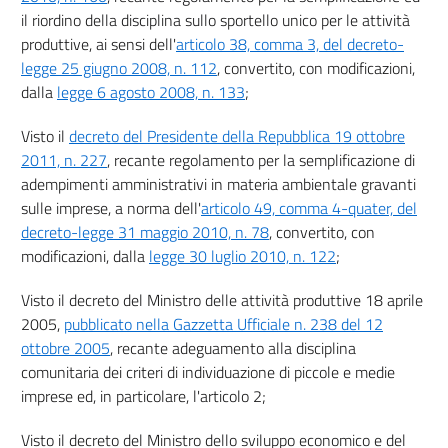
il riordino della disciplina sullo sportello unico per le attività
produttive, ai sensi dell'
articolo 38, comma 3, del decreto-
legge 25 giugno 2008, n. 112
, convertito, con modificazioni,
dalla
legge 6 agosto 2008, n. 133
;
Visto il
decreto del Presidente della Repubblica 19 ottobre
2011, n. 227
, recante regolamento per la semplificazione di
adempimenti amministrativi in materia ambientale gravanti
sulle imprese, a norma dell'
articolo 49, comma 4-quater, del
decreto-legge 31 maggio 2010, n. 78
, convertito, con
modificazioni, dalla
legge 30 luglio 2010, n. 122
;
Visto il decreto del Ministro delle attività produttive 18 aprile
2005,
pubblicato nella Gazzetta Ufficiale n. 238 del 12
ottobre 2005
, recante adeguamento alla disciplina
comunitaria dei criteri di individuazione di piccole e medie
imprese ed, in particolare, l'articolo 2;
Visto il decreto del Ministro dello sviluppo economico e del