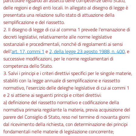
particolare riguardo all'assetto delle competenze dello Stato,
delle regioni e degli enti locali. In allegato al disegno di legge è
presentata una relazione sullo stato di attuazione della
semplificazione e del riassetto.
2. Il disegno di legge di cui al comma 1 prevede l'emanazione di
decreti legislativi, relativamente alle norme legislative
sostanziali e procedimentali, nonché di regolamenti ai sensi
dell'
art. 17, commi 1
e
2, della legge 23 agosto 1988, n. 400
, e
successive modificazioni, per le norme regolamentari di
competenza dello Stato.
3. Salvi i principi e i criteri direttivi specifici per le singole materie,
stabiliti con la legge annuale di semplificazione e riassetto
normativo, l'esercizio delle deleghe legislative di cui ai commi 1
e 2 si attiene ai seguenti principi e criteri direttivi:
a) definizione del riassetto normativo e codificazione della
normativa primaria regolante la materia, previa acquisizione del
parere del Consiglio di Stato, reso nel termine di novanta giorni
dal ricevimento della richiesta, con determinazione dei principi
fondamentali nelle materie di legislazione concorrente;