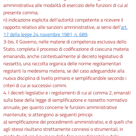
amministrativa alle modalità di esercizio delle funzioni di cui al
presente comma;
n) indicazione esplicita dell'autorità competente a ricevere il
rapporto relativo alle sanzioni amministrative, ai sensi dell'
art.
17 della legge 24 novembre 1981, n. 689
.
3-bis. Il Governo, nelle materie di competenza esclusiva dello
Stato, completa il processo di codificazione di ciascuna materia
emanando, anche contestualmente al decreto legislativo di
riassetto, una raccolta organica delle norme regolamentari
regolanti la medesima materia, se del caso adeguandole alla
nuova disciplina di livello primario e semplificandole secondo i
criteri di cui ai successivi commi.
4. I decreti legislativi e i regolamenti di cui al comma 2, emanati
sulla base della legge di semplificazione e riassetto normativo
annuale, per quanto concerne le funzioni amministrative
mantenute, si attengono ai seguenti principi:
a) semplificazione dei procedimenti amministrativi, e di quelli che
agli stessi risultano strettamente connessi o strumentali, in