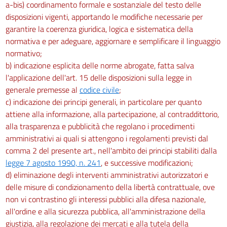
a-bis) coordinamento formale e sostanziale del testo delle
disposizioni vigenti, apportando le modifiche necessarie per
garantire la coerenza giuridica, logica e sistematica della
normativa e per adeguare, aggiornare e semplificare il linguaggio
normativo;
b) indicazione esplicita delle norme abrogate, fatta salva
l'applicazione dell'art. 15 delle disposizioni sulla legge in
generale premesse al
codice civile
;
c) indicazione dei principi generali, in particolare per quanto
attiene alla informazione, alla partecipazione, al contraddittorio,
alla trasparenza e pubblicità che regolano i procedimenti
amministrativi ai quali si attengono i regolamenti previsti dal
comma 2 del presente art., nell'ambito dei principi stabiliti dalla
legge 7 agosto 1990, n. 241
, e successive modificazioni;
d) eliminazione degli interventi amministrativi autorizzatori e
delle misure di condizionamento della libertà contrattuale, ove
non vi contrastino gli interessi pubblici alla difesa nazionale,
all'ordine e alla sicurezza pubblica, all'amministrazione della
giustizia, alla regolazione dei mercati e alla tutela della