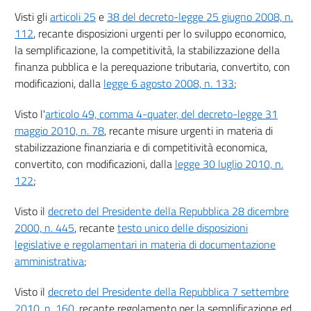
Visti gli
articoli 25
e
38 del decreto-legge 25 giugno 2008, n.
112
, recante disposizioni urgenti per lo sviluppo economico,
la semplificazione, la competitività, la stabilizzazione della
finanza pubblica e la perequazione tributaria, convertito, con
modificazioni, dalla
legge 6 agosto 2008, n. 133
;
Visto l'
articolo 49, comma 4-quater, del decreto-legge 31
maggio 2010, n. 78
, recante misure urgenti in materia di
stabilizzazione finanziaria e di competitività economica,
convertito, con modificazioni, dalla
legge 30 luglio 2010, n.
122
;
Visto il
decreto del Presidente della Repubblica 28 dicembre
2000, n. 445
, recante
testo unico delle disposizioni
legislative e regolamentari in materia di documentazione
amministrativa
;
Visto il
decreto del Presidente della Repubblica 7 settembre
2010, n. 160
, recante regolamento per la semplificazione ed