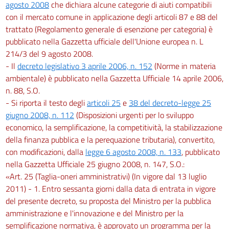
agosto 2008
che dichiara alcune categorie di aiuti compatibili
con il mercato comune in applicazione degli articoli 87 e 88 del
trattato (Regolamento generale di esenzione per categoria) è
pubblicato nella Gazzetta ufficiale dell'Unione europea n. L
214/3 del 9 agosto 2008.
- Il
decreto legislativo 3 aprile 2006, n. 152
(Norme in materia
ambientale) è pubblicato nella Gazzetta Ufficiale 14 aprile 2006,
n. 88, S.O.
- Si riporta il testo degli
articoli 25
e
38 del decreto-legge 25
giugno 2008, n. 112
(Disposizioni urgenti per lo sviluppo
economico, la semplificazione, la competitività, la stabilizzazione
della finanza pubblica e la perequazione tributaria), convertito,
con modificazioni, dalla
legge 6 agosto 2008, n. 133
, pubblicato
nella Gazzetta Ufficiale 25 giugno 2008, n. 147, S.O.:
«Art. 25 (Taglia-oneri amministrativi) (In vigore dal 13 luglio
2011) - 1. Entro sessanta giorni dalla data di entrata in vigore
del presente decreto, su proposta del Ministro per la pubblica
amministrazione e l'innovazione e del Ministro per la
semplificazione normativa, è approvato un programma per la