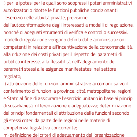
i) per le ipotesi per le quali sono soppressi i poteri amministrativi
autorizzatori o ridotte le funzioni pubbliche condizionanti
l'esercizio delle attività private, previsione
dell'autoconformazione degli interessati a modelli di regolazione,
nonché di adeguati strumenti di verifica e controllo successivi. I
modelli di regolazione vengono definiti dalle amministrazioni
competenti in relazione all'incentivazione della concorrenzialità,
alla riduzione dei costi privati per il rispetto dei parametri di
pubblico interesse, alla flessibilità dell'adeguamento dei
parametri stessi alle esigenze manifestatesi nel settore
regolato;
l) attribuzione delle funzioni amministrative ai comuni, salvo il
conferimento di funzioni a province, città metropolitane, regioni
e Stato al fine di assicurarne l'esercizio unitario in base ai principi
di sussidiarietà, differenziazione e adeguatezza; determinazione
dei principi fondamentali di attribuzione delle funzioni secondo
gli stessi criteri da parte delle regioni nelle materie di
competenza legislativa concorrente;
m) definizione dei criteri di adeguamento dell'organizzazione