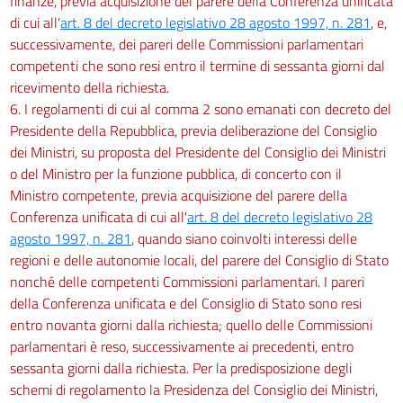
finanze, previa acquisizione del parere della Conferenza unificata
di cui all'
art. 8 del decreto legislativo 28 agosto 1997, n. 281
, e,
successivamente, dei pareri delle Commissioni parlamentari
competenti che sono resi entro il termine di sessanta giorni dal
ricevimento della richiesta.
6. I regolamenti di cui al comma 2 sono emanati con decreto del
Presidente della Repubblica, previa deliberazione del Consiglio
dei Ministri, su proposta del Presidente del Consiglio dei Ministri
o del Ministro per la funzione pubblica, di concerto con il
Ministro competente, previa acquisizione del parere della
Conferenza unificata di cui all'
art. 8 del decreto legislativo 28
agosto 1997, n. 281
, quando siano coinvolti interessi delle
regioni e delle autonomie locali, del parere del Consiglio di Stato
nonché delle competenti Commissioni parlamentari. I pareri
della Conferenza unificata e del Consiglio di Stato sono resi
entro novanta giorni dalla richiesta; quello delle Commissioni
parlamentari è reso, successivamente ai precedenti, entro
sessanta giorni dalla richiesta. Per la predisposizione degli
schemi di regolamento la Presidenza del Consiglio dei Ministri,