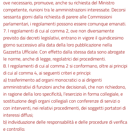
ove necessario, promuove, anche su richiesta del Ministro
competente, riunioni tra le amministrazioni interessate. Decorsi
sessanta giorni dalla richiesta di parere alle Commissioni
parlamentari, i regolamenti possono essere comunque emanati.
7. I regolamenti di cui al comma 2, ove non diversamente
previsto dai decreti legislativi, entrano in vigore il quindicesimo
giorno successivo alla data della loro pubblicazione nella
Gazzetta Ufficiale. Con effetto dalla stessa data sono abrogate
le norme, anche di legge, regolatrici dei procedimenti.
8. I regolamenti di cui al comma 2 si conformano, oltre ai principi
di cui al comma 4, ai seguenti criteri e principi:
a) trasferimento ad organi monocratici o ai dirigenti
amministrativi di funzioni anche decisionali, che non richiedono,
in ragione della loro specificità, l'esercizio in forma collegiale, e
sostituzione degli organi collegiali con conferenze di servizi o
con interventi, nei relativi procedimenti, dei soggetti portatori di
interessi diffusi;
b) individuazione delle responsabilità e delle procedure di verifica
e controllo;