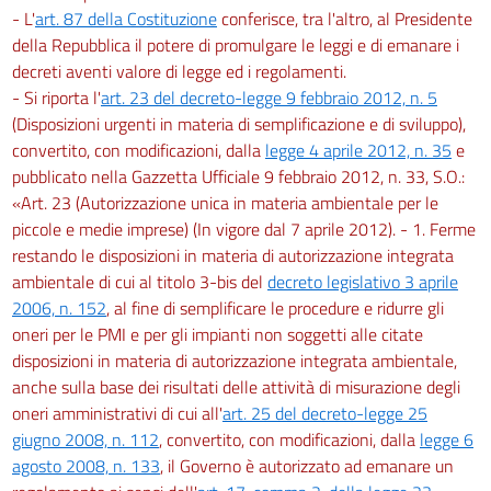
- L'
art. 87 della Costituzione
conferisce, tra l'altro, al Presidente
della Repubblica il potere di promulgare le leggi e di emanare i
decreti aventi valore di legge ed i regolamenti.
- Si riporta l'
art. 23 del decreto-legge 9 febbraio 2012, n. 5
(Disposizioni urgenti in materia di semplificazione e di sviluppo),
convertito, con modificazioni, dalla
legge 4 aprile 2012, n. 35
e
pubblicato nella Gazzetta Ufficiale 9 febbraio 2012, n. 33, S.O.:
«Art. 23 (Autorizzazione unica in materia ambientale per le
piccole e medie imprese) (In vigore dal 7 aprile 2012). - 1. Ferme
restando le disposizioni in materia di autorizzazione integrata
ambientale di cui al titolo 3-bis del
decreto legislativo 3 aprile
2006, n. 152
, al fine di semplificare le procedure e ridurre gli
oneri per le PMI e per gli impianti non soggetti alle citate
disposizioni in materia di autorizzazione integrata ambientale,
anche sulla base dei risultati delle attività di misurazione degli
oneri amministrativi di cui all'
art. 25 del decreto-legge 25
giugno 2008, n. 112
, convertito, con modificazioni, dalla
legge 6
agosto 2008, n. 133
, il Governo è autorizzato ad emanare un