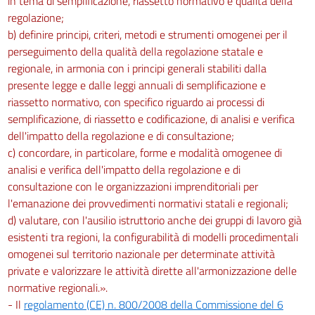
in tema di semplificazione, riassetto normativo e qualità della
regolazione;
b) definire principi, criteri, metodi e strumenti omogenei per il
perseguimento della qualità della regolazione statale e
regionale, in armonia con i principi generali stabiliti dalla
presente legge e dalle leggi annuali di semplificazione e
riassetto normativo, con specifico riguardo ai processi di
semplificazione, di riassetto e codificazione, di analisi e verifica
dell'impatto della regolazione e di consultazione;
c) concordare, in particolare, forme e modalità omogenee di
analisi e verifica dell'impatto della regolazione e di
consultazione con le organizzazioni imprenditoriali per
l'emanazione dei provvedimenti normativi statali e regionali;
d) valutare, con l'ausilio istruttorio anche dei gruppi di lavoro già
esistenti tra regioni, la configurabilità di modelli procedimentali
omogenei sul territorio nazionale per determinate attività
private e valorizzare le attività dirette all'armonizzazione delle
normative regionali.».
- Il
regolamento (CE) n. 800/2008 della Commissione del 6