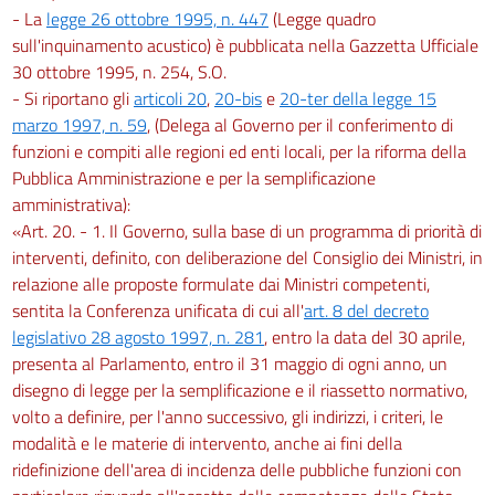
- La
legge 26 ottobre 1995, n. 447
(Legge quadro
sull'inquinamento acustico) è pubblicata nella Gazzetta Ufficiale
30 ottobre 1995, n. 254, S.O.
- Si riportano gli
articoli 20
,
20-bis
e
20-ter della legge 15
marzo 1997, n. 59
, (Delega al Governo per il conferimento di
funzioni e compiti alle regioni ed enti locali, per la riforma della
Pubblica Amministrazione e per la semplificazione
amministrativa):
«Art. 20. - 1. Il Governo, sulla base di un programma di priorità di
interventi, definito, con deliberazione del Consiglio dei Ministri, in
relazione alle proposte formulate dai Ministri competenti,
sentita la Conferenza unificata di cui all'
art. 8 del decreto
legislativo 28 agosto 1997, n. 281
, entro la data del 30 aprile,
presenta al Parlamento, entro il 31 maggio di ogni anno, un
disegno di legge per la semplificazione e il riassetto normativo,
volto a definire, per l'anno successivo, gli indirizzi, i criteri, le
modalità e le materie di intervento, anche ai fini della
ridefinizione dell'area di incidenza delle pubbliche funzioni con