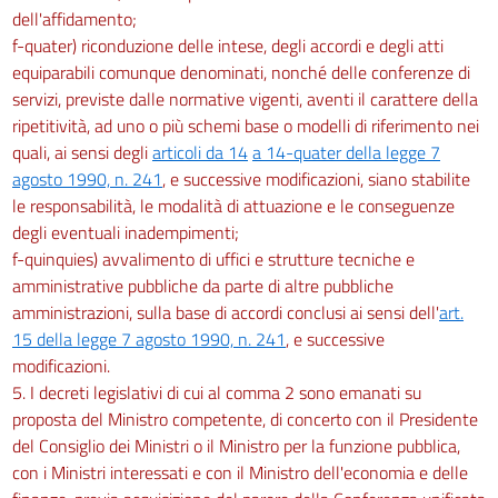
dell'affidamento;
f-quater) riconduzione delle intese, degli accordi e degli atti
equiparabili comunque denominati, nonché delle conferenze di
servizi, previste dalle normative vigenti, aventi il carattere della
ripetitività, ad uno o più schemi base o modelli di riferimento nei
quali, ai sensi degli
articoli da 14
a 14-quater della legge 7
agosto 1990, n. 241
, e successive modificazioni, siano stabilite
le responsabilità, le modalità di attuazione e le conseguenze
degli eventuali inadempimenti;
f-quinquies) avvalimento di uffici e strutture tecniche e
amministrative pubbliche da parte di altre pubbliche
amministrazioni, sulla base di accordi conclusi ai sensi dell'
art.
15 della legge 7 agosto 1990, n. 241
, e successive
modificazioni.
5. I decreti legislativi di cui al comma 2 sono emanati su
proposta del Ministro competente, di concerto con il Presidente
del Consiglio dei Ministri o il Ministro per la funzione pubblica,
con i Ministri interessati e con il Ministro dell'economia e delle