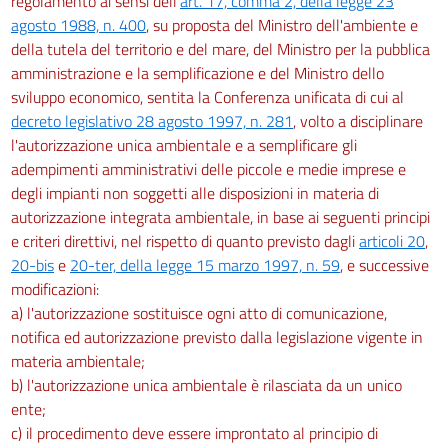
regolamento ai sensi dell'
art. 17, comma 2, della legge 23
agosto 1988, n. 400
, su proposta del Ministro dell'ambiente e
della tutela del territorio e del mare, del Ministro per la pubblica
amministrazione e la semplificazione e del Ministro dello
sviluppo economico, sentita la Conferenza unificata di cui al
decreto legislativo 28 agosto 1997, n. 281
, volto a disciplinare
l'autorizzazione unica ambientale e a semplificare gli
adempimenti amministrativi delle piccole e medie imprese e
degli impianti non soggetti alle disposizioni in materia di
autorizzazione integrata ambientale, in base ai seguenti principi
e criteri direttivi, nel rispetto di quanto previsto dagli
articoli 20
,
20-bis
e
20-ter, della legge 15 marzo 1997, n. 59
, e successive
modificazioni:
a) l'autorizzazione sostituisce ogni atto di comunicazione,
notifica ed autorizzazione previsto dalla legislazione vigente in
materia ambientale;
b) l'autorizzazione unica ambientale è rilasciata da un unico
ente;
c) il procedimento deve essere improntato al principio di