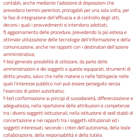
contabili, anche mediante l'adozione di disposizioni che
prevedano termini perentori, prorogabili per una sola volta, per
le fasi di integrazione dell'efficacia e di controllo degli atti,
decorsi i quali i provvedimenti si intendono adottati;
f) aggiornamento delle procedure, prevedendo la più estesa e
ottimale utilizzazione delle tecnologie dell'informazione e della
comunicazione, anche nei rapporti con i destinatari dell'azione
amministrativa;
f-bis) generale possibilità di utilizzare, da parte delle
amministrazioni e dei soggetti a queste equiparati, strumenti di
diritto privato, salvo che nelle materie o nelle fattispecie nelle
quali l'interesse pubblico non può essere perseguito senza
l'esercizio di poteri autoritativi;
f-ter) conformazione ai principi di sussidiarietà, differenziazione e
adeguatezza, nella ripartizione delle attribuzioni e competenze
tra i diversi soggetti istituzionali, nella istituzione di sedi stabili di
concertazione e nei rapporti tra i soggetti istituzionali ed i
soggetti interessati, secondo i criteri dell'autonomia, della leale
collaborazione, della responsabilità e della tutela