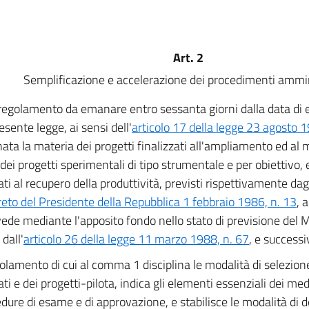
Art. 2
Semplificazione e accelerazione dei procedimenti ammin
regolamento da emanare entro sessanta giorni dalla data di e
esente legge, ai sensi dell'
articolo 17 della legge 23 agosto 
inata la materia dei progetti finalizzati all'ampliamento ed al
 dei progetti sperimentali di tipo strumentale e per obiettivo, 
ati al recupero della produttività, previsti rispettivamente dag
reto del Presidente della Repubblica 1 febbraio 1986, n. 13
, 
vede mediante l'apposito fondo nello stato di previsione del M
 dall'
articolo 26 della legge 11 marzo 1988, n. 67
, e success
golamento di cui al comma 1 disciplina le modalità di selezion
zati e dei progetti-pilota, indica gli elementi essenziali dei m
edure di esame e di approvazione, e stabilisce le modalità di