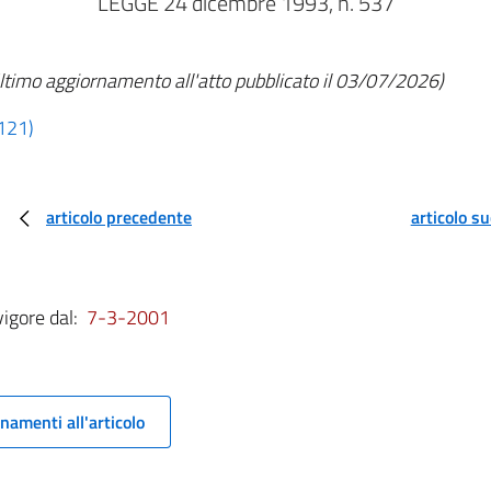
LEGGE 24 dicembre 1993, n. 537
ltimo aggiornamento all'atto pubblicato il 03/07/2026)
 121)
articolo precedente
articolo s
vigore dal:
7-3-2001
namenti all'articolo