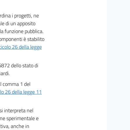
dina i progetti, ne
vale di un apposito
la funzione pubblica.
omponenti è stabilito
ticolo 26 della legge
6872 dello stato di
ardi.
 al comma 1 del
olo 26 della legge 11
 si interpreta nel
one sperimentale e
tiva, anche in