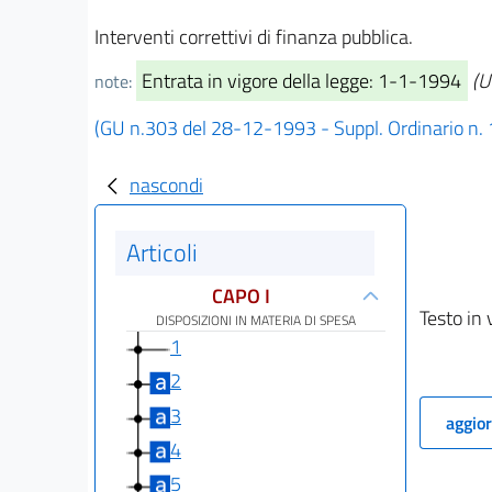
Interventi correttivi di finanza pubblica.
Entrata in vigore della legge: 1-1-1994
(U
note:
(GU n.303 del 28-12-1993 - Suppl. Ordinario n.
nascondi
Articoli
CAPO I
Testo in 
DISPOSIZIONI IN MATERIA DI SPESA
1
2
3
aggior
4
5