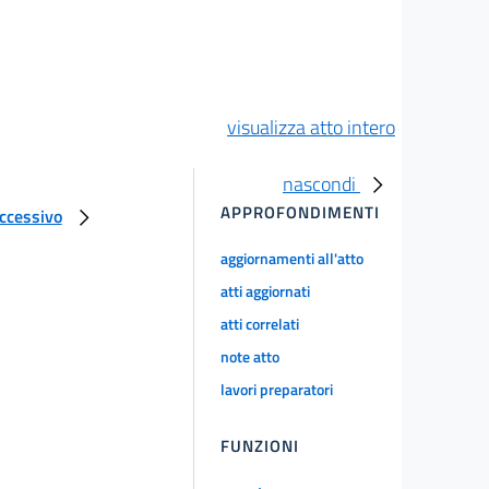
visualizza atto intero
nascondi
APPROFONDIMENTI
uccessivo
aggiornamenti all'atto
atti aggiornati
atti correlati
note atto
lavori preparatori
FUNZIONI