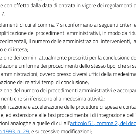
e con effetto dalla data di entrata in vigore dei regolamenti 
7.
olamenti di cui al comma 7 si conformano ai seguenti criteri e 
plificazione dei procedimenti amministrativi, in modo da ridu
ocedimentali, il numero delle amministrazioni intervenienti, la 
o e di intesa;
uzione dei termini attualmente prescritti per la conclusione d
olazione uniforme dei procedimenti dello stesso tipo, che si 
 amministrazioni, ovvero presso diversi uffici della medesim
azione dei relativi tempi di conclusione;
uzione del numero dei procedimenti amministrativi e accorp
menti che si riferiscono alla medesima attività;
plificazione e accelerazione delle procedure di spesa e cont
, ed estensione alle fasi procedimentali di integrazione dell'ef
ioni analoghe a quelle di cui all'
articolo 51, comma 2, del dec
o 1993, n. 29
, e successive modificazioni;