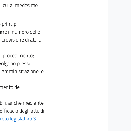
di cui al medesimo
principi:
rre il numero delle
previsione di atti di
el procedimento;
svolgono presso
a amministrazione, e
amento dei
abili, anche mediante
ficacia degli atti, di
reto legislativo 3