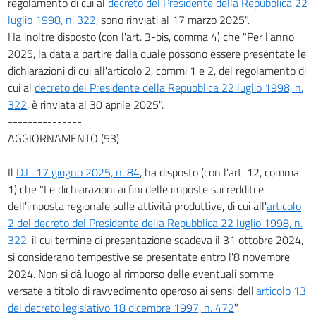
regolamento di cui al
decreto del Presidente della Repubblica 22
luglio 1998, n. 322
, sono rinviati al 17 marzo 2025".
Ha inoltre disposto (con l'art. 3-bis, comma 4) che "Per l'anno
2025, la data a partire dalla quale possono essere presentate le
dichiarazioni di cui all'articolo 2, commi 1 e 2, del regolamento di
cui al
decreto del Presidente della Repubblica 22 luglio 1998, n.
322
, è rinviata al 30 aprile 2025".
---------------
AGGIORNAMENTO (53)
Il
D.L. 17 giugno 2025, n. 84
, ha disposto (con l'art. 12, comma
1) che "Le dichiarazioni ai fini delle imposte sui redditi e
dell'imposta regionale sulle attività produttive, di cui all'
articolo
2 del decreto del Presidente della Repubblica 22 luglio 1998, n.
322
, il cui termine di presentazione scadeva il 31 ottobre 2024,
si considerano tempestive se presentate entro l'8 novembre
2024. Non si dà luogo al rimborso delle eventuali somme
versate a titolo di ravvedimento operoso ai sensi dell'
articolo 13
del decreto legislativo 18 dicembre 1997, n. 472
".