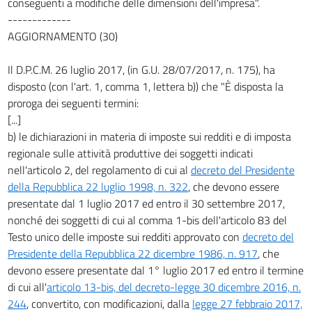
conseguenti a modifiche delle dimensioni dell'impresa".
-------------
AGGIORNAMENTO (30)
Il D.P.C.M. 26 luglio 2017, (in G.U. 28/07/2017, n. 175), ha
disposto (con l'art. 1, comma 1, lettera b)) che "È disposta la
proroga dei seguenti termini:
[...]
b) le dichiarazioni in materia di imposte sui redditi e di imposta
regionale sulle attività produttive dei soggetti indicati
nell'articolo 2, del regolamento di cui al
decreto del Presidente
della Repubblica 22 luglio 1998, n. 322
, che devono essere
presentate dal 1 luglio 2017 ed entro il 30 settembre 2017,
nonché dei soggetti di cui al comma 1-bis dell'articolo 83 del
Testo unico delle imposte sui redditi approvato con
decreto del
Presidente della Repubblica 22 dicembre 1986, n. 917
, che
devono essere presentate dal 1° luglio 2017 ed entro il termine
di cui all'
articolo 13-bis, del decreto-legge 30 dicembre 2016, n.
244
, convertito, con modificazioni, dalla
legge 27 febbraio 2017,