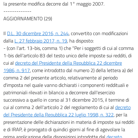
la presente modifica decorre dal 1° maggio 2007.
-------------
AGGIORNAMENTO (29)
Il
D.L. 30 dicembre 2016, n. 244
, convertito con modificazioni
dalla
L. 27 febbraio 2017, n. 19
, ha disposto:
- (con l'art. 13-bis, comma 1) che "Per i soggetti di cui al comma
1-bis dell'articolo 83 del testo unico delle imposte sui redditi, di
cui al
decreto del Presidente della Repubblica 22 dicembre
1986, n. 917
, come introdotto dal numero 2) della lettera a) del
comma 2 del presente articolo, relativamente al periodo
d'imposta nel quale vanno dichiarati i componenti reddituali e
patrimoniali rilevati in bilancio a decorrere dall'esercizio
successivo a quello in corso al 31 dicembre 2015, il termine di
cui al comma 2 dell'articolo 2 del regolamento di cui al
decreto
del Presidente della Repubblica 22 luglio 1998, n. 322
, per la
presentazione delle dichiarazioni in materia di imposte sui redditi
e di IRAP, è prorogato di quindici giorni al fine di agevolare la
prima applicazione delle disposizioni introdotte dal
decreto