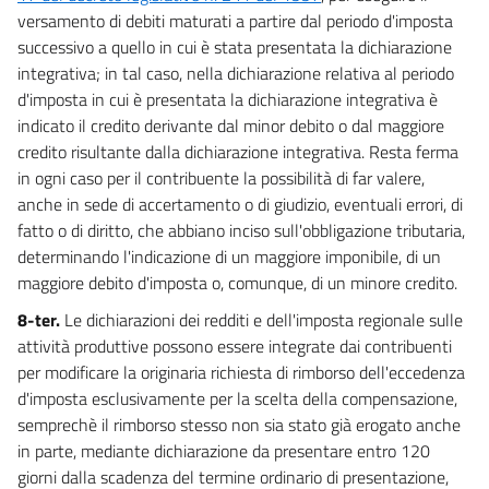
versamento di debiti maturati a partire dal periodo d'imposta
successivo a quello in cui è stata presentata la dichiarazione
integrativa; in tal caso, nella dichiarazione relativa al periodo
d'imposta in cui è presentata la dichiarazione integrativa è
indicato il credito derivante dal minor debito o dal maggiore
credito risultante dalla dichiarazione integrativa. Resta ferma
in ogni caso per il contribuente la possibilità di far valere,
anche in sede di accertamento o di giudizio, eventuali errori, di
fatto o di diritto, che abbiano inciso sull'obbligazione tributaria,
determinando l'indicazione di un maggiore imponibile, di un
maggiore debito d'imposta o, comunque, di un minore credito.
8-ter.
Le dichiarazioni dei redditi e dell'imposta regionale sulle
attività produttive possono essere integrate dai contribuenti
per modificare la originaria richiesta di rimborso dell'eccedenza
d'imposta esclusivamente per la scelta della compensazione,
semprechè il rimborso stesso non sia stato già erogato anche
in parte, mediante dichiarazione da presentare entro 120
giorni dalla scadenza del termine ordinario di presentazione,