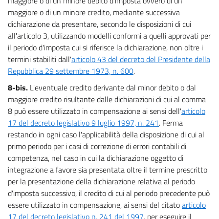
maggiore o di un minore debito d'imposta ovvero di un
maggiore o di un minore credito, mediante successiva
dichiarazione da presentare, secondo le disposizioni di cui
all'articolo 3, utilizzando modelli conformi a quelli approvati per
il periodo d'imposta cui si riferisce la dichiarazione, non oltre i
termini stabiliti dall'
articolo 43 del decreto del Presidente della
Repubblica 29 settembre 1973, n. 600
.
8-bis.
L'eventuale credito derivante dal minor debito o dal
maggiore credito risultante dalle dichiarazioni di cui al comma
8 può essere utilizzato in compensazione ai sensi dell'
articolo
17 del decreto legislativo 9 luglio 1997, n. 241
. Ferma
restando in ogni caso l'applicabilità della disposizione di cui al
primo periodo per i casi di correzione di errori contabili di
competenza, nel caso in cui la dichiarazione oggetto di
integrazione a favore sia presentata oltre il termine prescritto
per la presentazione della dichiarazione relativa al periodo
d'imposta successivo, il credito di cui al periodo precedente può
essere utilizzato in compensazione, ai sensi del citato
articolo
17 del decreto legislativo n. 241 del 1997
, per eseguire il