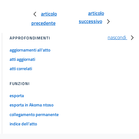
articolo
articolo
successivo
precedente
nascondi
APPROFONDIMENTI
aggiornamenti all'atto
atti aggiornati
atti correlati
FUNZIONI
esporta
esporta in Akoma ntoso
collegamento permanente
indice dell'atto