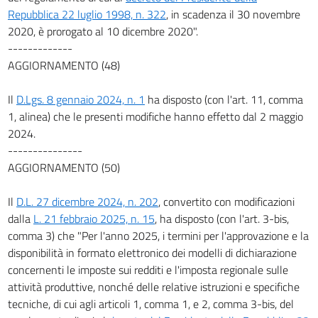
Repubblica 22 luglio 1998, n. 322
, in scadenza il 30 novembre
2020, è prorogato al 10 dicembre 2020".
-------------
AGGIORNAMENTO (48)
Il
D.Lgs. 8 gennaio 2024, n. 1
ha disposto (con l'art. 11, comma
1, alinea) che le presenti modifiche hanno effetto dal 2 maggio
2024.
---------------
AGGIORNAMENTO (50)
Il
D.L. 27 dicembre 2024, n. 202
, convertito con modificazioni
dalla
L. 21 febbraio 2025, n. 15
, ha disposto (con l'art. 3-bis,
comma 3) che "Per l'anno 2025, i termini per l'approvazione e la
disponibilità in formato elettronico dei modelli di dichiarazione
concernenti le imposte sui redditi e l'imposta regionale sulle
attività produttive, nonché delle relative istruzioni e specifiche
tecniche, di cui agli articoli 1, comma 1, e 2, comma 3-bis, del