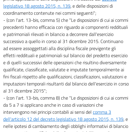
legislativo 18 agosto 2015, n. 139
, e delle disposizioni di
coordinamento contenute nei commi seguenti";
- (con l'art. 13-bis, comma 5) che "Le disposizioni di cui ai commi
precedenti hanno efficacia con riguardo ai componenti reddituali
e patrimoniali rilevati in bilancio a decorrere dall'esercizio
successivo a quello in corso al 31 dicembre 2015. Continuano
ad essere assoggettati alla disciplina fiscale previgente gli
effetti reddituali e patrimoniali sul bilancio del predetto esercizio
e di quelli successivi delle operazioni che risultino diversamente
qualificate, classificate, valutate e imputate temporalmente ai
fini fiscali rispetto alle qualificazioni, classificazioni, valutazioni e
imputazioni temporali risultanti dal bilancio dell'esercizio in corso
al 31 dicembre 2015";
- (con l'art. 13-bis, comma 8) che "Le disposizioni di cui ai commi
da 5 a 7 si applicano anche in caso di variazioni che
intervengono nei principi contabili ai sensi del
comma 3
dell'articolo 12 del decreto legislativo 18 agosto 2015, n. 139
, e
nelle ipotesi di cambiamento degli obblighi informativi di bilancio