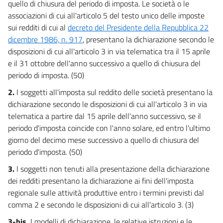
quello di chiusura del periodo di imposta. Le società o le
associazioni di cui all'articolo 5 del testo unico delle imposte
sui redditi di cui al
decreto del Presidente della Repubblica 22
dicembre 1986, n. 917
, presentano la dichiarazione secondo le
disposizioni di cui all'articolo 3 in via telematica tra il 15 aprile
e il 31 ottobre dell'anno successivo a quello di chiusura del
periodo di imposta. (50)
2.
I soggetti all'imposta sul reddito delle società presentano la
dichiarazione secondo le disposizioni di cui all'articolo 3 in via
telematica a partire dal 15 aprile dell'anno successivo, se il
periodo d'imposta coincide con l'anno solare, ed entro l'ultimo
giorno del decimo mese successivo a quello di chiusura del
periodo d'imposta. (50)
3.
I soggetti non tenuti alla presentazione della dichiarazione
dei redditi presentano la dichiarazione ai fini dell'imposta
regionale sulle attività produttive entro i termini previsti dal
comma 2 e secondo le disposizioni di cui all'articolo 3. (3)
3-bis.
I modelli di dichiarazione, le relative istruzioni e le