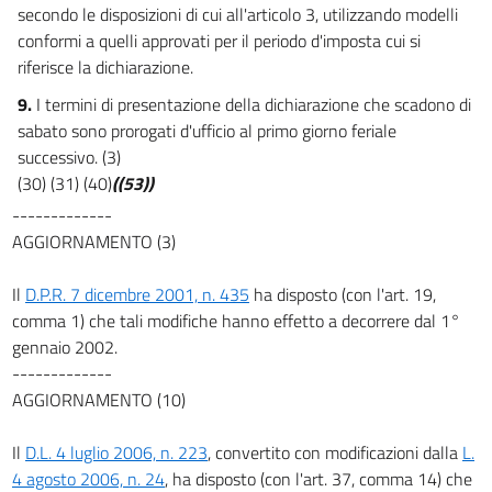
secondo le disposizioni di cui all'articolo 3, utilizzando modelli
conformi a quelli approvati per il periodo d'imposta cui si
riferisce la dichiarazione.
9.
I termini di presentazione della dichiarazione che scadono di
sabato sono prorogati d'ufficio al primo giorno feriale
successivo. (3)
(30) (31) (40)
((53))
-------------
AGGIORNAMENTO (3)
Il
D.P.R. 7 dicembre 2001, n. 435
ha disposto (con l'art. 19,
comma 1) che tali modifiche hanno effetto a decorrere dal 1°
gennaio 2002.
-------------
AGGIORNAMENTO (10)
Il
D.L. 4 luglio 2006, n. 223
, convertito con modificazioni dalla
L.
4 agosto 2006, n. 24
, ha disposto (con l'art. 37, comma 14) che