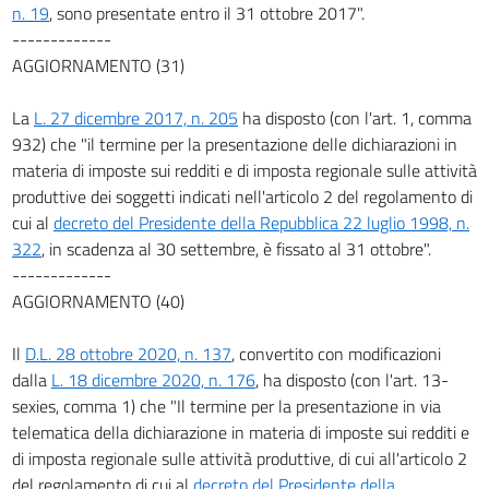
n. 19
, sono presentate entro il 31 ottobre 2017".
-------------
AGGIORNAMENTO (31)
La
L. 27 dicembre 2017, n. 205
ha disposto (con l'art. 1, comma
932) che "il termine per la presentazione delle dichiarazioni in
materia di imposte sui redditi e di imposta regionale sulle attività
produttive dei soggetti indicati nell'articolo 2 del regolamento di
cui al
decreto del Presidente della Repubblica 22 luglio 1998, n.
322
, in scadenza al 30 settembre, è fissato al 31 ottobre".
-------------
AGGIORNAMENTO (40)
Il
D.L. 28 ottobre 2020, n. 137
, convertito con modificazioni
dalla
L. 18 dicembre 2020, n. 176
, ha disposto (con l'art. 13-
sexies, comma 1) che "Il termine per la presentazione in via
telematica della dichiarazione in materia di imposte sui redditi e
di imposta regionale sulle attività produttive, di cui all'articolo 2
del regolamento di cui al
decreto del Presidente della