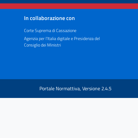
In collaborazione con
Corte Suprema di Cassazione
Agenzia per l’Italia digitale e Presidenza del
Consiglio dei Ministri
Portale Normattiva, Versione 2.4.5