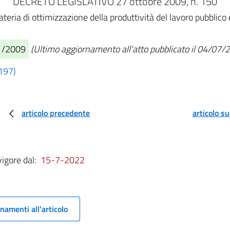
DECRETO LEGISLATIVO 27 ottobre 2009, n. 150
eria di ottimizzazione della produttività del lavoro pubblico 
11/2009
(Ultimo aggiornamento all'atto pubblicato il 04/07/
 197)
articolo precedente
articolo s
vigore dal:
15-7-2022
namenti all'articolo