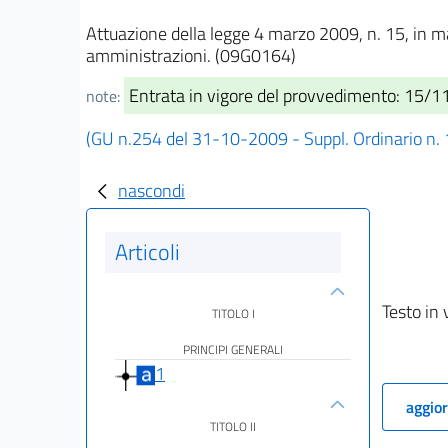
Attuazione della legge 4 marzo 2009, n. 15, in mat
amministrazioni. (09G0164)
Entrata in vigore del provvedimento: 15/
note:
(GU n.254 del 31-10-2009 - Suppl. Ordinario n.
nascondi
Articoli
Testo in 
TITOLO I
PRINCIPI GENERALI
1
aggior
TITOLO II