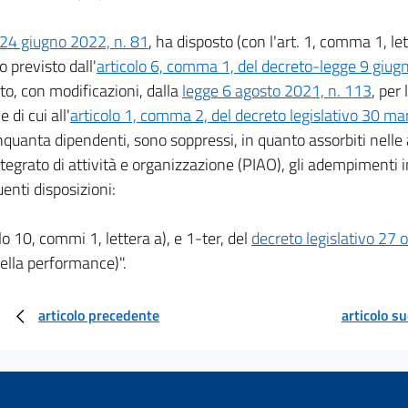
 24 giugno 2022, n. 81
, ha disposto (con l'art. 1, comma 1, let
o previsto dall'
articolo 6, comma 1, del decreto-legge 9 giug
to, con modificazioni, dalla
legge 6 agosto 2021, n. 113
, per
 di cui all'
articolo 1, comma 2, del decreto legislativo 30 m
inquanta dipendenti, sono soppressi, in quanto assorbiti nelle 
tegrato di attività e organizzazione (PIAO), gli adempimenti in
uenti disposizioni:
olo 10, commi 1, lettera a), e 1-ter, del
decreto legislativo 27 
ella performance)".
articolo precedente
articolo s