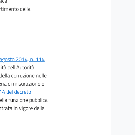
nica
rtimento della
 agosto 2014, n. 114
ità dell'Autorità
della corruzione nelle
eria di misurazione e
14 del decreto
ella funzione pubblica
ntrata in vigore della