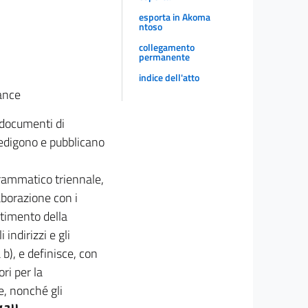
esporta in Akoma
ntoso
collegamento
permanente
indice dell'atto
ance
i documenti di
edigono e pubblicano
grammatico triennale,
aborazione con i
rtimento della
indirizzi e gli
 b), e definisce, con
ori per la
e, nonché gli