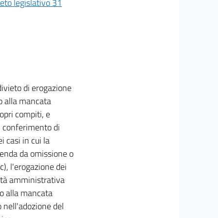
reto legislativo 31
ivieto di erogazione
so alla mancata
pri compiti, e
l conferimento di
casi in cui la
penda da omissione o
 c), l'erogazione dei
ilità amministrativa
so alla mancata
o nell'adozione del