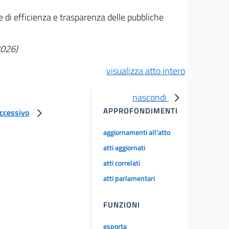
e di efficienza e trasparenza delle pubbliche
2026)
visualizza atto intero
nascondi
APPROFONDIMENTI
uccessivo
aggiornamenti all'atto
atti aggiornati
atti correlati
atti parlamentari
FUNZIONI
esporta