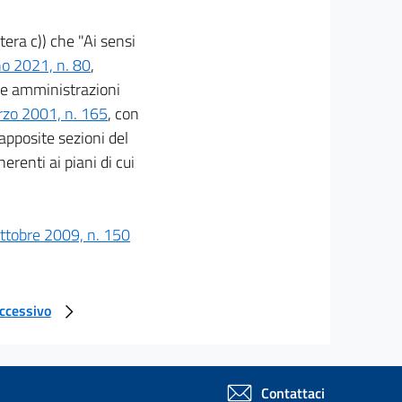
tera c)) che "Ai sensi
no 2021, n. 80
,
 le amministrazioni
arzo 2001, n. 165
, con
apposite sezioni del
erenti ai piani di cui
ottobre 2009, n. 150
uccessivo
Contattaci