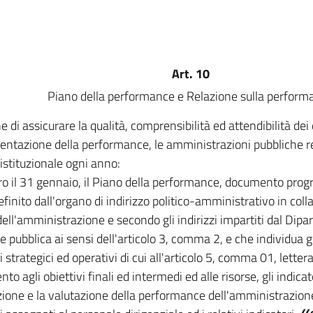
Art. 10
Piano della performance e Relazione sulla perform
ne di assicurare la qualità, comprensibilità ed attendibilità de
entazione della performance, le amministrazioni pubbliche r
 istituzionale ogni anno:
ro il 31 gennaio, il Piano della performance, documento pro
efinito dall'organo di indirizzo politico-amministrativo in coll
 dell'amministrazione e secondo gli indirizzi impartiti dal Dipa
 pubblica ai sensi dell'articolo 3, comma 2, e che individua gli 
i strategici ed operativi di cui all'articolo 5, comma 01, lettera
nto agli obiettivi finali ed intermedi ed alle risorse, gli indicat
ione e la valutazione della performance dell'amministrazion