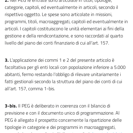
19
categorie, capitoli, ed eventualmente in articoli, secondo il
20
rispettivo oggetto. Le spese sono articolate in missioni,
21
programmi, titoli, macroaggregati, capitoli ed eventualmente in
CAPO III
articoli. I capitoli costituiscono le unità elementari ai fini della
Aree metropolitane
gestione e della rendicontazione, e sono raccordati al quarto
22
livello del piano dei conti finanziario di cui all'art. 157.
23
24
3.
L'applicazione dei commi 1 e 2 del presente articolo è
facoltativa per gli enti locali con popolazione inferiore a 5.000
25
abitanti, fermo restando l'obbligo di rilevare unitariamente i
26
fatti gestionali secondo la struttura del piano dei conti di cui
CAPO IV
all'art. 157, comma 1-bis.
Comunità montane
27
3-bis.
Il PEG è deliberato in coerenza con il bilancio di
28
previsione e con il documento unico di programmazione. Al
29
PEG è allegato il prospetto concernente la ripartizione delle
tipologie in categorie e dei programmi in macroaggregati,
CAPO V