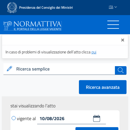
ITA
Presidenza del Consiglio dei Ministri
Normattiva - Il portale del
×
In caso di problemi di visualizzazione dell’atto clicca
qui
Ricerca semplice
cerca
Ricerca avanzata
stai visualizzando l'atto
vigente al