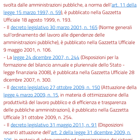
svolta dalle amministrazioni pubbliche, a norma dell'
art. 11 della
legge 15 marzo 1997, n. 59
), è pubblicato nella Gazzetta
Ufficiale 18 agosto 1999, n. 193.
- Il
decreto legislativo 30 marzo 2001, n. 165
(Norme generali
sull'ordinamento del lavoro alle dipendenze delle
amministrazioni pubbliche), è pubblicato nella Gazzetta Ufficiale
9 maggio 2001, n. 106.
- La
legge 24 dicembre 2007, n. 244
(Disposizioni per la
formazione del bilancio annuale e pluriennale dello Stato -
legge finanziaria 2008), è pubblicata nella Gazzetta Ufficiale 28
dicembre 2007, n. 300.
- Il
decreto legislativo 27 ottobre 2009, n. 150
(Attuazione della
legge 4 marzo 2009, n. 15
, in materia di ottimizzazione della
produttività del lavoro pubblico e di efficienza e trasparenza
delle pubbliche amministrazioni), è pubblicato nella Gazzetta
Ufficiale 31 ottobre 2009, n. 254.
- Il
decreto legislativo 31 maggio 2011, n. 91
(Disposizioni
recanti attuazione dell'
art. 2 della legge 31 dicembre 2009, n.
196
, in materia di adeguamento ed armonizzazione dei sistemi