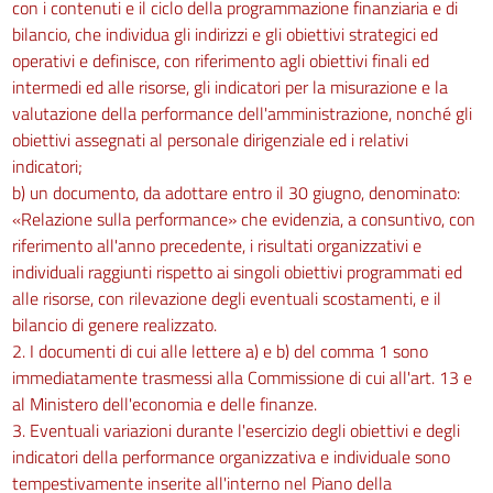
con i contenuti e il ciclo della programmazione finanziaria e di
bilancio, che individua gli indirizzi e gli obiettivi strategici ed
operativi e definisce, con riferimento agli obiettivi finali ed
intermedi ed alle risorse, gli indicatori per la misurazione e la
valutazione della performance dell'amministrazione, nonché gli
obiettivi assegnati al personale dirigenziale ed i relativi
indicatori;
b) un documento, da adottare entro il 30 giugno, denominato:
«Relazione sulla performance» che evidenzia, a consuntivo, con
riferimento all'anno precedente, i risultati organizzativi e
individuali raggiunti rispetto ai singoli obiettivi programmati ed
alle risorse, con rilevazione degli eventuali scostamenti, e il
bilancio di genere realizzato.
2. I documenti di cui alle lettere a) e b) del comma 1 sono
immediatamente trasmessi alla Commissione di cui all'art. 13 e
al Ministero dell'economia e delle finanze.
3. Eventuali variazioni durante l'esercizio degli obiettivi e degli
indicatori della performance organizzativa e individuale sono
tempestivamente inserite all'interno nel Piano della