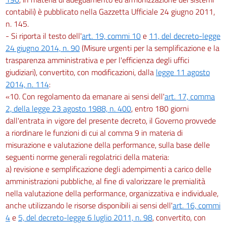
contabili) è pubblicato nella Gazzetta Ufficiale 24 giugno 2011,
n. 145.
- Si riporta il testo dell'
art. 19, commi 10
e
11, del decreto-legge
24 giugno 2014, n. 90
(Misure urgenti per la semplificazione e la
trasparenza amministrativa e per l'efficienza degli uffici
giudiziari), convertito, con modificazioni, dalla
legge 11 agosto
2014, n. 114
:
«10. Con regolamento da emanare ai sensi dell'
art. 17, comma
2, della legge 23 agosto 1988, n. 400
, entro 180 giorni
dall'entrata in vigore del presente decreto, il Governo provvede
a riordinare le funzioni di cui al comma 9 in materia di
misurazione e valutazione della performance, sulla base delle
seguenti norme generali regolatrici della materia:
a) revisione e semplificazione degli adempimenti a carico delle
amministrazioni pubbliche, al fine di valorizzare le premialità
nella valutazione della performance, organizzativa e individuale,
anche utilizzando le risorse disponibili ai sensi dell'
art. 16, commi
4
e
5, del decreto-legge 6 luglio 2011, n. 98
, convertito, con