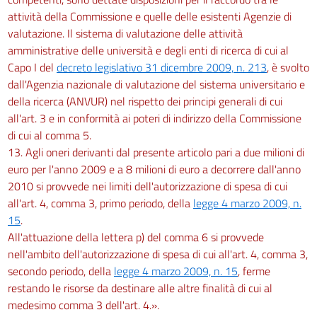
attività della Commissione e quelle delle esistenti Agenzie di
valutazione. Il sistema di valutazione delle attività
amministrative delle università e degli enti di ricerca di cui al
Capo I del
decreto legislativo 31 dicembre 2009, n. 213
, è svolto
dall'Agenzia nazionale di valutazione del sistema universitario e
della ricerca (ANVUR) nel rispetto dei principi generali di cui
all'art. 3 e in conformità ai poteri di indirizzo della Commissione
di cui al comma 5.
13. Agli oneri derivanti dal presente articolo pari a due milioni di
euro per l'anno 2009 e a 8 milioni di euro a decorrere dall'anno
2010 si provvede nei limiti dell'autorizzazione di spesa di cui
all'art. 4, comma 3, primo periodo, della
legge 4 marzo 2009, n.
15
.
All'attuazione della lettera p) del comma 6 si provvede
nell'ambito dell'autorizzazione di spesa di cui all'art. 4, comma 3,
secondo periodo, della
legge 4 marzo 2009, n. 15
, ferme
restando le risorse da destinare alle altre finalità di cui al
medesimo comma 3 dell'art. 4.».