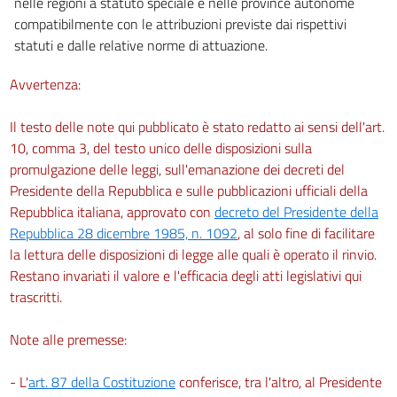
nelle regioni a statuto speciale e nelle province autonome
compatibilmente con le attribuzioni previste dai rispettivi
statuti e dalle relative norme di attuazione.
Avvertenza:
Il testo delle note qui pubblicato è stato redatto ai sensi dell'art.
10, comma 3, del testo unico delle disposizioni sulla
promulgazione delle leggi, sull'emanazione dei decreti del
Presidente della Repubblica e sulle pubblicazioni ufficiali della
Repubblica italiana, approvato con
decreto del Presidente della
Repubblica 28 dicembre 1985, n. 1092
, al solo fine di facilitare
la lettura delle disposizioni di legge alle quali è operato il rinvio.
Restano invariati il valore e l'efficacia degli atti legislativi qui
trascritti.
Note alle premesse:
- L'
art. 87 della Costituzione
conferisce, tra l'altro, al Presidente