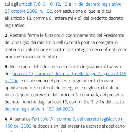
cui agli
articoli 7
,
8
,
9
,
10
,
12
,
13
e
14 del decreto legislativo
27 ottobre 2009, n. 150
, con esclusione di quelle di cui
all'articolo 13, comma 6, lettere m) e p), del predetto decreto
legislativo.
2.
Restano ferme le funzioni di coordinamento del Presidente
del Consiglio dei ministri o dell'Autorità politica delegata in
materia di valutazione e controllo strategico nei confronti delle
amministrazioni dello Stato.
3.
Nelle more dell'adozione del decreto legislativo attuativo
dell'
articolo 17, comma 1, lettera r), della legge 7 agosto 2015,
n. 124
, le disposizioni del presente regolamento trovano
applicazione nei confronti delle regioni e degli enti locali nei
limiti di quanto previsto dall'articolo 3, comma 4, del presente
decreto, nonché dagli articoli 16, commi 2 e 3, e 74 del citato
decreto legislativo n. 150 del 2009
.
4.
Ai sensi dell'
articolo 74, comma 5, del decreto legislativo n.
150 del 2009
le disposizioni del presente decreto si applicano