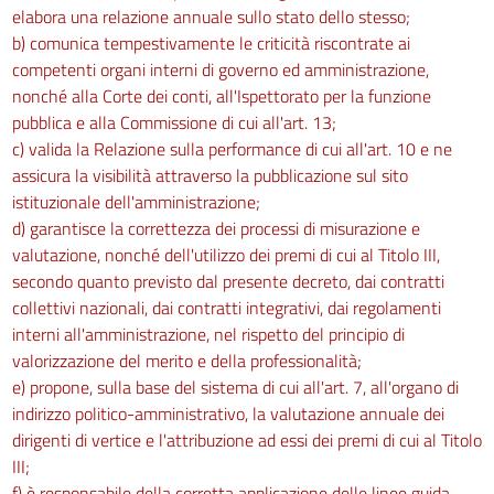
elabora una relazione annuale sullo stato dello stesso;
b) comunica tempestivamente le criticità riscontrate ai
competenti organi interni di governo ed amministrazione,
nonché alla Corte dei conti, all'Ispettorato per la funzione
pubblica e alla Commissione di cui all'art. 13;
c) valida la Relazione sulla performance di cui all'art. 10 e ne
assicura la visibilità attraverso la pubblicazione sul sito
istituzionale dell'amministrazione;
d) garantisce la correttezza dei processi di misurazione e
valutazione, nonché dell'utilizzo dei premi di cui al Titolo III,
secondo quanto previsto dal presente decreto, dai contratti
collettivi nazionali, dai contratti integrativi, dai regolamenti
interni all'amministrazione, nel rispetto del principio di
valorizzazione del merito e della professionalità;
e) propone, sulla base del sistema di cui all'art. 7, all'organo di
indirizzo politico-amministrativo, la valutazione annuale dei
dirigenti di vertice e l'attribuzione ad essi dei premi di cui al Titolo
III;
f) è responsabile della corretta applicazione delle linee guida,