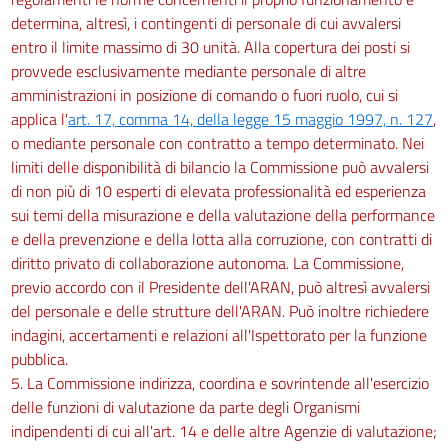
determina, altresì, i contingenti di personale di cui avvalersi
entro il limite massimo di 30 unità. Alla copertura dei posti si
provvede esclusivamente mediante personale di altre
amministrazioni in posizione di comando o fuori ruolo, cui si
applica l'
art. 17, comma 14, della legge 15 maggio 1997, n. 127
,
o mediante personale con contratto a tempo determinato. Nei
limiti delle disponibilità di bilancio la Commissione può avvalersi
di non più di 10 esperti di elevata professionalità ed esperienza
sui temi della misurazione e della valutazione della performance
e della prevenzione e della lotta alla corruzione, con contratti di
diritto privato di collaborazione autonoma. La Commissione,
previo accordo con il Presidente dell'ARAN, può altresì avvalersi
del personale e delle strutture dell'ARAN. Può inoltre richiedere
indagini, accertamenti e relazioni all'Ispettorato per la funzione
pubblica.
5. La Commissione indirizza, coordina e sovrintende all'esercizio
delle funzioni di valutazione da parte degli Organismi
indipendenti di cui all'art. 14 e delle altre Agenzie di valutazione;