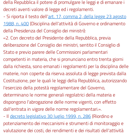
della Repubblica il potere di promulgare le leggi e di emanare i
decreti aventi valore di legge ed i regolamenti.
- Si riporta il testo dell'
art. 17, comma 2, della legge 23 agosto
1988, n. 400
(Disciplina dell'attività di Governo e ordinamento
della Presidenza del Consiglio dei ministri):
«2. Con decreto del Presidente della Repubblica, previa
deliberazione del Consiglio dei ministri, sentito il Consiglio di
Stato e previo parere delle Commissioni parlamentari
competenti in materia, che si pronunciano entro trenta giorni
dalla richiesta, sono emanati i regolamenti per la disciplina delle
materie, non coperte da riserva assoluta di legge prevista dalla
Costituzione, per le quali le leggi della Repubblica, autorizzando
l'esercizio della potestà regolamentare del Governo,
determinano le norme generali regolatrici della materia e
dispongono l'abrogazione delle norme vigenti, con effetto
dall'entrata in vigore delle norme regolamentari.».
- Il
decreto legislativo 30 luglio 1999, n. 286
(Riordino e
potenziamento dei meccanismi e strumenti di monitoraggio e
valutazione dei costi, dei rendimenti e dei risultati dell'attività