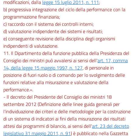
modificazioni, dalla
legge 15 luglio 2011, n. 111
;
b) progressiva integrazione del ciclo della performance con la
programmazione finanziaria;
c) raccordo con il sistema dei controlli interni;
d) valutazione indipendente dei sistemi e risultati;
e) conseguente revisione della disciplina degli organismi
indipendenti di valutazione.
11. Il Dipartimento della funzione pubblica della Presidenza del
Consiglio dei ministri può avvalersi ai sensi dell'
art. 17, comma
14, della legge 15 maggio 1997, n. 127
, di personale in
posizione di fuori ruolo o di comando per lo svolgimento delle
funzioni relative alla misurazione e valutazione della
performance.».
- Il decreto del Presidente del Consiglio dei ministri 18
settembre 2012 (Definizione delle linee guida generali per
l'individuazione dei criteri e delle metodologie per la costruzione
di un sistema di indicatori ai fini della misurazione dei risultati
attesi dai programmi di bilancio, ai sensi dell'
art. 23 del decreto
legislativo 31 maggio 2011, n. 91
) è pubblicato nella Gazzetta