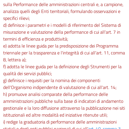
sulla Performance delle amministrazioni centrali e, a campione,
analizza quelli degli Enti territoriali, formulando osservazioni e
specifici rilievi;
d) definisce i parametri e i modelli di riferimento del Sistema di
misurazione e valutazione della performance di cui all'art. 7 in
termini di efficienza e produttività;
e) adotta le linee guida per la predisposizione dei Programma
triennale per la trasparenza e l'integrità di cui all'art. 11, comma
8, lettera a);
f) adotta le linee guida per la definizione degli Strumenti per la
qualità dei servizi pubblici;
g) definisce i requisiti per la nomina dei componenti
dell'Organismo indipendente di valutazione di cui all'art. 14;
h) promuove analisi comparate della performance delle
amministrazioni pubbliche sulla base di indicatori di andamento
gestionale e la loro diffusione attraverso la pubblicazione nei siti
istituzionali ed altre modalità ed iniziative ritenute utili;
i) redige la graduatoria di performance delle amministrazioni
statali e degli enti pubblici nazionali di cui all'
art. 40, comma 3-