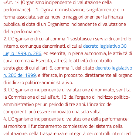
«Art. 14 (Organismo indipendente di valutazione della
performance). - 1. Ogni amministrazione, singolarmente o in
forma associata, senza nuovi o maggiori oneri per la finanza
pubblica, si dota di un Organismo indipendente di valutazione
della performance.
2. L'Organismo di cui al comma 1 sostituisce i servizi di controllo
interno, comunque denominati, di cui al
decreto legislativo 30
luglio 1999, n. 286
, ed esercita, in piena autonomia, le attività di
cui al comma 4. Esercita, altresì, le attività di controllo
strategico di cui all'art. 6, comma 1, del citato
decreto legislativo
n. 286 del 1999
, e riferisce, in proposito, direttamente all'organo
di indirizzo politico-amministrativo.
3. L'Organismo indipendente di valutazione è nominato, sentita
la Commissione di cui all'art. 13, dall'organo di indirizzo politico-
amministrativo per un periodo di tre anni. L'incarico dei
componenti può essere rinnovato una sola volta.
4. L'Organismo indipendente di valutazione della performance:
a) monitora il funzionamento complessivo del sistema della
valutazione, della trasparenza e integrità dei controlli interni ed