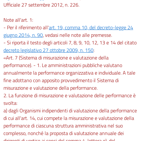
Ufficiale 27 settembre 2012, n. 226.
Note all'art. 1:
- Per il riferimento all'
art. 19, comma 10, del decreto-legge 24
giugno 2014, n. 90
, vedasi nelle note alle premesse.
- Si riporta il testo degli articoli 7, 8, 9, 10, 12, 13 e 14 del citato
decreto legislativo 27 ottobre 2009, n. 150
:
«Art. 7 (Sistema di misurazione e valutazione della
performance). - 1. Le amministrazioni pubbliche valutano
annualmente la performance organizzativa e individuale. A tale
fine adottano con apposito provvedimento il Sistema di
misurazione e valutazione della performance.
2. La funzione di misurazione e valutazione delle performance è
svolta:
a) dagli Organismi indipendenti di valutazione della performance
di cui all'art. 14, cui compete la misurazione e valutazione della
performance di ciascuna struttura amministrativa nel suo
complesso, nonché la proposta di valutazione annuale dei
dirigenti di vertice ai sensi del comma 4, lettera e), del