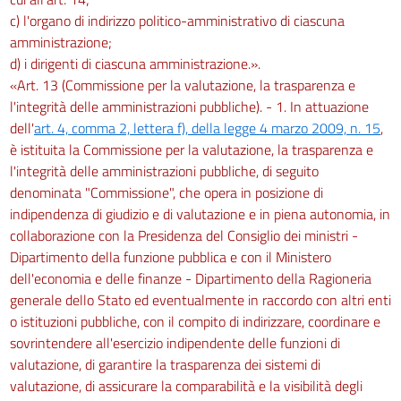
c) l'organo di indirizzo politico-amministrativo di ciascuna
amministrazione;
d) i dirigenti di ciascuna amministrazione.».
«Art. 13 (Commissione per la valutazione, la trasparenza e
l'integrità delle amministrazioni pubbliche). - 1. In attuazione
dell'
art. 4, comma 2, lettera f), della legge 4 marzo 2009, n. 15
,
è istituita la Commissione per la valutazione, la trasparenza e
l'integrità delle amministrazioni pubbliche, di seguito
denominata "Commissione", che opera in posizione di
indipendenza di giudizio e di valutazione e in piena autonomia, in
collaborazione con la Presidenza del Consiglio dei ministri -
Dipartimento della funzione pubblica e con il Ministero
dell'economia e delle finanze - Dipartimento della Ragioneria
generale dello Stato ed eventualmente in raccordo con altri enti
o istituzioni pubbliche, con il compito di indirizzare, coordinare e
sovrintendere all'esercizio indipendente delle funzioni di
valutazione, di garantire la trasparenza dei sistemi di
valutazione, di assicurare la comparabilità e la visibilità degli