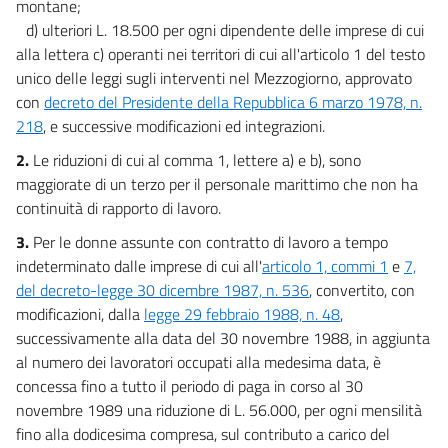
montane;
d) ulteriori L. 18.500 per ogni dipendente delle imprese di cui
alla lettera c) operanti nei territori di cui all'articolo 1 del testo
unico delle leggi sugli interventi nel Mezzogiorno, approvato
con
decreto del Presidente della Repubblica 6 marzo 1978, n.
218
, e successive modificazioni ed integrazioni.
2.
Le riduzioni di cui al comma 1, lettere a) e b), sono
maggiorate di un terzo per il personale marittimo che non ha
continuità di rapporto di lavoro.
3.
Per le donne assunte con contratto di lavoro a tempo
indeterminato dalle imprese di cui all'
articolo 1, commi 1
e
7,
del decreto-legge 30 dicembre 1987, n. 536
, convertito, con
modificazioni, dalla
legge 29 febbraio 1988, n. 48
,
successivamente alla data del 30 novembre 1988, in aggiunta
al numero dei lavoratori occupati alla medesima data, è
concessa fino a tutto il periodo di paga in corso al 30
novembre 1989 una riduzione di L. 56.000, per ogni mensilità
fino alla dodicesima compresa, sul contributo a carico del