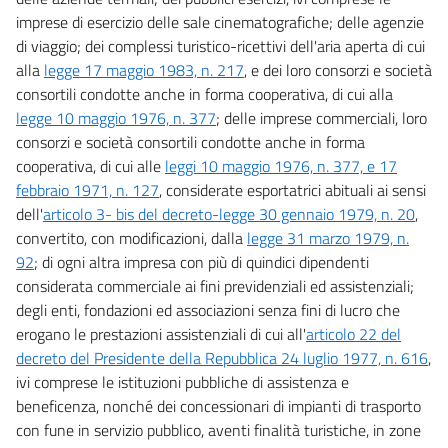
imprese di esercizio delle sale cinematografiche; delle agenzie
di viaggio; dei complessi turistico-ricettivi dell'aria aperta di cui
alla
legge 17 maggio 1983, n. 217
, e dei loro consorzi e società
consortili condotte anche in forma cooperativa, di cui alla
legge 10 maggio 1976, n. 377
; delle imprese commerciali, loro
consorzi e società consortili condotte anche in forma
cooperativa, di cui alle
leggi 10 maggio 1976, n. 377, e 17
febbraio 1971, n. 127
, considerate esportatrici abituali ai sensi
dell'
articolo 3- bis del decreto-legge 30 gennaio 1979, n. 20
,
convertito, con modificazioni, dalla
legge 31 marzo 1979, n.
92
; di ogni altra impresa con più di quindici dipendenti
considerata commerciale ai fini previdenziali ed assistenziali;
degli enti, fondazioni ed associazioni senza fini di lucro che
erogano le prestazioni assistenziali di cui all'
articolo 22 del
decreto del Presidente della Repubblica 24 luglio 1977, n. 616
,
ivi comprese le istituzioni pubbliche di assistenza e
beneficenza, nonché dei concessionari di impianti di trasporto
con fune in servizio pubblico, aventi finalità turistiche, in zone