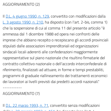
AGGIORNAMENTO (2)
Il
D.L. 4 giugno 1990, n. 129
, convertito con modificazioni dalla
L. 3 agosto 1990, n. 210
, ha disposto (con l'art. 2-bis, comma 1)
che la sospensione di cui al comma 11 del presente articolo "è
ammessa dal 1 dicembre 1988 ed opera nei confronti delle
imprese che abbiano recepito o recepiscano gli accordi provinciali
stipulati dalle associazioni imprenditoriali ed organizzazioni
sindacali locali aderenti alle confederazioni maggiormente
rappresentative sul piano nazionale che risultino firmatarie del
contratto collettivo nazionale o dell'accordo interconfederale di
riferimento, finalizzati ad attuare, in forme e tempi prestabiliti,
programmi di graduale riallineamento dei trattamenti economici
dei lavoratori ai livelli previsti dai predetti accordi nazionali."
-----------
AGGIORNAMENTO (7)
Il
D.L. 22 marzo 1993, n. 71
, convertito senza modificazioni