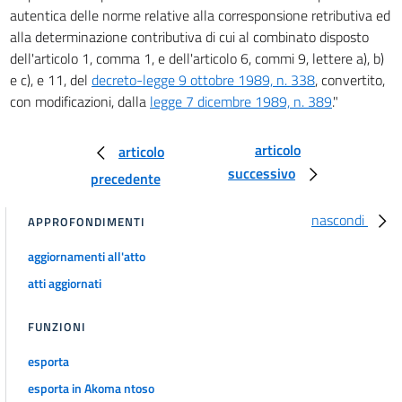
autentica delle norme relative alla corresponsione retributiva ed
alla determinazione contributiva di cui al combinato disposto
dell'articolo 1, comma 1, e dell'articolo 6, commi 9, lettere a), b)
e c), e 11, del
decreto-legge 9 ottobre 1989, n. 338
, convertito,
con modificazioni, dalla
legge 7 dicembre 1989, n. 389
."
articolo
articolo
successivo
precedente
nascondi
APPROFONDIMENTI
aggiornamenti all'atto
atti aggiornati
FUNZIONI
esporta
esporta in Akoma ntoso