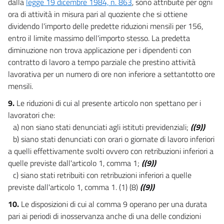
dalla
legge 19 dicembre 1984, n. 863
, sono attribuite per ogni
ora di attività in misura pari al quoziente che si ottiene
dividendo l'importo delle predette riduzioni mensili per 156,
entro il limite massimo dell'importo stesso. La predetta
diminuzione non trova applicazione per i dipendenti con
contratto di lavoro a tempo parziale che prestino attività
lavorativa per un numero di ore non inferiore a settantotto ore
mensili.
9.
Le riduzioni di cui al presente articolo non spettano per i
lavoratori che:
a) non siano stati denunciati agli istituti previdenziali;
((9))
b) siano stati denunciati con orari o giornate di lavoro inferiori
a quelli effettivamente svolti ovvero con retribuzioni inferiori a
quelle previste dall'articolo 1, comma 1;
((9))
c) siano stati retribuiti con retribuzioni inferiori a quelle
previste dall'articolo 1, comma 1. (1) (8)
((9))
10.
Le disposizioni di cui al comma 9 operano per una durata
pari ai periodi di inosservanza anche di una delle condizioni