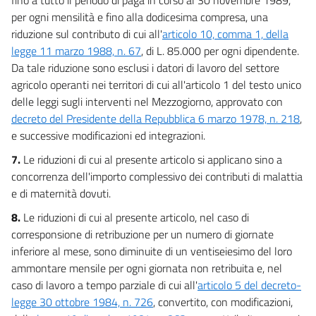
per ogni mensilità e fino alla dodicesima compresa, una
riduzione sul contributo di cui all'
articolo 10, comma 1, della
legge 11 marzo 1988, n. 67
, di L. 85.000 per ogni dipendente.
Da tale riduzione sono esclusi i datori di lavoro del settore
agricolo operanti nei territori di cui all'articolo 1 del testo unico
delle leggi sugli interventi nel Mezzogiorno, approvato con
decreto del Presidente della Repubblica 6 marzo 1978, n. 218
,
e successive modificazioni ed integrazioni.
7.
Le riduzioni di cui al presente articolo si applicano sino a
concorrenza dell'importo complessivo dei contributi di malattia
e di maternità dovuti.
8.
Le riduzioni di cui al presente articolo, nel caso di
corresponsione di retribuzione per un numero di giornate
inferiore al mese, sono diminuite di un ventiseiesimo del loro
ammontare mensile per ogni giornata non retribuita e, nel
caso di lavoro a tempo parziale di cui all'
articolo 5 del decreto-
legge 30 ottobre 1984, n. 726
, convertito, con modificazioni,