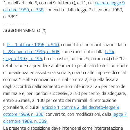
1, e dell'articolo 6, commi 9, lettera c), e 11, del
decreto legge 9
ottobre 1989, n. 338
, convertito dalla legge 7 dicembre. 1989,
n. 389."
------------
AGGIORNAMENTO (9)
Il
D.L. 1 ottobre 1996, n. 510
, convertito, con modificazioni dalla
L. 28 novembre 1996, n. 608
, come modificato dalla
L. 24
giugno 1997, n. 196
, ha disposto (con l'art. 5, comma 4) che "La
retribuzione da prendere a riferimento per il calcolo dei contributi
di previdenza ed assistenza sociale, dovuti dalle imprese di cui al
comma 1 e alle condizioni di cui al comma 2, è quella fissata
dagli accordi di riallineamento e non inferiore al 25 per cento del
minimale e, per i periodi successivi, al 50 per cento, da adeguare,
entro 36 mesi, al 100 per cento dei minimali di retribuzione
giornaliera, di cui all'
articolo 1, comma 2, del decreto-legge 9
ottobre 1989, n. 338
, convertito, con modificazioni, dalla
legge 7
dicembre 1989, n. 389
.
La presente disposizione deve intendersi come interpretazione