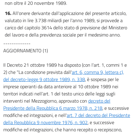
non oltre il 20 novembre 1989.
16.
All'onere derivante dall'applicazione del presente articolo,
valutato in lire 3.738 miliardi per l'anno 1989, si provvede a
carico del capitolo 3614 dello stato di previsione del Ministero
del lavoro e della previdenza sociale per il medesimo anno.
-------------
AGGIORNAMENTO (1)
Il Decreto 21 ottobre 1989 ha disposto (con l'art. 1, commi 1 e
2) che "La condizione prevista dall'
art. 6, comma 9, lettera c),
del decreto-legge 9 ottobre 1989, n. 338
, è sospesa per le
imprese operanti da data anteriore al 10 ottobre 1989 nei
territori indicati nell'art. 1 del testo unico delle leggi sugli
interventi nel Mezzogiorno, approvato con
decreto del
Presidente della Repubblica 6 marzo 1978, n. 218
, e successive
modifiche ed integrazioni, e nell'
art. 7 del decreto del Presidente
della Repubblica 9 novembre 1976, n. 902
, e successive
modifiche ed integrazioni, che hanno recepito o recepiscono,