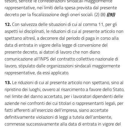
tesoro, sentite le confederazioni sindacali maggiormente
rappresentative, nei limiti della spesa prevista dal presente
decreto per la fiscalizzazione degli oneri sociali. (2) (8)
((9))
12.
Con salvezza delle situazioni di cui al comma 11, per gli
aspetti ivi disciplinati, le riduzioni di cui al presente articolo non
spettano altresì, a decorrere dal periodo di paga in corso alla
data di entrata in vigore della legge di conversione del
presente decreto, ai datori di lavoro che non diano
comunicazione all'INPS del contratto collettivo nazionale di
lavoro, stipulato dalle organizzazioni sindacali maggiormente
rappresentative, da essi applicato.
13.
Le riduzioni di cui al presente articolo non spettano, sino al
ripristino dei luoghi, ovvero al risarcimento a favore dello Stato,
nel limite del danno accertato, per i lavoratori dipendenti delle
aziende nei confronti dei cui titolari o rappresentanti legali, per
fatti afferenti all'esercizio dell'impresa, siano accertate
definitivamente violazioni di leggi a tutela dell'ambiente,
commesse successivamente alla data di entrata in vigore del