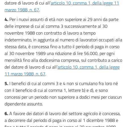
datore di lavoro di cui all'
articolo 10, comma 1, della legge 11
marzo 1988, n. 67
.
4.
Per i nuovi assunti di età non superiore ai 29 anni da parte
delle imprese di cui al comma 3 successivamente al 30
novembre 1988 con contratto di lavoro a tempo
indeterminato, in aggiunta al numero di lavoratori occupati alla
stessa data, è concessa fino a tutto il periodo di paga in corso
al 30 novembre 1989 una riduzione di lire 56.000, per ogni
mensilità fino alla dodicesima compresa, sul contributo a carico
del datore di lavoro di cui all'
articolo 10, comma 1, della legge
11 marzo 1988, n. 67
.
5.
I benefici di cui al commi 3 e 4 non si cumulano fra loro né
con il beneficio di cui al comma 1, lettere b) e d), e sono
concessi per un periodo non superiore a dodici mesi per ciascun
dipendente assunto.
6.
A favore dei datori di lavoro del settore agricolo è concessa,
a decorrere dal periodo di paga in corso al 1 dicembre 1988 e
fino a tutto il periodo di paga in corso al 30 novembre 1989,