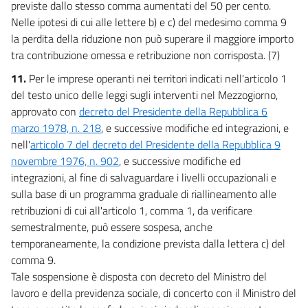
previste dallo stesso comma aumentati del 50 per cento.
Nelle ipotesi di cui alle lettere b) e c) del medesimo comma 9
la perdita della riduzione non può superare il maggiore importo
tra contribuzione omessa e retribuzione non corrisposta. (7)
11.
Per le imprese operanti nei territori indicati nell'articolo 1
del testo unico delle leggi sugli interventi nel Mezzogiorno,
approvato con
decreto del Presidente della Repubblica 6
marzo 1978, n. 218
, e successive modifiche ed integrazioni, e
nell'
articolo 7 del decreto del Presidente della Repubblica 9
novembre 1976, n. 902
, e successive modifiche ed
integrazioni, al fine di salvaguardare i livelli occupazionali e
sulla base di un programma graduale di riallineamento alle
retribuzioni di cui all'articolo 1, comma 1, da verificare
semestralmente, può essere sospesa, anche
temporaneamente, la condizione prevista dalla lettera c) del
comma 9.
Tale sospensione è disposta con decreto del Ministro del
lavoro e della previdenza sociale, di concerto con il Ministro del