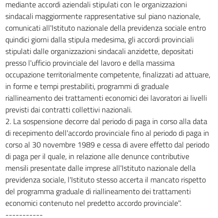
mediante accordi aziendali stipulati con le organizzazioni
sindacali maggiormente rappresentative sul piano nazionale,
comunicati all'Istituto nazionale della previdenza sociale entro
quindici giorni dalla stipula medesima, gli accordi provinciali
stipulati dalle organizzazioni sindacali anzidette, depositati
presso l'ufficio provinciale del lavoro e della massima
occupazione territorialmente competente, finalizzati ad attuare,
in forme e tempi prestabiliti, programmi di graduale
riallineamento dei trattamenti economici dei lavoratori ai livelli
previsti dai contratti collettivi nazionali.
2. La sospensione decorre dal periodo di paga in corso alla data
di recepimento dell'accordo provinciale fino al periodo di paga in
corso al 30 novembre 1989 e cessa di avere effetto dal periodo
di paga per il quale, in relazione alle denunce contributive
mensili presentate dalle imprese all'Istituto nazionale della
previdenza sociale, l'Istituto stesso accerta il mancato rispetto
del programma graduale di riallineamento dei trattamenti
economici contenuto nel predetto accordo provinciale".
-----------