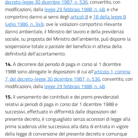
decreto-legge 30 dicembre 1987, n. 536
, convertito, con
modificazioni, dalla
legge 29 febbraio 1988, n. 48
, e che
comportino danno ai sensi degli
articoli 8
e
18 della legge 8
luglio 1986, n. 349
; ove le violazioni comportino rilevante
danno ambientale, il Ministro del lavoro e della previdenza
sociale, su proposta del Ministro dell'ambiente, può disporre la
sospensione totale o parziale del beneficio in attesa della
definitività dell'accertamento.
14.
A decorrere dal periodo di paga in corso al 1 dicembre
1988 sono abrogate le disposizioni di cui all'
articolo 1, comma
7, del decreto-legge 30 dicembre 1987, n. 536
, convertito, con
modificazioni, dalla
legge 29 febbraio 1988, n. 48
.
15.
Il versamento dei contributi e dei premi previdenziali
relativi ai periodi di paga in corso dal 1 dicembre 1988 e
successivi, effettuato in difformità dalle disposizioni del
presente decreto, è conguagliato senza accessori di legge alla
prima scadenza utile successiva alla data di entrata in vigore
della legge di conversione del presente decreto e comunque