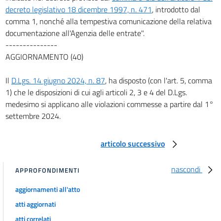
decreto legislativo 18 dicembre 1997, n. 471
, introdotto dal
comma 1, nonché alla tempestiva comunicazione della relativa
documentazione all'Agenzia delle entrate".
---------------
AGGIORNAMENTO (40)
Il
D.Lgs. 14 giugno 2024, n. 87
, ha disposto (con l'art. 5, comma
1) che le disposizioni di cui agli articoli 2, 3 e 4 del D.Lgs.
medesimo si applicano alle violazioni commesse a partire dal 1°
settembre 2024.
articolo successivo
nascondi
APPROFONDIMENTI
aggiornamenti all'atto
atti aggiornati
atti correlati