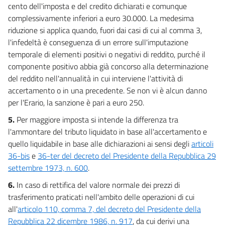
cento dell'imposta e del credito dichiarati e comunque
complessivamente inferiori a euro 30.000. La medesima
riduzione si applica quando, fuori dai casi di cui al comma 3,
l'infedeltà è conseguenza di un errore sull'imputazione
temporale di elementi positivi o negativi di reddito, purché il
componente positivo abbia già concorso alla determinazione
del reddito nell'annualità in cui interviene l'attività di
accertamento o in una precedente. Se non vi è alcun danno
per l'Erario, la sanzione è pari a euro 250.
5.
Per maggiore imposta si intende la differenza tra
l'ammontare del tributo liquidato in base all'accertamento e
quello liquidabile in base alle dichiarazioni ai sensi degli
articoli
36-bis
e
36-ter del decreto del Presidente della Repubblica 29
settembre 1973, n. 600
.
6.
In caso di rettifica del valore normale dei prezzi di
trasferimento praticati nell'ambito delle operazioni di cui
all'
articolo 110, comma 7, del decreto del Presidente della
Repubblica 22 dicembre 1986, n. 917
, da cui derivi una