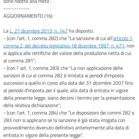
sono ridotte alla metà".
------------
AGGIORNAMENTO (16)
La
L. 27 dicembre 2013, n. 147
ha disposto:
- (con l'art. 1, comma 282) che "La sanzione di cui all'
articolo 1,
comma 2, del decreto legislativo 18 dicembre 1997, n. 471
, non
si applica alle rettifiche del valore della produzione netta di cui
al comma 281";
- (con l' art. 1, comma 283) che "La non applicazione delle
sanzioni di cui al comma 282 è limitata ai periodi d'imposta
successivi a quello in corso alla data del 31 dicembre 2007 fino
al periodo d'imposta per il quale, alla data di entrata in vigore
della presente legge, siano decorsi i termini per la presentazione
della relativa dichiarazione";
- (con l'art. 1, comma 284) che "Le disposizioni dei commi 282 e
283 non si applicano se la sanzione è già stata irrogata con
provvedimento divenuto definitivo anteriormente alla data di
entrata in vigore della presente legge".