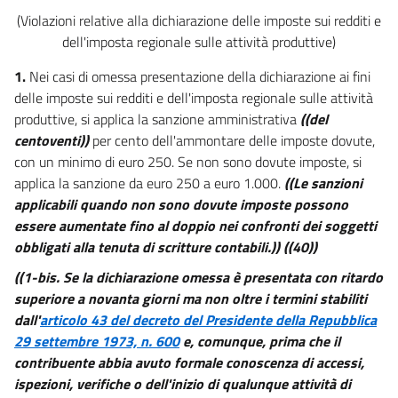
(Violazioni relative alla dichiarazione delle imposte sui redditi e
dell'imposta regionale sulle attività produttive)
1.
Nei casi di omessa presentazione della dichiarazione ai fini
delle imposte sui redditi e dell'imposta regionale sulle attività
produttive, si applica la sanzione amministrativa
((del
centoventi))
per cento dell'ammontare delle imposte dovute,
con un minimo di euro 250. Se non sono dovute imposte, si
applica la sanzione da euro 250 a euro 1.000.
((Le sanzioni
applicabili quando non sono dovute imposte possono
essere aumentate fino al doppio nei confronti dei soggetti
obbligati alla tenuta di scritture contabili.))
((40))
((1-bis. Se la dichiarazione omessa è presentata con ritardo
superiore a novanta giorni ma non oltre i termini stabiliti
dall'
articolo 43 del decreto del Presidente della Repubblica
29 settembre 1973, n. 600
e, comunque, prima che il
contribuente abbia avuto formale conoscenza di accessi,
ispezioni, verifiche o dell'inizio di qualunque attività di