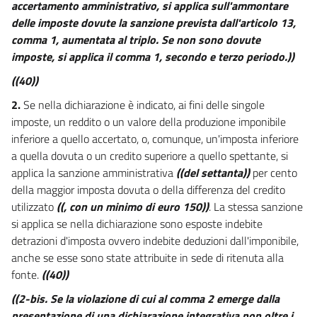
accertamento amministrativo, si applica sull'ammontare
delle imposte dovute la sanzione prevista dall'articolo 13,
comma 1, aumentata al triplo. Se non sono dovute
imposte, si applica il comma 1, secondo e terzo periodo.))
((40))
2.
Se nella dichiarazione è indicato, ai fini delle singole
imposte, un reddito o un valore della produzione imponibile
inferiore a quello accertato, o, comunque, un'imposta inferiore
a quella dovuta o un credito superiore a quello spettante, si
applica la sanzione amministrativa
((del settanta))
per cento
della maggior imposta dovuta o della differenza del credito
utilizzato
((, con un minimo di euro 150))
. La stessa sanzione
si applica se nella dichiarazione sono esposte indebite
detrazioni d'imposta ovvero indebite deduzioni dall'imponibile,
anche se esse sono state attribuite in sede di ritenuta alla
fonte.
((40))
((2-bis. Se la violazione di cui al comma 2 emerge dalla
presentazione di una dichiarazione integrativa non oltre i