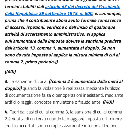
termini stabiliti dall'
articolo 43 del decreto del Presidente
della Repubblica 29 settembre 1973, n. 600
, e, comunque,
prima che il contribuente abbia avuto formale conoscenza
di accessi, ispezioni, verifiche o dell'inizio di qualunque
attività di accertamento amministrativo, si applica
sull'ammontare delle imposte dovute la sanzione prevista
dall'articolo 13, comma 1, aumentata al doppio. Se non
sono dovute imposte si applica la misura minima di cui al
comma 2, primo periodo.))
((40))
3.
La sanzione di cui al
((comma 2 è aumentata dalla metà al
doppio))
quando la violazione è realizzata mediante l'utilizzo
di documentazione falsa o per operazioni inesistenti, mediante
artifici o raggiri, condotte simulatorie o fraudolente.
((40))
4.
Fuori dai casi di cui al comma 3, la sanzione di cui al comma
2 è ridotta di un terzo quando la maggiore imposta o il minore
credito accertati sono complessivamente inferiori al tre per