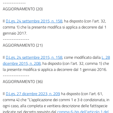
-------------
AGGIORNAMENTO (20)
Il
D.Lgs. 24 settembre 2015, n. 158
, ha disposto (con l'art. 32,
comma 1) che la presente modifica si applica a decorrere dal 1
gennaio 2017.
---------------
AGGIORNAMENTO (21)
Il
D.Lgs. 24 settembre 2015, n. 158
, come modificato dalla
L. 28
dicembre 2015, n. 208
, ha disposto (con l'art. 32, comma 1) che
la presente modifica si applica a decorrere dal 1 gennaio 2016.
---------------
AGGIORNAMENTO (36)
Il
D.Lgs. 27 dicembre 2023, n. 209
ha disposto (con l'art. 61,
comma 4) che "L'applicazione dei commi 1 e 3 è condizionata, in
ogni caso, alla completa e veritiera descrizione delle fattispecie
indicate nel decreto previsto dal
comma 6-bis dell'articolo 1 del