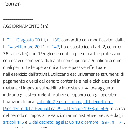
(20) (21)
---------------
AGGIORNAMENTO (14)
Il
D.L. 13 agosto 2011, n. 138
, convertito con modificazioni dalla
L. 14 settembre 2011, n. 148
, ha disposto (con l'art. 2, comma
36-vicies ter) che "Per gli esercenti imprese o arti e professioni
con ricavi e compensi dichiarati non superiori a 5 milioni di euro i
quali per tutte le operazioni attive e passive effettuate
nell'esercizio dell'attività utilizzano esclusivamente strumenti di
pagamento diversi dal denaro contante e nelle dichiarazioni in
materia di imposte sui redditi e imposte sul valore aggiunto
indicano gli estremi identificativi dei rapporti con gli operatori
finanziari di cui all'
articolo 7, sesto comma, del decreto del
Presidente della Repubblica 29 settembre 1973, n. 605
, in corso
nel periodo di imposta, le sanzioni amministrative previste dagli
articoli 1
,
5
e
6 del decreto legislativo 18 dicembre 1997, n. 471
,