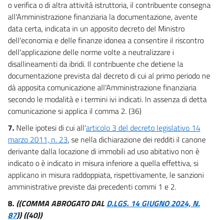
o verifica o di altra attività istruttoria, il contribuente consegna
all'Amministrazione finanziaria la documentazione, avente
data certa, indicata in un apposito decreto del Ministro
dell'economia e delle finanze idonea a consentire il riscontro
dell'applicazione delle norme volte a neutralizzare i
disallineamenti da ibridi. Il contribuente che detiene la
documentazione prevista dal decreto di cui al primo periodo ne
dà apposita comunicazione all'Amministrazione finanziaria
secondo le modalità e i termini ivi indicati. In assenza di detta
comunicazione si applica il comma 2. (36)
7.
Nelle ipotesi di cui all'
articolo 3 del decreto legislativo 14
marzo 2011, n. 23
, se nella dichiarazione dei redditi il canone
derivante dalla locazione di immobili ad uso abitativo non è
indicato o è indicato in misura inferiore a quella effettiva, si
applicano in misura raddoppiata, rispettivamente, le sanzioni
amministrative previste dai precedenti commi 1 e 2.
8.
((COMMA ABROGATO DAL
D.LGS. 14 GIUGNO 2024, N.
87
))
((40))