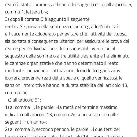
reato è stato commesso da uno dei soggetti di cui all'articolo 5,
comma 1, lettera b)»;
3) dopo il comma 5 è aggiunto il seguente:
«5-bis. Se prima della sentenza di primo grado l'ente si è
efficacemente adoperato per evitare che l'attività delittuosa
sia portata a conseguenze ulteriori, per assicurare le prove dei
reati e per l'individuazione dei responsabili ovvero per il
sequestro delle somme o altre utilità trasferite e ha eliminato
le carenze organizzative che hanno determinato il reato
mediante l'adozione e l'attuazione di modelli organizzativi
idonei a prevenire reati della specie di quello verificatosi, le
sanzioni interdittive hanno la durata stabilita dall'articolo 13,
comma 2»;
c) all'articolo 51:
1) al comma 1, le parole: «la metà del termine massimo
indicato dall'articolo 13, comma 2» sono sostituite dalle
seguenti: «un anno»;
2) al comma 2, secondo periodo, le parole: «i due terzi del
termine massimo indicato dall'articolo 13, comma 2» sono