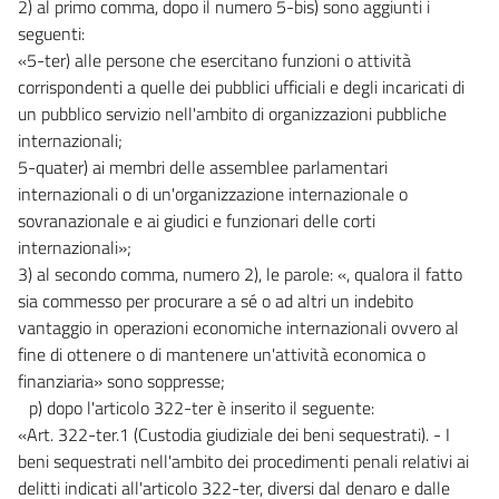
2) al primo comma, dopo il numero 5-bis) sono aggiunti i
seguenti:
«5-ter) alle persone che esercitano funzioni o attività
corrispondenti a quelle dei pubblici ufficiali e degli incaricati di
un pubblico servizio nell'ambito di organizzazioni pubbliche
internazionali;
5-quater) ai membri delle assemblee parlamentari
internazionali o di un'organizzazione internazionale o
sovranazionale e ai giudici e funzionari delle corti
internazionali»;
3) al secondo comma, numero 2), le parole: «, qualora il fatto
sia commesso per procurare a sé o ad altri un indebito
vantaggio in operazioni economiche internazionali ovvero al
fine di ottenere o di mantenere un'attività economica o
finanziaria» sono soppresse;
p) dopo l'articolo 322-ter è inserito il seguente:
«Art. 322-ter.1 (Custodia giudiziale dei beni sequestrati). - I
beni sequestrati nell'ambito dei procedimenti penali relativi ai
delitti indicati all'articolo 322-ter, diversi dal denaro e dalle