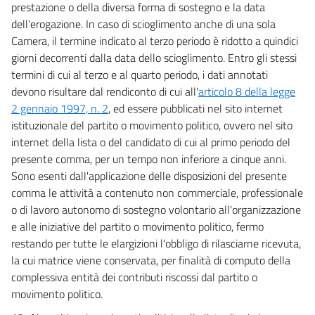
prestazione o della diversa forma di sostegno e la data
dell'erogazione. In caso di scioglimento anche di una sola
Camera, il termine indicato al terzo periodo è ridotto a quindici
giorni decorrenti dalla data dello scioglimento. Entro gli stessi
termini di cui al terzo e al quarto periodo, i dati annotati
devono risultare dal rendiconto di cui all'
articolo 8 della legge
2 gennaio 1997, n. 2
, ed essere pubblicati nel sito internet
istituzionale del partito o movimento politico, ovvero nel sito
internet della lista o del candidato di cui al primo periodo del
presente comma, per un tempo non inferiore a cinque anni.
Sono esenti dall'applicazione delle disposizioni del presente
comma le attività a contenuto non commerciale, professionale
o di lavoro autonomo di sostegno volontario all'organizzazione
e alle iniziative del partito o movimento politico, fermo
restando per tutte le elargizioni l'obbligo di rilasciarne ricevuta,
la cui matrice viene conservata, per finalità di computo della
complessiva entità dei contributi riscossi dal partito o
movimento politico.