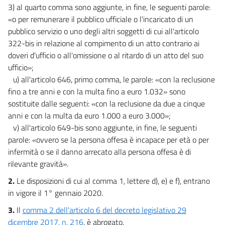
3) al quarto comma sono aggiunte, in fine, le seguenti parole:
«o per remunerare il pubblico ufficiale o l'incaricato di un
pubblico servizio o uno degli altri soggetti di cui all'articolo
322-bis in relazione al compimento di un atto contrario ai
doveri d'ufficio o all'omissione o al ritardo di un atto del suo
ufficio»;
u) all'articolo 646, primo comma, le parole: «con la reclusione
fino a tre anni e con la multa fino a euro 1.032» sono
sostituite dalle seguenti: «con la reclusione da due a cinque
anni e con la multa da euro 1.000 a euro 3.000»;
v) all'articolo 649-bis sono aggiunte, in fine, le seguenti
parole: «ovvero se la persona offesa è incapace per età o per
infermità o se il danno arrecato alla persona offesa è di
rilevante gravità».
2.
Le disposizioni di cui al comma 1, lettere d), e) e f), entrano
in vigore il 1° gennaio 2020.
3.
Il
comma 2 dell'articolo 6 del decreto legislativo 29
dicembre 2017, n. 216
, è abrogato.