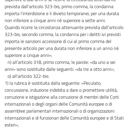
prevista dall'articolo 323-bis, primo comma, la condanna
importa l'interdizione e il divieto temporanei, per una durata
non inferiore a cinque anni né superiore a sette anni.
Quando ricorre la circostanza attenuante prevista dall'articolo
323-bis, secondo comma, la condanna per i delitti ivi previsti
importa le sanzioni accessorie di cui al primo comma del
presente articolo per una durata non inferiore a un anno né
superiore a cinque anni»;
n) all'articolo 318, primo comma, le parole: «da uno a sei
anni» sono sostituite dalle seguenti: «da tre a otto anni»;
o) all'articolo 322-bis:
1) la rubrica è sostituita dalla seguente: «Peculato,
concussione, induzione indebita a dare o promettere utilità,
corruzione e istigazione alla corruzione di membri delle Corti
internazionali o degli organi delle Comunità europee o di
assemblee parlamentari internazionali o di organizzazioni
internazionali e di funzionari delle Comunità europee e di Stati
esteri»;