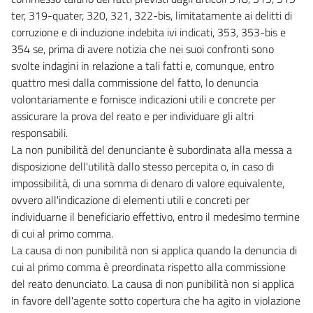
ter, 319-quater, 320, 321, 322-bis, limitatamente ai delitti di
corruzione e di induzione indebita ivi indicati, 353, 353-bis e
354 se, prima di avere notizia che nei suoi confronti sono
svolte indagini in relazione a tali fatti e, comunque, entro
quattro mesi dalla commissione del fatto, lo denuncia
volontariamente e fornisce indicazioni utili e concrete per
assicurare la prova del reato e per individuare gli altri
responsabili.
La non punibilità del denunciante è subordinata alla messa a
disposizione dell'utilità dallo stesso percepita o, in caso di
impossibilità, di una somma di denaro di valore equivalente,
ovvero all'indicazione di elementi utili e concreti per
individuarne il beneficiario effettivo, entro il medesimo termine
di cui al primo comma.
La causa di non punibilità non si applica quando la denuncia di
cui al primo comma è preordinata rispetto alla commissione
del reato denunciato. La causa di non punibilità non si applica
in favore dell'agente sotto copertura che ha agito in violazione