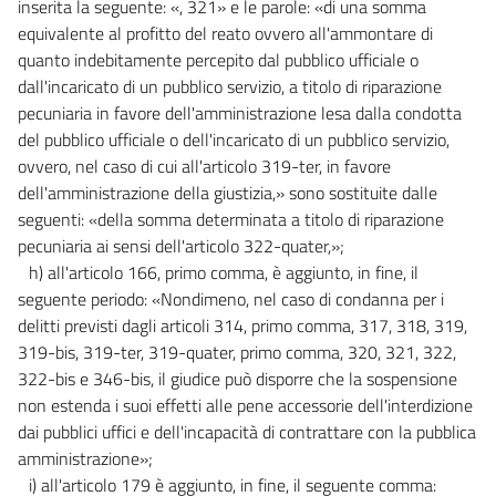
inserita la seguente: «, 321» e le parole: «di una somma
equivalente al profitto del reato ovvero all'ammontare di
quanto indebitamente percepito dal pubblico ufficiale o
dall'incaricato di un pubblico servizio, a titolo di riparazione
pecuniaria in favore dell'amministrazione lesa dalla condotta
del pubblico ufficiale o dell'incaricato di un pubblico servizio,
ovvero, nel caso di cui all'articolo 319-ter, in favore
dell'amministrazione della giustizia,» sono sostituite dalle
seguenti: «della somma determinata a titolo di riparazione
pecuniaria ai sensi dell'articolo 322-quater,»;
h) all'articolo 166, primo comma, è aggiunto, in fine, il
seguente periodo: «Nondimeno, nel caso di condanna per i
delitti previsti dagli articoli 314, primo comma, 317, 318, 319,
319-bis, 319-ter, 319-quater, primo comma, 320, 321, 322,
322-bis e 346-bis, il giudice può disporre che la sospensione
non estenda i suoi effetti alle pene accessorie dell'interdizione
dai pubblici uffici e dell'incapacità di contrattare con la pubblica
amministrazione»;
i) all'articolo 179 è aggiunto, in fine, il seguente comma: