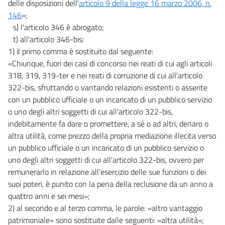
delle disposizioni dell'
articolo 9 della legge 16 marzo 2006, n.
146
»;
s) l'articolo 346 è abrogato;
t) all'articolo 346-bis:
1) il primo comma è sostituito dal seguente:
«Chiunque, fuori dei casi di concorso nei reati di cui agli articoli
318, 319, 319-ter e nei reati di corruzione di cui all'articolo
322-bis, sfruttando o vantando relazioni esistenti o asserite
con un pubblico ufficiale o un incaricato di un pubblico servizio
o uno degli altri soggetti di cui all'articolo 322-bis,
indebitamente fa dare o promettere, a sé o ad altri, denaro o
altra utilità, come prezzo della propria mediazione illecita verso
un pubblico ufficiale o un incaricato di un pubblico servizio o
uno degli altri soggetti di cui all'articolo 322-bis, ovvero per
remunerarlo in relazione all'esercizio delle sue funzioni o dei
suoi poteri, è punito con la pena della reclusione da un anno a
quattro anni e sei mesi»;
2) al secondo e al terzo comma, le parole: «altro vantaggio
patrimoniale» sono sostituite dalle seguenti: «altra utilità»;