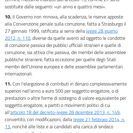
sostituite dalle seguenti: «un anno e quattro mesi».
10.
Il Governo non rinnova, alla scadenza, le riserve apposte
alla Convenzione penale sulla corruzione, fatta a Strasburgo il
27 gennaio 1999, ratificata ai sensi della
legge 28 giugno
2012, n. 110
, diverse da quelle aventi ad oggetto le condotte
di corruzione passiva dei pubblici ufficiali stranieri e quelle di
corruzione, sia attiva che passiva, dei membri delle assemblee
pubbliche straniere, fatta eccezione per quelle degli Stati
membri dell'Unione europea e delle assemblee parlamentari
internazionali.
11.
Con l'elargizione di contributi in denaro complessivamente
superiori nell'anno a euro 500 per soggetto erogatore, o di
prestazioni o altre forme di sostegno di valore equivalente per
soggetto erogatore, a partiti o movimenti politici di cui
all'
articolo 18 del decreto-legge 28 dicembre 2013, n. 149
,
convertito, con modificazioni, dalla
legge 21 febbraio 2014, n.
13
, nonché alle liste e ai candidati alla carica di sindaco