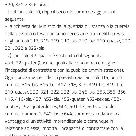
320, 321 e 346-bis»;
b) all'articolo 10, dopo il secondo comma è aggiunto il
seguente:
«La richiesta del Ministro della giustizia o l'istanza o la querela
della persona offesa non sono necessarie per i delitti previsti
dagli articoli 317, 318, 319, 319-bis, 319-ter, 319-quater, 320,
321, 322 e 322-bis»;
c) l'articolo 32-quater è sostituito dal seguente:
«Art. 32-quater (Casi nei quali alla condanna consegue
l'incapacità di contrattare con la pubblica amministrazione). -
Ogni condanna per i delitti previsti dagli articoli 314, primo
comma, 316-bis, 316-ter, 317, 318, 319, 319-bis, 319-ter,
319-quater, 320, 321, 322, 322-bis, 346-bis, 353, 355, 356,
416, 416-bis, 437, 452-bis, 452-quater, 452-sexies, 452-
septies, 452-quaterdecies, 501, 501-bis, 640, secondo
comma, numero 1, 640-bis e 644, commessi in danno o a
vantaggio di un'attività imprenditoriale o comunque in
relazione ad essa, importa l'incapacità di contrattare con la
pubblica amministrazione»;