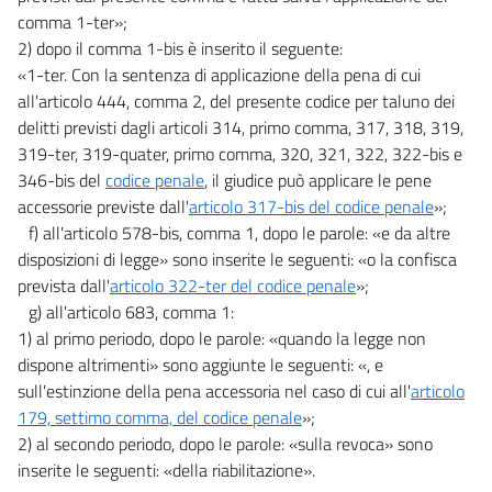
comma 1-ter»;
2) dopo il comma 1-bis è inserito il seguente:
«1-ter. Con la sentenza di applicazione della pena di cui
all'articolo 444, comma 2, del presente codice per taluno dei
delitti previsti dagli articoli 314, primo comma, 317, 318, 319,
319-ter, 319-quater, primo comma, 320, 321, 322, 322-bis e
346-bis del
codice penale
, il giudice può applicare le pene
accessorie previste dall'
articolo 317-bis del codice penale
»;
f) all'articolo 578-bis, comma 1, dopo le parole: «e da altre
disposizioni di legge» sono inserite le seguenti: «o la confisca
prevista dall'
articolo 322-ter del codice penale
»;
g) all'articolo 683, comma 1:
1) al primo periodo, dopo le parole: «quando la legge non
dispone altrimenti» sono aggiunte le seguenti: «, e
sull'estinzione della pena accessoria nel caso di cui all'
articolo
179, settimo comma, del codice penale
»;
2) al secondo periodo, dopo le parole: «sulla revoca» sono
inserite le seguenti: «della riabilitazione».