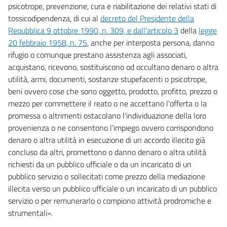
psicotrope, prevenzione, cura e riabilitazione dei relativi stati di
tossicodipendenza, di cui al
decreto del Presidente della
Repubblica 9 ottobre 1990, n. 309, e dall'articolo 3
della
legge
20 febbraio 1958, n. 75
, anche per interposta persona, danno
rifugio o comunque prestano assistenza agli associati,
acquistano, ricevono, sostituiscono od occultano denaro o altra
utilità, armi, documenti, sostanze stupefacenti o psicotrope,
beni ovvero cose che sono oggetto, prodotto, profitto, prezzo o
mezzo per commettere il reato o ne accettano l'offerta o la
promessa o altrimenti ostacolano l'individuazione della loro
provenienza o ne consentono l'impiego ovvero corrispondono
denaro o altra utilità in esecuzione di un accordo illecito già
concluso da altri, promettono o danno denaro o altra utilità
richiesti da un pubblico ufficiale o da un incaricato di un
pubblico servizio o sollecitati come prezzo della mediazione
illecita verso un pubblico ufficiale o un incaricato di un pubblico
servizio o per remunerarlo o compiono attività prodromiche e
strumentali».