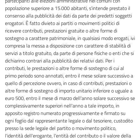
partecipanti alle elezioni amministrative nei comuni con
popolazione superiore a 15.000 abitanti, s'intende prestato il
consenso alla pubblicità dei dati da parte dei predetti soggetti
erogatori. È fatto divieto ai partiti o movimenti politici di
ricevere contributi, prestazioni gratuite o altre forme di
sostegno a carattere patrimoniale, in qualsiasi modo erogati, ivi
compresa la messa a disposizione con carattere di stabilità di
servizi a titolo gratuito, da parte di persone fisiche o enti che si
dichiarino contrari alla pubblicità dei relativi dati. Per i
contributi, le prestazioni o altre forme di sostegno di cui al
primo periodo sono annotati, entro il mese solare successivo a
quello di percezione ovvero, in caso di contributi, prestazioni o
altre forme di sostegno di importo unitario inferiore o uguale a
euro 500, entro il mese di marzo dell'anno solare successivo se
complessivamente superiori nell'anno a tale importo, in
apposito registro numerato progressivamente e firmato su
ogni foglio dal rappresentante legale o dal tesoriere, custodito
presso la sede legale del partito o movimento politico,
l'identità dell'erogante, l'entità del contributo o il valore della