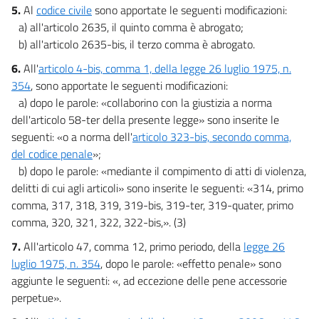
5.
Al
codice civile
sono apportate le seguenti modificazioni:
a) all'articolo 2635, il quinto comma è abrogato;
b) all'articolo 2635-bis, il terzo comma è abrogato.
6.
All'
articolo 4-bis, comma 1, della legge 26 luglio 1975, n.
354
, sono apportate le seguenti modificazioni:
a) dopo le parole: «collaborino con la giustizia a norma
dell'articolo 58-ter della presente legge» sono inserite le
seguenti: «o a norma dell'
articolo 323-bis, secondo comma,
del codice penale
»;
b) dopo le parole: «mediante il compimento di atti di violenza,
delitti di cui agli articoli» sono inserite le seguenti: «314, primo
comma, 317, 318, 319, 319-bis, 319-ter, 319-quater, primo
comma, 320, 321, 322, 322-bis,». (3)
7.
All'articolo 47, comma 12, primo periodo, della
legge 26
luglio 1975, n. 354
, dopo le parole: «effetto penale» sono
aggiunte le seguenti: «, ad eccezione delle pene accessorie
perpetue».