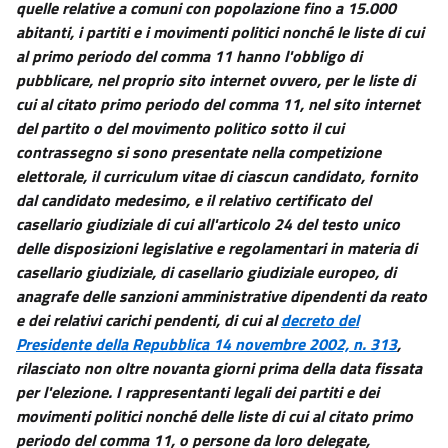
quelle relative a comuni con popolazione fino a 15.000
abitanti, i partiti e i movimenti politici nonché le liste di cui
al primo periodo del comma 11 hanno l'obbligo di
pubblicare, nel proprio sito internet ovvero, per le liste di
cui al citato primo periodo del comma 11, nel sito internet
del partito o del movimento politico sotto il cui
contrassegno si sono presentate nella competizione
elettorale, il curriculum vitae di ciascun candidato, fornito
dal candidato medesimo, e il relativo certificato del
casellario giudiziale di cui all'articolo 24 del testo unico
delle disposizioni legislative e regolamentari in materia di
casellario giudiziale, di casellario giudiziale europeo, di
anagrafe delle sanzioni amministrative dipendenti da reato
e dei relativi carichi pendenti, di cui al
decreto del
Presidente della Repubblica 14 novembre 2002, n. 313
,
rilasciato non oltre novanta giorni prima della data fissata
per l'elezione. I rappresentanti legali dei partiti e dei
movimenti politici nonché delle liste di cui al citato primo
periodo del comma 11, o persone da loro delegate,