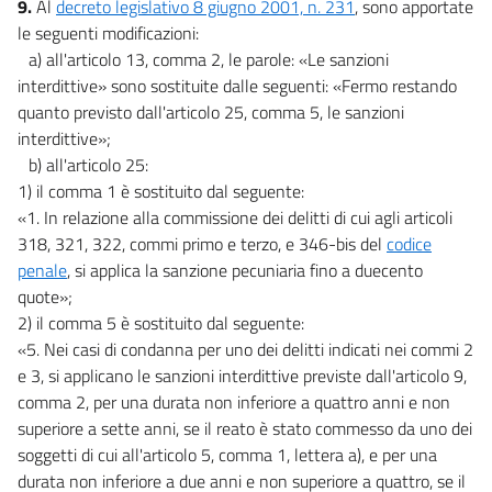
9.
Al
decreto legislativo 8 giugno 2001, n. 231
, sono apportate
le seguenti modificazioni:
a) all'articolo 13, comma 2, le parole: «Le sanzioni
interdittive» sono sostituite dalle seguenti: «Fermo restando
quanto previsto dall'articolo 25, comma 5, le sanzioni
interdittive»;
b) all'articolo 25:
1) il comma 1 è sostituito dal seguente:
«1. In relazione alla commissione dei delitti di cui agli articoli
318, 321, 322, commi primo e terzo, e 346-bis del
codice
penale
, si applica la sanzione pecuniaria fino a duecento
quote»;
2) il comma 5 è sostituito dal seguente:
«5. Nei casi di condanna per uno dei delitti indicati nei commi 2
e 3, si applicano le sanzioni interdittive previste dall'articolo 9,
comma 2, per una durata non inferiore a quattro anni e non
superiore a sette anni, se il reato è stato commesso da uno dei
soggetti di cui all'articolo 5, comma 1, lettera a), e per una
durata non inferiore a due anni e non superiore a quattro, se il