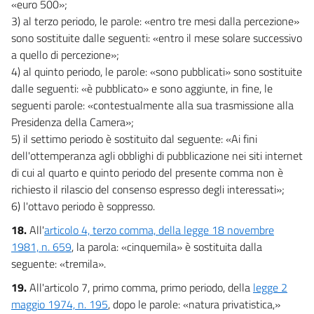
«euro 500»;
3) al terzo periodo, le parole: «entro tre mesi dalla percezione»
sono sostituite dalle seguenti: «entro il mese solare successivo
a quello di percezione»;
4) al quinto periodo, le parole: «sono pubblicati» sono sostituite
dalle seguenti: «è pubblicato» e sono aggiunte, in fine, le
seguenti parole: «contestualmente alla sua trasmissione alla
Presidenza della Camera»;
5) il settimo periodo è sostituito dal seguente: «Ai fini
dell'ottemperanza agli obblighi di pubblicazione nei siti internet
di cui al quarto e quinto periodo del presente comma non è
richiesto il rilascio del consenso espresso degli interessati»;
6) l'ottavo periodo è soppresso.
18.
All'
articolo 4, terzo comma, della legge 18 novembre
1981, n. 659
, la parola: «cinquemila» è sostituita dalla
seguente: «tremila».
19.
All'articolo 7, primo comma, primo periodo, della
legge 2
maggio 1974, n. 195
, dopo le parole: «natura privatistica,»