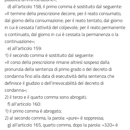
d) all'articolo 158, il primo comma è sostituito dal seguente:
«Il termine della prescrizione decorre, per il reato consumato,
dal giorno della consumazione; per il reato tentato, dal giorno
in cui è cessata l'attività del colpevole; per il reato permanente
o continuato, dal giorno in cui è cessata la permanenza o la
continuazione»;
e) all'articolo 159:
1) il secondo comma è sostituito dal seguente:
«Il corso della prescrizione rimane altresì sospeso dalla
pronunzia della sentenza di primo grado o del decreto di
condanna fino alla data di esecutività della sentenza che
definisce il giudizio o dell'irrevocabilità del decreto di
condanna»;
2) il terzo e il quarto comma sono abrogati;
f) all'articolo 160:
1) il primo comma è abrogato;
2) al secondo comma, la parola: «pure» è soppressa;
g) all'articolo 165, quarto comma, dopo la parola: «320» è