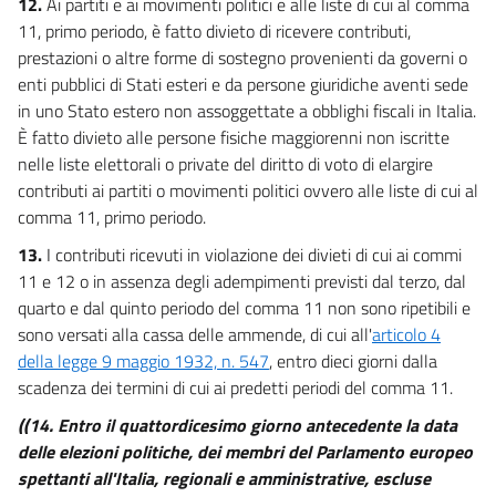
12.
Ai partiti e ai movimenti politici e alle liste di cui al comma
11, primo periodo, è fatto divieto di ricevere contributi,
prestazioni o altre forme di sostegno provenienti da governi o
enti pubblici di Stati esteri e da persone giuridiche aventi sede
in uno Stato estero non assoggettate a obblighi fiscali in Italia.
È fatto divieto alle persone fisiche maggiorenni non iscritte
nelle liste elettorali o private del diritto di voto di elargire
contributi ai partiti o movimenti politici ovvero alle liste di cui al
comma 11, primo periodo.
13.
I contributi ricevuti in violazione dei divieti di cui ai commi
11 e 12 o in assenza degli adempimenti previsti dal terzo, dal
quarto e dal quinto periodo del comma 11 non sono ripetibili e
sono versati alla cassa delle ammende, di cui all'
articolo 4
della legge 9 maggio 1932, n. 547
, entro dieci giorni dalla
scadenza dei termini di cui ai predetti periodi del comma 11.
((14. Entro il quattordicesimo giorno antecedente la data
delle elezioni politiche, dei membri del Parlamento europeo
spettanti all'Italia, regionali e amministrative, escluse