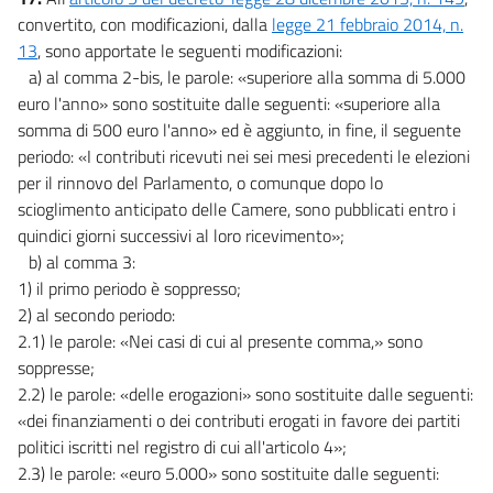
convertito, con modificazioni, dalla
legge 21 febbraio 2014, n.
13
, sono apportate le seguenti modificazioni:
a) al comma 2-bis, le parole: «superiore alla somma di 5.000
euro l'anno» sono sostituite dalle seguenti: «superiore alla
somma di 500 euro l'anno» ed è aggiunto, in fine, il seguente
periodo: «I contributi ricevuti nei sei mesi precedenti le elezioni
per il rinnovo del Parlamento, o comunque dopo lo
scioglimento anticipato delle Camere, sono pubblicati entro i
quindici giorni successivi al loro ricevimento»;
b) al comma 3:
1) il primo periodo è soppresso;
2) al secondo periodo:
2.1) le parole: «Nei casi di cui al presente comma,» sono
soppresse;
2.2) le parole: «delle erogazioni» sono sostituite dalle seguenti:
«dei finanziamenti o dei contributi erogati in favore dei partiti
politici iscritti nel registro di cui all'articolo 4»;
2.3) le parole: «euro 5.000» sono sostituite dalle seguenti: