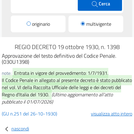
Cerca
originario
multivigente
REGIO DECRETO 19 ottobre 1930, n. 1398
Approvazione del testo definitivo del Codice Penale.
(030U1398)
Entrata in vigore del provvedimento: 1/7/1931.
note:
Il Codice Penale in allegato al presente decreto è stato pubblicato
nel vol. VI della Raccolta Ufficiale delle leggi e dei decreti del
Regno d'Italia del 1930.
(Ultimo aggiornamento all'atto
pubblicato il 01/07/2026)
(GU n.251 del 26-10-1930)
visualizza atto intero
nascondi