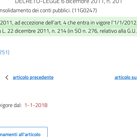
DECRETO-LEGGE 6 dicembre 2011, n. 201
 consolidamento dei conti pubblici. (11G0247)
011, ad eccezione dell'art. 4 che entra in vigore l'1/1/2012
 L. 22 dicembre 2011, n. 214 (in SO n. 276, relativo alla G.U
 251)
articolo precedente
articolo s
vigore dal:
1-1-2018
namenti all'articolo