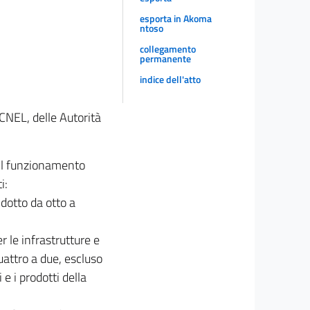
esporta in Akoma
ntoso
collegamento
permanente
indice dell'atto
 CNEL, delle Autorità
 il funzionamento
i:
idotto da otto a
le infrastrutture e
quattro a due, escluso
e i prodotti della