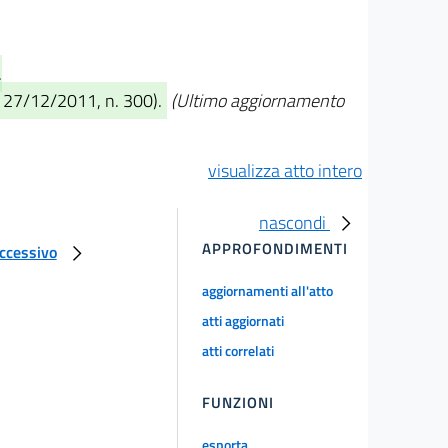
.
. 27/12/2011, n. 300).
(Ultimo aggiornamento
visualizza atto intero
nascondi
APPROFONDIMENTI
uccessivo
aggiornamenti all'atto
atti aggiornati
atti correlati
FUNZIONI
esporta