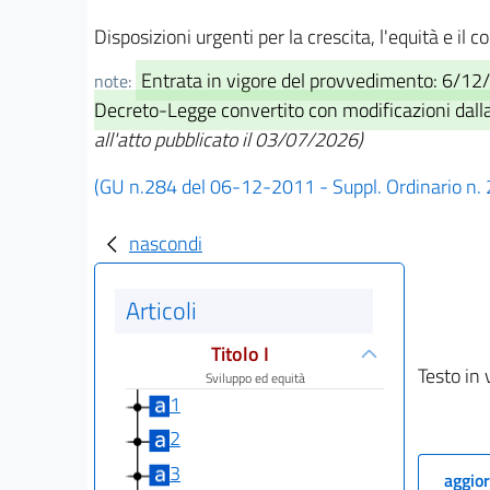
Disposizioni urgenti per la crescita, l'equità e il
Entrata in vigore del provvedimento: 6/12/2
note:
Decreto-Legge convertito con modificazioni dalla
all'atto pubblicato il 03/07/2026)
(GU n.284 del 06-12-2011 - Suppl. Ordinario n.
nascondi
Articoli
Titolo I
Testo in 
Sviluppo ed equità
1
2
3
aggior