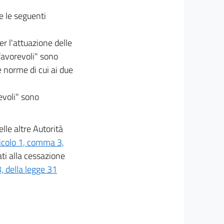
e le seguenti
er l'attuazione delle
favorevoli" sono
e norme di cui ai due
evoli" sono
lle altre Autorità
icolo 1, comma 3,
ti alla cessazione
, della legge 31