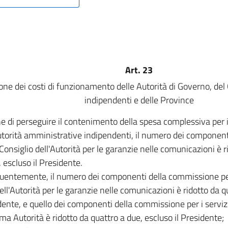
Art. 23
one dei costi di funzionamento delle Autorità di Governo, del
indipendenti e delle Province
ine di perseguire il contenimento della spesa complessiva per
utorità amministrative indipendenti, il numero dei component
 Consiglio dell'Autorità per le garanzie nelle comunicazioni è r
, escluso il Presidente.
entemente, il numero dei componenti della commissione per 
 dell'Autorità per le garanzie nelle comunicazioni è ridotto da 
idente, e quello dei componenti della commissione per i servizi 
a Autorità è ridotto da quattro a due, escluso il Presidente;